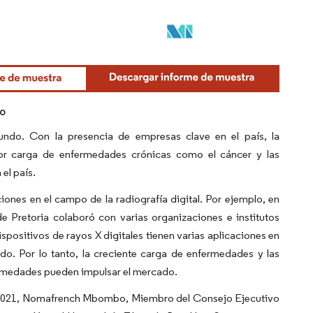
do
undo. Con la presencia de empresas clave en el país, la
yor carga de enfermedades crónicas como el cáncer y las
el país.
ones en el campo de la radiografía digital. Por ejemplo, en
 Pretoria colaboró con varias organizaciones e institutos
positivos de rayos X digitales tienen varias aplicaciones en
do. Por lo tanto, la creciente carga de enfermedades y las
ermedades pueden impulsar el mercado.
 de 2021, Nomafrench Mbombo, Miembro del Consejo Ejecutivo