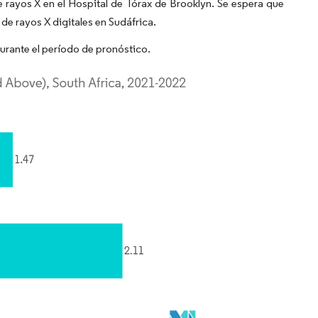
e rayos X en el Hospital de Tórax de Brooklyn. Se espera que
 de rayos X digitales en Sudáfrica.
durante el período de pronóstico.