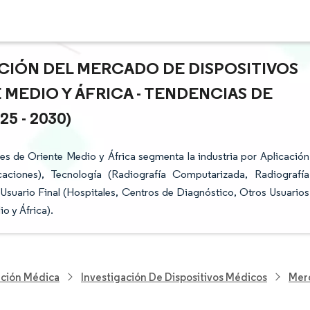
ACIÓN DEL MERCADO DE DISPOSITIVOS
 MEDIO Y ÁFRICA - TENDENCIAS DE
 - 2030)
es de Oriente Medio y África segmenta la industria por Aplicación
caciones), Tecnología (Radiografía Computarizada, Radiografía
), Usuario Final (Hospitales, Centros de Diagnóstico, Otros Usuarios
o y África).
nción Médica
Investigación De Dispositivos Médicos
Merc