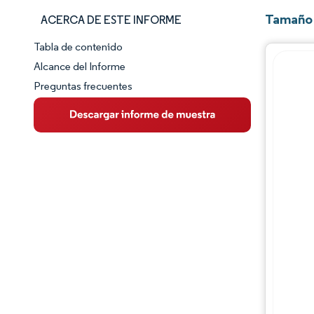
Tamaño 
ACERCA DE ESTE INFORME
Tabla de contenido
Panorama del Mercado
Alcance del Informe
Preguntas frecuentes
Visión General del Mercado
Tendencias Principales del Mercado
Panorama competitivo
Desarrollos de la industria