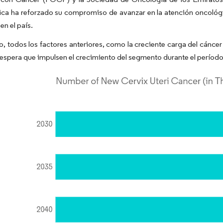
ca ha reforzado su compromiso de avanzar en la atención oncológi
en el país.
to, todos los factores anteriores, como la creciente carga del cáncer 
 espera que impulsen el crecimiento del segmento durante el períod