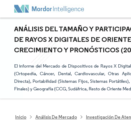
ANÁLISIS DEL TAMAÑO Y PARTICIP
DE RAYOS X DIGITALES DE ORIENTE
CRECIMIENTO Y PRONÓSTICOS (2025
El informe del Mercado de Dispositivos de Rayos X Digital
(Ortopedia, Cáncer, Dental, Cardiovascular, Otras Apli
Directa), Portabilidad (Sistemas Fijos, Sistemas Portátiles
Finales) y Geografía (CCG, Sudáfrica, Resto de Oriente Medi
Inicio
Análisis De Mercado
Investigación De Ate