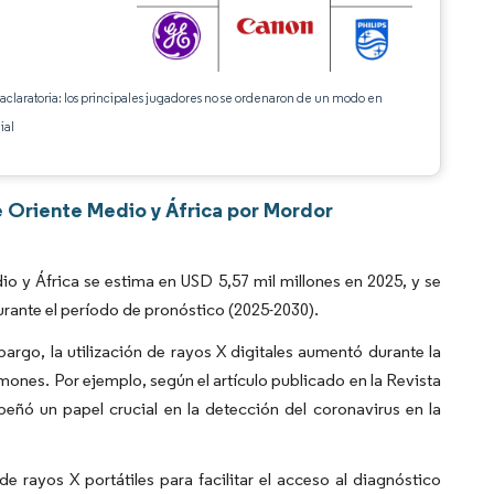
 aclaratoria: los principales jugadores no se ordenaron de un modo en
ial
e Oriente Medio y África por Mordor
 y África se estima en USD 5,57 mil millones en 2025, y se
rante el período de pronóstico (2025-2030).
rgo, la utilización de rayos X digitales aumentó durante la
mones. Por ejemplo, según el artículo publicado en la Revista
eñó un papel crucial en la detección del coronavirus en la
e rayos X portátiles para facilitar el acceso al diagnóstico