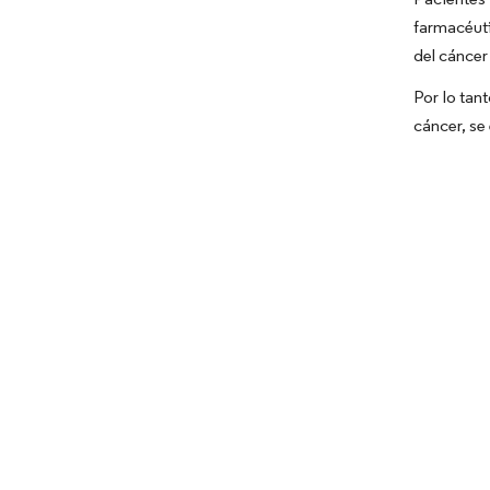
farmacéuti
del cáncer 
Por lo tan
cáncer, se