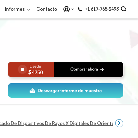
Informes
Contacto
+1 617-765-2493
4750
ado De Dispositivos De Rayos X Digitales De Oriente Medio Y Áf