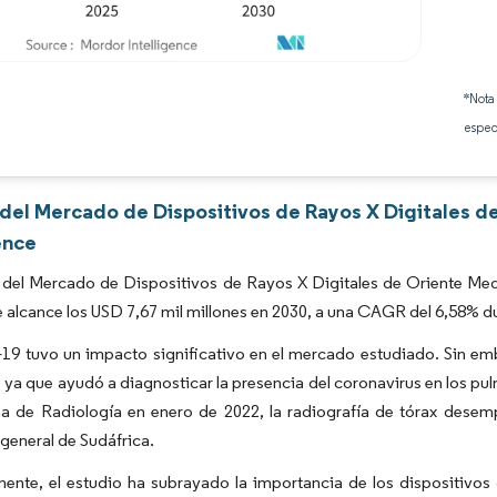
Imagen © Mordor Intelligence. El uso requiere atribución según CC BY 4.0.
*Nota
espec
 del Mercado de Dispositivos de Rayos X Digitales d
ence
del Mercado de Dispositivos de Rayos X Digitales de Oriente Medio
 alcance los USD 7,67 mil millones en 2030, a una CAGR del 6,58% du
9 tuvo un impacto significativo en el mercado estudiado. Sin emba
ya que ayudó a diagnosticar la presencia del coronavirus en los pul
a de Radiología en enero de 2022, la radiografía de tórax desemp
general de Sudáfrica.
ente, el estudio ha subrayado la importancia de los dispositivos d