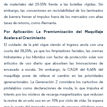
de materiales del 25-35% frente a las botellas rígidas. Sin
embargo, las concesiones en reciclabilidad de los laminados
de barrera frenan el impulso fuera de los mercados con altas
tasas de retorno, como Alemania.
Por Aplicación: La Premiumización del Maquillaje
Acelera el Crecimiento
El cuidado de la piel sigue siendo el ingreso ancla con una
cuota del 38,35%, ya que los limpiadores faciales, las cremas
hidratantes y los híbridos con factor de protección solar son
artículos de uso diario que absorben las innovaciones de
envasado a escala. Sin embargo, la CAGR del 4,66% del
maquillaje pone de relieve el cambio en las prioridades
generacionales. La Generación Z considera los cartuchos de
pintalabios como declaraciones de moda, lo que impulsa el
interés por los núcleos de recarga magnetizados que reducen
la resina de un solo uso en un 70% por ciclo de vida. Se espera
que la cuota del mercado europeo de envases plásticos para