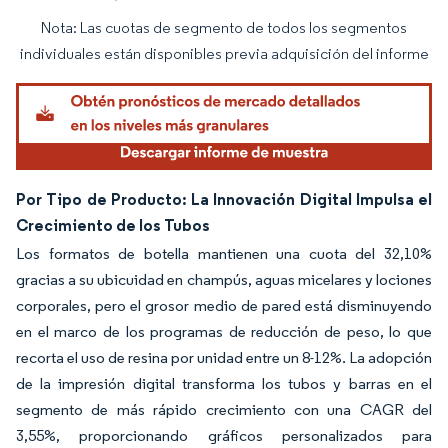
Nota: Las cuotas de segmento de todos los segmentos
Imagen © Mordor Intelligence. El uso requiere atribución según CC BY 4.0.
individuales están disponibles previa adquisición del informe
Por Tipo de Producto: La Innovación Digital Impulsa el
Crecimiento de los Tubos
Los formatos de botella mantienen una cuota del 32,10%
gracias a su ubicuidad en champús, aguas micelares y lociones
corporales, pero el grosor medio de pared está disminuyendo
en el marco de los programas de reducción de peso, lo que
recorta el uso de resina por unidad entre un 8-12%. La adopción
de la impresión digital transforma los tubos y barras en el
segmento de más rápido crecimiento con una CAGR del
3,55%, proporcionando gráficos personalizados para