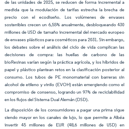
de las unidades de 2025, se reducen de forma incremental a
medida que la modulación de tarifas estrecha la brecha de
precio con el ecodiseño. Los volúmenes de envases
sostenibles crecen un 6,55% anualmente, desbloqueando 430
millones de USD de tamaño incremental del mercado europeo
de envases plásticos para cosméticos para 2031. Sin embargo,
los debates sobre el análisis del ciclo de vida complican las
decisiones de compra: las huellas de carbono de las
bioResinas varían según la práctica agrícola, y los híbridos de
papel y plástico plantean retos en la clasificación posterior al
consumo. Los tubos de PE monomaterial con barreras sin
alcohol de etileno y vinilo (EVOH) están emergiendo como el
compromiso de consenso, logrando un 97% de reciclabilidad
en los flujos del Sistema Dual Alemán (DSD).
La disposición de los consumidores a pagar una prima sigue
siendo mayor en los canales de lujo, lo que permite a Albéa
invertir 45 millones de EUR (48,6 millones de USD) en