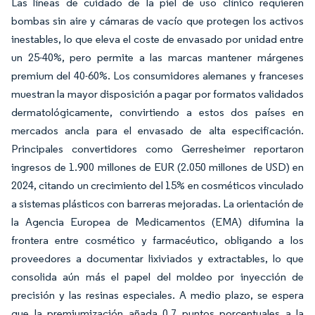
Las líneas de cuidado de la piel de uso clínico requieren
bombas sin aire y cámaras de vacío que protegen los activos
inestables, lo que eleva el coste de envasado por unidad entre
un 25-40%, pero permite a las marcas mantener márgenes
premium del 40-60%. Los consumidores alemanes y franceses
muestran la mayor disposición a pagar por formatos validados
dermatológicamente, convirtiendo a estos dos países en
mercados ancla para el envasado de alta especificación.
Principales convertidores como Gerresheimer reportaron
ingresos de 1.900 millones de EUR (2.050 millones de USD) en
2024, citando un crecimiento del 15% en cosméticos vinculado
a sistemas plásticos con barreras mejoradas. La orientación de
la Agencia Europea de Medicamentos (EMA) difumina la
frontera entre cosmético y farmacéutico, obligando a los
proveedores a documentar lixiviados y extractables, lo que
consolida aún más el papel del moldeo por inyección de
precisión y las resinas especiales. A medio plazo, se espera
que la premiumización añada 0,7 puntos porcentuales a la