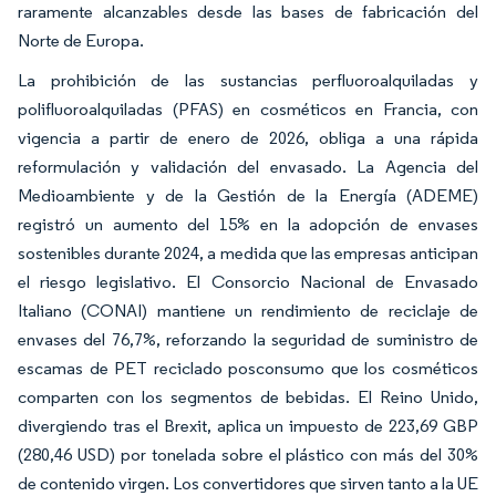
raramente alcanzables desde las bases de fabricación del
Norte de Europa.
La prohibición de las sustancias perfluoroalquiladas y
polifluoroalquiladas (PFAS) en cosméticos en Francia, con
vigencia a partir de enero de 2026, obliga a una rápida
reformulación y validación del envasado. La Agencia del
Medioambiente y de la Gestión de la Energía (ADEME)
registró un aumento del 15% en la adopción de envases
sostenibles durante 2024, a medida que las empresas anticipan
el riesgo legislativo. El Consorcio Nacional de Envasado
Italiano (CONAI) mantiene un rendimiento de reciclaje de
envases del 76,7%, reforzando la seguridad de suministro de
escamas de PET reciclado posconsumo que los cosméticos
comparten con los segmentos de bebidas. El Reino Unido,
divergiendo tras el Brexit, aplica un impuesto de 223,69 GBP
(280,46 USD) por tonelada sobre el plástico con más del 30%
de contenido virgen. Los convertidores que sirven tanto a la UE