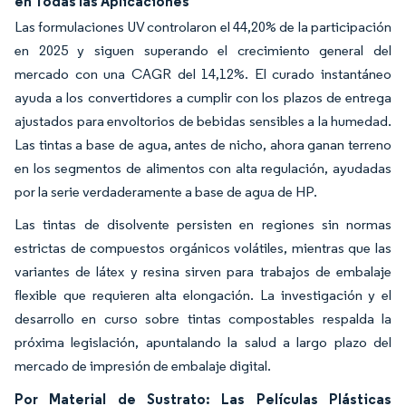
en Todas las Aplicaciones
Las formulaciones UV controlaron el 44,20% de la participación
en 2025 y siguen superando el crecimiento general del
mercado con una CAGR del 14,12%. El curado instantáneo
ayuda a los convertidores a cumplir con los plazos de entrega
ajustados para envoltorios de bebidas sensibles a la humedad.
Las tintas a base de agua, antes de nicho, ahora ganan terreno
en los segmentos de alimentos con alta regulación, ayudadas
por la serie verdaderamente a base de agua de HP.
Las tintas de disolvente persisten en regiones sin normas
estrictas de compuestos orgánicos volátiles, mientras que las
variantes de látex y resina sirven para trabajos de embalaje
flexible que requieren alta elongación. La investigación y el
desarrollo en curso sobre tintas compostables respalda la
próxima legislación, apuntalando la salud a largo plazo del
mercado de impresión de embalaje digital.
Por Material de Sustrato: Las Películas Plásticas