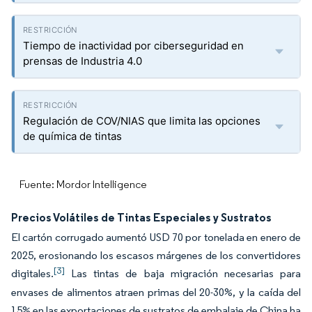
Tiempo de inactividad por ciberseguridad en
prensas de Industria 4.0
Regulación de COV/NIAS que limita las opciones
de química de tintas
Fuente: Mordor Intelligence
Precios Volátiles de Tintas Especiales y Sustratos
El cartón corrugado aumentó USD 70 por tonelada en enero de
2025, erosionando los escasos márgenes de los convertidores
[3]
digitales.
Las tintas de baja migración necesarias para
envases de alimentos atraen primas del 20-30%, y la caída del
15% en las exportaciones de sustratos de embalaje de China ha