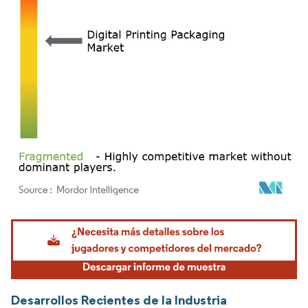
Imagen © Mordor Intelligence. El uso requiere atribución según CC BY 4.0.
Desarrollos Recientes de la Industria