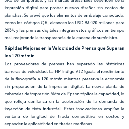
SKU de temporada, y las marcas artesanales dependen de la
impresión digital para probar nuevos diseños sin costos de
planchas. Se prevé que los elementos de embalaje conectado,
como los códigos QR, alcancen los USD 83.020 millones para
2034, y las prensas digitales integran estos gráficos en tiempo
real, mejorando la transparencia de la cadena de suministro.
Rápidas Mejoras en la Velocidad de Prensa que Superan
los 120 m/min
Los proveedores de prensas han superado las históricas
barreras de velocidad. La HP Indigo V12 iguala el rendimiento
de la flexografía a 120 m/min mientras preserva la economía
sin preparación de la impresión digital. La nueva planta de
cabezales de impresión Akita de Epson triplica la capacidad, lo
que refleja confianza en la aceleración de la demanda de
inyección de tinta industrial. Estas innovaciones amplían la
ventana de longitud de tirada competitiva en costos y
expanden la aplicabilidad en tiradas medianas.