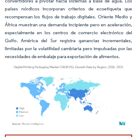
convertidores a pivotar hacia sistemas a base de agua. Los
países nórdicos incorporan criterios de ecoetiqueta que
recompensan los flujos de trabajo digitales. Oriente Medio y
África muestran una demanda incipiente pero en aceleración,
especialmente en los centros de comercio electrónico del
Golfo. América del Sur registra ganancias incrementales,
limitadas por la volatilidad cambiaria pero impulsadas por las
necesidades de embalaje para exportación de alimentos.
Imagen © Mordor Intelligence. El uso requiere atribución según CC BY 4.0.