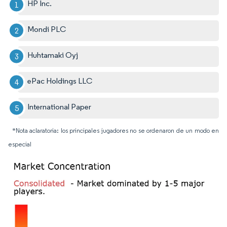
HP Inc.
Mondi PLC
Huhtamaki Oyj
ePac Holdings LLC
International Paper
*Nota aclaratoria: los principales jugadores no se ordenaron de un modo en
especial