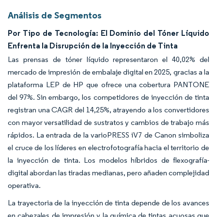
Análisis de Segmentos
Por Tipo de Tecnología: El Dominio del Tóner Líquido
Enfrenta la Disrupción de la Inyección de Tinta
Las prensas de tóner líquido representaron el 40,02% del
mercado de impresión de embalaje digital en 2025, gracias a la
plataforma LEP de HP que ofrece una cobertura PANTONE
del 97%. Sin embargo, los competidores de inyección de tinta
registran una CAGR del 14,25%, atrayendo a los convertidores
con mayor versatilidad de sustratos y cambios de trabajo más
rápidos. La entrada de la varioPRESS iV7 de Canon simboliza
el cruce de los líderes en electrofotografía hacia el territorio de
la inyección de tinta. Los modelos híbridos de flexografía-
digital abordan las tiradas medianas, pero añaden complejidad
operativa.
La trayectoria de la inyección de tinta depende de los avances
en cabezales de impresión y la química de tintas acuosas que