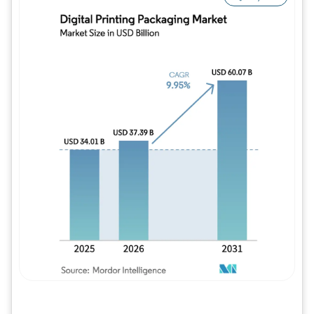
Imagem © Mordor Intelligence. O reuso req