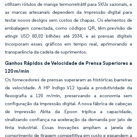
utilizam rótulos de manga termorretrátil para SKUs sazonais, e
as marcas artesanais dependem da impressão digital para
testar novos designs sem custos de chapas. Os elementos de
embalagem conectada, como códigos QR, têm previsão de
atingir USD 83,02 bilhões até 2034, e as prensas digitais
incorporam esses gráficos em tempo real, aprimorando a
transparência da cadeia de suprimentos.
Ganhos Rápidos de Velocidade de Prensa Superiores a
120 m/min
Os fornecedores de prensas superaram as históricas barreiras
de velocidade. A HP Indigo V12 iguala a produtividade da
flexografia a 120 m/min, preservando a economia sem
configuração da impressão digital. A nova fábrica de cabeças
de impressão Akita da Epson triplica a capacidade,
sinalizando confiança na aceleração da demanda por jato de
tinta industrial. Essas inovações ampliam a janela de
comprimento de tiragem competitiva em custo e expandem a