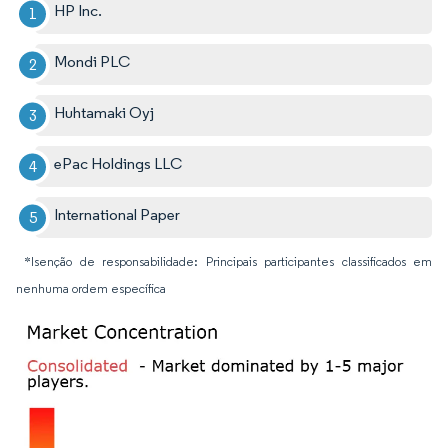
HP Inc.
Mondi PLC
Huhtamaki Oyj
ePac Holdings LLC
International Paper
*Isenção de responsabilidade: Principais participantes classificados em
nenhuma ordem específica