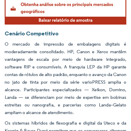
Cenário Competitivo
O mercado de impressão de embalagens digitais é
moderadamente consolidado. HP, Canon e Xerox mantêm
vantagens de escala por meio de hardware integrado,
software RIP e consumíveis. A franquia LEP da HP garante
contas de rótulos de alto padrão, enquanto o avanço da Canon
no jato de tinta por meio da série varioPRESS amplia o
alcance. Participantes especializados — Xeikon, Domino,
Landa — se diferenciam por meio de expertise em bobinas
estreitas ou nanografia, e parcerias como Landa–Gelato
ampliam o alcance de atendimento.
Os sistemas híbridos de flexografia e digital da Uteco e da
Koenig & Bauer Durst permitem que os conversores alternem