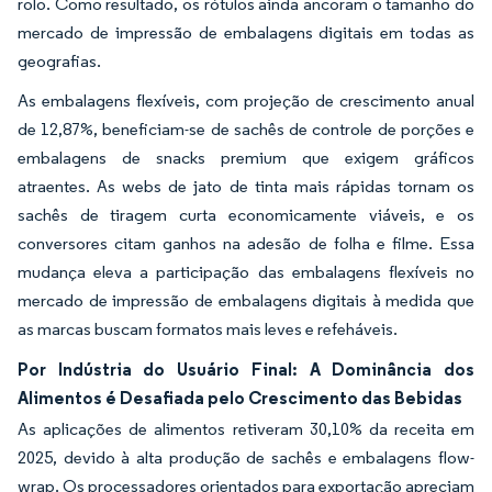
rolo. Como resultado, os rótulos ainda ancoram o tamanho do
mercado de impressão de embalagens digitais em todas as
geografias.
As embalagens flexíveis, com projeção de crescimento anual
de 12,87%, beneficiam-se de sachês de controle de porções e
embalagens de snacks premium que exigem gráficos
atraentes. As webs de jato de tinta mais rápidas tornam os
sachês de tiragem curta economicamente viáveis, e os
conversores citam ganhos na adesão de folha e filme. Essa
mudança eleva a participação das embalagens flexíveis no
mercado de impressão de embalagens digitais à medida que
as marcas buscam formatos mais leves e refeháveis.
Por Indústria do Usuário Final: A Dominância dos
Alimentos é Desafiada pelo Crescimento das Bebidas
As aplicações de alimentos retiveram 30,10% da receita em
2025, devido à alta produção de sachês e embalagens flow-
wrap. Os processadores orientados para exportação apreciam