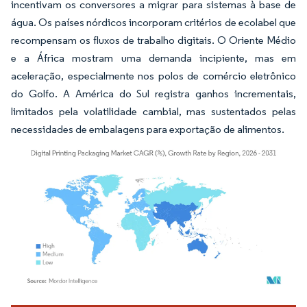
incentivam os conversores a migrar para sistemas à base de
água. Os países nórdicos incorporam critérios de ecolabel que
recompensam os fluxos de trabalho digitais. O Oriente Médio
e a África mostram uma demanda incipiente, mas em
aceleração, especialmente nos polos de comércio eletrônico
do Golfo. A América do Sul registra ganhos incrementais,
limitados pela volatilidade cambial, mas sustentados pelas
necessidades de embalagens para exportação de alimentos.
Imagem © Mordor Intelligence. O reuso requer atribuição conforme CC BY 4.0.