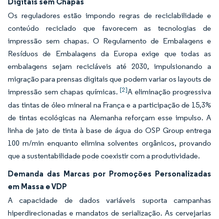
Digitais sem Chapas
Os reguladores estão impondo regras de reciclabilidade e
conteúdo reciclado que favorecem as tecnologias de
impressão sem chapas. O Regulamento de Embalagens e
Resíduos de Embalagens da Europa exige que todas as
embalagens sejam recicláveis até 2030, impulsionando a
migração para prensas digitais que podem variar os layouts de
[2]
impressão sem chapas químicas.
A eliminação progressiva
das tintas de óleo mineral na França e a participação de 15,3%
de tintas ecológicas na Alemanha reforçam esse impulso. A
linha de jato de tinta à base de água do OSP Group entrega
100 m/min enquanto elimina solventes orgânicos, provando
que a sustentabilidade pode coexistir com a produtividade.
Demanda das Marcas por Promoções Personalizadas
em Massa e VDP
A capacidade de dados variáveis suporta campanhas
hiperdirecionadas e mandatos de serialização. As cervejarias