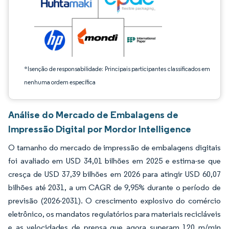
*Isenção de responsabilidade: Principais participantes classificados em
nenhuma ordem específica
Análise do Mercado de Embalagens de
Impressão Digital por Mordor Intelligence
O tamanho do mercado de impressão de embalagens digitais
foi avaliado em USD 34,01 bilhões em 2025 e estima-se que
cresça de USD 37,39 bilhões em 2026 para atingir USD 60,07
bilhões até 2031, a um CAGR de 9,95% durante o período de
previsão (2026-2031). O crescimento explosivo do comércio
eletrônico, os mandatos regulatórios para materiais recicláveis
e as velocidades de prensa que agora superam 120 m/min