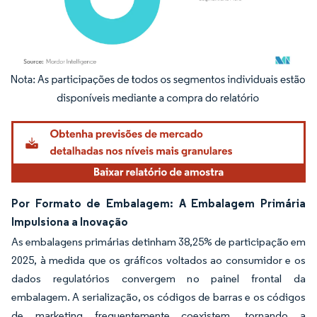
Imagem © Mordor Intelligence. O reuso requer atribuição conforme CC BY 4.0.
Por Formato de Embalagem: A Embalagem Primária
Impulsiona a Inovação
As embalagens primárias detinham 38,25% de participação em
2025, à medida que os gráficos voltados ao consumidor e os
dados regulatórios convergem no painel frontal da
embalagem. A serialização, os códigos de barras e os códigos
de marketing frequentemente coexistem, tornando a