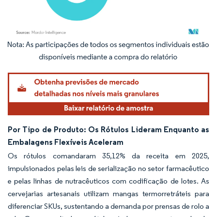
Imagem © Mordor Intelligence. O reuso requer atribuição conforme CC BY 4.0.
Por Tipo de Produto: Os Rótulos Lideram Enquanto as
Embalagens Flexíveis Aceleram
Os rótulos comandaram 35,12% da receita em 2025,
impulsionados pelas leis de serialização no setor farmacêutico
e pelas linhas de nutracêuticos com codificação de lotes. As
cervejarias artesanais utilizam mangas termorretráteis para
diferenciar SKUs, sustentando a demanda por prensas de rolo a