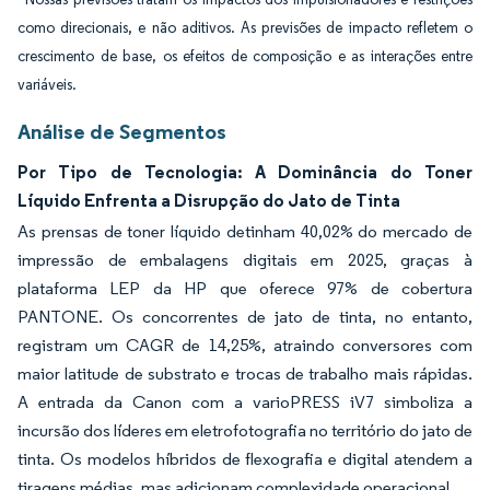
como direcionais, e não aditivos. As previsões de impacto refletem o
crescimento de base, os efeitos de composição e as interações entre
variáveis.
Análise de Segmentos
Por Tipo de Tecnologia: A Dominância do Toner
Líquido Enfrenta a Disrupção do Jato de Tinta
As prensas de toner líquido detinham 40,02% do mercado de
impressão de embalagens digitais em 2025, graças à
plataforma LEP da HP que oferece 97% de cobertura
PANTONE. Os concorrentes de jato de tinta, no entanto,
registram um CAGR de 14,25%, atraindo conversores com
maior latitude de substrato e trocas de trabalho mais rápidas.
A entrada da Canon com a varioPRESS iV7 simboliza a
incursão dos líderes em eletrofotografia no território do jato de
tinta. Os modelos híbridos de flexografia e digital atendem a
tiragens médias, mas adicionam complexidade operacional.