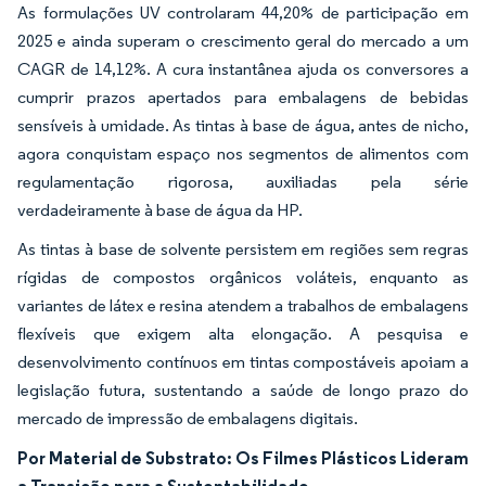
As formulações UV controlaram 44,20% de participação em
2025 e ainda superam o crescimento geral do mercado a um
CAGR de 14,12%. A cura instantânea ajuda os conversores a
cumprir prazos apertados para embalagens de bebidas
sensíveis à umidade. As tintas à base de água, antes de nicho,
agora conquistam espaço nos segmentos de alimentos com
regulamentação rigorosa, auxiliadas pela série
verdadeiramente à base de água da HP.
As tintas à base de solvente persistem em regiões sem regras
rígidas de compostos orgânicos voláteis, enquanto as
variantes de látex e resina atendem a trabalhos de embalagens
flexíveis que exigem alta elongação. A pesquisa e
desenvolvimento contínuos em tintas compostáveis apoiam a
legislação futura, sustentando a saúde de longo prazo do
mercado de impressão de embalagens digitais.
Por Material de Substrato: Os Filmes Plásticos Lideram
a Transição para a Sustentabilidade