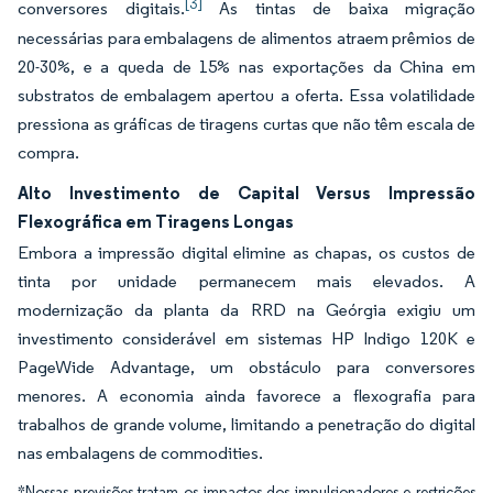
[3]
conversores digitais.
As tintas de baixa migração
necessárias para embalagens de alimentos atraem prêmios de
20-30%, e a queda de 15% nas exportações da China em
substratos de embalagem apertou a oferta. Essa volatilidade
pressiona as gráficas de tiragens curtas que não têm escala de
compra.
Alto Investimento de Capital Versus Impressão
Flexográfica em Tiragens Longas
Embora a impressão digital elimine as chapas, os custos de
tinta por unidade permanecem mais elevados. A
modernização da planta da RRD na Geórgia exigiu um
investimento considerável em sistemas HP Indigo 120K e
PageWide Advantage, um obstáculo para conversores
menores. A economia ainda favorece a flexografia para
trabalhos de grande volume, limitando a penetração do digital
nas embalagens de commodities.
*Nossas previsões tratam os impactos dos impulsionadores e restrições