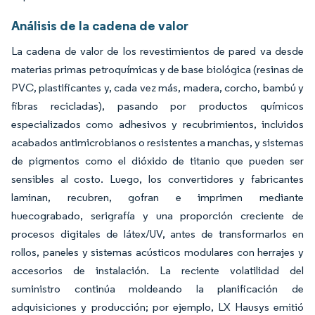
Análisis de la cadena de valor
La cadena de valor de los revestimientos de pared va desde
materias primas petroquímicas y de base biológica (resinas de
PVC, plastificantes y, cada vez más, madera, corcho, bambú y
fibras recicladas), pasando por productos químicos
especializados como adhesivos y recubrimientos, incluidos
acabados antimicrobianos o resistentes a manchas, y sistemas
de pigmentos como el dióxido de titanio que pueden ser
sensibles al costo. Luego, los convertidores y fabricantes
laminan, recubren, gofran e imprimen mediante
huecograbado, serigrafía y una proporción creciente de
procesos digitales de látex/UV, antes de transformarlos en
rollos, paneles y sistemas acústicos modulares con herrajes y
accesorios de instalación. La reciente volatilidad del
suministro continúa moldeando la planificación de
adquisiciones y producción; por ejemplo, LX Hausys emitió