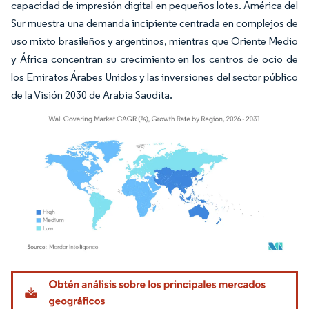
capacidad de impresión digital en pequeños lotes. América del
Sur muestra una demanda incipiente centrada en complejos de
uso mixto brasileños y argentinos, mientras que Oriente Medio
y África concentran su crecimiento en los centros de ocio de
los Emiratos Árabes Unidos y las inversiones del sector público
de la Visión 2030 de Arabia Saudita.
Imagen © Mordor Intelligence. El uso requiere atribución según CC BY 4.0.