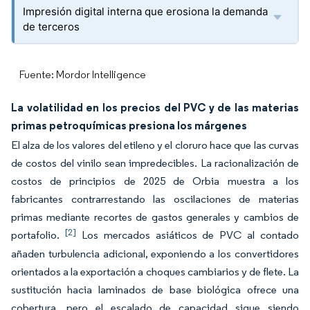
Impresión digital interna que erosiona la demanda
de terceros
Fuente: Mordor Intelligence
La volatilidad en los precios del PVC y de las materias
primas petroquímicas presiona los márgenes
El alza de los valores del etileno y el cloruro hace que las curvas
de costos del vinilo sean impredecibles. La racionalización de
costos de principios de 2025 de Orbia muestra a los
fabricantes contrarrestando las oscilaciones de materias
primas mediante recortes de gastos generales y cambios de
[2]
portafolio.
Los mercados asiáticos de PVC al contado
añaden turbulencia adicional, exponiendo a los convertidores
orientados a la exportación a choques cambiarios y de flete. La
sustitución hacia laminados de base biológica ofrece una
cobertura, pero el escalado de capacidad sigue siendo