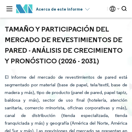
Acerca de este informe
TAMAÑO Y PARTICIPACIÓN DEL
MERCADO DE REVESTIMIENTOS DE
PARED - ANÁLISIS DE CRECIMIENTO
Y PRONÓSTICO (2026 - 2031)
El informe del mercado de revestimientos de pared está
segmentado por material (base de papel, tela/textil, base de
madera y más), tipo de producto (panel de pared, papel tapiz,
baldosa y más), sector de uso final (hotelería, atención
sanitaria, comercio minorista, oficinas corporativas y más),
canal de distribución (tienda especializada, tienda
franquiciada y más) y geografía (América del Norte, América
del Sur y más). Las previsiones del mercado se presentan en