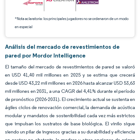
*Nota aclaratoria: los principales jugadores no se ordenaron de un modo
en especial
Análisis del mercado de revestimientos de
pared por Mordor Intelligence
El tamaño del mercado de revestimientos de pared se valoró
en USD 41,40 mil millones en 2025 y se estima que crecerá
desde USD 43,22 mil millones en 2026 hasta alcanzar USD 53,63
mil millones en 2031, a una CAGR del 4,41% durante el período
de pronóstico (2026-2031). El crecimiento actual se sustenta en
ágiles ciclos de renovación comercial, la demanda de acústica
modular y mandatos de sostenibilidad cada vez más estrictos
que impulsan los sustratos de base biológica. El vinilo sigue
siendo un pilar de ingresos gracias a su durabilidad y eficiencia
en costos; no obstante, la madera y otras opciones de origen