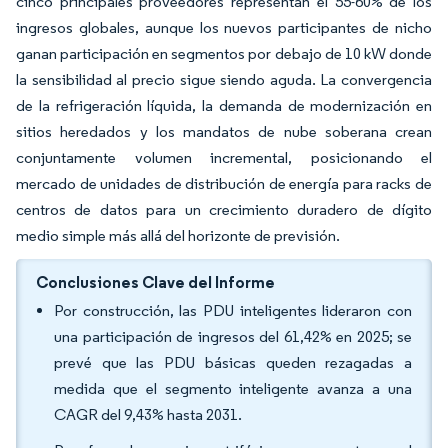
cinco principales proveedores representan el 55-60% de los
ingresos globales, aunque los nuevos participantes de nicho
ganan participación en segmentos por debajo de 10 kW donde
la sensibilidad al precio sigue siendo aguda. La convergencia
de la refrigeración líquida, la demanda de modernización en
sitios heredados y los mandatos de nube soberana crean
conjuntamente volumen incremental, posicionando el
mercado de unidades de distribución de energía para racks de
centros de datos para un crecimiento duradero de dígito
medio simple más allá del horizonte de previsión.
Conclusiones Clave del Informe
Por construcción, las PDU inteligentes lideraron con
una participación de ingresos del 61,42% en 2025; se
prevé que las PDU básicas queden rezagadas a
medida que el segmento inteligente avanza a una
CAGR del 9,43% hasta 2031.