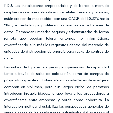
PDU. Las instalaciones empresariales y de borde, a menudo
despliegues de una sola sala en hospitales, bancos y fábricas,
están creciendo más rápido, con una CAGR del 10,32% hasta
2031, a medida que proliferan las normas de soberanía de
datos. Demandan unidades seguras y administradas de forma
remota que puedan tolerar entornos no informáticos,
diversificando aún más los requisitos dentro del mercado de
unidades de distribución de energía para racks de centros de
datos.
Las nubes de hiperescala persiguen ganancias de capacidad
tanto a través de salas de colocación como de campus de
propósito específico. Estandarizan las interfaces de energía y
compran en volumen, pero sus largos ciclos de permisos
introducen irregularidades, lo que lleva a los proveedores a
diversificarse entre empresas y borde como cobertura. La
interacción multicanal estabiliza las perspectivas generales de
envío a pesar de las oscilaciones individuales del sector en el