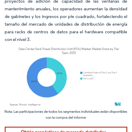
proyectos de adición de capacidad de las ventanas de
mantenimiento anuales, los operadores aumentan la densidad
de gabinetes y los ingresos por pie cuadrado, fortaleciendo el
tamaño del mercado de unidades de distribución de energía
para racks de centros de datos para el hardware compatible
con el nivel 3.
Imagen © Mordor Intelligence. El uso requiere atribución según CC BY 4.0.