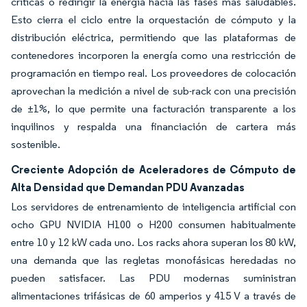
críticas o redirigir la energía hacia las fases más saludables.
Esto cierra el ciclo entre la orquestación de cómputo y la
distribución eléctrica, permitiendo que las plataformas de
contenedores incorporen la energía como una restricción de
programación en tiempo real. Los proveedores de colocación
aprovechan la medición a nivel de sub-rack con una precisión
de ±1%, lo que permite una facturación transparente a los
inquilinos y respalda una financiación de cartera más
sostenible.
Creciente Adopción de Aceleradores de Cómputo de
Alta Densidad que Demandan PDU Avanzadas
Los servidores de entrenamiento de inteligencia artificial con
ocho GPU NVIDIA H100 o H200 consumen habitualmente
entre 10 y 12 kW cada uno. Los racks ahora superan los 80 kW,
una demanda que las regletas monofásicas heredadas no
pueden satisfacer. Las PDU modernas suministran
alimentaciones trifásicas de 60 amperios y 415 V a través de