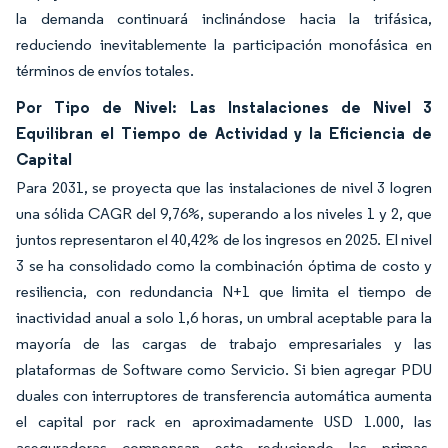
la demanda continuará inclinándose hacia la trifásica,
reduciendo inevitablemente la participación monofásica en
términos de envíos totales.
Por Tipo de Nivel: Las Instalaciones de Nivel 3
Equilibran el Tiempo de Actividad y la Eficiencia de
Capital
Para 2031, se proyecta que las instalaciones de nivel 3 logren
una sólida CAGR del 9,76%, superando a los niveles 1 y 2, que
juntos representaron el 40,42% de los ingresos en 2025. El nivel
3 se ha consolidado como la combinación óptima de costo y
resiliencia, con redundancia N+1 que limita el tiempo de
inactividad anual a solo 1,6 horas, un umbral aceptable para la
mayoría de las cargas de trabajo empresariales y las
plataformas de Software como Servicio. Si bien agregar PDU
duales con interruptores de transferencia automática aumenta
el capital por rack en aproximadamente USD 1.000, las
aseguradoras compensan esto reduciendo las primas.