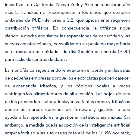
incentivos en California, Nueva York y Alemania aceleran aún
más la transición al recompensar a los sitios que cumplen
umbrales de PUE inferiores a 1,2, que típicamente requieren
distribución trifásica. En consecuencia, la trifásica sigue
siendo la piedra angular de las expansiones de capacidad y las
nuevas construcciones, consolidando su posición mayoritaria
en el mercado de unidades de distribución de energía (PDU)
para racks de centros de datos.
La monofásica sigue siendo relevante en el borde y en las salas
de pequeñas empresas porque los electricistas pueden carecer
de experiencia trifásica, y los códigos locales a veces
restringen los alimentadores de alta tensión. Las hojas de ruta
de los proveedores ahora incluyen variantes mono y trifásicas
dentro de marcos comunes de firmware y gestión, lo que
ayuda a los operadores a gestionar instalaciones mixtas. Sin
embargo, a medida que la adopción de la inteligencia artificial
empuja incluso a las sucursales más allá de los 10 kW por rack,