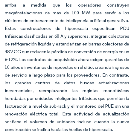
arriba a medida que los operadores construyen
megainstalaciones de más de 100 MW para servir a los
clústeres de entrenamiento de inteligencia artificial generativa.
Estas construcciones de hiperescala especifican PDU
trifásicas clasificadas en 60 A y superiores, integran colectores
de refrigeración líquida y estandarizan en barras colectoras de
48 V CC que reducen la pérdida de conversión de energía en un
8-12%. Los contratos de adquisición ahora exigen garantías de
10 años e inventarios de repuestos en el sitio, creando ingresos
de servicio a largo plazo para los proveedores. En contraste,
los grandes centros de datos buscan actualizaciones
incrementales, reemplazando las regletas monofásicas
heredadas por unidades inteligentes trifásicas que permiten la
facturación a nivel de sub-rack y el monitoreo del PUE sin una
renovación eléctrica total. Esta actividad de actualización
sostiene el volumen de unidades incluso cuando la nueva
construcción se inclina hacia las huellas de hiperescala.