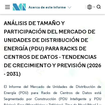
Acerca de este informe
ANÁLISIS DE TAMAÑO Y
PARTICIPACIÓN DEL MERCADO DE
UNIDADES DE DISTRIBUCIÓN DE
ENERGÍA (PDU) PARA RACKS DE
CENTROS DE DATOS - TENDENCIAS
DE CRECIMIENTO Y PREVISIÓN (2026
- 2031)
El Informe del Mercado de Unidades de Distribución de
Energía (PDU) para Racks de Centros de Datos está
Segmentado por Construcción (PDU Inteligente y PDU
Básica), Fase (Monofásica y Trifásica), Tipo de Nivel (Nivel 1 y