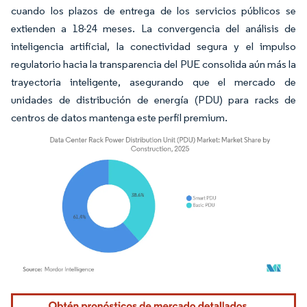
cuando los plazos de entrega de los servicios públicos se
extienden a 18-24 meses. La convergencia del análisis de
inteligencia artificial, la conectividad segura y el impulso
regulatorio hacia la transparencia del PUE consolida aún más la
trayectoria inteligente, asegurando que el mercado de
unidades de distribución de energía (PDU) para racks de
centros de datos mantenga este perfil premium.
Imagen © Mordor Intelligence. El uso requiere atribución según CC BY 4.0.