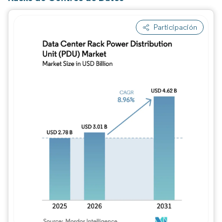
Participación
Imagen © Mordor Intelligence. El uso requie