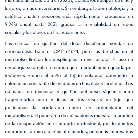
mercado de crioterapia en 2025 gracias a los equipos de élite y
los programas universitarios. Sin embargo, la dermatología y la
estética añaden sesiones más rápidamente, creciendo un
9,24% anual hasta 2031 gracias a la visibilidad en redes
sociales y los planes de financiamiento.
Las clínicas de gestión del dolor despliegan sondas de
crioneurólisis bajo el CPT 64624, pero las brechas en el
reembolso limitan los despliegues a nivel estatal. El uso en
oncología se amplía a medida que la crioablación guiada por
imágenes reduce el daño al tejido colateral, apoyando la
colocación constante de unidades en hospitales terciarios. Los
quioscos de bienestar y gestión del peso siguen siendo
fragmentados pero visibles en los resorts de lujo que
posicionan la crioterapia como un potenciador del
metabolismo. El panorama de aplicaciones muestra saturación
de la recuperación en el deporte profesional, por lo que los
operadores atraen a atletas aficionados, personas interesadas