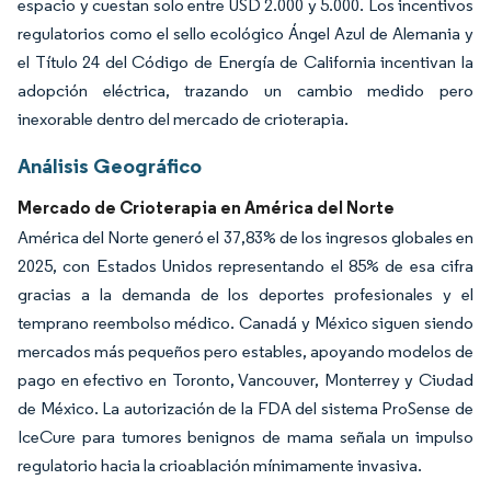
espacio y cuestan solo entre USD 2.000 y 5.000. Los incentivos
regulatorios como el sello ecológico Ángel Azul de Alemania y
el Título 24 del Código de Energía de California incentivan la
adopción eléctrica, trazando un cambio medido pero
inexorable dentro del mercado de crioterapia.
Análisis Geográfico
Mercado de Crioterapia en América del Norte
América del Norte generó el 37,83% de los ingresos globales en
2025, con Estados Unidos representando el 85% de esa cifra
gracias a la demanda de los deportes profesionales y el
temprano reembolso médico. Canadá y México siguen siendo
mercados más pequeños pero estables, apoyando modelos de
pago en efectivo en Toronto, Vancouver, Monterrey y Ciudad
de México. La autorización de la FDA del sistema ProSense de
IceCure para tumores benignos de mama señala un impulso
regulatorio hacia la crioablación mínimamente invasiva.