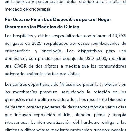
en la belleza y pacientes con dolor crónico para ampliar el
mercado de crioterapia.
Por Usuario Final:
Los Dispositivos para el Hogar
Disrumpen los Modelos de Clínica
Los hospitales y clínicas especializadas controlaron el 43,76%
del gasto de 2025, respaldados por casos reembolsables de
crioneurólisis y oncología. Los dispositivos para uso
doméstico, con precios por debajo de USD 5.000, registran
una CAGR de dos dígitos a medida que los consumidores
adinerados evitan las tarifas por visita.
Los centros deportivos y de fitness incorporan la crioterapia en
las membresías premium, reduciendo la rotación en los
gimnasios metropolitanos saturados. Los resorts de bienestar
de destino ofrecen paquetes de desintoxicación de varios días
que incluyen exposición al frío, atención plena y terapia
intravenosa. La democratización del hardware obliga a las
clínicas a diferenciarse mediante protocolos guiados, paneles