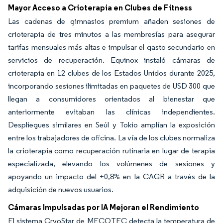
Mayor Acceso a Crioterapia en Clubes de Fitness
Las cadenas de gimnasios premium añaden sesiones de
crioterapia de tres minutos a las membresías para asegurar
tarifas mensuales más altas e impulsar el gasto secundario en
servicios de recuperación. Equinox instaló cámaras de
crioterapia en 12 clubes de los Estados Unidos durante 2025,
incorporando sesiones ilimitadas en paquetes de USD 300 que
llegan a consumidores orientados al bienestar que
anteriormente evitaban las clínicas independientes.
Despliegues similares en Seúl y Tokio amplían la exposición
entre los trabajadores de oficina. La vía de los clubes normaliza
la crioterapia como recuperación rutinaria en lugar de terapia
especializada, elevando los volúmenes de sesiones y
apoyando un impacto del +0,8% en la CAGR a través de la
adquisición de nuevos usuarios.
Cámaras Impulsadas por IA Mejoran el Rendimiento
El sistema CryoStar de MECOTEC detecta la temperatura de