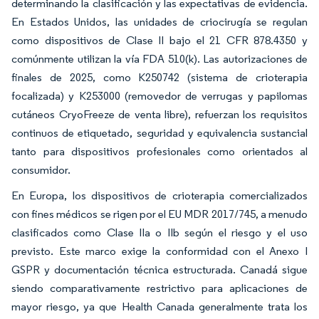
determinando la clasificación y las expectativas de evidencia.
En Estados Unidos, las unidades de criocirugía se regulan
como dispositivos de Clase II bajo el 21 CFR 878.4350 y
comúnmente utilizan la vía FDA 510(k). Las autorizaciones de
finales de 2025, como K250742 (sistema de crioterapia
focalizada) y K253000 (removedor de verrugas y papilomas
cutáneos CryoFreeze de venta libre), refuerzan los requisitos
continuos de etiquetado, seguridad y equivalencia sustancial
tanto para dispositivos profesionales como orientados al
consumidor.
En Europa, los dispositivos de crioterapia comercializados
con fines médicos se rigen por el EU MDR 2017/745, a menudo
clasificados como Clase IIa o IIb según el riesgo y el uso
previsto. Este marco exige la conformidad con el Anexo I
GSPR y documentación técnica estructurada. Canadá sigue
siendo comparativamente restrictivo para aplicaciones de
mayor riesgo, ya que Health Canada generalmente trata los