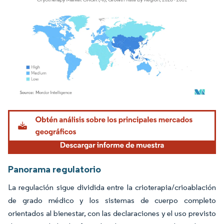
Imagen © Mordor Intelligence. El uso requiere atribución según CC BY 4.0.
Panorama regulatorio
La regulación sigue dividida entre la crioterapia/crioablación
de grado médico y los sistemas de cuerpo completo
orientados al bienestar, con las declaraciones y el uso previsto