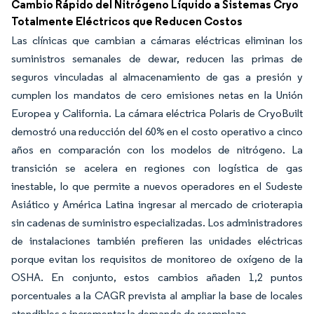
Cambio Rápido del Nitrógeno Líquido a Sistemas Cryo
Totalmente Eléctricos que Reducen Costos
Las clínicas que cambian a cámaras eléctricas eliminan los
suministros semanales de dewar, reducen las primas de
seguros vinculadas al almacenamiento de gas a presión y
cumplen los mandatos de cero emisiones netas en la Unión
Europea y California. La cámara eléctrica Polaris de CryoBuilt
demostró una reducción del 60% en el costo operativo a cinco
años en comparación con los modelos de nitrógeno. La
transición se acelera en regiones con logística de gas
inestable, lo que permite a nuevos operadores en el Sudeste
Asiático y América Latina ingresar al mercado de crioterapia
sin cadenas de suministro especializadas. Los administradores
de instalaciones también prefieren las unidades eléctricas
porque evitan los requisitos de monitoreo de oxígeno de la
OSHA. En conjunto, estos cambios añaden 1,2 puntos
porcentuales a la CAGR prevista al ampliar la base de locales
atendibles e incrementar la demanda de reemplazo.