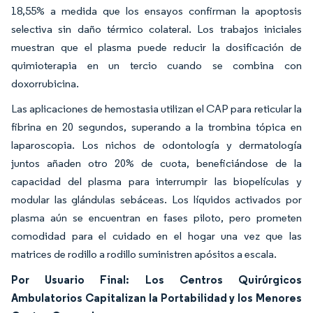
18,55% a medida que los ensayos confirman la apoptosis
selectiva sin daño térmico colateral. Los trabajos iniciales
muestran que el plasma puede reducir la dosificación de
quimioterapia en un tercio cuando se combina con
doxorrubicina.
Las aplicaciones de hemostasia utilizan el CAP para reticular la
fibrina en 20 segundos, superando a la trombina tópica en
laparoscopia. Los nichos de odontología y dermatología
juntos añaden otro 20% de cuota, beneficiándose de la
capacidad del plasma para interrumpir las biopelículas y
modular las glándulas sebáceas. Los líquidos activados por
plasma aún se encuentran en fases piloto, pero prometen
comodidad para el cuidado en el hogar una vez que las
matrices de rodillo a rodillo suministren apósitos a escala.
Por Usuario Final: Los Centros Quirúrgicos
Ambulatorios Capitalizan la Portabilidad y los Menores