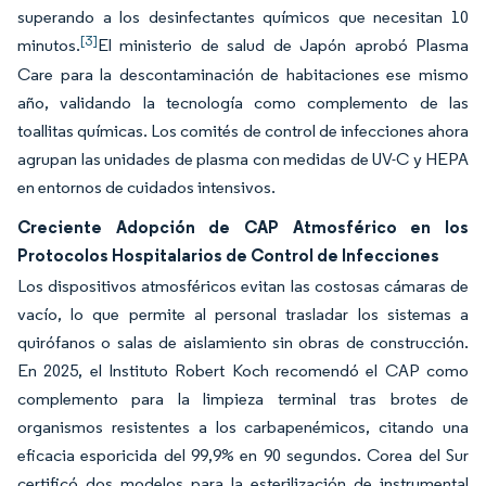
superando a los desinfectantes químicos que necesitan 10
[3]
minutos.
El ministerio de salud de Japón aprobó Plasma
Care para la descontaminación de habitaciones ese mismo
año, validando la tecnología como complemento de las
toallitas químicas. Los comités de control de infecciones ahora
agrupan las unidades de plasma con medidas de UV-C y HEPA
en entornos de cuidados intensivos.
Creciente Adopción de CAP Atmosférico en los
Protocolos Hospitalarios de Control de Infecciones
Los dispositivos atmosféricos evitan las costosas cámaras de
vacío, lo que permite al personal trasladar los sistemas a
quirófanos o salas de aislamiento sin obras de construcción.
En 2025, el Instituto Robert Koch recomendó el CAP como
complemento para la limpieza terminal tras brotes de
organismos resistentes a los carbapenémicos, citando una
eficacia esporicida del 99,9% en 90 segundos. Corea del Sur
certificó dos modelos para la esterilización de instrumental