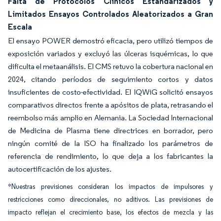
Falta de Protocolos Clínicos Estandarizados y
Limitados Ensayos Controlados Aleatorizados a Gran
Escala
El ensayo POWER demostró eficacia, pero utilizó tiempos de
exposición variados y excluyó las úlceras isquémicas, lo que
dificulta el metaanálisis. El CMS retuvo la cobertura nacional en
2024, citando períodos de seguimiento cortos y datos
insuficientes de costo-efectividad. El IQWiG solicitó ensayos
comparativos directos frente a apósitos de plata, retrasando el
reembolso más amplio en Alemania. La Sociedad Internacional
de Medicina de Plasma tiene directrices en borrador, pero
ningún comité de la ISO ha finalizado los parámetros de
referencia de rendimiento, lo que deja a los fabricantes la
autocertificación de los ajustes.
*Nuestras previsiones consideran los impactos de impulsores y
restricciones como direccionales, no aditivos. Las previsiones de
impacto reflejan el crecimiento base, los efectos de mezcla y las