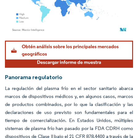
Imagen © Mordor Intelligence. El uso requiere atribución según CC BY 4.0.
Panorama regulatorio
La regulación del plasma frío en el sector sanitario abarca
marcos de dispositivos médicos y, en algunos casos, marcos
de productos combinados, por lo que la clasificación y las
declaraciones de uso previsto son fundamentales para el
tiempo de comercialización. En Estados Unidos, múltiples
sistemas de plasma frío han pasado por la FDA CDRH como
dispositivos de Clase II bajo el 21 CFR 878.4400 a través de la