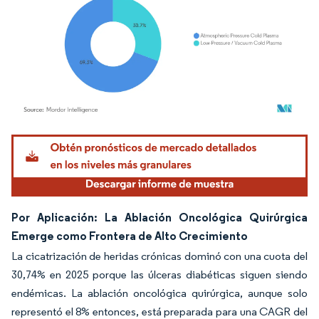
Imagen © Mordor Intelligence. El uso requiere atribución según CC BY 4.0.
Por Aplicación: La Ablación Oncológica Quirúrgica
Emerge como Frontera de Alto Crecimiento
La cicatrización de heridas crónicas dominó con una cuota del
30,74% en 2025 porque las úlceras diabéticas siguen siendo
endémicas. La ablación oncológica quirúrgica, aunque solo
representó el 8% entonces, está preparada para una CAGR del