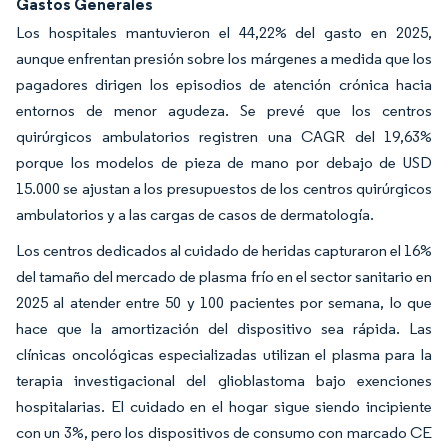
Gastos Generales
Los hospitales mantuvieron el 44,22% del gasto en 2025,
aunque enfrentan presión sobre los márgenes a medida que los
pagadores dirigen los episodios de atención crónica hacia
entornos de menor agudeza. Se prevé que los centros
quirúrgicos ambulatorios registren una CAGR del 19,63%
porque los modelos de pieza de mano por debajo de USD
15.000 se ajustan a los presupuestos de los centros quirúrgicos
ambulatorios y a las cargas de casos de dermatología.
Los centros dedicados al cuidado de heridas capturaron el 16%
del tamaño del mercado de plasma frío en el sector sanitario en
2025 al atender entre 50 y 100 pacientes por semana, lo que
hace que la amortización del dispositivo sea rápida. Las
clínicas oncológicas especializadas utilizan el plasma para la
terapia investigacional del glioblastoma bajo exenciones
hospitalarias. El cuidado en el hogar sigue siendo incipiente
con un 3%, pero los dispositivos de consumo con marcado CE