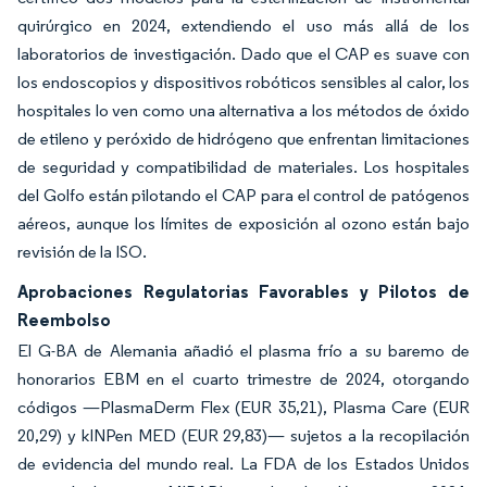
quirúrgico en 2024, extendiendo el uso más allá de los
laboratorios de investigación. Dado que el CAP es suave con
los endoscopios y dispositivos robóticos sensibles al calor, los
hospitales lo ven como una alternativa a los métodos de óxido
de etileno y peróxido de hidrógeno que enfrentan limitaciones
de seguridad y compatibilidad de materiales. Los hospitales
del Golfo están pilotando el CAP para el control de patógenos
aéreos, aunque los límites de exposición al ozono están bajo
revisión de la ISO.
Aprobaciones Regulatorias Favorables y Pilotos de
Reembolso
El G-BA de Alemania añadió el plasma frío a su baremo de
honorarios EBM en el cuarto trimestre de 2024, otorgando
códigos —PlasmaDerm Flex (EUR 35,21), Plasma Care (EUR
20,29) y kINPen MED (EUR 29,83)— sujetos a la recopilación
de evidencia del mundo real. La FDA de los Estados Unidos