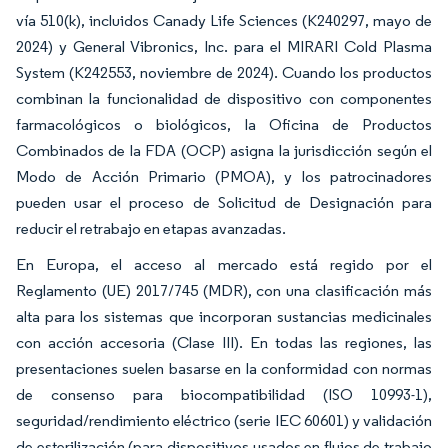
vía 510(k), incluidos Canady Life Sciences (K240297, mayo de
2024) y General Vibronics, Inc. para el MIRARI Cold Plasma
System (K242553, noviembre de 2024). Cuando los productos
combinan la funcionalidad de dispositivo con componentes
farmacológicos o biológicos, la Oficina de Productos
Combinados de la FDA (OCP) asigna la jurisdicción según el
Modo de Acción Primario (PMOA), y los patrocinadores
pueden usar el proceso de Solicitud de Designación para
reducir el retrabajo en etapas avanzadas.
En Europa, el acceso al mercado está regido por el
Reglamento (UE) 2017/745 (MDR), con una clasificación más
alta para los sistemas que incorporan sustancias medicinales
con acción accesoria (Clase III). En todas las regiones, las
presentaciones suelen basarse en la conformidad con normas
de consenso para biocompatibilidad (ISO 10993-1),
seguridad/rendimiento eléctrico (serie IEC 60601) y validación
de esterilización (para dispositivos usados en flujos de trabajo