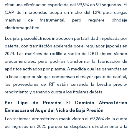
citan una eliminación esporicida del 99,9% en 90 segundos. El
CAP de microondas ocupa un nicho del 12% para cargas
masivas de instrumental, pero requiere blindaje
electromagnético.
Los jets piezoeléctricos introducen portabilidad impulsada por
batería, con tramitación acelerada por el regulador japonés en
2024. Las matrices de rodillo a rodillo de DBD siguen siendo
precomerciales, pero podrían transformar la fabricación de
apósitos activados por plasma. A medida que las ganancias en
la línea superior sin gas compensan el mayor gasto de capital,
los proveedores de RF están cerrando la brecha precio-
rendimiento y ganando cuota a los titulares de jets.
Por Tipo de Presión: El Dominio Atmosférico
Enmascara el Auge del Nicho de Baja Presión
Los sistemas atmosféricos mantuvieron el 69,26% de la cuota
de ingresos en 2025 porque se desplazan directamente a la