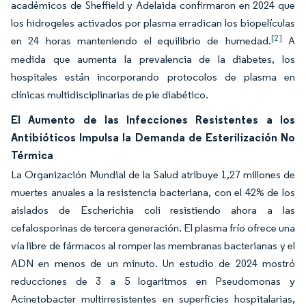
académicos de Sheffield y Adelaida confirmaron en 2024 que
los hidrogeles activados por plasma erradican los biopelículas
[2]
en 24 horas manteniendo el equilibrio de humedad.
A
medida que aumenta la prevalencia de la diabetes, los
hospitales están incorporando protocolos de plasma en
clínicas multidisciplinarias de pie diabético.
El Aumento de las Infecciones Resistentes a los
Antibióticos Impulsa la Demanda de Esterilización No
Térmica
La Organización Mundial de la Salud atribuye 1,27 millones de
muertes anuales a la resistencia bacteriana, con el 42% de los
aislados de Escherichia coli resistiendo ahora a las
cefalosporinas de tercera generación. El plasma frío ofrece una
vía libre de fármacos al romper las membranas bacterianas y el
ADN en menos de un minuto. Un estudio de 2024 mostró
reducciones de 3 a 5 logaritmos en Pseudomonas y
Acinetobacter multirresistentes en superficies hospitalarias,