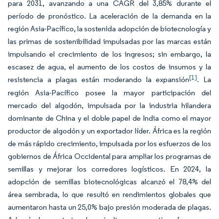
para 2031, avanzando a una CAGR del 3,85% durante el
período de pronóstico. La aceleración de la demanda en la
región Asia-Pacífico, la sostenida adopción de biotecnología y
las primas de sostenibilidad impulsadas por las marcas están
impulsando el crecimiento de los ingresos; sin embargo, la
escasez de agua, el aumento de los costos de insumos y la
[1]
resistencia a plagas están moderando la expansión
. La
región Asia-Pacífico posee la mayor participación del
mercado del algodón, impulsada por la industria hilandera
dominante de China y el doble papel de India como el mayor
productor de algodón y un exportador líder. África es la región
de más rápido crecimiento, impulsada por los esfuerzos de los
gobiernos de África Occidental para ampliar los programas de
semillas y mejorar los corredores logísticos. En 2024, la
adopción de semillas biotecnológicas alcanzó el 78,4% del
área sembrada, lo que resultó en rendimientos globales que
aumentaron hasta un 25,0% bajo presión moderada de plagas.