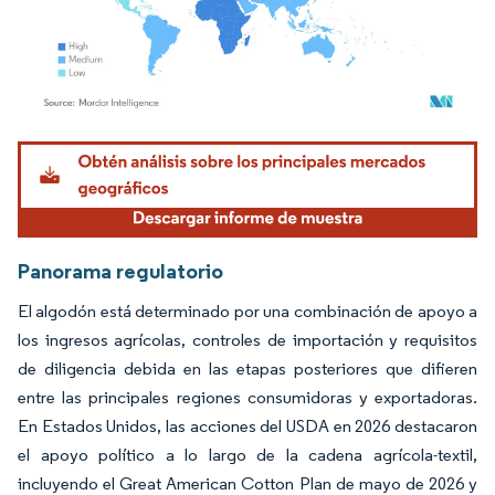
Imagen © Mordor Intelligence. El uso requiere atribución según CC BY 4.0.
Panorama regulatorio
El algodón está determinado por una combinación de apoyo a
los ingresos agrícolas, controles de importación y requisitos
de diligencia debida en las etapas posteriores que difieren
entre las principales regiones consumidoras y exportadoras.
En Estados Unidos, las acciones del USDA en 2026 destacaron
el apoyo político a lo largo de la cadena agrícola-textil,
incluyendo el Great American Cotton Plan de mayo de 2026 y