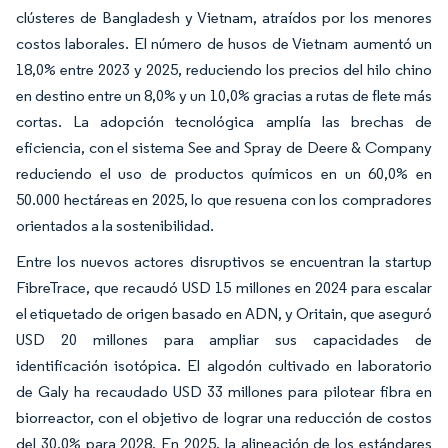
clústeres de Bangladesh y Vietnam, atraídos por los menores
costos laborales. El número de husos de Vietnam aumentó un
18,0% entre 2023 y 2025, reduciendo los precios del hilo chino
en destino entre un 8,0% y un 10,0% gracias a rutas de flete más
cortas. La adopción tecnológica amplía las brechas de
eficiencia, con el sistema See and Spray de Deere & Company
reduciendo el uso de productos químicos en un 60,0% en
50.000 hectáreas en 2025, lo que resuena con los compradores
orientados a la sostenibilidad.
Entre los nuevos actores disruptivos se encuentran la startup
FibreTrace, que recaudó USD 15 millones en 2024 para escalar
el etiquetado de origen basado en ADN, y Oritain, que aseguró
USD 20 millones para ampliar sus capacidades de
identificación isotópica. El algodón cultivado en laboratorio
de Galy ha recaudado USD 33 millones para pilotear fibra en
biorreactor, con el objetivo de lograr una reducción de costos
del 30,0% para 2028. En 2025, la alineación de los estándares