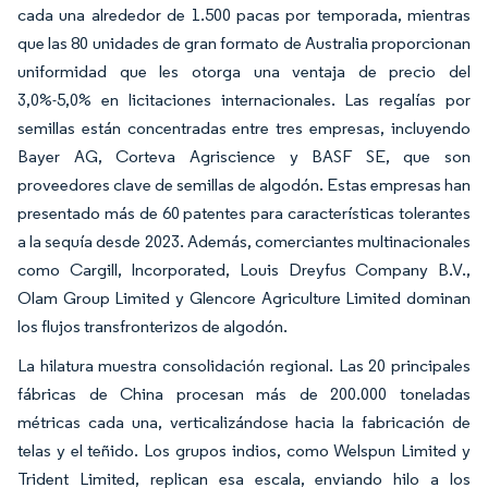
cada una alrededor de 1.500 pacas por temporada, mientras
que las 80 unidades de gran formato de Australia proporcionan
uniformidad que les otorga una ventaja de precio del
3,0%-5,0% en licitaciones internacionales. Las regalías por
semillas están concentradas entre tres empresas, incluyendo
Bayer AG, Corteva Agriscience y BASF SE, que son
proveedores clave de semillas de algodón. Estas empresas han
presentado más de 60 patentes para características tolerantes
a la sequía desde 2023. Además, comerciantes multinacionales
como Cargill, Incorporated, Louis Dreyfus Company B.V.,
Olam Group Limited y Glencore Agriculture Limited dominan
los flujos transfronterizos de algodón.
La hilatura muestra consolidación regional. Las 20 principales
fábricas de China procesan más de 200.000 toneladas
métricas cada una, verticalizándose hacia la fabricación de
telas y el teñido. Los grupos indios, como Welspun Limited y
Trident Limited, replican esa escala, enviando hilo a los