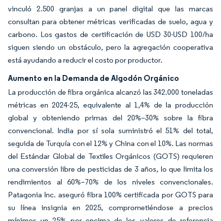
vinculó 2.500 granjas a un panel digital que las marcas
consultan para obtener métricas verificadas de suelo, agua y
carbono. Los gastos de certificación de USD 30-USD 100/ha
siguen siendo un obstáculo, pero la agregación cooperativa
está ayudando a reducir el costo por productor.
Aumento en la Demanda de Algodón Orgánico
La producción de fibra orgánica alcanzó las 342.000 toneladas
métricas en 2024-25, equivalente al 1,4% de la producción
global y obteniendo primas del 20%–30% sobre la fibra
convencional. India por sí sola suministró el 51% del total,
seguida de Turquía con el 12% y China con el 10%. Las normas
del Estándar Global de Textiles Orgánicos (GOTS) requieren
una conversión libre de pesticidas de 3 años, lo que limita los
rendimientos al 60%–70% de los niveles convencionales.
Patagonia Inc. aseguró fibra 100% certificada por GOTS para
su línea insignia en 2025, comprometiéndose a precios
mínimos un 25% por encima de los valores de referencia