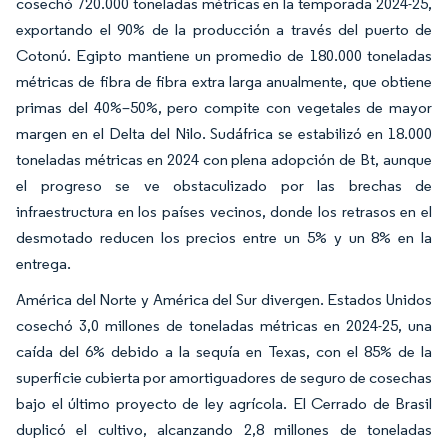
cosechó 720.000 toneladas métricas en la temporada 2024-25,
exportando el 90% de la producción a través del puerto de
Cotonú. Egipto mantiene un promedio de 180.000 toneladas
métricas de fibra de fibra extra larga anualmente, que obtiene
primas del 40%–50%, pero compite con vegetales de mayor
margen en el Delta del Nilo. Sudáfrica se estabilizó en 18.000
toneladas métricas en 2024 con plena adopción de Bt, aunque
el progreso se ve obstaculizado por las brechas de
infraestructura en los países vecinos, donde los retrasos en el
desmotado reducen los precios entre un 5% y un 8% en la
entrega.
América del Norte y América del Sur divergen. Estados Unidos
cosechó 3,0 millones de toneladas métricas en 2024-25, una
caída del 6% debido a la sequía en Texas, con el 85% de la
superficie cubierta por amortiguadores de seguro de cosechas
bajo el último proyecto de ley agrícola. El Cerrado de Brasil
duplicó el cultivo, alcanzando 2,8 millones de toneladas