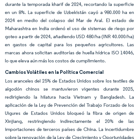
durante la temporada kharif de 2024, recortando la superficie
en un 8%. La superficie de Uzbekistán cayó a 980.000 ha en
2024 en medio del colapso del Mar de Aral. El estado de
Maharashtra en India ordenó el uso de sistemas de riego por
goteo a partir de 2024, añadiendo USD 480/ha (INR 40.000/ha)
en gastos de capital para los pequeños agricultores. Las
marcas ahora solicitan auditorías de huella hídrica ISO 14046,
lo que eleva aún más los costos de cumplimiento.
Cambios Volátiles en la Política Comercial
Los aranceles del 25% de Estados Unidos sobre los textiles de
algodón chinos se mantuvieron vigentes durante 2025,
redirigiendo la hilatura hacia Vietnam y Bangladesh. La
aplicación de la Ley de Prevención del Trabajo Forzado de los
Uigures de Estados Unidos bloqueó la fibra de origen de
Xinjiang, restringiendo indirectamente el 20% de las
importaciones de terceros países de China. La incertidumbre
sobre la renovación de la Ley de Crecimiento y Oportunidades