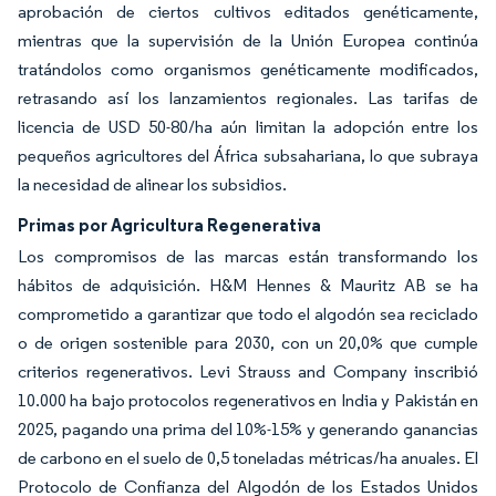
aprobación de ciertos cultivos editados genéticamente,
mientras que la supervisión de la Unión Europea continúa
tratándolos como organismos genéticamente modificados,
retrasando así los lanzamientos regionales. Las tarifas de
licencia de USD 50-80/ha aún limitan la adopción entre los
pequeños agricultores del África subsahariana, lo que subraya
la necesidad de alinear los subsidios.
Primas por Agricultura Regenerativa
Los compromisos de las marcas están transformando los
hábitos de adquisición. H&M Hennes & Mauritz AB se ha
comprometido a garantizar que todo el algodón sea reciclado
o de origen sostenible para 2030, con un 20,0% que cumple
criterios regenerativos. Levi Strauss and Company inscribió
10.000 ha bajo protocolos regenerativos en India y Pakistán en
2025, pagando una prima del 10%-15% y generando ganancias
de carbono en el suelo de 0,5 toneladas métricas/ha anuales. El
Protocolo de Confianza del Algodón de los Estados Unidos