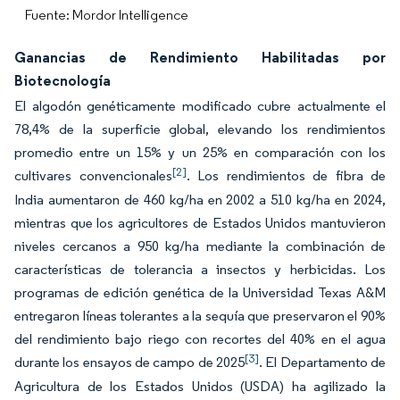
Fuente: Mordor Intelligence
Ganancias de Rendimiento Habilitadas por
Biotecnología
El algodón genéticamente modificado cubre actualmente el
78,4% de la superficie global, elevando los rendimientos
promedio entre un 15% y un 25% en comparación con los
[2]
cultivares convencionales
. Los rendimientos de fibra de
India aumentaron de 460 kg/ha en 2002 a 510 kg/ha en 2024,
mientras que los agricultores de Estados Unidos mantuvieron
niveles cercanos a 950 kg/ha mediante la combinación de
características de tolerancia a insectos y herbicidas. Los
programas de edición genética de la Universidad Texas A&M
entregaron líneas tolerantes a la sequía que preservaron el 90%
del rendimiento bajo riego con recortes del 40% en el agua
[3]
durante los ensayos de campo de 2025
. El Departamento de
Agricultura de los Estados Unidos (USDA) ha agilizado la