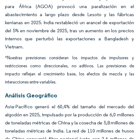
para África (AGOA) provocó una paralización en el
abastecimiento a largo plazo desde Lesoto y las fábricas
kenianas en 2025. India restableció un arancel de exportación
del 5% en noviembre de 2025, tras un aumento en los precios
internos que perturbó las exportaciones a Bangladesh y
Vietnam.
*Nuestras previsiones consideran los impactos de impulsores y
restricciones como direccionales, no aditivos. Las previsiones de
impacto reflejan el crecimiento base, los efectos de mezcla y las
interacciones entre variables.
Análisis Geográfico
Asia-Pacífico generó el 60,4% del tamaño del mercado del
algodón en 2025, impulsado por la producción de 6,0 millones
de toneladas métricas de China y la cosecha de 5,8 millones de
toneladas métricas de India. La red de 110 millones de husos
de China consumió fibra nacional junto con 2,6 millones de