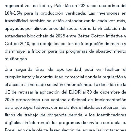
regenerativos en India y Pakistán en 2025, con una prima del
10%-15% para la producción verificada. Las inversiones en
trazabilidad también se están estandarizando cada vez más,
apoyadas por alineaciones del sector como la vinculación de
estándares blockchain de 2025 entre Better Cotton Initiative y
Cotton 2040, que redujo los costos de integración de marca y
disminuye la fricción para los programas de abastecimiento
multiorigen.
Una segunda área de oportunidad está en facilitar el
cumplimiento y la continuidad comercial donde la regulación y
el acceso al mercado se están endureciendo. La decisión de la
UE de retrasar la aplicación del EUDR al 30 de diciembre de
2026 proporciona una ventana adicional de implementación
para que exportadores, comerciantes e hiladoras refuercen los
flujos de trabajo de diligencia debida y los identificadores
digitales sin interrumpir los programas de envío a corto plazo.
Por el lado de la oferta, la regulación del agua y las limitaciones