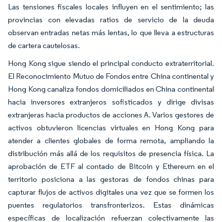
Las tensiones fiscales locales influyen en el sentimiento; las
provincias con elevadas ratios de servicio de la deuda
observan entradas netas más lentas, lo que lleva a estructuras
de cartera cautelosas.
Hong Kong sigue siendo el principal conducto extraterritorial.
El Reconocimiento Mutuo de Fondos entre China continental y
Hong Kong canaliza fondos domiciliados en China continental
hacia inversores extranjeros sofisticados y dirige divisas
extranjeras hacia productos de acciones A. Varios gestores de
activos obtuvieron licencias virtuales en Hong Kong para
atender a clientes globales de forma remota, ampliando la
distribución más allá de los requisitos de presencia física. La
aprobación de ETF al contado de Bitcoin y Ethereum en el
territorio posiciona a las gestoras de fondos chinas para
capturar flujos de activos digitales una vez que se formen los
puentes regulatorios transfronterizos. Estas dinámicas
específicas de localización refuerzan colectivamente las