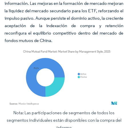
información. Las mejoras en la formación de mercado mejoran
la liquidez del mercado secundario para los ETF, reforzando el
impulso pasivo. Aunque persiste el dominio activo, la creciente
aceptación de la indexación de compra y retención
reconfigura el equilibrio competitivo dentro del mercado de
fondos mutuos de China.
Nota: Las participaciones de segmentos de todos los
Imagen © Mordor Intelligence. El uso requiere atribución según CC BY 4.0.
segmentos individuales están disponibles con la compra del
informe