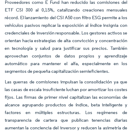
Proveedores como E Fund han reducido las comisiones del
ETF CSI 300 al 0,15%, catalizando creaciones mensuales
récord. El lanzamiento del CSI A50 con filtro ESG permite a los
vehículos pasivos replicar la exposición al índice insignia con
credenciales de inversión responsable. Los gestores activos se
orientan hacia estrategias de alta convicción y concentración
en tecnología y salud para justificar sus precios. También
aprovechan conjuntos de datos propios y aprendizaje
automático para mantener el alfa, especialmente en los
segmentos de pequeña capitalización semieficientes.
Las guerras de comisiones impulsan la consolidación ya que
las casas de escala insuficiente luchan por amortizar los costes
fijos. Las firmas de primer nivel capitalizan las economías de
alcance agrupando productos de índice, beta inteligente y
factores en múltiples estructuras. Los regímenes de
transparencia de cartera que publican tenencias diarias
aumentan la conciencia del inversor y reducen la asimetría de