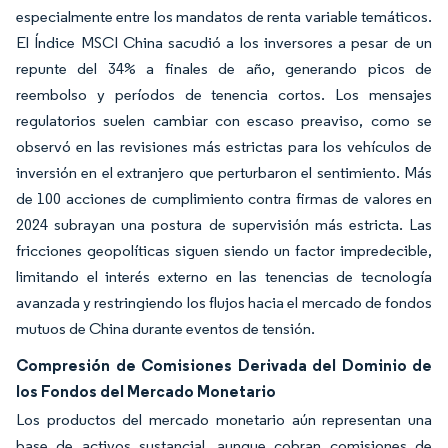
especialmente entre los mandatos de renta variable temáticos.
El Índice MSCI China sacudió a los inversores a pesar de un
repunte del 34% a finales de año, generando picos de
reembolso y períodos de tenencia cortos. Los mensajes
regulatorios suelen cambiar con escaso preaviso, como se
observó en las revisiones más estrictas para los vehículos de
inversión en el extranjero que perturbaron el sentimiento. Más
de 100 acciones de cumplimiento contra firmas de valores en
2024 subrayan una postura de supervisión más estricta. Las
fricciones geopolíticas siguen siendo un factor impredecible,
limitando el interés externo en las tenencias de tecnología
avanzada y restringiendo los flujos hacia el mercado de fondos
mutuos de China durante eventos de tensión.
Compresión de Comisiones Derivada del Dominio de
los Fondos del Mercado Monetario
Los productos del mercado monetario aún representan una
base de activos sustancial, aunque cobran comisiones de