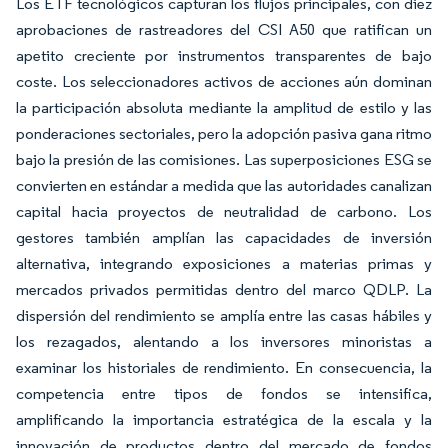
Los ETF tecnológicos capturan los flujos principales, con diez
aprobaciones de rastreadores del CSI A50 que ratifican un
apetito creciente por instrumentos transparentes de bajo
coste. Los seleccionadores activos de acciones aún dominan
la participación absoluta mediante la amplitud de estilo y las
ponderaciones sectoriales, pero la adopción pasiva gana ritmo
bajo la presión de las comisiones. Las superposiciones ESG se
convierten en estándar a medida que las autoridades canalizan
capital hacia proyectos de neutralidad de carbono. Los
gestores también amplían las capacidades de inversión
alternativa, integrando exposiciones a materias primas y
mercados privados permitidas dentro del marco QDLP. La
dispersión del rendimiento se amplía entre las casas hábiles y
los rezagados, alentando a los inversores minoristas a
examinar los historiales de rendimiento. En consecuencia, la
competencia entre tipos de fondos se intensifica,
amplificando la importancia estratégica de la escala y la
innovación de productos dentro del mercado de fondos