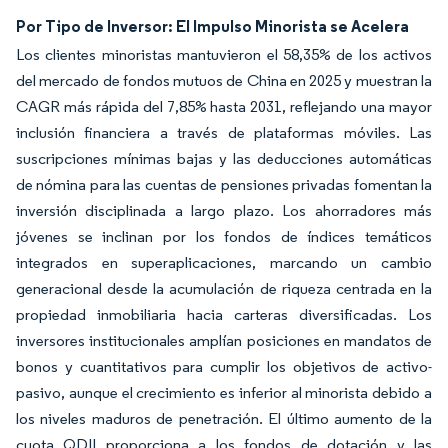
Por Tipo de Inversor: El Impulso Minorista se Acelera
Los clientes minoristas mantuvieron el 58,35% de los activos
del mercado de fondos mutuos de China en 2025 y muestran la
CAGR más rápida del 7,85% hasta 2031, reflejando una mayor
inclusión financiera a través de plataformas móviles. Las
suscripciones mínimas bajas y las deducciones automáticas
de nómina para las cuentas de pensiones privadas fomentan la
inversión disciplinada a largo plazo. Los ahorradores más
jóvenes se inclinan por los fondos de índices temáticos
integrados en superaplicaciones, marcando un cambio
generacional desde la acumulación de riqueza centrada en la
propiedad inmobiliaria hacia carteras diversificadas. Los
inversores institucionales amplían posiciones en mandatos de
bonos y cuantitativos para cumplir los objetivos de activo-
pasivo, aunque el crecimiento es inferior al minorista debido a
los niveles maduros de penetración. El último aumento de la
cuota QDII proporciona a los fondos de dotación y las