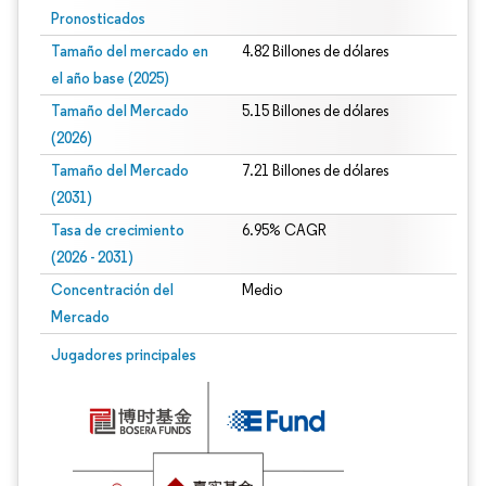
Pronosticados
Tamaño del mercado en
4.82 Billones de dólares
el año base (2025)
Tamaño del Mercado
5.15 Billones de dólares
(2026)
Tamaño del Mercado
7.21 Billones de dólares
(2031)
Tasa de crecimiento
6.95% CAGR
(2026 - 2031)
Concentración del
Medio
Mercado
Imagen © Mordor Intelligence. El uso requiere atribución según CC BY 4.0.
Jugadores principales