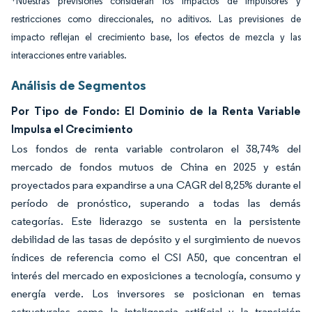
*Nuestras previsiones consideran los impactos de impulsores y
restricciones como direccionales, no aditivos. Las previsiones de
impacto reflejan el crecimiento base, los efectos de mezcla y las
interacciones entre variables.
Análisis de Segmentos
Por Tipo de Fondo: El Dominio de la Renta Variable
Impulsa el Crecimiento
Los fondos de renta variable controlaron el 38,74% del
mercado de fondos mutuos de China en 2025 y están
proyectados para expandirse a una CAGR del 8,25% durante el
período de pronóstico, superando a todas las demás
categorías. Este liderazgo se sustenta en la persistente
debilidad de las tasas de depósito y el surgimiento de nuevos
índices de referencia como el CSI A50, que concentran el
interés del mercado en exposiciones a tecnología, consumo y
energía verde. Los inversores se posicionan en temas
estructurales como la inteligencia artificial y la transición