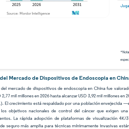
Image
Juga
*Nota
espec
s del Mercado de Dispositivos de Endoscopia en Chin
 del mercado de dispositivos de endoscopia en China fue valorado
2,77 mil millones en 2026 hasta alcanzar USD 3,92 mil millones en 
1). El crecimiento está respaldado por una población envejecida 
 los objetivos nacionales de control del cáncer que exigen u
entos. La rápida adopción de plataformas de visualización 4K/
 de seguro más amplia para técnicas mínimamente invasivas están