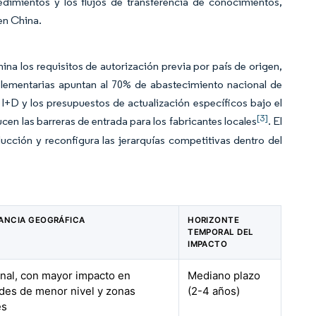
edimientos y los flujos de transferencia de conocimientos,
en China.
na los requisitos de autorización previa por país de origen,
lementarias apuntan al 70% de abastecimiento nacional de
a I+D y los presupuestos de actualización específicos bajo el
[3]
n las barreras de entrada para los fabricantes locales
. El
ducción y reconfigura las jerarquías competitivas dentro del
ANCIA GEOGRÁFICA
HORIZONTE
TEMPORAL DEL
IMPACTO
nal, con mayor impacto en
Mediano plazo
des de menor nivel y zonas
(2-4 años)
es