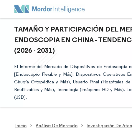
TAMAÑO Y PARTICIPACIÓN DEL ME
ENDOSCOPIA EN CHINA - TENDENC
(2026 - 2031)
El Informe del Mercado de Dispositivos de Endoscopia 
[Endoscopio Flexible y Más], Dispositivos Operativos E
Cirugía Ortopédica y Más), Usuario Final (Hospitales de 
Reutilizables y Más), Tecnología (Imágenes HD y Más). L
(USD).
Inicio
Análisis De Mercado
Investigación De Ate