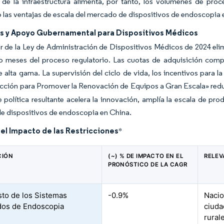
de la infraestructura alimenta, por tanto, los volúmenes de proc
 las ventajas de escala del mercado de dispositivos de endoscopia 
vas y Apoyo Gubernamental para Dispositivos Médicos
r de la Ley de Administración de Dispositivos Médicos de 2024 elimi
o meses del proceso regulatorio. Las cuotas de adquisición comp
 alta gama. La supervisión del ciclo de vida, los incentivos para l
cción para Promover la Renovación de Equipos a Gran Escala» reduce
 política resultante acelera la innovación, amplía la escala de pro
e dispositivos de endoscopia en China.
del Impacto de las Restricciones
*
CIÓN
(~) % DE IMPACTO EN EL
RELEV
PRONÓSTICO DE LA CAGR
sto de los Sistemas
-0.9%
Nacio
dos de Endoscopia
ciuda
rural