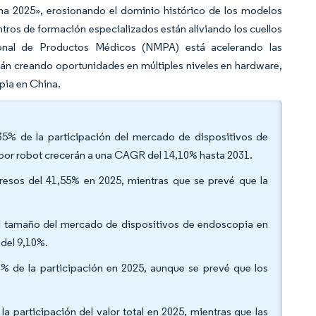
ina 2025», erosionando el dominio histórico de los modelos
ntros de formación especializados están aliviando los cuellos
ional de Productos Médicos (NMPA) está acelerando las
tán creando oportunidades en múltiples niveles en hardware,
pia en China.
7,35% de la participación del mercado de dispositivos de
 por robot crecerán a una CAGR del 14,10% hasta 2031.
gresos del 41,55% en 2025, mientras que se prevé que la
 del tamaño del mercado de dispositivos de endoscopia en
del 9,10%.
20% de la participación en 2025, aunque se prevé que los
a participación del valor total en 2025, mientras que las