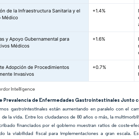
n de la Infraestructura Sanitaria y el
+1.4%
o Médico
ivas y Apoyo Gubernamental para
+1.6%
tivos Médicos
te Adopción de Procedimientos
+0.7%
ente Invasivos
rdor Intelligence
e Prevalencia de Enfermedades Gastrointestinales Junto co
ornos gastrointestinales están aumentando en paralelo con el c
de la vida. Entre los ciudadanos de 80 años o más, la multimorbil
 cribado financiados por el gobierno muestran ratios de coste-e
do la viabilidad fiscal para implementaciones a gran escala.