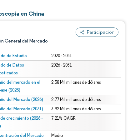
oscopia en China
Participación
ón General del Mercado
odo de Estudio
2020 - 2031
odo de Datos
2026 - 2031
osticados
ño del mercado en el
2.58 Mil millones de dólares
base (2025)
ño del Mercado (2026)
2.77 Mil millones de dólares
n según CC BY 4.0.
ño del Mercado (2031)
3.92 Mil millones de dólares
 de crecimiento (2026 -
7.21% CAGR
)
entración del Mercado
Medio