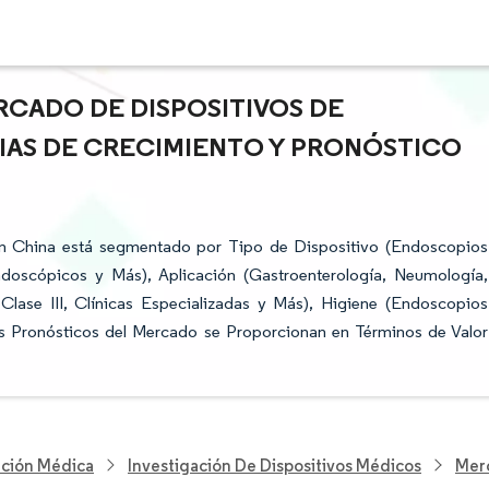
RCADO DE DISPOSITIVOS DE
IAS DE CRECIMIENTO Y PRONÓSTICO
en China está segmentado por Tipo de Dispositivo (Endoscopios
ndoscópicos y Más), Aplicación (Gastroenterología, Neumología,
Clase III, Clínicas Especializadas y Más), Higiene (Endoscopios
os Pronósticos del Mercado se Proporcionan en Términos de Valor
nción Médica
Investigación De Dispositivos Médicos
Merc