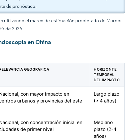
nte de pronóstico.
an utilizando el marco de estimación propietario de Mordor
tir de 2026.
ndoscopia en China
RELEVANCIA GEOGRÁFICA
HORIZONTE
TEMPORAL
DEL IMPACTO
Nacional, con mayor impacto en
Largo plazo
centros urbanos y provincias del este
(≥ 4 años)
Nacional, con concentración inicial en
Mediano
ciudades de primer nivel
plazo (2-4
años)