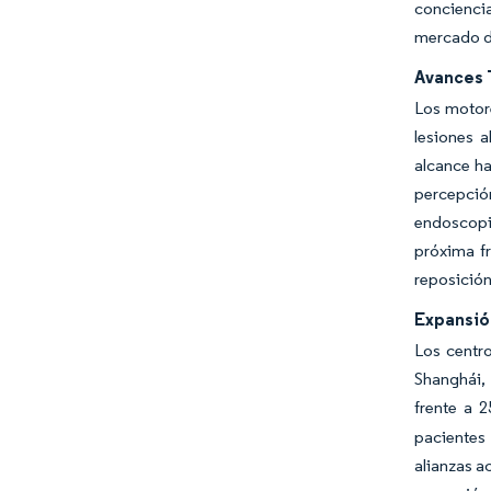
conciencia
mercado d
Avances 
Los motore
lesiones 
alcance ha
percepción
endoscopi
próxima fr
reposición
Expansión
Los centr
Shanghái, 
frente a 
pacientes
alianzas a