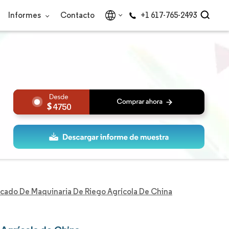
Informes
Contacto
+1 617-765-2493
4750
cado De Maquinaria De Riego Agrícola De China