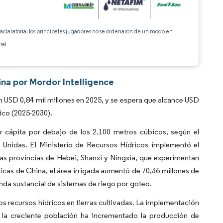
 aclaratoria: los principales jugadores no se ordenaron de un modo en
ial
ina por Mordor Intelligence
 USD 0,84 mil millones en 2025, y se espera que alcance USD
ico (2025-2030).
er cápita por debajo de los 2.100 metros cúbicos, según el
Unidas. El Ministerio de Recursos Hídricos implementó el
as provincias de Hebei, Shanxi y Ningxia, que experimentan
icas de China, el área irrigada aumentó de 70,36 millones de
da sustancial de sistemas de riego por goteo.
os recursos hídricos en tierras cultivadas. La implementación
e la creciente población ha incrementado la producción de