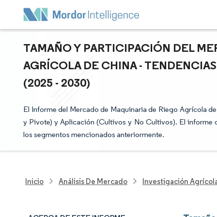
TAMAÑO Y PARTICIPACIÓN DEL ME
AGRÍCOLA DE CHINA - TENDENCIA
(2025 - 2030)
El Informe del Mercado de Maquinaria de Riego Agrícola d
y Pivote) y Aplicación (Cultivos y No Cultivos). El inform
los segmentos mencionados anteriormente.
Inicio
Análisis De Mercado
Investigación Agrícol