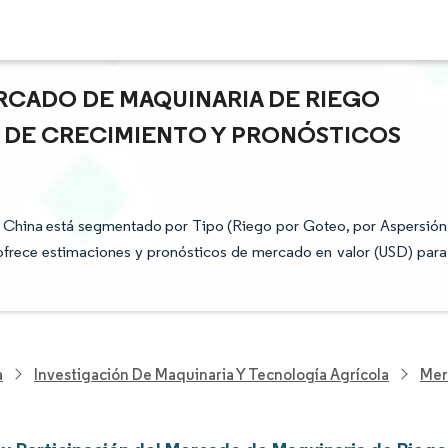
RCADO DE MAQUINARIA DE RIEGO
S DE CRECIMIENTO Y PRONÓSTICOS
e China está segmentado por Tipo (Riego por Goteo, por Aspersión
e ofrece estimaciones y pronósticos de mercado en valor (USD) para
a
Investigación De Maquinaria Y Tecnología Agrícola
Mer