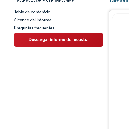
Tamaño 
ACERCA DE ESTE INFORME
Tabla de contenido
Panorama del Mercado
Alcance del Informe
Preguntas frecuentes
Visión General del Mercado
Tendencias Principales del Mercado
Panorama competitivo
Desarrollos de la industria