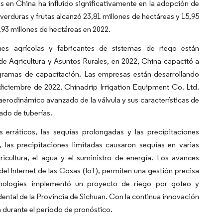
s en China ha influido significativamente en la adopción de
erduras y frutas alcanzó 23,81 millones de hectáreas y 15,95
93 millones de hectáreas en 2022.
nes agrícolas y fabricantes de sistemas de riego están
de Agricultura y Asuntos Rurales, en 2022, China capacitó a
rogramas de capacitación. Las empresas están desarrollando
diciembre de 2022, Chinadrip Irrigation Equipment Co. Ltd.
 aerodinámico avanzado de la válvula y sus características de
nado de tuberías.
 erráticos, las sequías prolongadas y las precipitaciones
 las precipitaciones limitadas causaron sequías en varias
ricultura, el agua y el suministro de energía. Los avances
del Internet de las Cosas (IoT), permiten una gestión precisa
nologies implementó un proyecto de riego por goteo y
ental de la Provincia de Sichuan. Con la continua innovación
 durante el período de pronóstico.