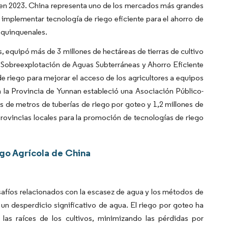
s en 2023. China representa uno de los mercados más grandes
implementar tecnología de riego eficiente para el ahorro de
s quinquenales.
, equipó más de 3 millones de hectáreas de tierras de cultivo
el Sobreexplotación de Aguas Subterráneas y Ahorro Eficiente
 riego para mejorar el acceso de los agricultores a equipos
la Provincia de Yunnan estableció una Asociación Público-
s de metros de tuberías de riego por goteo y 1,2 millones de
 provincias locales para la promoción de tecnologías de riego
go Agrícola de China
safíos relacionados con la escasez de agua y los métodos de
 un desperdicio significativo de agua. El riego por goteo ha
las raíces de los cultivos, minimizando las pérdidas por