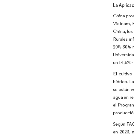
La Aplicac
China prod
Vietnam, E
China, los
Rurales i
20%-30% m
Universida
un 14,6% -
El cultiv
hídrico. L
se están v
agua en re
el Program
producción
Según FAO
en 2023, 