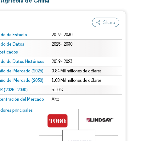
 Agrícola de China
Share
odo de Estudio
2019 - 2030
odo de Datos
2025 - 2030
osticados
odo de Datos Históricos
2019 - 2023
ño del Mercado (2025)
0.84 Mil millones de dólares
ño del Mercado (2030)
1.08 Mil millones de dólares
 (2025 - 2030)
5.10%
entración del Mercado
Alto
dores principales