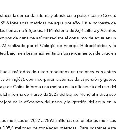
isfacer la demanda interna y abastecer a países como Corea,
 738,6 toneladas métricas de agua por año. En el noroeste de
 tierras no irrigadas. El Ministerio de Agricultura y Asuntos
campos de caña de azúcar reduce el consumo de agua en un
3 realizado por el Colegio de Energía Hidroeléctrica y la
oteo bajo membrana aumentaron los rendimientos de trigo en
al hacia métodos de riego modernos en regiones con estrés
as en inglés), que incorporan sistemas de aspersión y goteo,
je de China informa una mejora en la eficiencia del uso del
o. El informe de marzo de 2023 del Banco Mundial indica que
jora de la eficiencia del riego y la gestión del agua en la
as métricas en 2022 a 289,1 millones de toneladas métricas
 105,0 millones de toneladas métricas. Para sostener esta