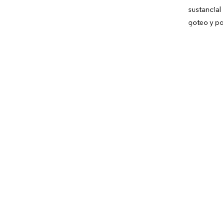
sustancial
goteo y po