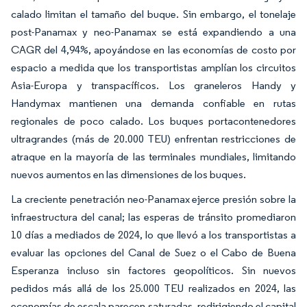
calado limitan el tamaño del buque. Sin embargo, el tonelaje
post-Panamax y neo-Panamax se está expandiendo a una
CAGR del 4,94%, apoyándose en las economías de costo por
espacio a medida que los transportistas amplían los circuitos
Asia-Europa y transpacíficos. Los graneleros Handy y
Handymax mantienen una demanda confiable en rutas
regionales de poco calado. Los buques portacontenedores
ultragrandes (más de 20.000 TEU) enfrentan restricciones de
atraque en la mayoría de las terminales mundiales, limitando
nuevos aumentos en las dimensiones de los buques.
La creciente penetración neo-Panamax ejerce presión sobre la
infraestructura del canal; las esperas de tránsito promediaron
10 días a mediados de 2024, lo que llevó a los transportistas a
evaluar las opciones del Canal de Suez o el Cabo de Buena
Esperanza incluso sin factores geopolíticos. Sin nuevos
pedidos más allá de los 25.000 TEU realizados en 2024, las
economías de escala parecen saturadas, redirigiendo el capital