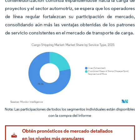
contenedorización continúa expandiéndose hacia la carga de
proyectos y el sector automotriz, se espera que los operadores
de línea regular fortalezcan su participación de mercado,
consolidando aún más las ventajas obtenidas de los patrones
de servicio consistentes en el mercado de transporte de carga.
Imagen © Mordor Intelligence. El uso requiere atribución según CC BY 4.0.