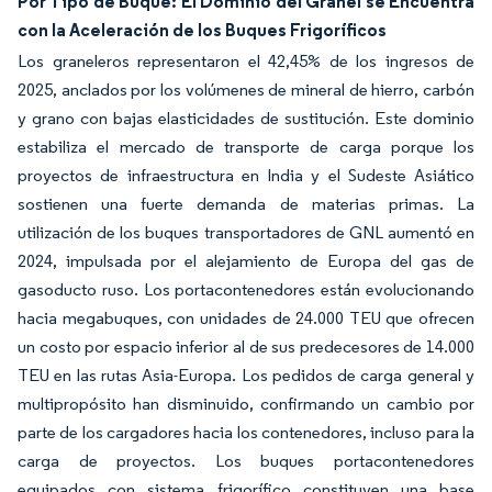
Por Tipo de Buque: El Dominio del Granel se Encuentra
con la Aceleración de los Buques Frigoríficos
Los graneleros representaron el 42,45% de los ingresos de
2025, anclados por los volúmenes de mineral de hierro, carbón
y grano con bajas elasticidades de sustitución. Este dominio
estabiliza el mercado de transporte de carga porque los
proyectos de infraestructura en India y el Sudeste Asiático
sostienen una fuerte demanda de materias primas. La
utilización de los buques transportadores de GNL aumentó en
2024, impulsada por el alejamiento de Europa del gas de
gasoducto ruso. Los portacontenedores están evolucionando
hacia megabuques, con unidades de 24.000 TEU que ofrecen
un costo por espacio inferior al de sus predecesores de 14.000
TEU en las rutas Asia-Europa. Los pedidos de carga general y
multipropósito han disminuido, confirmando un cambio por
parte de los cargadores hacia los contenedores, incluso para la
carga de proyectos. Los buques portacontenedores
equipados con sistema frigorífico constituyen una base