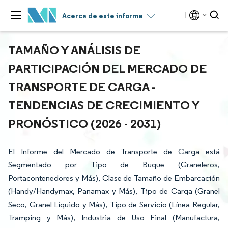
Acerca de este informe
TAMAÑO Y ANÁLISIS DE
PARTICIPACIÓN DEL MERCADO DE
TRANSPORTE DE CARGA -
TENDENCIAS DE CRECIMIENTO Y
PRONÓSTICO (2026 - 2031)
El Informe del Mercado de Transporte de Carga está
Segmentado por Tipo de Buque (Graneleros,
Portacontenedores y Más), Clase de Tamaño de Embarcación
(Handy/Handymax, Panamax y Más), Tipo de Carga (Granel
Seco, Granel Líquido y Más), Tipo de Servicio (Línea Regular,
Tramping y Más), Industria de Uso Final (Manufactura,