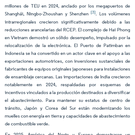
millones de TEU en 2024, anclado por los megapuertos de
[3]
Shanghái, Ningbo-Zhoushan y Shenzhen
. Los volúmenes
intrarregionales crecieron significativamente debido a las
reducciones arancelarias del RCEP. El complejo de Hai Phong
en Vietnam demostró un sólido desempeño, impulsado por la
relocalización de la electrónica. El Puerto de Patimban en
Indonesia se ha convertido en un actor clave en el apoyo a las
exportaciones automotrices, con inversiones sustanciales de
fabricantes de equipos originales japoneses para instalaciones
de ensamblaje cercanas. Las importaciones de India crecieron
notablemente en 2024, respaldadas por esquemas de
incentivos vinculados a la producción destinados a diversificar
el abastecimiento. Para mantener su estatus de centro de
tránsito, Japón y Corea del Sur están modernizando los
muelles con energía en tierra y capacidades de abastecimiento
de combustible verde.
En 2025, América del Norte y Europa demostraron un