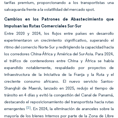
tarifas premium, proporcionando a los transportistas una
salvaguarda frente a la volatilidad del mercado spot.
Cambios en los Patrones de Abastecimiento que
Impulsan las Rutas Comerciales Sur-Sur
Entre 2020 y 2024, los flujos entre países en desarrollo
experimentaron un crecimiento significativo, superando el
ritmo del comercio Norte-Sur y redirigiendo la capacidad hacia
los corredores China-África y América del Sur-Asia. Para 2024,
el tráfico de contenedores entre China y África se había
expandido notablemente, respaldado por proyectos de
infraestructura de la Iniciativa de la Franja y la Ruta y el
creciente consumo africano. El nuevo servicio Santos-
Shanghái de Maersk, lanzado en 2025, redujo el tiempo de
tránsito en 4 días y evitó la congestión del Canal de Panamá,
destacando el reposicionamiento del transportista hacia rutas
[2]
emergentes
. En 2024, la eliminación de aranceles sobre la
mayoría de los bienes internos por parte de la Zona de Libre