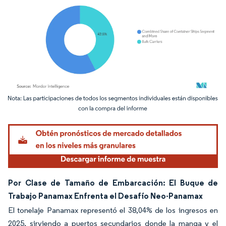
Imagen © Mordor Intelligence. El uso requiere atribución según CC BY 4.0.
Por Clase de Tamaño de Embarcación: El Buque de
Trabajo Panamax Enfrenta el Desafío Neo-Panamax
El tonelaje Panamax representó el 38,04% de los ingresos en
2025, sirviendo a puertos secundarios donde la manga y el