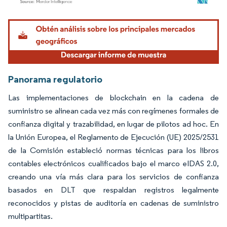
Imagen © Mordor Intelligence. El uso requiere atribución según CC BY 4.0.
Panorama regulatorio
Las implementaciones de blockchain en la cadena de
suministro se alinean cada vez más con regímenes formales de
confianza digital y trazabilidad, en lugar de pilotos ad hoc. En
la Unión Europea, el Reglamento de Ejecución (UE) 2025/2531
de la Comisión estableció normas técnicas para los libros
contables electrónicos cualificados bajo el marco eIDAS 2.0,
creando una vía más clara para los servicios de confianza
basados en DLT que respaldan registros legalmente
reconocidos y pistas de auditoría en cadenas de suministro
multipartitas.