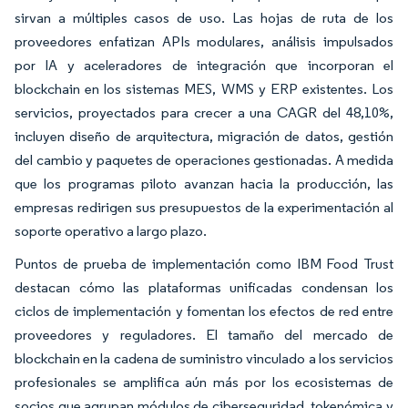
sirvan a múltiples casos de uso. Las hojas de ruta de los
proveedores enfatizan APIs modulares, análisis impulsados
por IA y aceleradores de integración que incorporan el
blockchain en los sistemas MES, WMS y ERP existentes. Los
servicios, proyectados para crecer a una CAGR del 48,10%,
incluyen diseño de arquitectura, migración de datos, gestión
del cambio y paquetes de operaciones gestionadas. A medida
que los programas piloto avanzan hacia la producción, las
empresas redirigen sus presupuestos de la experimentación al
soporte operativo a largo plazo.
Puntos de prueba de implementación como IBM Food Trust
destacan cómo las plataformas unificadas condensan los
ciclos de implementación y fomentan los efectos de red entre
proveedores y reguladores. El tamaño del mercado de
blockchain en la cadena de suministro vinculado a los servicios
profesionales se amplifica aún más por los ecosistemas de
socios que agrupan módulos de ciberseguridad, tokenómica y