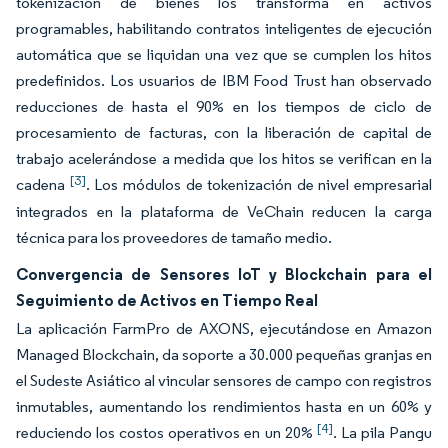
tokenización de bienes los transforma en activos
programables, habilitando contratos inteligentes de ejecución
automática que se liquidan una vez que se cumplen los hitos
predefinidos. Los usuarios de IBM Food Trust han observado
reducciones de hasta el 90% en los tiempos de ciclo de
procesamiento de facturas, con la liberación de capital de
trabajo acelerándose a medida que los hitos se verifican en la
[3]
cadena
. Los módulos de tokenización de nivel empresarial
integrados en la plataforma de VeChain reducen la carga
técnica para los proveedores de tamaño medio.
Convergencia de Sensores IoT y Blockchain para el
Seguimiento de Activos en Tiempo Real
La aplicación FarmPro de AXONS, ejecutándose en Amazon
Managed Blockchain, da soporte a 30.000 pequeñas granjas en
el Sudeste Asiático al vincular sensores de campo con registros
inmutables, aumentando los rendimientos hasta en un 60% y
[4]
reduciendo los costos operativos en un 20%
. La pila Pangu