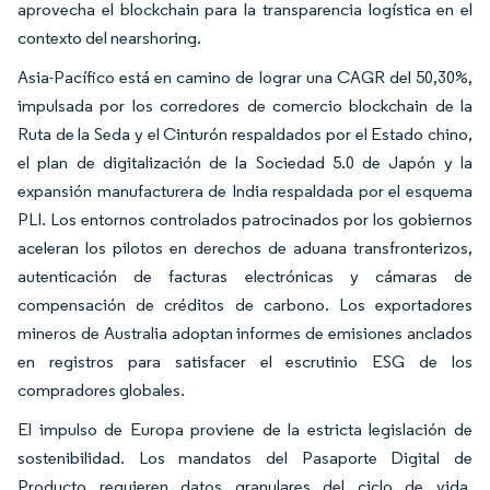
aprovecha el blockchain para la transparencia logística en el
contexto del nearshoring.
Asia-Pacífico está en camino de lograr una CAGR del 50,30%,
impulsada por los corredores de comercio blockchain de la
Ruta de la Seda y el Cinturón respaldados por el Estado chino,
el plan de digitalización de la Sociedad 5.0 de Japón y la
expansión manufacturera de India respaldada por el esquema
PLI. Los entornos controlados patrocinados por los gobiernos
aceleran los pilotos en derechos de aduana transfronterizos,
autenticación de facturas electrónicas y cámaras de
compensación de créditos de carbono. Los exportadores
mineros de Australia adoptan informes de emisiones anclados
en registros para satisfacer el escrutinio ESG de los
compradores globales.
El impulso de Europa proviene de la estricta legislación de
sostenibilidad. Los mandatos del Pasaporte Digital de
Producto requieren datos granulares del ciclo de vida,