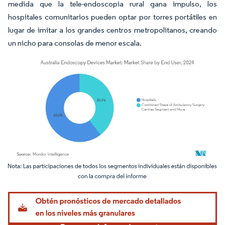
medida que la tele-endoscopia rural gana impulso, los
hospitales comunitarios pueden optar por torres portátiles en
lugar de imitar a los grandes centros metropolitanos, creando
un nicho para consolas de menor escala.
Imagen © Mordor Intelligence. El uso requiere atribución según CC BY 4.0.