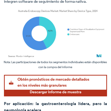
integren software de seguimiento de forma nativa.
Imagen © Mordor Intelligence. El uso requiere atribución según CC BY 4.0.
Por aplicación: la gastroenterología lidera, pero la
neumología acelera