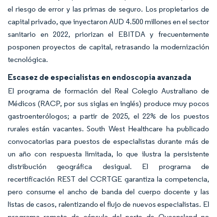
el riesgo de error y las primas de seguro. Los propietarios de
capital privado, que inyectaron AUD 4.500 millones en el sector
sanitario en 2022, priorizan el EBITDA y frecuentemente
posponen proyectos de capital, retrasando la modernización
tecnológica.
Escasez de especialistas en endoscopia avanzada
El programa de formación del Real Colegio Australiano de
Médicos (RACP, por sus siglas en inglés) produce muy pocos
gastroenterólogos; a partir de 2025, el 22% de los puestos
rurales están vacantes. South West Healthcare ha publicado
convocatorias para puestos de especialistas durante más de
un año con respuesta limitada, lo que ilustra la persistente
distribución geográfica desigual. El programa de
recertificación REST del CCRTGE garantiza la competencia,
pero consume el ancho de banda del cuerpo docente y las
listas de casos, ralentizando el flujo de nuevos especialistas. El
programa remoto de cápsula del norte de Queensland no