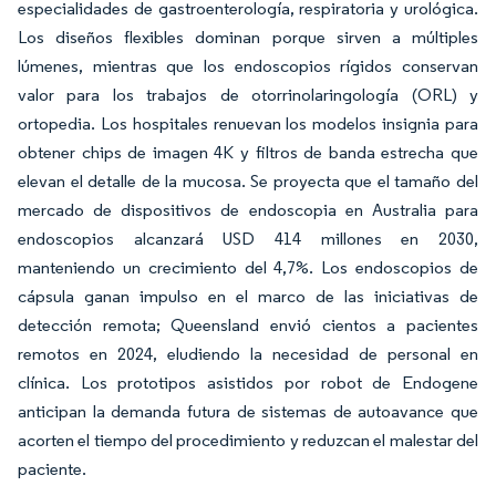
especialidades de gastroenterología, respiratoria y urológica.
Los diseños flexibles dominan porque sirven a múltiples
lúmenes, mientras que los endoscopios rígidos conservan
valor para los trabajos de otorrinolaringología (ORL) y
ortopedia. Los hospitales renuevan los modelos insignia para
obtener chips de imagen 4K y filtros de banda estrecha que
elevan el detalle de la mucosa. Se proyecta que el tamaño del
mercado de dispositivos de endoscopia en Australia para
endoscopios alcanzará USD 414 millones en 2030,
manteniendo un crecimiento del 4,7%. Los endoscopios de
cápsula ganan impulso en el marco de las iniciativas de
detección remota; Queensland envió cientos a pacientes
remotos en 2024, eludiendo la necesidad de personal en
clínica. Los prototipos asistidos por robot de Endogene
anticipan la demanda futura de sistemas de autoavance que
acorten el tiempo del procedimiento y reduzcan el malestar del
paciente.