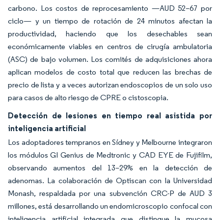
carbono. Los costos de reprocesamiento —AUD 52–67 por
ciclo— y un tiempo de rotación de 24 minutos afectan la
productividad, haciendo que los desechables sean
económicamente viables en centros de cirugía ambulatoria
(ASC) de bajo volumen. Los comités de adquisiciones ahora
aplican modelos de costo total que reducen las brechas de
precio de lista y a veces autorizan endoscopios de un solo uso
para casos de alto riesgo de CPRE o cistoscopia.
Detección de lesiones en tiempo real asistida por
inteligencia artificial
Los adoptadores tempranos en Sídney y Melbourne integraron
los módulos GI Genius de Medtronic y CAD EYE de Fujifilm,
observando aumentos del 13–29% en la detección de
adenomas. La colaboración de Optiscan con la Universidad
Monash, respaldada por una subvención CRC-P de AUD 3
millones, está desarrollando un endomicroscopio confocal con
inteligencia artificial integrada que distingue la mucosa