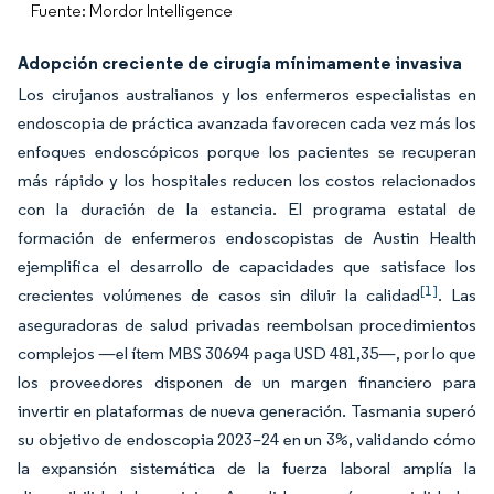
Fuente: Mordor Intelligence
Adopción creciente de cirugía mínimamente invasiva
Los cirujanos australianos y los enfermeros especialistas en
endoscopia de práctica avanzada favorecen cada vez más los
enfoques endoscópicos porque los pacientes se recuperan
más rápido y los hospitales reducen los costos relacionados
con la duración de la estancia. El programa estatal de
formación de enfermeros endoscopistas de Austin Health
ejemplifica el desarrollo de capacidades que satisface los
[1]
crecientes volúmenes de casos sin diluir la calidad
. Las
aseguradoras de salud privadas reembolsan procedimientos
complejos —el ítem MBS 30694 paga USD 481,35—, por lo que
los proveedores disponen de un margen financiero para
invertir en plataformas de nueva generación. Tasmania superó
su objetivo de endoscopia 2023–24 en un 3%, validando cómo
la expansión sistemática de la fuerza laboral amplía la