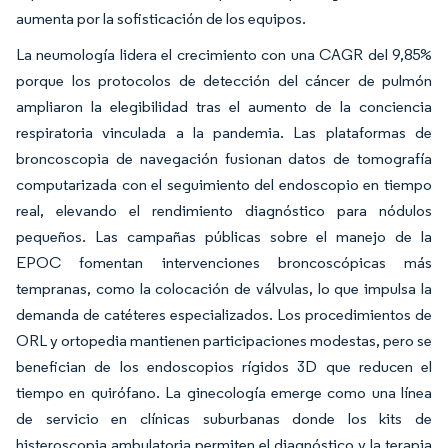
aumenta por la sofisticación de los equipos.
La neumología lidera el crecimiento con una CAGR del 9,85%
porque los protocolos de detección del cáncer de pulmón
ampliaron la elegibilidad tras el aumento de la conciencia
respiratoria vinculada a la pandemia. Las plataformas de
broncoscopia de navegación fusionan datos de tomografía
computarizada con el seguimiento del endoscopio en tiempo
real, elevando el rendimiento diagnóstico para nódulos
pequeños. Las campañas públicas sobre el manejo de la
EPOC fomentan intervenciones broncoscópicas más
tempranas, como la colocación de válvulas, lo que impulsa la
demanda de catéteres especializados. Los procedimientos de
ORL y ortopedia mantienen participaciones modestas, pero se
benefician de los endoscopios rígidos 3D que reducen el
tiempo en quirófano. La ginecología emerge como una línea
de servicio en clínicas suburbanas donde los kits de
histeroscopia ambulatoria permiten el diagnóstico y la terapia