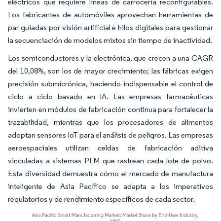
eléctricos que requiere líneas de carrocería reconfigurables.
Los fabricantes de automóviles aprovechan herramientas de
par guiadas por visión artificial e hilos digitales para gestionar
la secuenciación de modelos mixtos sin tiempo de inactividad.
Los semiconductores y la electrónica, que crecen a una CAGR
del 10,08%, son los de mayor crecimiento; las fábricas exigen
precisión submicrónica, haciendo indispensable el control de
ciclo a ciclo basado en IA. Las empresas farmacéuticas
invierten en módulos de fabricación continua para fortalecer la
trazabilidad, mientras que los procesadores de alimentos
adoptan sensores IoT para el análisis de peligros. Las empresas
aeroespaciales utilizan celdas de fabricación aditiva
vinculadas a sistemas PLM que rastrean cada lote de polvo.
Esta diversidad demuestra cómo el mercado de manufactura
inteligente de Asia Pacífico se adapta a los imperativos
regulatorios y de rendimiento específicos de cada sector.