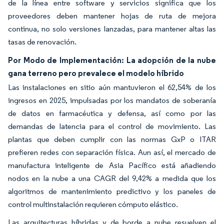
de la línea entre software y servicios significa que los
proveedores deben mantener hojas de ruta de mejora
continua, no solo versiones lanzadas, para mantener altas las
tasas de renovación.
Por Modo de Implementación: La adopción de la nube
gana terreno pero prevalece el modelo híbrido
Las instalaciones en sitio aún mantuvieron el 62,54% de los
ingresos en 2025, impulsadas por los mandatos de soberanía
de datos en farmacéutica y defensa, así como por las
demandas de latencia para el control de movimiento. Las
plantas que deben cumplir con las normas GxP o ITAR
prefieren redes con separación física. Aun así, el mercado de
manufactura inteligente de Asia Pacífico está añadiendo
nodos en la nube a una CAGR del 9,42% a medida que los
algoritmos de mantenimiento predictivo y los paneles de
control multinstalación requieren cómputo elástico.
Las arquitecturas híbridas y de borde a nube resuelven el