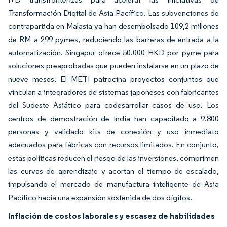
Transformación Digital de Asia Pacífico. Las subvenciones de
contrapartida en Malasia ya han desembolsado 109,2 millones
de RM a 299 pymes, reduciendo las barreras de entrada a la
automatización. Singapur ofrece 50.000 HKD por pyme para
soluciones preaprobadas que pueden instalarse en un plazo de
nueve meses. El METI patrocina proyectos conjuntos que
vinculan a integradores de sistemas japoneses con fabricantes
del Sudeste Asiático para codesarrollar casos de uso. Los
centros de demostración de India han capacitado a 9.800
personas y validado kits de conexión y uso inmediato
adecuados para fábricas con recursos limitados. En conjunto,
estas políticas reducen el riesgo de las inversiones, comprimen
las curvas de aprendizaje y acortan el tiempo de escalado,
impulsando el mercado de manufactura inteligente de Asia
Pacífico hacia una expansión sostenida de dos dígitos.
Inflación de costos laborales y escasez de habilidades