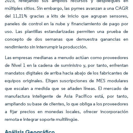
2025, reflejando sus amplios recursos y despliegues en
múltiples sitios. Sin embargo, las pymes avanzan a una CAGR
del 11,21% gracias a kits de inicio que agrupan sensores,
paneles de control en la nube y financiamiento de pago por
uso. Las plantillas estandarizadas permiten una prueba de
concepto de dos semanas que demuestra ganancias en
rendimiento sin interrumpir la producción.
Las empresas medianas a menudo actúan como proveedores
de Nivel 1 en la cadena de suministro y, por tanto, enfrentan
mandatos digitales de arriba hacia abajo de los fabricantes de
equipos originales. Eligen suscripciones de MES modulares
que escalan a medida que se añaden líneas. El mercado de
manufactura inteligente de Asia Pacífico está, por tanto,
ampliando su base de clientes, lo que obliga a los proveedores
a fijar precios en monedas locales, ofrecer incorporación
remota e integrar soporte multilingüe.
Análisis Geográfico