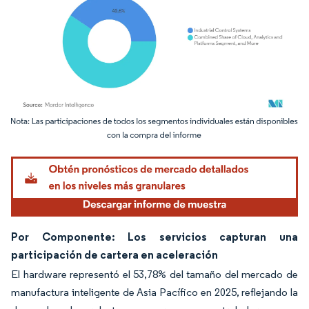
Imagen © Mordor Intelligence. El uso requiere atribución según CC BY 4.0.
Por Componente: Los servicios capturan una
participación de cartera en aceleración
El hardware representó el 53,78% del tamaño del mercado de
manufactura inteligente de Asia Pacífico en 2025, reflejando la