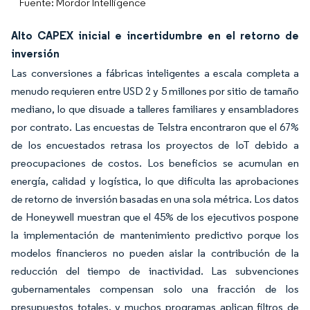
Fuente: Mordor Intelligence
Alto CAPEX inicial e incertidumbre en el retorno de
inversión
Las conversiones a fábricas inteligentes a escala completa a
menudo requieren entre USD 2 y 5 millones por sitio de tamaño
mediano, lo que disuade a talleres familiares y ensambladores
por contrato. Las encuestas de Telstra encontraron que el 67%
de los encuestados retrasa los proyectos de IoT debido a
preocupaciones de costos. Los beneficios se acumulan en
energía, calidad y logística, lo que dificulta las aprobaciones
de retorno de inversión basadas en una sola métrica. Los datos
de Honeywell muestran que el 45% de los ejecutivos pospone
la implementación de mantenimiento predictivo porque los
modelos financieros no pueden aislar la contribución de la
reducción del tiempo de inactividad. Las subvenciones
gubernamentales compensan solo una fracción de los
presupuestos totales, y muchos programas aplican filtros de