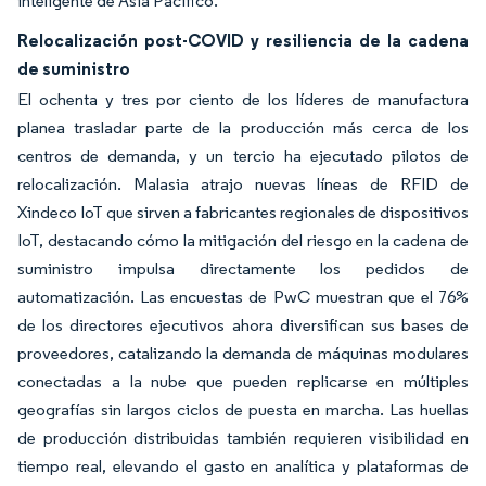
inteligente de Asia Pacífico.
Relocalización post-COVID y resiliencia de la cadena
de suministro
El ochenta y tres por ciento de los líderes de manufactura
planea trasladar parte de la producción más cerca de los
centros de demanda, y un tercio ha ejecutado pilotos de
relocalización. Malasia atrajo nuevas líneas de RFID de
Xindeco IoT que sirven a fabricantes regionales de dispositivos
IoT, destacando cómo la mitigación del riesgo en la cadena de
suministro impulsa directamente los pedidos de
automatización. Las encuestas de PwC muestran que el 76%
de los directores ejecutivos ahora diversifican sus bases de
proveedores, catalizando la demanda de máquinas modulares
conectadas a la nube que pueden replicarse en múltiples
geografías sin largos ciclos de puesta en marcha. Las huellas
de producción distribuidas también requieren visibilidad en
tiempo real, elevando el gasto en analítica y plataformas de