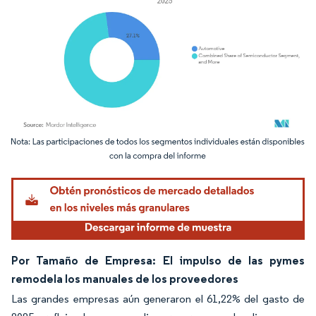
Imagen © Mordor Intelligence. El uso requiere atribución según CC BY 4.0.
Por Tamaño de Empresa: El impulso de las pymes
remodela los manuales de los proveedores
Las grandes empresas aún generaron el 61,22% del gasto de