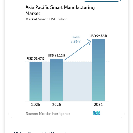
Imagen © Mordor Intelligence. El uso requie