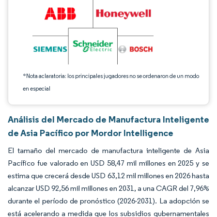
*Nota aclaratoria: los principales jugadores no se ordenaron de un modo
en especial
Análisis del Mercado de Manufactura Inteligente
de Asia Pacífico por Mordor Intelligence
El tamaño del mercado de manufactura inteligente de Asia
Pacífico fue valorado en USD 58,47 mil millones en 2025 y se
estima que crecerá desde USD 63,12 mil millones en 2026 hasta
alcanzar USD 92,56 mil millones en 2031, a una CAGR del 7,96%
durante el período de pronóstico (2026-2031). La adopción se
está acelerando a medida que los subsidios gubernamentales