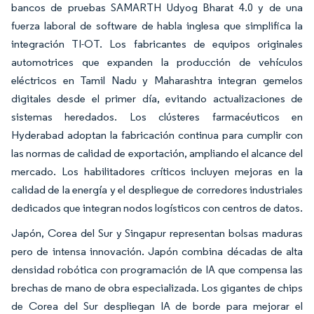
bancos de pruebas SAMARTH Udyog Bharat 4.0 y de una
fuerza laboral de software de habla inglesa que simplifica la
integración TI-OT. Los fabricantes de equipos originales
automotrices que expanden la producción de vehículos
eléctricos en Tamil Nadu y Maharashtra integran gemelos
digitales desde el primer día, evitando actualizaciones de
sistemas heredados. Los clústeres farmacéuticos en
Hyderabad adoptan la fabricación continua para cumplir con
las normas de calidad de exportación, ampliando el alcance del
mercado. Los habilitadores críticos incluyen mejoras en la
calidad de la energía y el despliegue de corredores industriales
dedicados que integran nodos logísticos con centros de datos.
Japón, Corea del Sur y Singapur representan bolsas maduras
pero de intensa innovación. Japón combina décadas de alta
densidad robótica con programación de IA que compensa las
brechas de mano de obra especializada. Los gigantes de chips
de Corea del Sur despliegan IA de borde para mejorar el