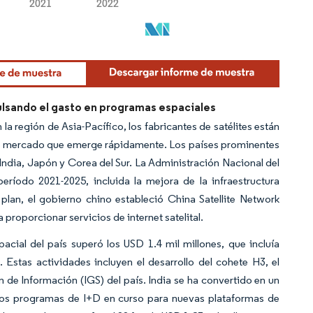
ulsando el gasto en programas espaciales
a región de Asia-Pacífico, los fabricantes de satélites están
de mercado que emerge rápidamente. Los países prominentes
 India, Japón y Corea del Sur. La Administración Nacional del
ríodo 2021-2025, incluida la mejora de la infraestructura
e plan, el gobierno chino estableció China Satellite Network
 proporcionar servicios de internet satelital.
cial del país superó los USD 1.4 mil millones, que incluía
 Estas actividades incluyen el desarrollo del cohete H3, el
n de Información (IGS) del país. India se ha convertido en un
rios programas de I+D en curso para nuevas plataformas de