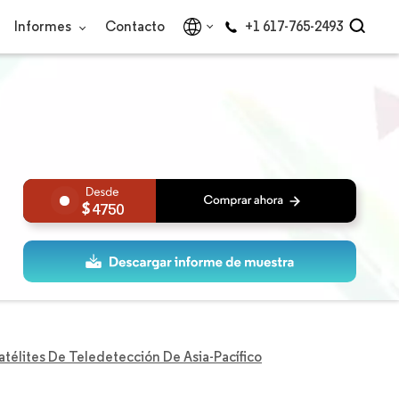
Informes
Contacto
+1 617-765-2493
4750
télites De Teledetección De Asia-Pacífico