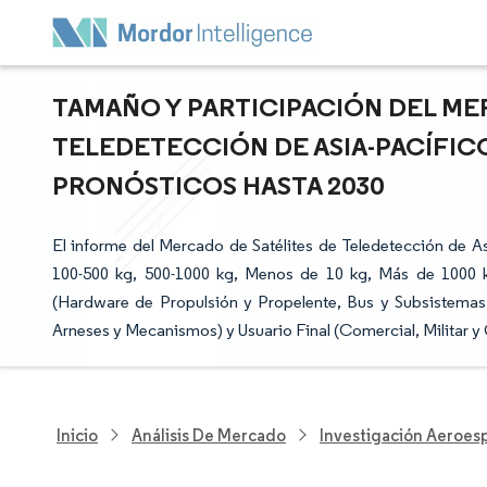
TAMAÑO Y PARTICIPACIÓN DEL ME
TELEDETECCIÓN DE ASIA-PACÍFIC
PRONÓSTICOS HASTA 2030
El informe del Mercado de Satélites de Teledetección de Asi
100-500 kg, 500-1000 kg, Menos de 10 kg, Más de 1000 
(Hardware de Propulsión y Propelente, Bus y Subsistemas d
Arneses y Mecanismos) y Usuario Final (Comercial, Militar y
Inicio
Análisis De Mercado
Investigación Aeroesp