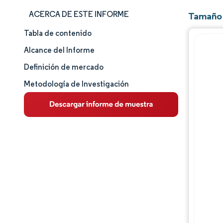
ACERCA DE ESTE INFORME
Tamaño 
Tabla de contenido
Panorama del Mercado
Alcance del Informe
Análisis de mercado
Definición de mercado
Metodología de Investigación
Tendencias Principales del Mercado
Análisis de segmentos
Panorama competitivo
Jugadores principales
Desarrollos de la industria