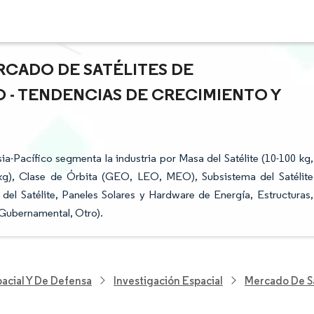
RCADO DE SATÉLITES DE
O - TENDENCIAS DE CRECIMIENTO Y
a-Pacífico segmenta la industria por Masa del Satélite (10-100 kg,
kg), Clase de Órbita (GEO, LEO, MEO), Subsistema del Satélite
el Satélite, Paneles Solares y Hardware de Energía, Estructuras,
 Gubernamental, Otro).
acial Y De Defensa
Investigación Espacial
Mercado De Sa