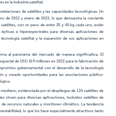
en la industria satelital.
nstelaciones de satélites y las capacidades tecnológicas. Un
nero de 2022 y enero de 2023, lo que demuestra la creciente
 satélites, con un peso de entre 30 y 45 kg cada uno, están
pticas e hiperespectrales para diversas aplicaciones de
 tecnología satelital y la expansión de sus aplicaciones en
orma al panorama del mercado de manera significativa. El
espacial de USD 619 millones en 2022 para la fabricación de
ompromiso gubernamental con el desarrollo de la tecnología
ción y creado oportunidades para las asociaciones público-
lógico.
mediano, evidenciada por el despliegue de 126 satélites de
s sirven para diversas aplicaciones, incluidos satélites de
n de recursos naturales y monitoreo climático. La tendencia
 rentabilidad, lo que los hace especialmente atractivos tanto