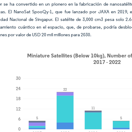
r se ha convertido en un pionero en la fabricación de nanosatél
icas. El NanoSat SpooQy-1, que fue lanzado por JAXA en 2019, 
idad Nacional de Singapur. El satélite de 3,000 cm3 pesa solo 2.
zamiento cuántico en el espacio, que, de probarse, podría desblo
ones por valor de USD 20 mil millones para 2030.