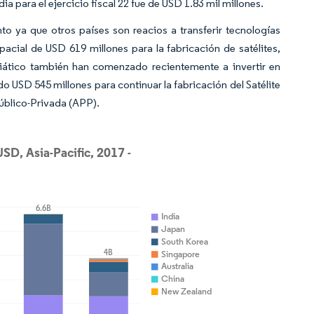
 para el ejercicio fiscal 22 fue de USD 1.83 mil millones.
o ya que otros países son reacios a transferir tecnologías
acial de USD 619 millones para la fabricación de satélites,
siático también han comenzado recientemente a invertir en
o USD 545 millones para continuar la fabricación del Satélite
úblico-Privada (APP).