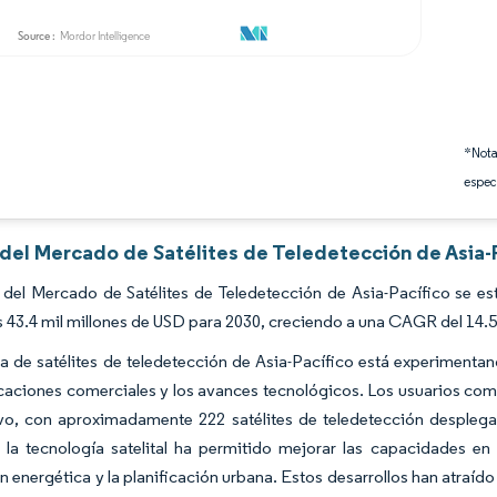
*Nota
espec
 del Mercado de Satélites de Teledetección de Asia-
del Mercado de Satélites de Teledetección de Asia-Pacífico se es
s 43.4 mil millones de USD para 2030, creciendo a una CAGR del 14.
ia de satélites de teledetección de Asia-Pacífico está experiment
icaciones comerciales y los avances tecnológicos. Los usuarios com
tivo, con aproximadamente 222 satélites de teledetección despleg
la tecnología satelital ha permitido mejorar las capacidades en 
n energética y la planificación urbana. Estos desarrollos han atraído 