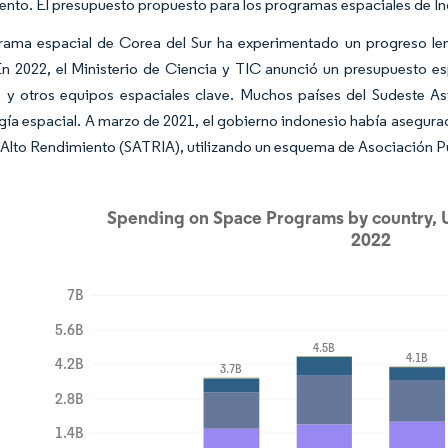
ento. El presupuesto propuesto para los programas espaciales de India
rama espacial de Corea del Sur ha experimentado un progreso lent
En 2022, el Ministerio de Ciencia y TIC anunció un presupuesto esp
 y otros equipos espaciales clave. Muchos países del Sudeste A
gía espacial. A marzo de 2021, el gobierno indonesio había asegurad
Alto Rendimiento (SATRIA), utilizando un esquema de Asociación P