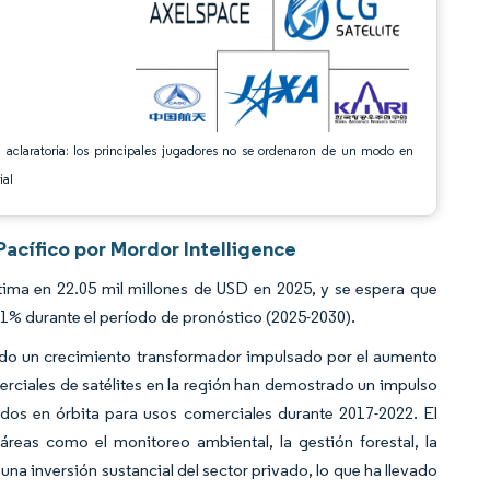
 aclaratoria: los principales jugadores no se ordenaron de un modo en
ial
Pacífico por Mordor Intelligence
tima en 22.05 mil millones de USD en 2025, y se espera que
51% durante el período de pronóstico (2025-2030).
ando un crecimiento transformador impulsado por el aumento
erciales de satélites en la región han demostrado un impulso
ados en órbita para usos comerciales durante 2017-2022. El
áreas como el monitoreo ambiental, la gestión forestal, la
una inversión sustancial del sector privado, lo que ha llevado