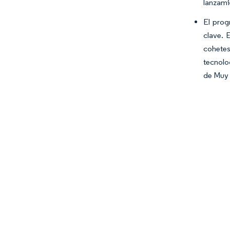
lanzami
El prog
clave. 
cohetes
tecnolo
de Muy 