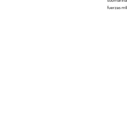
submarinas
fuerzas mi