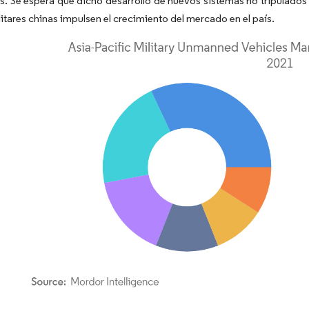
. Se espera que dicho desarrollo de nuevos sistemas no tripulados y
litares chinas impulsen el crecimiento del mercado en el país.