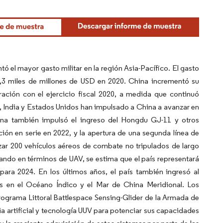
 el mayor gasto militar en la región Asia-Pacífico. El gasto
2,3 miles de millones de USD en 2020. China incrementó su
ación con el ejercicio fiscal 2020, a medida que continuó
 India y Estados Unidos han impulsado a China a avanzar en
hina también impulsó el ingreso del Hongdu GJ-11 y otros
ón en serie en 2022, y la apertura de una segunda línea de
zar 200 vehículos aéreos de combate no tripulados de largo
ando en términos de UAV, se estima que el país representará
 para 2024. En los últimos años, el país también ingresó al
s en el Océano Índico y el Mar de China Meridional. Los
ograma Littoral Battlespace Sensing-Glider de la Armada de
a artificial y tecnología UUV para potenciar sus capacidades