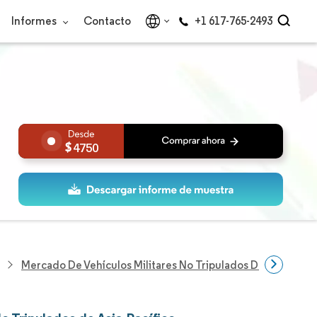
Informes
Contacto
+1 617-765-2493
4750
Mercado De Vehículos Militares No Tripulados De Asia-Pacíf