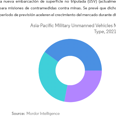
na nueva embarcación de superficie no tripulada (USV) (actualm
para misiones de contramedidas contra minas. Se prevé que dicho
 período de previsión aceleren el crecimiento del mercado durante d