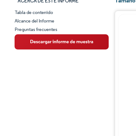
Tamaño y
ACERCA DE ESTE INFORME
Tabla de contenido
Panorama del Mercado
Alcance del Informe
Preguntas frecuentes
Visión General del Mercado
Tendencias Principales del Mercado
Panorama competitivo
Desarrollos de la industria