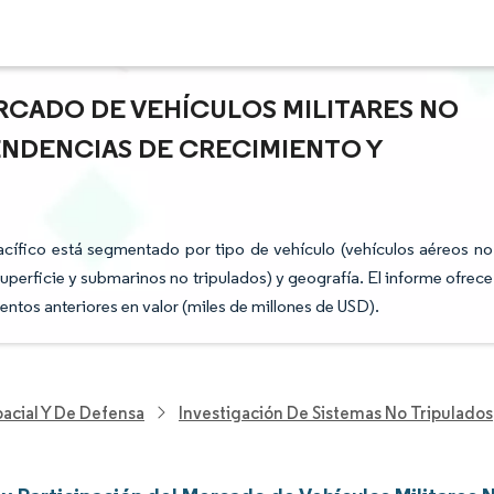
RCADO DE VEHÍCULOS MILITARES NO
TENDENCIAS DE CRECIMIENTO Y
acífico está segmentado por tipo de vehículo (vehículos aéreos no
 superficie y submarinos no tripulados) y geografía. El informe ofrece
ntos anteriores en valor (miles de millones de USD).
acial Y De Defensa
Investigación De Sistemas No Tripulados