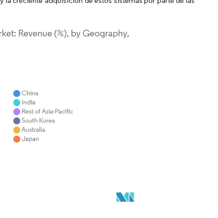
 la creciente adquisición de estos sistemas por parte de las