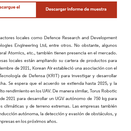
r actores locales como Defence Research and Development
ogies Engineering Ltd, entre otros. No obstante, algunos
al Atomics, etc., también tienen presencia en el mercado.
resas locales están ampliando su cartera de productos para
ciembre de 2021, Korean Air estableció una asociación con el
Tecnología de Defensa (KRIT) para investigar y desarrollar
cha. Se espera que el acuerdo se extienda hasta 2025, y la
alto rendimiento en los UAV. De manera similar, Torus Robotic
 de 2021 para desarrollar un UGV autónomo de 750 kg para
nes climáticas y de terreno extremas. Las empresas también
conducción autónoma, la detección y evasión de obstáculos, y
empresas en los próximos años.