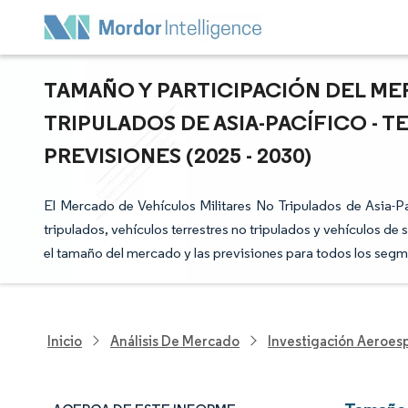
TAMAÑO Y PARTICIPACIÓN DEL ME
TRIPULADOS DE ASIA-PACÍFICO - 
PREVISIONES (2025 - 2030)
El Mercado de Vehículos Militares No Tripulados de Asia-P
tripulados, vehículos terrestres no tripulados y vehículos de
el tamaño del mercado y las previsiones para todos los segme
Inicio
Análisis De Mercado
Investigación Aeroesp