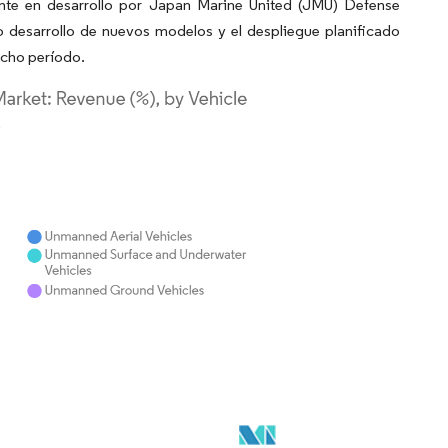
ente en desarrollo por Japan Marine United (JMU) Defense
 desarrollo de nuevos modelos y el despliegue planificado
icho período.