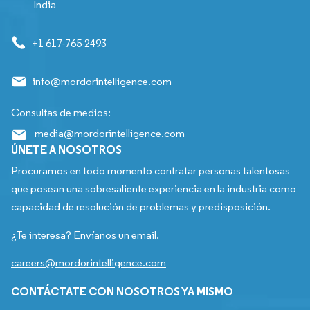
India
+1 617-765-2493
info@mordorintelligence.com
Consultas de medios:
media@mordorintelligence.com
ÚNETE A NOSOTROS
Procuramos en todo momento contratar personas talentosas
que posean una sobresaliente experiencia en la industria como
capacidad de resolución de problemas y predisposición.
¿Te interesa? Envíanos un email.
careers@mordorintelligence.com
CONTÁCTATE CON NOSOTROS YA MISMO