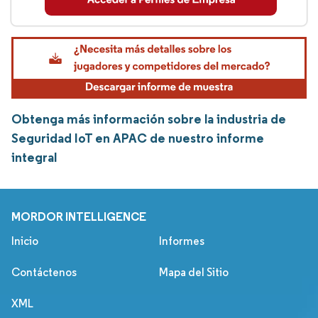
Obtenga más información sobre la industria de
Seguridad IoT en APAC de nuestro informe
integral
MORDOR INTELLIGENCE
Inicio
Informes
Contáctenos
Mapa del Sitio
XML