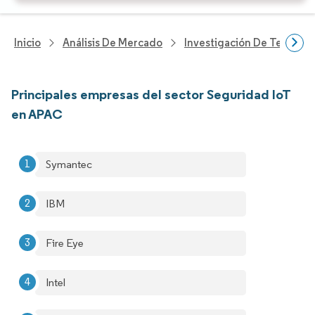
Inicio
Análisis De Mercado
Investigación De Tecnolo
Principales empresas del sector Seguridad IoT
en APAC
Symantec
IBM
Fire Eye
Intel