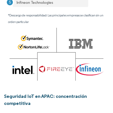
Infineon Technologies
*Descargo de responsabilidad: Las principales empresas se clasifican sin un
orden particular
Seguridad IoT en APAC: concentración
competitiva