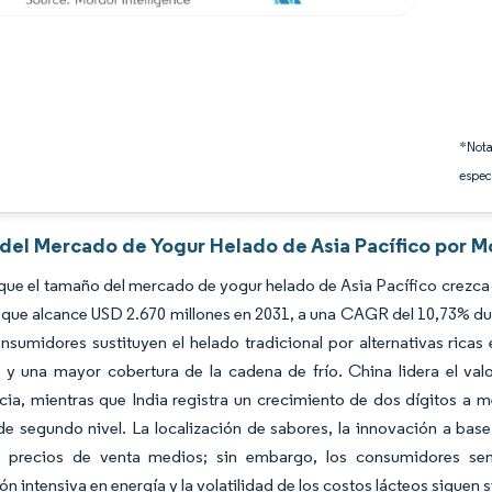
*Nota
espec
 del Mercado de Yogur Helado de Asia Pacífico por M
que el tamaño del mercado de yogur helado de Asia Pacífico crezca 
 que alcance USD 2.670 millones en 2031, a una CAGR del 10,73% du
nsumidores sustituyen el helado tradicional por alternativas rica
 y una mayor cobertura de la cadena de frío. China lidera el val
ia, mientras que India registra un crecimiento de dos dígitos a 
de segundo nivel. La localización de sabores, la innovación a ba
s precios de venta medios; sin embargo, los consumidores sen
ón intensiva en energía y la volatilidad de los costos lácteos siguen 