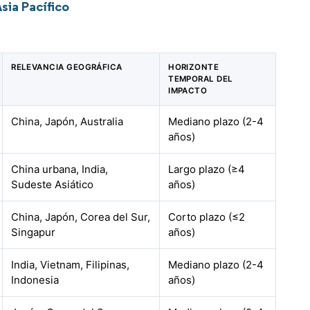
sia Pacífico
RELEVANCIA GEOGRÁFICA
HORIZONTE
TEMPORAL DEL
IMPACTO
China, Japón, Australia
Mediano plazo (2-4
años)
China urbana, India,
Largo plazo (≥4
Sudeste Asiático
años)
China, Japón, Corea del Sur,
Corto plazo (≤2
Singapur
años)
India, Vietnam, Filipinas,
Mediano plazo (2-4
Indonesia
años)