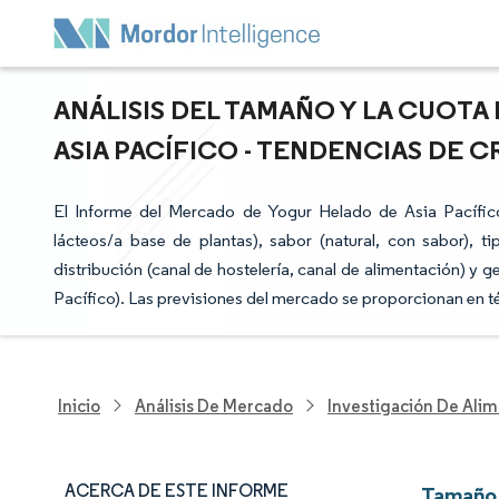
ANÁLISIS DEL TAMAÑO Y LA CUOT
ASIA PACÍFICO - TENDENCIAS DE CR
El Informe del Mercado de Yogur Helado de Asia Pacífic
lácteos/a base de plantas), sabor (natural, con sabor), ti
distribución (canal de hostelería, canal de alimentación) y g
Pacífico). Las previsiones del mercado se proporcionan en t
Inicio
Análisis De Mercado
Investigación De Alim
ACERCA DE ESTE INFORME
Tamaño 