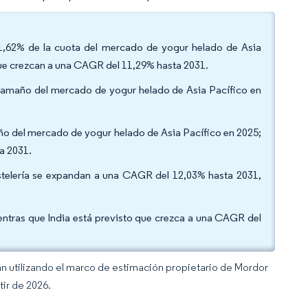
 81,62% de la cuota del mercado de yogur helado de Asia
 que crezcan a una CAGR del 11,29% hasta 2031.
 tamaño del mercado de yogur helado de Asia Pacífico en
maño del mercado de yogur helado de Asia Pacífico en 2025;
ta 2031.
ostelería se expandan a una CAGR del 12,03% hasta 2031,
ientras que India está previsto que crezca a una CAGR del
an utilizando el marco de estimación propietario de Mordor
tir de 2026.