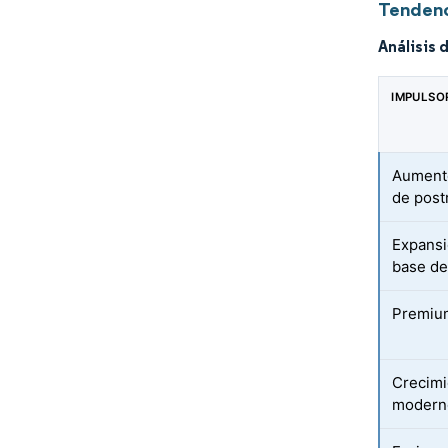
Tendenc
Análisis 
IMPULSO
Aumento
de post
Expansi
base de
Premium
Crecimi
moderno