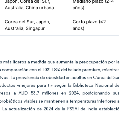
Japón, Corea del Sur,
Mediano plazo (2-4
Australia, China urbana
años)
Corea del Sur, Japón,
Corto plazo (≤2
Australia, Singapur
años)
s más ligeros a medida que aumenta la preocupación por la
 en comparación con el 10%-18% del helado premium, mientras
tivos. La prevalencia de obesidad en adultos en Corea del Sur
roductos «mejores para ti» según la Biblioteca Nacional de
gresos a AUD 53,7 millones en 2024, posicionando sus
probióticos viables se mantienen a temperaturas inferiores a
. La actualización de 2024 de la FSSAI de India estableció