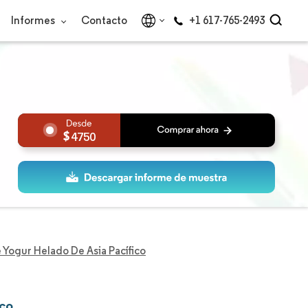
Informes
Contacto
+1 617-765-2493
4750
Yogur Helado De Asia Pacífico
ico