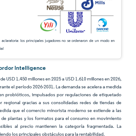
 aclaratoria: los principales jugadores no se ordenaron de un modo en
ial
ordor Intelligence
de USD 1.450 millones en 2025 a USD 1.610 millones en 2026,
rante el período 2026-2031. La demanda se acelera a medida
s en probióticos, impulsados por regulaciones de etiquetado
or regional gracias a sus consolidadas redes de tiendas de
medida que el comercio minorista moderno se extiende a las
se de plantas y los formatos para el consumo en movimiento
sibles al precio mantienen la categoría fragmentada. La
siendo los principales obstáculos para la rentabilidad.