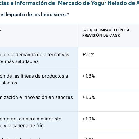
ias e Información del Mercado de Yogur Helado de A
del Impacto de los Impulsores
*
R
(~) % DE IMPACTO EN LA
PREVISIÓN DE CAGR
 de la demanda de alternativas
+2.1%
re más saludables
ón de las líneas de productos a
+1.8%
 plantas
ización e innovación en sabores
+1.5%
ento del comercio minorista
+1.9%
 y la cadena de frío