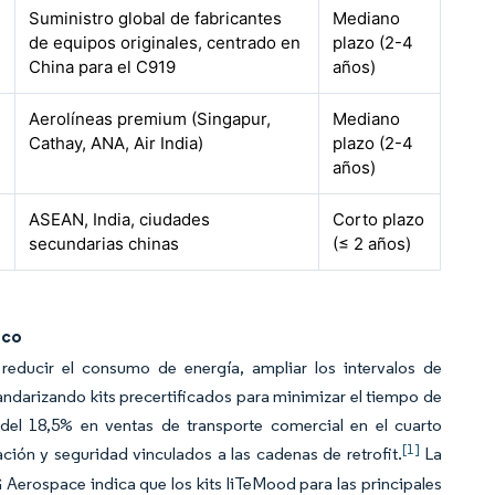
Suministro global de fabricantes
Mediano
de equipos originales, centrado en
plazo (2-4
China para el C919
años)
Aerolíneas premium (Singapur,
Mediano
Cathay, ANA, Air India)
plazo (2-4
años)
ASEAN, India, ciudades
Corto plazo
secundarias chinas
(≤ 2 años)
ico
 reducir el consumo de energía, ampliar los intervalos de
ndarizando kits precertificados para minimizar el tiempo de
l del 18,5% en ventas de transporte comercial en el cuarto
[1]
ción y seguridad vinculados a las cadenas de retrofit.
La
Aerospace indica que los kits liTeMood para las principales