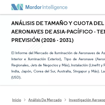
ANÁLISIS DE TAMAÑO Y CUOTA DE
AERONAVES DE ASIA-PACÍFICO - T
PREVISIÓN (2026 - 2031)
El Informe del Mercado de Iluminación de Aeronaves de As
Interior e Iluminación Exterior), Tipo de Aeronave (Aer
Regionales, Jets de Negocios y Más), Instalación (Linefit y
India, Japón, Corea del Sur, Australia, Singapur y Más). 
(USD).
Inicio
Análisis De Mercado
Investigación Aeroesp