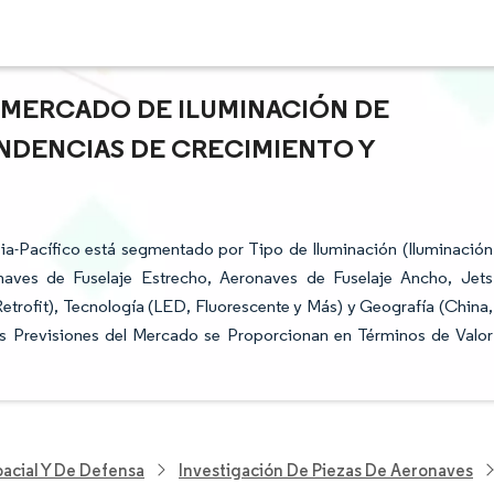
L MERCADO DE ILUMINACIÓN DE
ENDENCIAS DE CRECIMIENTO Y
ia-Pacífico está segmentado por Tipo de Iluminación (Iluminación
onaves de Fuselaje Estrecho, Aeronaves de Fuselaje Ancho, Jets
 Retrofit), Tecnología (LED, Fluorescente y Más) y Geografía (China,
Las Previsiones del Mercado se Proporcionan en Términos de Valor
acial Y De Defensa
Investigación De Piezas De Aeronaves