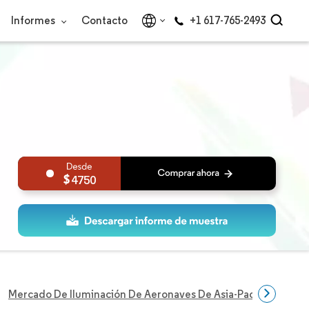
Informes
Contacto
+1 617-765-2493
4750
Mercado De Iluminación De Aeronaves De Asia-Pacífico