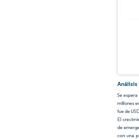
Análisis
Se espera
millones e
fue de USD
El crecimi
de emergen
con una pe