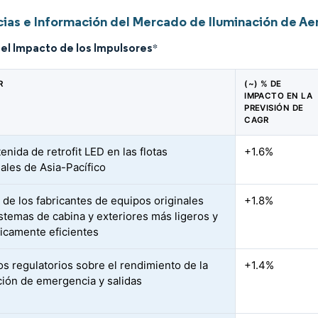
ias e Información del Mercado de Iluminación de Aer
del Impacto de los Impulsores
*
R
(~) % DE
IMPACTO EN LA
PREVISIÓN DE
CAGR
enida de retrofit LED en las flotas
+1.6%
ales de Asia-Pacífico
 de los fabricantes de equipos originales
+1.8%
istemas de cabina y exteriores más ligeros y
icamente eficientes
s regulatorios sobre el rendimiento de la
+1.4%
ción de emergencia y salidas