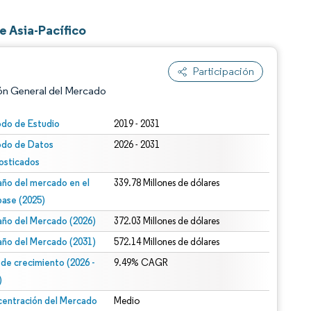
 Asia-Pacífico
Participación
ón General del Mercado
odo de Estudio
2019 - 2031
odo de Datos
2026 - 2031
osticados
ño del mercado en el
339.78 Millones de dólares
base (2025)
ño del Mercado (2026)
372.03 Millones de dólares
n según CC BY 4.0.
ño del Mercado (2031)
572.14 Millones de dólares
 de crecimiento (2026 -
9.49% CAGR
)
entración del Mercado
Medio