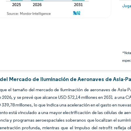
Image
Juga
*Nota
espec
 del Mercado de Iluminación de Aeronaves de Asia-Pa
 que el tamaño del mercado de iluminación de aeronaves de Asia-P
n 2026, y se prevé que alcance USD 572,14 millones en 2031 a una C
 339,78 millones, lo que indica una aceleración en el gasto en nuev
ento está vinculado a una mayor electrificación de las células de 
cia y programas aeroespaciales soberanos que localizan el suminis
netración profunda, mientras que el impulso del retrofit refleja 