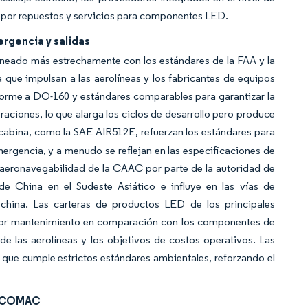
les por repuestos y servicios para componentes LED.
rgencia y salidas
alineado más estrechamente con los estándares de la FAA y la
 que impulsan a las aerolíneas y los fabricantes de equipos
forme a DO-160 y estándares comparables para garantizar la
braciones, lo que alarga los ciclos de desarrollo pero produce
abina, como la SAE AIR512E, refuerzan los estándares para
emergencia, y a menudo se reflejan en las especificaciones de
de aeronavegabilidad de la CAAC por parte de la autoridad de
de China en el Sudeste Asiático e influye en las vías de
china. Las carteras de productos LED de los principales
enor mantenimiento en comparación con los componentes de
e las aerolíneas y los objetivos de costos operativos. Las
 que cumple estrictos estándares ambientales, reforzando el
 y COMAC