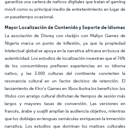
garantiza una cartera de nativos digitales que tratan el gaming
móvil como su principal medio de entretenimiento en lugar de
un pasatiempo ocasional.
Mayor Localización de Contenido y Soporte de Idiomas
La asociación de Disney con «Iwájú» con Maliyo Games de
Nigeria marca un punto de inflexión, ya que la propiedad
intelectual global se apoya en la narrativa africana en busca de
autenticidad. Los estudios de localización muestran que el 76%
de los consumidores prefieren experiencias en su idioma
nativo, y las 3.000 culturas del continente convierten la
resonancia cultural en un factor decisivo de retención. El
lanzamiento de Kiro'o Games en Xbox ilustra los beneficios: los
títulos con arraigo cultural disfrutan de tiempos de sesión más
largos y mayores tasas de conversión. Las versiones en
francés, árabe y suajili amplían la audiencia objetivo, mientras
que los doblajes en lenguas vernáculas enriquecen la inmersión
narrativa. Los estudios que dominan los matices culturales