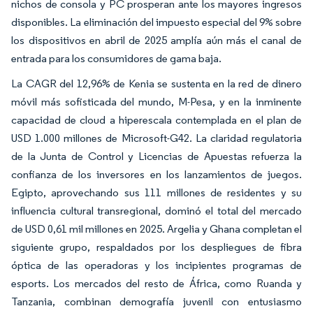
nichos de consola y PC prosperan ante los mayores ingresos
disponibles. La eliminación del impuesto especial del 9% sobre
los dispositivos en abril de 2025 amplía aún más el canal de
entrada para los consumidores de gama baja.
La CAGR del 12,96% de Kenia se sustenta en la red de dinero
móvil más sofisticada del mundo, M-Pesa, y en la inminente
capacidad de cloud a hiperescala contemplada en el plan de
USD 1.000 millones de Microsoft-G42. La claridad regulatoria
de la Junta de Control y Licencias de Apuestas refuerza la
confianza de los inversores en los lanzamientos de juegos.
Egipto, aprovechando sus 111 millones de residentes y su
influencia cultural transregional, dominó el total del mercado
de USD 0,61 mil millones en 2025. Argelia y Ghana completan el
siguiente grupo, respaldados por los despliegues de fibra
óptica de las operadoras y los incipientes programas de
esports. Los mercados del resto de África, como Ruanda y
Tanzania, combinan demografía juvenil con entusiasmo