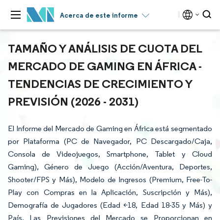
Acerca de este informe
TAMAÑO Y ANÁLISIS DE CUOTA DEL
MERCADO DE GAMING EN ÁFRICA -
TENDENCIAS DE CRECIMIENTO Y
PREVISIÓN (2026 - 2031)
El Informe del Mercado de Gaming en África está segmentado
por Plataforma (PC de Navegador, PC Descargado/Caja,
Consola de Videojuegos, Smartphone, Tablet y Cloud
Gaming), Género de Juego (Acción/Aventura, Deportes,
Shooter/FPS y Más), Modelo de Ingresos (Premium, Free-To-
Play con Compras en la Aplicación, Suscripción y Más),
Demografía de Jugadores (Edad <18, Edad 18-35 y Más) y
País. Las Previsiones del Mercado se Proporcionan en