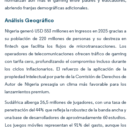
normalizan aún más el gaming entre padres y educadores,
abriendo franjas demográficas adicionales.
Análisis Geográfico
Nigeria generó USD 553 millones en ingresos en 2025 gracias a
su población de 220 millones de personas y su destreza en
fintech que facilita los flujos de microtransacciones. Los
operadores de telecomunicaciones ofrecen tráfico de gaming
con tarifa cero, profundizando el compromiso incluso durante
los ciclos inflacionarios. El refuerzo de la aplicación de la
propiedad intelectual por parte de la Comisión de Derechos de
Autor de Nigeria presagia un clima más favorable para los
lanzamientos premium.
Sudáfrica alberga 26,5 millones de jugadores, con una tasa de
penetración del 44% que refleja la robustez de la banda ancha y
una base de desarrolladores de aproximadamente 60 estudios.
Los juegos móviles representan el 91% del gasto, aunque los