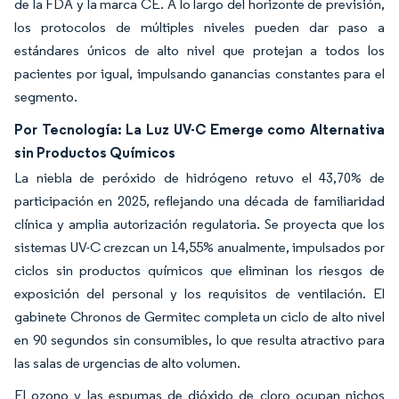
de la FDA y la marca CE. A lo largo del horizonte de previsión,
los protocolos de múltiples niveles pueden dar paso a
estándares únicos de alto nivel que protejan a todos los
pacientes por igual, impulsando ganancias constantes para el
segmento.
Por Tecnología: La Luz UV-C Emerge como Alternativa
sin Productos Químicos
La niebla de peróxido de hidrógeno retuvo el 43,70% de
participación en 2025, reflejando una década de familiaridad
clínica y amplia autorización regulatoria. Se proyecta que los
sistemas UV-C crezcan un 14,55% anualmente, impulsados por
ciclos sin productos químicos que eliminan los riesgos de
exposición del personal y los requisitos de ventilación. El
gabinete Chronos de Germitec completa un ciclo de alto nivel
en 90 segundos sin consumibles, lo que resulta atractivo para
las salas de urgencias de alto volumen.
El ozono y las espumas de dióxido de cloro ocupan nichos