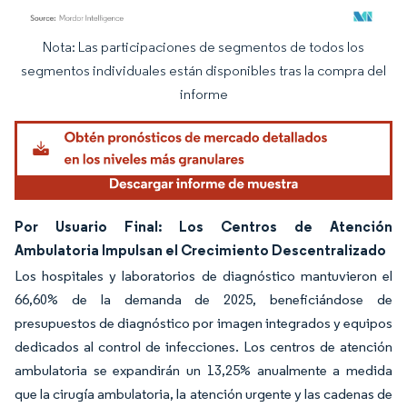
Nota: Las participaciones de segmentos de todos los
Imagen © Mordor Intelligence. El uso requiere atribución según CC BY 4.0.
segmentos individuales están disponibles tras la compra del
informe
Por Usuario Final: Los Centros de Atención
Ambulatoria Impulsan el Crecimiento Descentralizado
Los hospitales y laboratorios de diagnóstico mantuvieron el
66,60% de la demanda de 2025, beneficiándose de
presupuestos de diagnóstico por imagen integrados y equipos
dedicados al control de infecciones. Los centros de atención
ambulatoria se expandirán un 13,25% anualmente a medida
que la cirugía ambulatoria, la atención urgente y las cadenas de