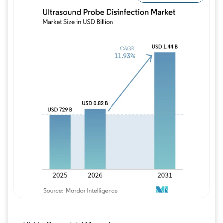
Imagen © Mordor Intelligence. El uso requie