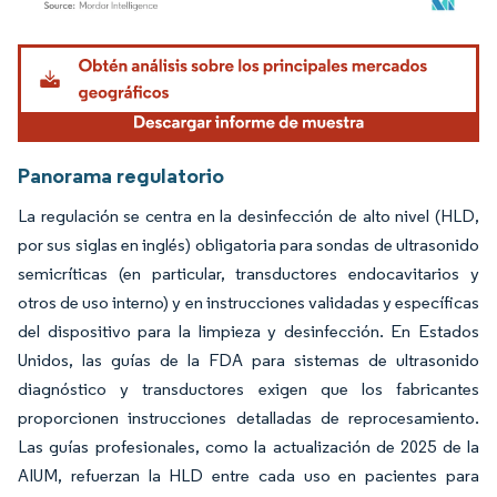
Imagen © Mordor Intelligence. El uso requiere atribución según CC BY 4.0.
Panorama regulatorio
La regulación se centra en la desinfección de alto nivel (HLD,
por sus siglas en inglés) obligatoria para sondas de ultrasonido
semicríticas (en particular, transductores endocavitarios y
otros de uso interno) y en instrucciones validadas y específicas
del dispositivo para la limpieza y desinfección. En Estados
Unidos, las guías de la FDA para sistemas de ultrasonido
diagnóstico y transductores exigen que los fabricantes
proporcionen instrucciones detalladas de reprocesamiento.
Las guías profesionales, como la actualización de 2025 de la
AIUM, refuerzan la HLD entre cada uso en pacientes para