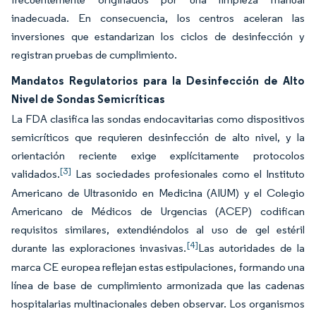
inadecuada. En consecuencia, los centros aceleran las
inversiones que estandarizan los ciclos de desinfección y
registran pruebas de cumplimiento.
Mandatos Regulatorios para la Desinfección de Alto
Nivel de Sondas Semicríticas
La FDA clasifica las sondas endocavitarias como dispositivos
semicríticos que requieren desinfección de alto nivel, y la
orientación reciente exige explícitamente protocolos
[3]
validados.
Las sociedades profesionales como el Instituto
Americano de Ultrasonido en Medicina (AIUM) y el Colegio
Americano de Médicos de Urgencias (ACEP) codifican
requisitos similares, extendiéndolos al uso de gel estéril
[4]
durante las exploraciones invasivas.
Las autoridades de la
marca CE europea reflejan estas estipulaciones, formando una
línea de base de cumplimiento armonizada que las cadenas
hospitalarias multinacionales deben observar. Los organismos