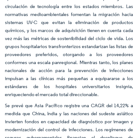
circulación de tecnología entre los estados miembros. Las
normativas medioambientales fomentan la migración hacia
sistemas UV-C que evitan la eliminación de productos
químicos, y los marcos de adquisición tienen en cuenta cada
vez más las métricas de sostenibilidad del ciclo de vida. Los
grupos hospitalarios transfronterizos estandarizan las listas de
proveedores preferidos, otorgando a los proveedores
conformes una escala panregional. Mientras tanto, los planes
nacionales de acción para la prevención de infecciones
impulsan a las clínicas más pequeñas a equipararse a los
estándares de los hospitales universitarios insignia,
enriqueciendo el mercado total direccionable.
Se prevé que Asia Pacífico registre una CAGR del 14,22% a
medida que China, India y las naciones del sudeste asiático
invierten fondos en capacidad de diagnóstico por imagen y
modernización del control de infecciones. Los regímenes de
seguros gubernamentales financian el despliegue de