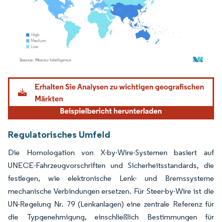
Bild © Mordor Intelligence. Wiederverwendung erfordert Namensnennung gemäß
Regulatorisches Umfeld
Die Homologation von X-by-Wire-Systemen basiert auf
UNECE-Fahrzeugvorschriften und Sicherheitsstandards, die
festlegen, wie elektronische Lenk- und Bremssysteme
mechanische Verbindungen ersetzen. Für Steer-by-Wire ist die
UN-Regelung Nr. 79 (Lenkanlagen) eine zentrale Referenz für
die Typgenehmigung, einschließlich Bestimmungen für