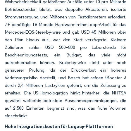
Wahrscheinlichkeit gefährlicher Ausfälle unter 10 pro Milliarde
Betriebsstunden bleibt, was doppelte Aktuatoren, isolierte
Stromversorgung und Millionen von Testkilometern erfordert.
ZF benötigte 18 Monate Hardware-in-the-Loop-Arbeit für das
Mercedes-EQS-Steer-by-wire und gab USD 45 Millionen über
den Plan hinaus aus, was den Start verzögerte. Kleinere
Zulieferer zahlen USD 500–800 pro Laborstunde für
Beschleunigungstests, ein Budget, das viele nicht
aufrechterhalten können. Brake-by-wire steht unter noch
genauerer Prüfung, da der Druckverlust ein höheres
Verletzungsrisiko darstellt, und Bosch hat seinen iBooster 3
durch 2,4 Millionen Lastzyklen geführt, um die Zulassung zu
erhalten. Die US-Homologation hinkt hinterher; die NHTSA
gewährt weiterhin befristete Ausnahmegenehmigungen, die
auf 2.500 Einheiten begrenzt sind, was das frühe Volumen
einschränkt.
Hohe Integrationskosten für Legacy-Plattformen