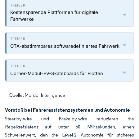
Kostensparende Plattformen für digitale
Fahrwerke
OTA-abstimmbares softwaredefiniertes Fahrwerk
Corner-Modul-EV-Skateboards für Flotten
Quelle: Mordor Intelligence
Vorstoß bei Fahrerassistenzsystemen und Autonomie
Steer-by-wire und Brake-by-wire reduzieren die
Regelkreislatenz auf unter 50 Millisekunden, einen
Schwellenwert, den die Level-2+-Autonomie für sicheres