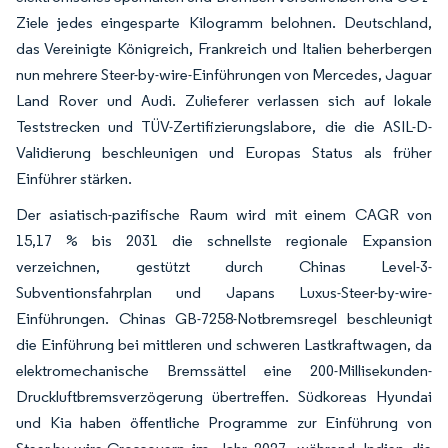
Ziele jedes eingesparte Kilogramm belohnen. Deutschland,
das Vereinigte Königreich, Frankreich und Italien beherbergen
nun mehrere Steer-by-wire-Einführungen von Mercedes, Jaguar
Land Rover und Audi. Zulieferer verlassen sich auf lokale
Teststrecken und TÜV-Zertifizierungslabore, die die ASIL-D-
Validierung beschleunigen und Europas Status als früher
Einführer stärken.
Der asiatisch-pazifische Raum wird mit einem CAGR von
15,17 % bis 2031 die schnellste regionale Expansion
verzeichnen, gestützt durch Chinas Level-3-
Subventionsfahrplan und Japans Luxus-Steer-by-wire-
Einführungen. Chinas GB-7258-Notbremsregel beschleunigt
die Einführung bei mittleren und schweren Lastkraftwagen, da
elektromechanische Bremssättel eine 200-Millisekunden-
Druckluftbremsverzögerung übertreffen. Südkoreas Hyundai
und Kia haben öffentliche Programme zur Einführung von