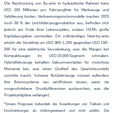
Die Nachrüstung von By-wire in hydraulische Rahmen kann
USD 200 Millionen pro Fahrzeuglinie für Werkzeuge und
Validierung kosten. Verbrennungsmotormodelle machen 2025
noch 38 % der Leichtfahrzeugproduktion aus, befinden sich
jedoch am Ende ihrer Lebenszyklen, sodass OEMs große
Kapitalausgaben vermeiden. Ein vollständiges Steer-by-wire
erhöht die Stückliste um USD 800–1.200 gegenüber USD 150–
200 für eine elektrische Servolenkung, was die Margen bei
Kompaktwagen im USD-25.000-Segment schmälert.
Hybridfahrzeuge behalten Vakuumverstärker für motorlose
Momente bei, was einen Großteil des Gewichtsvorteils
zunichte macht. Schwere Nutzfahrzeuge müssen außerdem
ihre Bremssysteme neu zertifizieren lassen, wenn sie
vorgeschriebene Druckluftbremsen austauschen, was die
Projektzeitpläne verlängert.
*Unsere Prognosen behandeln die Auswirkungen von Treibern und
Einschränkungen als richtungsweisend und nicht additiv. Die