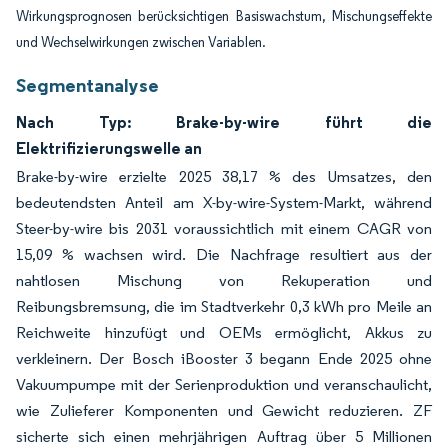
Wirkungsprognosen berücksichtigen Basiswachstum, Mischungseffekte
und Wechselwirkungen zwischen Variablen.
Segmentanalyse
Nach Typ: Brake-by-wire führt die
Elektrifizierungswelle an
Brake-by-wire erzielte 2025 38,17 % des Umsatzes, den
bedeutendsten Anteil am X-by-wire-System-Markt, während
Steer-by-wire bis 2031 voraussichtlich mit einem CAGR von
15,09 % wachsen wird. Die Nachfrage resultiert aus der
nahtlosen Mischung von Rekuperation und
Reibungsbremsung, die im Stadtverkehr 0,3 kWh pro Meile an
Reichweite hinzufügt und OEMs ermöglicht, Akkus zu
verkleinern. Der Bosch iBooster 3 begann Ende 2025 ohne
Vakuumpumpe mit der Serienproduktion und veranschaulicht,
wie Zulieferer Komponenten und Gewicht reduzieren. ZF
sicherte sich einen mehrjährigen Auftrag über 5 Millionen