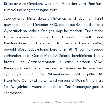
Brake-by-wire-Einheiten, was eine Migration vom Premium-
zum Volumensegment signalisiert.
Steer-by-wire hinkt derzeit hinterher, wird aber an Fahrt
gewinnen, da der Mercedes EQS, der Lexus RZ und der Tesla
Cybertruck säulenlose Designs populär machen. Einheitliche
Fahrwerkscontroller verbinden Drossel-, Schalt- und
Parkfunktionen und steigern den By-wire-Umsatz weiter,
obwohl diese Subsysteme bereits in 90 % der Fahrzeuge
vorhanden sind. Corner-Modul-Zulieferer kombinieren Lenk-,
Brems- und Antriebsmotoren in einer einzigen 68-kg-
Baugruppe und heben historische Unterschiede zwischen
Systemtypen auf. Die X-by-wire-System-Marktgröße für
integrierte Corner-Einheiten wird voraussichtlich mit mehr als
16 % jährlich wachsen, sobald Zertifizierungsengpässe
nachlassen.