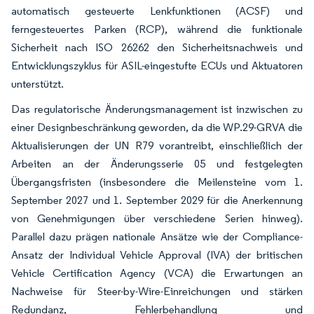
automatisch gesteuerte Lenkfunktionen (ACSF) und
ferngesteuertes Parken (RCP), während die funktionale
Sicherheit nach ISO 26262 den Sicherheitsnachweis und
Entwicklungszyklus für ASIL-eingestufte ECUs und Aktuatoren
unterstützt.
Das regulatorische Änderungsmanagement ist inzwischen zu
einer Designbeschränkung geworden, da die WP.29-GRVA die
Aktualisierungen der UN R79 vorantreibt, einschließlich der
Arbeiten an der Änderungsserie 05 und festgelegten
Übergangsfristen (insbesondere die Meilensteine vom 1.
September 2027 und 1. September 2029 für die Anerkennung
von Genehmigungen über verschiedene Serien hinweg).
Parallel dazu prägen nationale Ansätze wie der Compliance-
Ansatz der Individual Vehicle Approval (IVA) der britischen
Vehicle Certification Agency (VCA) die Erwartungen an
Nachweise für Steer-by-Wire-Einreichungen und stärken
Redundanz, Fehlerbehandlung und