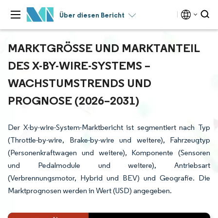
Über diesen Bericht
MARKTGRÖSSE UND MARKTANTEIL D
ES X-BY-WIRE-SYSTEMS – W
ACHSTUMSTRENDS UND P
ROGNOSE (2026–2031)
Der X-by-wire-System-Marktbericht ist segmentiert nach Typ
(Throttle-by-wire, Brake-by-wire und weitere), Fahrzeugtyp
(Personenkraftwagen und weitere), Komponente (Sensoren
und Pedalmodule und weitere), Antriebsart
(Verbrennungsmotor, Hybrid und BEV) und Geografie. Die
Marktprognosen werden in Wert (USD) angegeben.