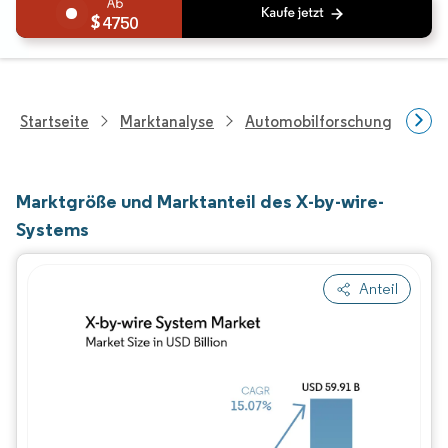
4750
Startseite
Marktanalyse
Automobilforschung
Aut
Marktgröße und Marktanteil des X-by-wire-
Systems
Anteil