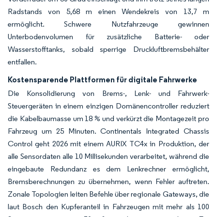
Radstands von 5,68 m einen Wendekreis von 13,7 m
ermöglicht. Schwere Nutzfahrzeuge gewinnen
Unterbodenvolumen für zusätzliche Batterie- oder
Wasserstofftanks, sobald sperrige Druckluftbremsbehälter
entfallen.
Kostensparende Plattformen für digitale Fahrwerke
Die Konsolidierung von Brems-, Lenk- und Fahrwerk-
Steuergeräten in einem einzigen Domänencontroller reduziert
die Kabelbaumasse um 18 % und verkürzt die Montagezeit pro
Fahrzeug um 25 Minuten. Continentals Integrated Chassis
Control geht 2026 mit einem AURIX TC4x in Produktion, der
alle Sensordaten alle 10 Millisekunden verarbeitet, während die
eingebaute Redundanz es dem Lenkrechner ermöglicht,
Bremsberechnungen zu übernehmen, wenn Fehler auftreten.
Zonale Topologien leiten Befehle über regionale Gateways, die
laut Bosch den Kupferanteil in Fahrzeugen mit mehr als 100