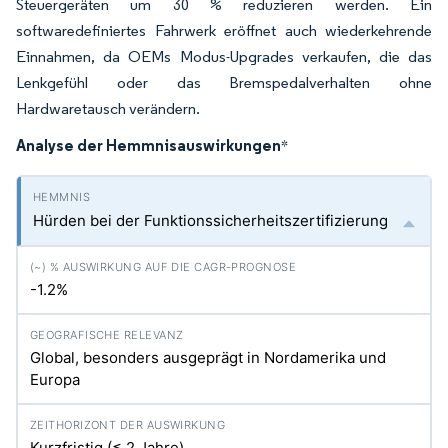
Steuergeräten um 30 % reduzieren werden. Ein
softwaredefiniertes Fahrwerk eröffnet auch wiederkehrende
Einnahmen, da OEMs Modus-Upgrades verkaufen, die das
Lenkgefühl oder das Bremspedalverhalten ohne
Hardwaretausch verändern.
Analyse der Hemmnisauswirkungen
*
Hürden bei der Funktionssicherheitszertifizierung
-1.2%
Global, besonders ausgeprägt in Nordamerika und
Europa
Kurzfristig (≤ 2 Jahre)