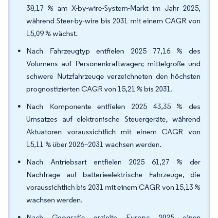
38,17 % am X-by-wire-System-Markt im Jahr 2025,
während Steer-by-wire bis 2031 mit einem CAGR von
15,09 % wächst.
Nach Fahrzeugtyp entfielen 2025 77,16 % des
Volumens auf Personenkraftwagen; mittelgroße und
schwere Nutzfahrzeuge verzeichneten den höchsten
prognostizierten CAGR von 15,21 % bis 2031.
Nach Komponente entfielen 2025 43,35 % des
Umsatzes auf elektronische Steuergeräte, während
Aktuatoren voraussichtlich mit einem CAGR von
15,11 % über 2026–2031 wachsen werden.
Nach Antriebsart entfielen 2025 61,27 % der
Nachfrage auf batterieelektrische Fahrzeuge, die
voraussichtlich bis 2031 mit einem CAGR von 15,13 %
wachsen werden.
Nach Geografie erzielte Europa 2025 einen