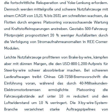
die fortschrittliche Rekuperation und Yoke-Lenkung erfordern.
Dennoch werden mittelgroße und schwere Nutzfahrzeuge mit
einem CAGR von 15,21 % bis 2031 am schnellsten wachsen, da
Flotten durch engeres Platooning vorausschauende Wartung
und Kraftstoffeinsparungen anstreben. Geotabs 500-Fahrzeug-
Pilotprojekt prognostiziert 20 % weniger Ausfallzeiten durch
die Verfolgung von Stromaufnahmeanomalien in REE-Corner-
Modulen.
Leichte Nutzfahrzeuge profitieren von Brake-by-wire, kämpfen
aber mit dünnen Margen, die den USD-800-1.200-Aufpreis für
Steer-by-wire schwer absorbierbar machen. Bei schweren
Lastkraftwagen treibt Chinas GB-7258-Bremsvorschrift die
Einführung voran, während das durch 40-Millisekunden-
Elektromotorbremsen ermöglichte Platooning die
Fahrzeugabstände auf unter 10 m reduziert und den
Luftwiderstand um 10 % verringert. Die X-by-wire-System-
Branche verzeichnet starke Auftragspipelines von