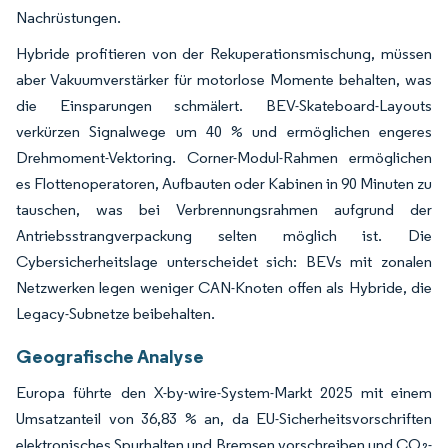
Nachrüstungen.
Hybride profitieren von der Rekuperationsmischung, müssen
aber Vakuumverstärker für motorlose Momente behalten, was
die Einsparungen schmälert. BEV-Skateboard-Layouts
verkürzen Signalwege um 40 % und ermöglichen engeres
Drehmoment-Vektoring. Corner-Modul-Rahmen ermöglichen
es Flottenoperatoren, Aufbauten oder Kabinen in 90 Minuten zu
tauschen, was bei Verbrennungsrahmen aufgrund der
Antriebsstrangverpackung selten möglich ist. Die
Cybersicherheitslage unterscheidet sich: BEVs mit zonalen
Netzwerken legen weniger CAN-Knoten offen als Hybride, die
Legacy-Subnetze beibehalten.
Geografische Analyse
Europa führte den X-by-wire-System-Markt 2025 mit einem
Umsatzanteil von 36,83 % an, da EU-Sicherheitsvorschriften
elektronisches Spurhalten und Bremsen vorschreiben und CO₂-