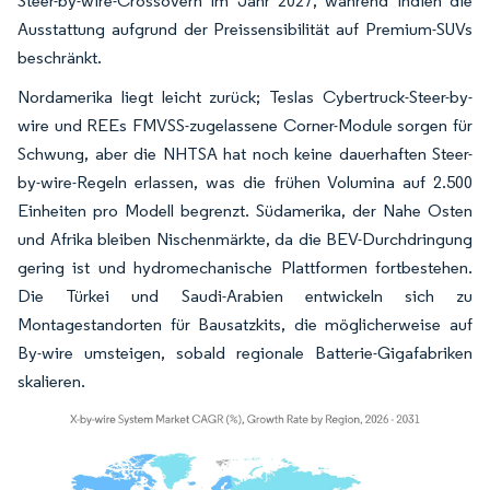
Steer-by-wire-Crossovern im Jahr 2027, während Indien die
Ausstattung aufgrund der Preissensibilität auf Premium-SUVs
beschränkt.
Nordamerika liegt leicht zurück; Teslas Cybertruck-Steer-by-
wire und REEs FMVSS-zugelassene Corner-Module sorgen für
Schwung, aber die NHTSA hat noch keine dauerhaften Steer-
by-wire-Regeln erlassen, was die frühen Volumina auf 2.500
Einheiten pro Modell begrenzt. Südamerika, der Nahe Osten
und Afrika bleiben Nischenmärkte, da die BEV-Durchdringung
gering ist und hydromechanische Plattformen fortbestehen.
Die Türkei und Saudi-Arabien entwickeln sich zu
Montagestandorten für Bausatzkits, die möglicherweise auf
By-wire umsteigen, sobald regionale Batterie-Gigafabriken
skalieren.