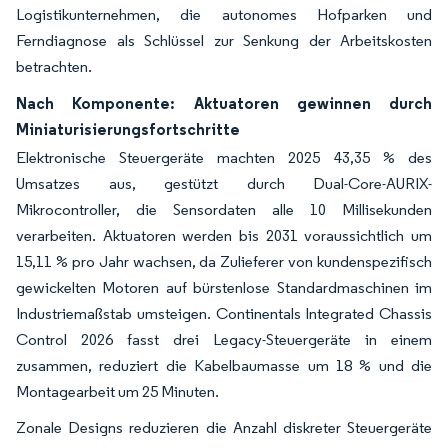
Logistikunternehmen, die autonomes Hofparken und
Ferndiagnose als Schlüssel zur Senkung der Arbeitskosten
betrachten.
Nach Komponente: Aktuatoren gewinnen durch
Miniaturisierungsfortschritte
Elektronische Steuergeräte machten 2025 43,35 % des
Umsatzes aus, gestützt durch Dual-Core-AURIX-
Mikrocontroller, die Sensordaten alle 10 Millisekunden
verarbeiten. Aktuatoren werden bis 2031 voraussichtlich um
15,11 % pro Jahr wachsen, da Zulieferer von kundenspezifisch
gewickelten Motoren auf bürstenlose Standardmaschinen im
Industriemaßstab umsteigen. Continentals Integrated Chassis
Control 2026 fasst drei Legacy-Steuergeräte in einem
zusammen, reduziert die Kabelbaumasse um 18 % und die
Montagearbeit um 25 Minuten.
Zonale Designs reduzieren die Anzahl diskreter Steuergeräte