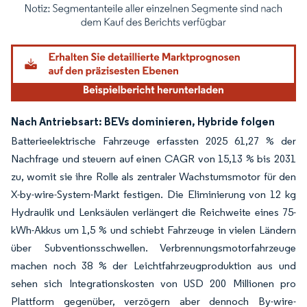
Bild © Mordor Intelligence. Wiederverwendung erfordert Namensnennung gemäß
Nach Antriebsart: BEVs dominieren, Hybride folgen
Batterieelektrische Fahrzeuge erfassten 2025 61,27 % der
Nachfrage und steuern auf einen CAGR von 15,13 % bis 2031
zu, womit sie ihre Rolle als zentraler Wachstumsmotor für den
X-by-wire-System-Markt festigen. Die Eliminierung von 12 kg
Hydraulik und Lenksäulen verlängert die Reichweite eines 75-
kWh-Akkus um 1,5 % und schiebt Fahrzeuge in vielen Ländern
über Subventionsschwellen. Verbrennungsmotorfahrzeuge
machen noch 38 % der Leichtfahrzeugproduktion aus und
sehen sich Integrationskosten von USD 200 Millionen pro
Plattform gegenüber, verzögern aber dennoch By-wire-