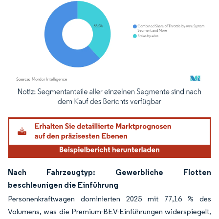
Bild © Mordor Intelligence. Wiederverwendung erfordert Namensnennung gemäß
Nach Fahrzeugtyp: Gewerbliche Flotten
beschleunigen die Einführung
Personenkraftwagen dominierten 2025 mit 77,16 % des
Volumens, was die Premium-BEV-Einführungen widerspiegelt,