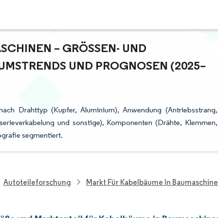
CHINEN – GRÖSSEN- UND M
MSTRENDS UND PROGNOSEN (2025–2
nach Drahttyp (Kupfer, Aluminium), Anwendung (Antriebsstrang,
sserieverkabelung und sonstige), Komponenten (Drähte, Klemmen,
ografie segmentiert.
Autoteileforschung
Markt Für Kabelbäume In Baumaschin