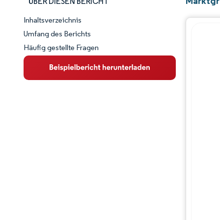
Marktgr
ÜBER DIESEN BERICHT
Inhaltsverzeichnis
Marktschnappschuss
Umfang des Berichts
Häufig gestellte Fragen
Marktübersicht
Wichtige Markttrends
Wettbewerbslandschaft