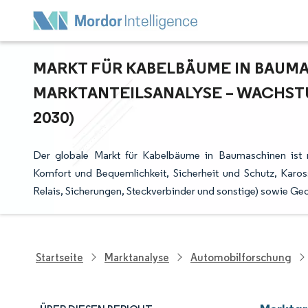
MARKT FÜR KABELBÄUME IN BAUMAS
ARKTANTEILSANALYSE – WACHSTU
030)
Der globale Markt für Kabelbäume in Baumaschinen ist 
Komfort und Bequemlichkeit, Sicherheit und Schutz, Karo
Relais, Sicherungen, Steckverbinder und sonstige) sowie Ge
Startseite
Marktanalyse
Automobilforschung