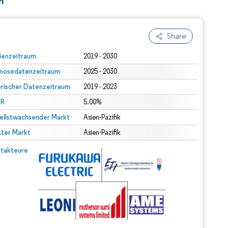
n
Share
ienzeitraum
2019 - 2030
nosedatenzeitraum
2025 - 2030
orischer Datenzeitraum
2019 - 2023
R
5.00%
ellstwachsender Markt
Asien-Pazifik
ter Markt
Asien-Pazifik
takteure