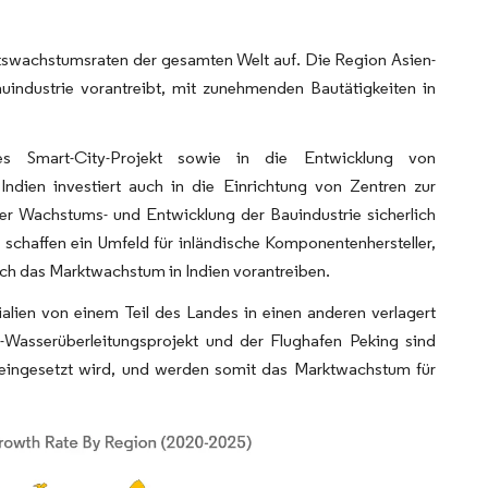
ftswachstumsraten der gesamten Welt auf. Die Region Asien-
auindustrie vorantreibt, mit zunehmenden Bautätigkeiten in
tes Smart-City-Projekt sowie in die Entwicklung von
Indien investiert auch in die Einrichtung von Zentren zur
er Wachstums- und Entwicklung der Bauindustrie sicherlich
schaffen ein Umfeld für inländische Komponentenhersteller,
lich das Marktwachstum in Indien vorantreiben.
alien von einem Teil des Landes in einen anderen verlagert
-Wasserüberleitungsprojekt und der Flughafen Peking sind
 eingesetzt wird, und werden somit das Marktwachstum für