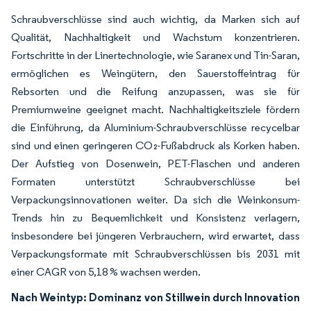
Schraubverschlüsse sind auch wichtig, da Marken sich auf
Qualität, Nachhaltigkeit und Wachstum konzentrieren.
Fortschritte in der Linertechnologie, wie Saranex und Tin-Saran,
ermöglichen es Weingütern, den Sauerstoffeintrag für
Rebsorten und die Reifung anzupassen, was sie für
Premiumweine geeignet macht. Nachhaltigkeitsziele fördern
die Einführung, da Aluminium-Schraubverschlüsse recycelbar
sind und einen geringeren CO₂-Fußabdruck als Korken haben.
Der Aufstieg von Dosenwein, PET-Flaschen und anderen
Formaten unterstützt Schraubverschlüsse bei
Verpackungsinnovationen weiter. Da sich die Weinkonsum-
Trends hin zu Bequemlichkeit und Konsistenz verlagern,
insbesondere bei jüngeren Verbrauchern, wird erwartet, dass
Verpackungsformate mit Schraubverschlüssen bis 2031 mit
einer CAGR von 5,18 % wachsen werden.
Nach Weintyp: Dominanz von Stillwein durch Innovation