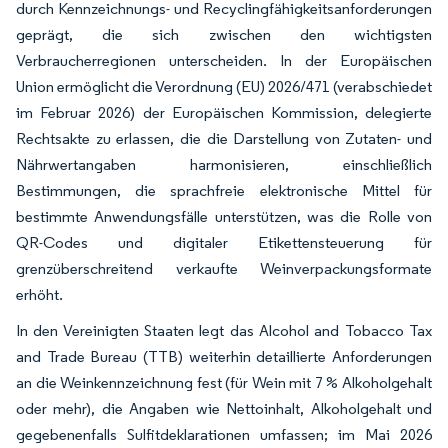
durch Kennzeichnungs- und Recyclingfähigkeitsanforderungen
geprägt, die sich zwischen den wichtigsten
Verbraucherregionen unterscheiden. In der Europäischen
Union ermöglicht die Verordnung (EU) 2026/471 (verabschiedet
im Februar 2026) der Europäischen Kommission, delegierte
Rechtsakte zu erlassen, die die Darstellung von Zutaten- und
Nährwertangaben harmonisieren, einschließlich
Bestimmungen, die sprachfreie elektronische Mittel für
bestimmte Anwendungsfälle unterstützen, was die Rolle von
QR-Codes und digitaler Etikettensteuerung für
grenzüberschreitend verkaufte Weinverpackungsformate
erhöht.
In den Vereinigten Staaten legt das Alcohol and Tobacco Tax
and Trade Bureau (TTB) weiterhin detaillierte Anforderungen
an die Weinkennzeichnung fest (für Wein mit 7 % Alkoholgehalt
oder mehr), die Angaben wie Nettoinhalt, Alkoholgehalt und
gegebenenfalls Sulfitdeklarationen umfassen; im Mai 2026