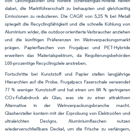
von Leichtglasöfen und höhere Scherbenglas-Anteile helfen
dabei, die Marktführerschaft zu behaupten und gleichzeitig
Emissionen zu reduzieren. Die CAGR von 5,25 % bei Metall
spiegelt die Recyclingfähigkeit und die schnelle Kühlung von
Aluminium wider, die outdoor-orientierte Verbraucher anziehen
und die künftigen Präferenzen im Weinverpackungsmarkt
prägen. Papierflaschen von Frugalpac und PET-Hybride
erweitern das Materialspektrum, da Regulierungsbehörden
100-prozentige Recyclingziele anstreben.
Fortschritte bei Kunststoff und Papier stellen langjährige
Hierarchien auf die Probe. Frugalpacs Faserschale verwendet
77 % weniger Kunststoff und hat einen um 84 % geringeren
CO₂-Fußabdruck als Glas, was sie zu einer attraktiven
Alternative in der Weinverpackungsbranche macht.
Glashersteller kontern mit der Erprobung von Elektroöfen und
ultraleichten Designs. Aluminiumflaschen nutzen
wiederverschließbare Deckel, um die Frische zu verlängern,