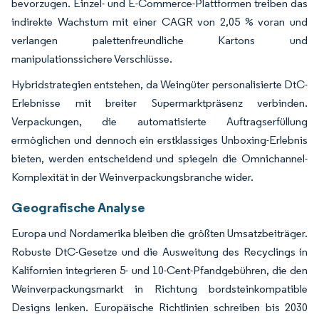
bevorzugen. Einzel- und E-Commerce-Plattformen treiben das
indirekte Wachstum mit einer CAGR von 2,05 % voran und
verlangen palettenfreundliche Kartons und
manipulationssichere Verschlüsse.
Hybridstrategien entstehen, da Weingüter personalisierte DtC-
Erlebnisse mit breiter Supermarktpräsenz verbinden.
Verpackungen, die automatisierte Auftragserfüllung
ermöglichen und dennoch ein erstklassiges Unboxing-Erlebnis
bieten, werden entscheidend und spiegeln die Omnichannel-
Komplexität in der Weinverpackungsbranche wider.
Geografische Analyse
Europa und Nordamerika bleiben die größten Umsatzbeiträger.
Robuste DtC-Gesetze und die Ausweitung des Recyclings in
Kalifornien integrieren 5- und 10-Cent-Pfandgebühren, die den
Weinverpackungsmarkt in Richtung bordsteinkompatible
Designs lenken. Europäische Richtlinien schreiben bis 2030