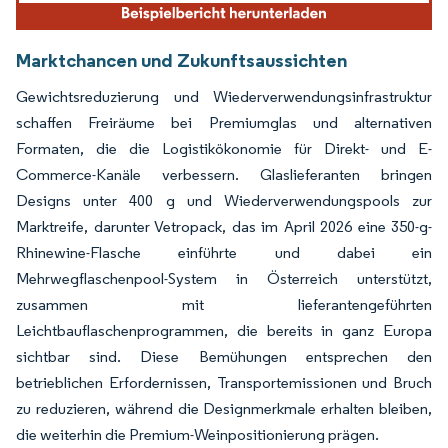
Marktchancen und Zukunftsaussichten
Gewichtsreduzierung und Wiederverwendungsinfrastruktur
schaffen Freiräume bei Premiumglas und alternativen
Formaten, die die Logistikökonomie für Direkt- und E-
Commerce-Kanäle verbessern. Glaslieferanten bringen
Designs unter 400 g und Wiederverwendungspools zur
Marktreife, darunter Vetropack, das im April 2026 eine 350-g-
Rhinewine-Flasche einführte und dabei ein
Mehrwegflaschenpool-System in Österreich unterstützt,
zusammen mit lieferantengeführten
Leichtbauflaschenprogrammen, die bereits in ganz Europa
sichtbar sind. Diese Bemühungen entsprechen den
betrieblichen Erfordernissen, Transportemissionen und Bruch
zu reduzieren, während die Designmerkmale erhalten bleiben,
die weiterhin die Premium-Weinpositionierung prägen.