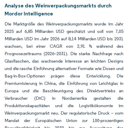
Analyse des Weinverpackungsmarkts durch
Mordor Intelligence
Die Marktgröße des Weinverpackungsmarkts wurde im Jahr
2025 auf 6,85 Milliarden USD geschätzt und soll von 7,05
Milliarden USD im Jahr 2026 auf 8,14 Milliarden USD bis 2031
wachsen, bei einer CAGR von 2,91 % während des
Prognosezeitraums (2026–2031). Die starke Nachfrage nach
Glasflaschen, das wachsende Interesse an leichten Designs
und die rasche Einführung alternativer Formate wie Dosen und
Bag-in-Box-Optionen prägen diese Entwicklung. Die
Premiumisierung in China, die Einführung von Leichtglas in
Europa und die Beschleunigung des Direktvertriebs an
Verbraucher (DtC) in Nordamerika gestalten die
Produktionskapazitäten und die Logistikökonomie im
Weinverpackungsmarkt neu. Der regulatorische Druck – vom
Mandat der Europäischen Union zur 100-prozentigen
Recyclingfähigkeit bis 2030 bis zur Ausweitung des