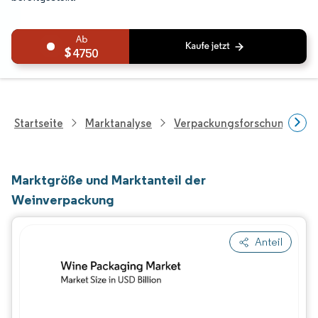
4750
Startseite
Marktanalyse
Verpackungsforschung
Marktgröße und Marktanteil der
Weinverpackung
Anteil