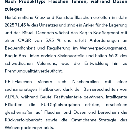
Nach Produkttyp: Flaschen führen, während Dosen
zulegen
Herkömmliche Glas- und Kunststoffflaschen erzielten im Jahr
2025 71,45 % des Umsatzes und sind ein Anker für die Lagerung
und das Ritual. Dennoch wächst das Bag-in-Box-Segment mit
einer CAGR von 5,95 % und erfüllt Anforderungen an
Bequemlichkeit und Regulierung im Weinverpackungsmarkt.
Bag-in-Box-Linien erzielen Skalenvorteile und halten 56 % des
schwedischen Volumens, was die Entwicklung hin zu
Premiumqualität verdeutlicht.
PET-Flaschen sichern sich Nischenrollen mit einer
sechsmonatigen Haltbarkeit dank der Barriereschichten von
ALPLA, während Beutel Festivalanteile gewinnen. Intelligente
Etiketten, die EU-Digitalvorgaben erfüllen, erscheinen
gleichermaßen auf Flaschen und Dosen und bereichern die
Rückverfolgbarkeit sowie die Omnichannel-Strategie des
Weinverpackungsmarkts.