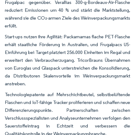
Frugalpac gegenüber. Verallias 300-g-Bordeaux-Air-Flasche
reduziert Emissionen um 40 % und stärkt die Marktstellung,
während sie die CO₂-armen Ziele des Weinverpackungsmarkts
erfüllt.
Start-ups nutzen ihre Agilität: Packamamas flache PET-Flasche
erhält staatliche Förderung in Australien, und Frugalpacs US-
Einführung bei Target platziert 256.000 Einheiten im Regal und
erweitert den Verbraucherzugang. TricorBrauns Übernahmen
von Euroglas und Glaspack unterstreichen die Konsolidierung,
da Distributoren Skalenvorteile im Weinverpackungsmarkt
anstreben.
Technologiepatente auf Mehrschichtbeutel, selbstbelüftende
Flaschen und IoT-fähige Tracker proliferieren und schaffen neue
Differenzierungspunkte. Partnerschaften zwischen
Verschlussspezialisten und Analyseunternehmen verfolgen den
Sauerstoffeintrag in Echtzeit und verbessern die
Qualitätskontrolle in der Weinverpackungsbranche.