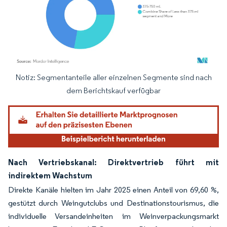
Notiz: Segmentanteile aller einzelnen Segmente sind nach
Bild © Mordor Intelligence. Wiederverwendung erfordert Namensnennung gemäß
dem Berichtskauf verfügbar
Nach Vertriebskanal: Direktvertrieb führt mit
indirektem Wachstum
Direkte Kanäle hielten im Jahr 2025 einen Anteil von 69,60 %,
gestützt durch Weingutclubs und Destinationstourismus, die
individuelle Versandeinheiten im Weinverpackungsmarkt