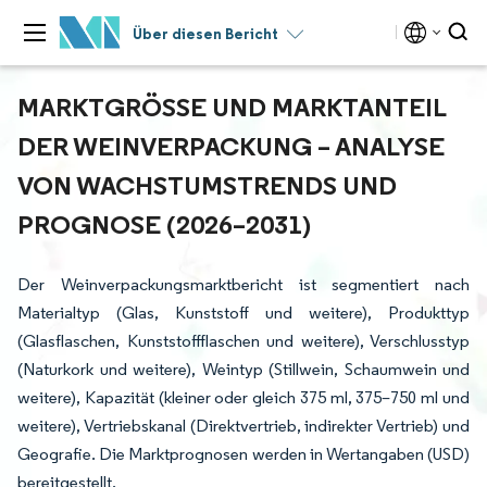
Über diesen Bericht
MARKTGRÖSSE UND MARKTANTEIL D
ER WEINVERPACKUNG – ANALYSE V
ON WACHSTUMSTRENDS UND P
ROGNOSE (2026–2031)
Der Weinverpackungsmarktbericht ist segmentiert nach
Materialtyp (Glas, Kunststoff und weitere), Produkttyp
(Glasflaschen, Kunststoffflaschen und weitere), Verschlusstyp
(Naturkork und weitere), Weintyp (Stillwein, Schaumwein und
weitere), Kapazität (kleiner oder gleich 375 ml, 375–750 ml und
weitere), Vertriebskanal (Direktvertrieb, indirekter Vertrieb) und
Geografie. Die Marktprognosen werden in Wertangaben (USD)
bereitgestellt.