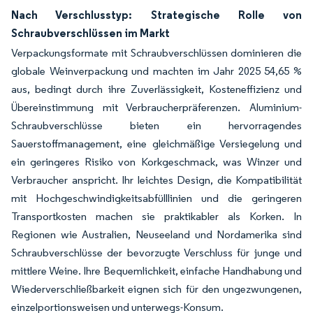
Nach Verschlusstyp: Strategische Rolle von
Schraubverschlüssen im Markt
Verpackungsformate mit Schraubverschlüssen dominieren die
globale Weinverpackung und machten im Jahr 2025 54,65 %
aus, bedingt durch ihre Zuverlässigkeit, Kosteneffizienz und
Übereinstimmung mit Verbraucherpräferenzen. Aluminium-
Schraubverschlüsse bieten ein hervorragendes
Sauerstoffmanagement, eine gleichmäßige Versiegelung und
ein geringeres Risiko von Korkgeschmack, was Winzer und
Verbraucher anspricht. Ihr leichtes Design, die Kompatibilität
mit Hochgeschwindigkeitsabfülllinien und die geringeren
Transportkosten machen sie praktikabler als Korken. In
Regionen wie Australien, Neuseeland und Nordamerika sind
Schraubverschlüsse der bevorzugte Verschluss für junge und
mittlere Weine. Ihre Bequemlichkeit, einfache Handhabung und
Wiederverschließbarkeit eignen sich für den ungezwungenen,
einzelportionsweisen und unterwegs-Konsum.