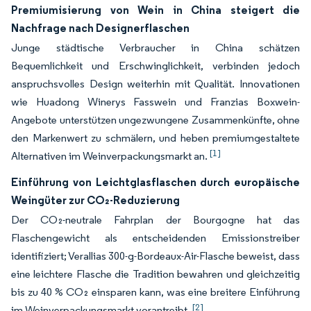
Premiumisierung von Wein in China steigert die
Nachfrage nach Designerflaschen
Junge städtische Verbraucher in China schätzen
Bequemlichkeit und Erschwinglichkeit, verbinden jedoch
anspruchsvolles Design weiterhin mit Qualität. Innovationen
wie Huadong Winerys Fasswein und Franzias Boxwein-
Angebote unterstützen ungezwungene Zusammenkünfte, ohne
den Markenwert zu schmälern, und heben premiumgestaltete
[1]
Alternativen im Weinverpackungsmarkt an.
Einführung von Leichtglasflaschen durch europäische
Weingüter zur CO₂-Reduzierung
Der CO₂-neutrale Fahrplan der Bourgogne hat das
Flaschengewicht als entscheidenden Emissionstreiber
identifiziert; Verallias 300-g-Bordeaux-Air-Flasche beweist, dass
eine leichtere Flasche die Tradition bewahren und gleichzeitig
bis zu 40 % CO₂ einsparen kann, was eine breitere Einführung
[2]
im Weinverpackungsmarkt vorantreibt.