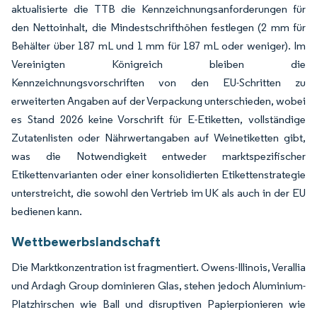
aktualisierte die TTB die Kennzeichnungsanforderungen für
den Nettoinhalt, die Mindestschrifthöhen festlegen (2 mm für
Behälter über 187 mL und 1 mm für 187 mL oder weniger). Im
Vereinigten Königreich bleiben die
Kennzeichnungsvorschriften von den EU-Schritten zu
erweiterten Angaben auf der Verpackung unterschieden, wobei
es Stand 2026 keine Vorschrift für E-Etiketten, vollständige
Zutatenlisten oder Nährwertangaben auf Weinetiketten gibt,
was die Notwendigkeit entweder marktspezifischer
Etikettenvarianten oder einer konsolidierten Etikettenstrategie
unterstreicht, die sowohl den Vertrieb im UK als auch in der EU
bedienen kann.
Wettbewerbslandschaft
Die Marktkonzentration ist fragmentiert. Owens-Illinois, Verallia
und Ardagh Group dominieren Glas, stehen jedoch Aluminium-
Platzhirschen wie Ball und disruptiven Papierpionieren wie