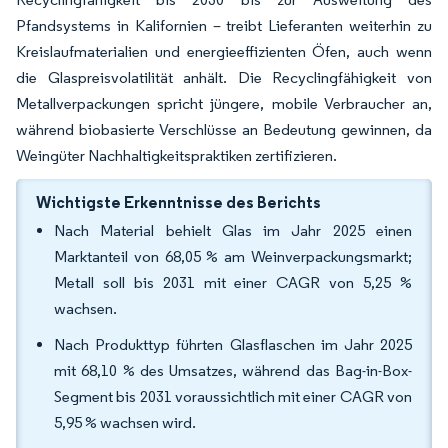
Pfandsystems in Kalifornien – treibt Lieferanten weiterhin zu
Kreislaufmaterialien und energieeffizienten Öfen, auch wenn
die Glaspreisvolatilität anhält. Die Recyclingfähigkeit von
Metallverpackungen spricht jüngere, mobile Verbraucher an,
während biobasierte Verschlüsse an Bedeutung gewinnen, da
Weingüter Nachhaltigkeitspraktiken zertifizieren.
Wichtigste Erkenntnisse des Berichts
Nach Material behielt Glas im Jahr 2025 einen
Marktanteil von 68,05 % am Weinverpackungsmarkt;
Metall soll bis 2031 mit einer CAGR von 5,25 %
wachsen.
Nach Produkttyp führten Glasflaschen im Jahr 2025
mit 68,10 % des Umsatzes, während das Bag-in-Box-
Segment bis 2031 voraussichtlich mit einer CAGR von
5,95 % wachsen wird.