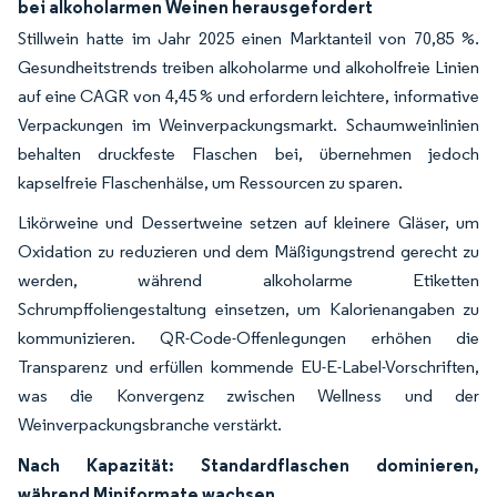
bei alkoholarmen Weinen herausgefordert
Stillwein hatte im Jahr 2025 einen Marktanteil von 70,85 %.
Gesundheitstrends treiben alkoholarme und alkoholfreie Linien
auf eine CAGR von 4,45 % und erfordern leichtere, informative
Verpackungen im Weinverpackungsmarkt. Schaumweinlinien
behalten druckfeste Flaschen bei, übernehmen jedoch
kapselfreie Flaschenhälse, um Ressourcen zu sparen.
Likörweine und Dessertweine setzen auf kleinere Gläser, um
Oxidation zu reduzieren und dem Mäßigungstrend gerecht zu
werden, während alkoholarme Etiketten
Schrumpffoliengestaltung einsetzen, um Kalorienangaben zu
kommunizieren. QR-Code-Offenlegungen erhöhen die
Transparenz und erfüllen kommende EU-E-Label-Vorschriften,
was die Konvergenz zwischen Wellness und der
Weinverpackungsbranche verstärkt.
Nach Kapazität: Standardflaschen dominieren,
während Miniformate wachsen