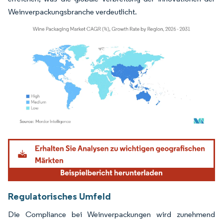
Weinverpackungsbranche verdeutlicht.
Bild © Mordor Intelligence. Wiederverwendung erfordert Namensnennung gemäß
Regulatorisches Umfeld
Die Compliance bei Weinverpackungen wird zunehmend