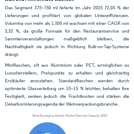
Das Segment 375–750 ml lieferte im Jahr 2025 72,05 % der
Lieferungen und profitiert von globalen Linieneffizienzen.
Volumina von mehr als 1.500 ml wachsen mit einer CAGR von
3,32 %, da große Formate für den Restaurantservice und
Sammlerveranstaltungen maßgeblich bleiben, die
Nachhaltigkeit sie jedoch in Richtung Bulk-on-Tap-Systeme
drängt.
Miniflaschen, oft aus Aluminium oder PET, ermöglichen es
Luxusherstellern, Preispunkte zu erhalten und gleichzeitig
Erstkäufer anzuziehen. Standardflaschen werden durch
optimierte Glasverteilung um 10–15 % leichter, behalten ihre
Festigkeit, senken jedoch die Frachtkosten und stärken die
Dekarbonisierungsagenda der Weinverpackungsbranche.