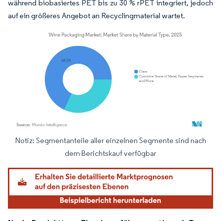
während biobasiertes PET bis zu 30 % rPET integriert, jedoch
auf ein größeres Angebot an Recyclingmaterial wartet.
Notiz: Segmentanteile aller einzelnen Segmente sind nach
Bild © Mordor Intelligence. Wiederverwendung erfordert Namensnennung gemäß
dem Berichtskauf verfügbar