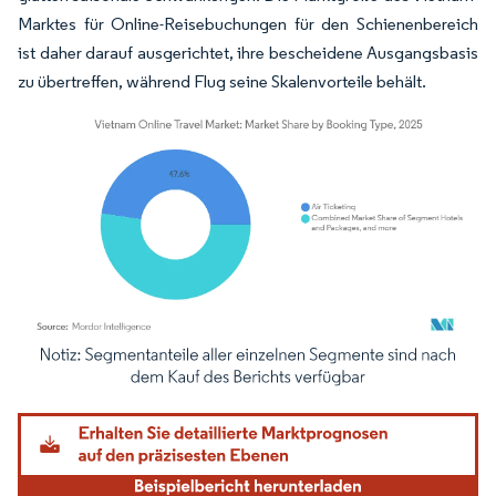
Marktes für Online-Reisebuchungen für den Schienenbereich
ist daher darauf ausgerichtet, ihre bescheidene Ausgangsbasis
zu übertreffen, während Flug seine Skalenvorteile behält.
Bild © Mordor Intelligence. Wiederverwendung erfordert Namensnennung gemäß