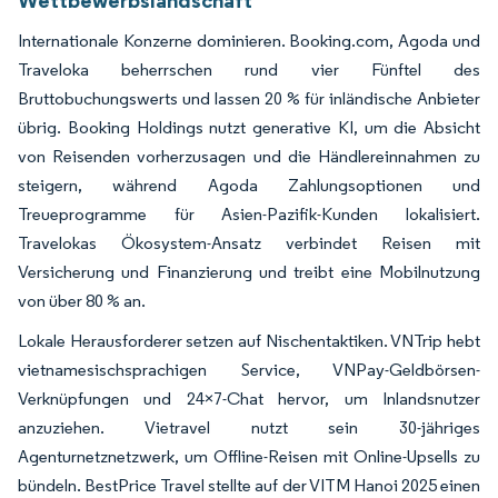
Internationale Konzerne dominieren. Booking.com, Agoda und
Traveloka beherrschen rund vier Fünftel des
Bruttobuchungswerts und lassen 20 % für inländische Anbieter
übrig. Booking Holdings nutzt generative KI, um die Absicht
von Reisenden vorherzusagen und die Händlereinnahmen zu
steigern, während Agoda Zahlungsoptionen und
Treueprogramme für Asien-Pazifik-Kunden lokalisiert.
Travelokas Ökosystem-Ansatz verbindet Reisen mit
Versicherung und Finanzierung und treibt eine Mobilnutzung
von über 80 % an.
Lokale Herausforderer setzen auf Nischentaktiken. VNTrip hebt
vietnamesischsprachigen Service, VNPay-Geldbörsen-
Verknüpfungen und 24×7-Chat hervor, um Inlandsnutzer
anzuziehen. Vietravel nutzt sein 30-jähriges
Agenturnetznetzwerk, um Offline-Reisen mit Online-Upsells zu
bündeln. BestPrice Travel stellte auf der VITM Hanoi 2025 einen