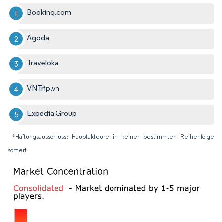
Booking.com
Agoda
Traveloka
VNTrip.vn
Expedia Group
*Haftungsausschluss: Hauptakteure in keiner bestimmten Reihenfolge
sortiert