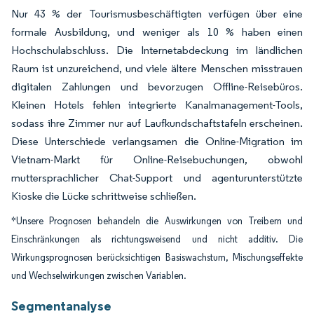
Nur 43 % der Tourismusbeschäftigten verfügen über eine
formale Ausbildung, und weniger als 10 % haben einen
Hochschulabschluss. Die Internetabdeckung im ländlichen
Raum ist unzureichend, und viele ältere Menschen misstrauen
digitalen Zahlungen und bevorzugen Offline-Reisebüros.
Kleinen Hotels fehlen integrierte Kanalmanagement-Tools,
sodass ihre Zimmer nur auf Laufkundschaftstafeln erscheinen.
Diese Unterschiede verlangsamen die Online-Migration im
Vietnam-Markt für Online-Reisebuchungen, obwohl
muttersprachlicher Chat-Support und agenturunterstützte
Kioske die Lücke schrittweise schließen.
*Unsere Prognosen behandeln die Auswirkungen von Treibern und
Einschränkungen als richtungsweisend und nicht additiv. Die
Wirkungsprognosen berücksichtigen Basiswachstum, Mischungseffekte
und Wechselwirkungen zwischen Variablen.
Segmentanalyse