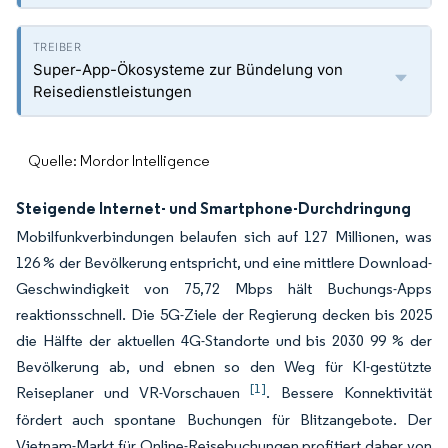
Super-App-Ökosysteme zur Bündelung von
Reisedienstleistungen
Quelle: Mordor Intelligence
Steigende Internet- und Smartphone-Durchdringung
Mobilfunkverbindungen belaufen sich auf 127 Millionen, was
126 % der Bevölkerung entspricht, und eine mittlere Download-
Geschwindigkeit von 75,72 Mbps hält Buchungs-Apps
reaktionsschnell. Die 5G-Ziele der Regierung decken bis 2025
die Hälfte der aktuellen 4G-Standorte und bis 2030 99 % der
Bevölkerung ab, und ebnen so den Weg für KI-gestützte
[1]
Reiseplaner und VR-Vorschauen
. Bessere Konnektivität
fördert auch spontane Buchungen für Blitzangebote. Der
Vietnam-Markt für Online-Reisebuchungen profitiert daher von