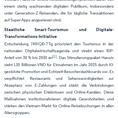
einem stetig wachsenden digitalen Publikum, insbesondere
unter Generation-Z-Reisenden, die für tägliche Transaktionen
auf Super-Apps angewiesen sind.
Staatliche Smart-Tourismus- und Digitale-
Transformations-Initiative
Entscheidung 749/QĐ-TTg priorisiert den Tourismus in der
nationalen Digitalwirtschaftsagenda und strebt einen BIP-
[2]
Anteil von 30 % bis 2030 an
. Das Stimulierungspaket Hanois
sieht 130 Billionen VND für Einnahmen im Jahr 2025 durch KI-
gestützte Promotion und Echtzeit-Besucherdashboards vor. Es
verpflichtet Restaurants und Sehenswürdigkeiten zur
Akzeptanz von E-Zahlungen und stärkt die Verbindungen
zwischen physischen Erlebnissen und Online-Kanälen. Diese
Maßnahmen institutionalisieren digitale Gewohnheiten und
stärken den Vietnam-Markt für Online-Reisebuchungen in allen
Altersgruppen.