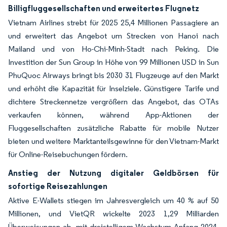
Billigfluggesellschaften und erweitertes Flugnetz
Vietnam Airlines strebt für 2025 25,4 Millionen Passagiere an
und erweitert das Angebot um Strecken von Hanoi nach
Mailand und von Ho-Chi-Minh-Stadt nach Peking. Die
Investition der Sun Group in Höhe von 99 Millionen USD in Sun
PhuQuoc Airways bringt bis 2030 31 Flugzeuge auf den Markt
und erhöht die Kapazität für Inselziele. Günstigere Tarife und
dichtere Streckennetze vergrößern das Angebot, das OTAs
verkaufen können, während App-Aktionen der
Fluggesellschaften zusätzliche Rabatte für mobile Nutzer
bieten und weitere Marktanteilsgewinne für den Vietnam-Markt
für Online-Reisebuchungen fördern.
Anstieg der Nutzung digitaler Geldbörsen für
sofortige Reisezahlungen
Aktive E-Wallets stiegen im Jahresvergleich um 40 % auf 50
Millionen, und VietQR wickelte 2023 1,29 Milliarden
Überweisungen ab, mit dreistelligem Wachstum Anfang 2024.