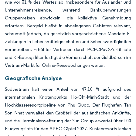
wie vor 31 % des Wertes ab, insbesondere für Ausländer und
Unternehmensreisende, während Banküberweisungen
Gruppenreisen abwickeln, die kollektive Genehmigung
erfordern. Bargeld bleibt in abgelegenen Gebieten relevant,
schrumpft jedoch, da gesetzlich vorgeschriebene Mandate E-
Zahlungen in Lebensmittelgeschäften und Sehenswürdigkeiten
vorantreiben. Erhöhtes Vertrauen durch PCI-CPoC-Zertifikate
und KI-Betrugsfilter festigt die Vorherrschaft der Geldbörsen im
Vietnam-Markt für Online-Reisebuchungen weiter.
Geografische Analyse
Südvietnam hält einen Anteil von 47,10 % aufgrund des
internationalen Knotenpunkts Ho-Chi-Minh-Stadt und der
Hochklasseresortpipeline von Phu Quoc. Der Flughafen Tan
Son Nhat verwaltet den Großteil der ausländischen Ankünfte,
und die Terminalerweiterung der Sun Group erwartet über 100
Flugzeugslots für den APEC-Gipfel 2027. Küstenresorts lenken