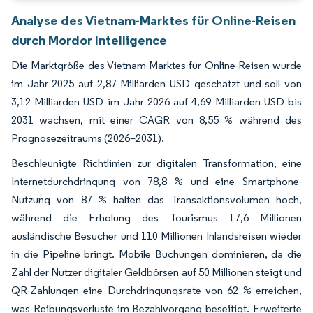
Analyse des Vietnam-Marktes für Online-Reisen
durch Mordor Intelligence
Die Marktgröße des Vietnam-Marktes für Online-Reisen wurde
im Jahr 2025 auf 2,87 Milliarden USD geschätzt und soll von
3,12 Milliarden USD im Jahr 2026 auf 4,69 Milliarden USD bis
2031 wachsen, mit einer CAGR von 8,55 % während des
Prognosezeitraums (2026–2031).
Beschleunigte Richtlinien zur digitalen Transformation, eine
Internetdurchdringung von 78,8 % und eine Smartphone-
Nutzung von 87 % halten das Transaktionsvolumen hoch,
während die Erholung des Tourismus 17,6 Millionen
ausländische Besucher und 110 Millionen Inlandsreisen wieder
in die Pipeline bringt. Mobile Buchungen dominieren, da die
Zahl der Nutzer digitaler Geldbörsen auf 50 Millionen steigt und
QR-Zahlungen eine Durchdringungsrate von 62 % erreichen,
was Reibungsverluste im Bezahlvorgang beseitigt. Erweiterte