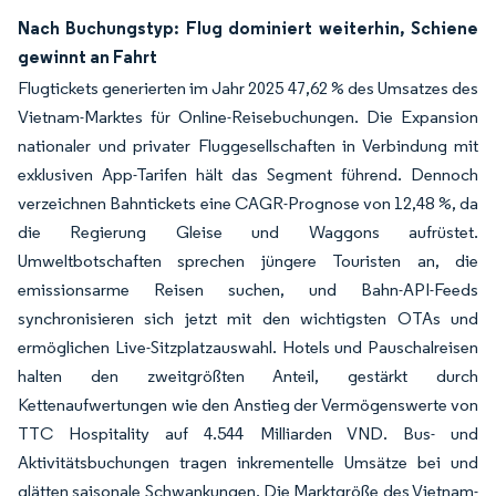
Nach Buchungstyp: Flug dominiert weiterhin, Schiene
gewinnt an Fahrt
Flugtickets generierten im Jahr 2025 47,62 % des Umsatzes des
Vietnam-Marktes für Online-Reisebuchungen. Die Expansion
nationaler und privater Fluggesellschaften in Verbindung mit
exklusiven App-Tarifen hält das Segment führend. Dennoch
verzeichnen Bahntickets eine CAGR-Prognose von 12,48 %, da
die Regierung Gleise und Waggons aufrüstet.
Umweltbotschaften sprechen jüngere Touristen an, die
emissionsarme Reisen suchen, und Bahn-API-Feeds
synchronisieren sich jetzt mit den wichtigsten OTAs und
ermöglichen Live-Sitzplatzauswahl. Hotels und Pauschalreisen
halten den zweitgrößten Anteil, gestärkt durch
Kettenaufwertungen wie den Anstieg der Vermögenswerte von
TTC Hospitality auf 4.544 Milliarden VND. Bus- und
Aktivitätsbuchungen tragen inkrementelle Umsätze bei und
glätten saisonale Schwankungen. Die Marktgröße des Vietnam-