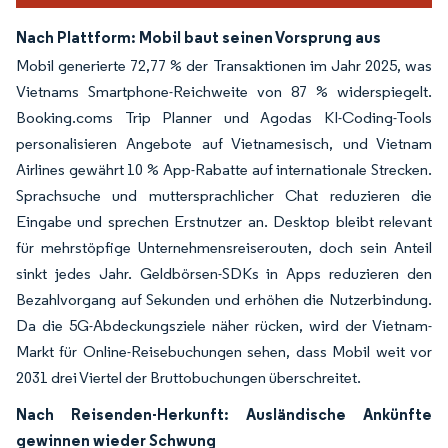
Nach Plattform: Mobil baut seinen Vorsprung aus
Mobil generierte 72,77 % der Transaktionen im Jahr 2025, was
Vietnams Smartphone-Reichweite von 87 % widerspiegelt.
Booking.coms Trip Planner und Agodas KI-Coding-Tools
personalisieren Angebote auf Vietnamesisch, und Vietnam
Airlines gewährt 10 % App-Rabatte auf internationale Strecken.
Sprachsuche und muttersprachlicher Chat reduzieren die
Eingabe und sprechen Erstnutzer an. Desktop bleibt relevant
für mehrstöpfige Unternehmensreiserouten, doch sein Anteil
sinkt jedes Jahr. Geldbörsen-SDKs in Apps reduzieren den
Bezahlvorgang auf Sekunden und erhöhen die Nutzerbindung.
Da die 5G-Abdeckungsziele näher rücken, wird der Vietnam-
Markt für Online-Reisebuchungen sehen, dass Mobil weit vor
2031 drei Viertel der Bruttobuchungen überschreitet.
Nach Reisenden-Herkunft: Ausländische Ankünfte
gewinnen wieder Schwung