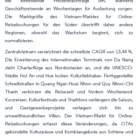
die einreisende Freizeitnachfrage um, während
Geschäftsreisende an Wochentagen für Auslastung sorgen.
Die Marktgröße des Vietnam-Marktes für Online-
Reisebuchungen für den Süden übertrifft daher andere
Regionen, obwohl das Wachstum beginnt, sich zu
normalisieren.
Zentralvietnam verzeichnet die schnellste CAGR von 13,44 %.
Die Erweiterung des internationalen Terminals von Da Nang
zieht Charterflüge aus Nordostasien an, und die UNESCO-
Städte Hoi An und Hue locken Kulturliebhaber. Fertiggestellte
Schnellstraßen in Quang Ngai–Hoai Nhon und Quy Nhon–Chi
Thanh verkürzen die Reisezeit und fördern Wochenend-
Kurzreisen. Kulturfestivals und Triathlons verlängern die Saison,
und Gastgewerbeprojekte verlagern sich hin zu
umweltfreundlichen Villen. Der Vietnam-Markt für Online-
Reisebuchungen erfasst diese Veränderungen, da OTAs
gebündelte Kulturpässe und Kombiangebote aus Schiene und