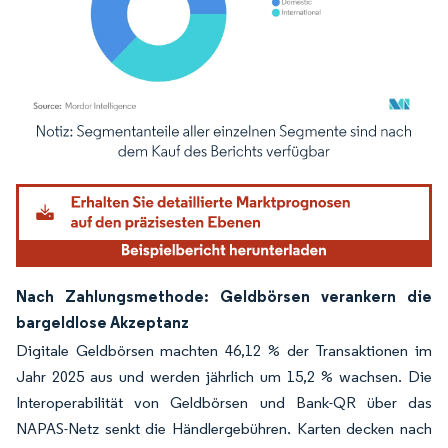
Bild © Mordor Intelligence. Wiederverwendung erfordert Namensnennung gemäß
Nach Zahlungsmethode: Geldbörsen verankern die
bargeldlose Akzeptanz
Digitale Geldbörsen machten 46,12 % der Transaktionen im
Jahr 2025 aus und werden jährlich um 15,2 % wachsen. Die
Interoperabilität von Geldbörsen und Bank-QR über das
NAPAS-Netz senkt die Händlergebühren. Karten decken nach