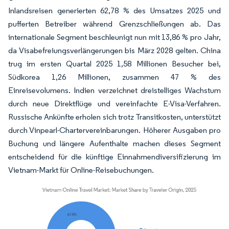
Inlandsreisen generierten 62,78 % des Umsatzes 2025 und
pufferten Betreiber während Grenzschließungen ab. Das
internationale Segment beschleunigt nun mit 13,86 % pro Jahr,
da Visabefreiungsverlängerungen bis März 2028 gelten. China
trug im ersten Quartal 2025 1,58 Millionen Besucher bei,
Südkorea 1,26 Millionen, zusammen 47 % des
Einreisevolumens. Indien verzeichnet dreistelliges Wachstum
durch neue Direktflüge und vereinfachte E-Visa-Verfahren.
Russische Ankünfte erholen sich trotz Transitkosten, unterstützt
durch Vinpearl-Chartervereinbarungen. Höherer Ausgaben pro
Buchung und längere Aufenthalte machen dieses Segment
entscheidend für die künftige Einnahmendiversifizierung im
Vietnam-Markt für Online-Reisebuchungen.