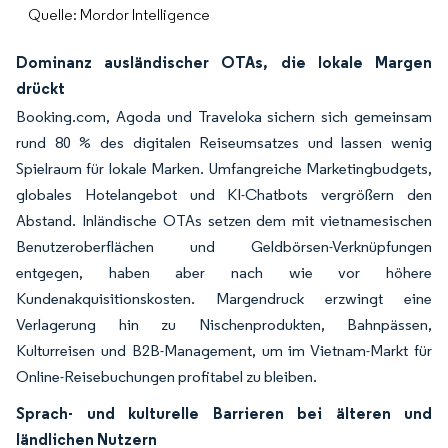
Quelle: Mordor Intelligence
Dominanz ausländischer OTAs, die lokale Margen
drückt
Booking.com, Agoda und Traveloka sichern sich gemeinsam
rund 80 % des digitalen Reiseumsatzes und lassen wenig
Spielraum für lokale Marken. Umfangreiche Marketingbudgets,
globales Hotelangebot und KI-Chatbots vergrößern den
Abstand. Inländische OTAs setzen dem mit vietnamesischen
Benutzeroberflächen und Geldbörsen-Verknüpfungen
entgegen, haben aber nach wie vor höhere
Kundenakquisitionskosten. Margendruck erzwingt eine
Verlagerung hin zu Nischenprodukten, Bahnpässen,
Kulturreisen und B2B-Management, um im Vietnam-Markt für
Online-Reisebuchungen profitabel zu bleiben.
Sprach- und kulturelle Barrieren bei älteren und
ländlichen Nutzern