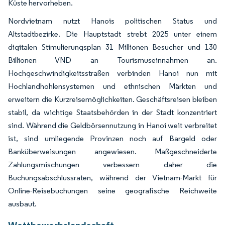
Küste hervorheben.
Nordvietnam nutzt Hanois politischen Status und
Altstadtbezirke. Die Hauptstadt strebt 2025 unter einem
digitalen Stimulierungsplan 31 Millionen Besucher und 130
Billionen VND an Tourismuseinnahmen an.
Hochgeschwindigkeitsstraßen verbinden Hanoi nun mit
Hochlandhohlensystemen und ethnischen Märkten und
erweitern die Kurzreisemöglichkeiten. Geschäftsreisen bleiben
stabil, da wichtige Staatsbehörden in der Stadt konzentriert
sind. Während die Geldbörsennutzung in Hanoi weit verbreitet
ist, sind umliegende Provinzen noch auf Bargeld oder
Banküberweisungen angewiesen. Maßgeschneiderte
Zahlungsmischungen verbessern daher die
Buchungsabschlussraten, während der Vietnam-Markt für
Online-Reisebuchungen seine geografische Reichweite
ausbaut.
Wettbewerbslandschaft