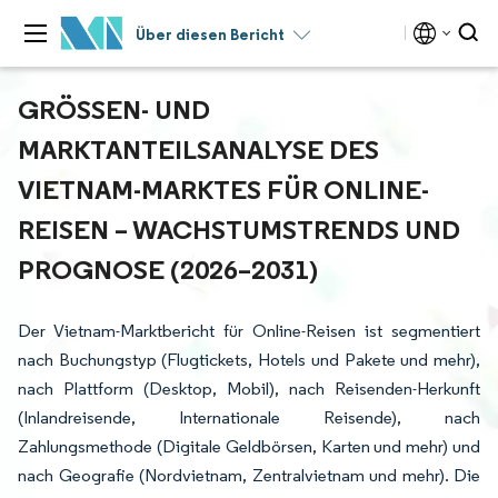
Über diesen Bericht
GRÖSSEN- UND M
ARKTANTEILSANALYSE DES V
IETNAM-MARKTES FÜR ONLINE-R
EISEN – WACHSTUMSTRENDS UND P
ROGNOSE (2026–2031)
Der Vietnam-Marktbericht für Online-Reisen ist segmentiert
nach Buchungstyp (Flugtickets, Hotels und Pakete und mehr),
nach Plattform (Desktop, Mobil), nach Reisenden-Herkunft
(Inlandreisende, Internationale Reisende), nach
Zahlungsmethode (Digitale Geldbörsen, Karten und mehr) und
nach Geografie (Nordvietnam, Zentralvietnam und mehr). Die