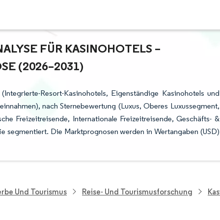
LYSE FÜR KASINOHOTELS – W
 (2026–2031)
(Integrierte-Resort-Kasinohotels, Eigenständige Kasinohotels und
eleinnahmen), nach Sternebewertung (Luxus, Oberes Luxussegment,
he Freizeitreisende, Internationale Freizeitreisende, Geschäfts- &
ie segmentiert. Die Marktprognosen werden in Wertangaben (USD)
rbe Und Tourismus
Reise- Und Tourismusforschung
Kas