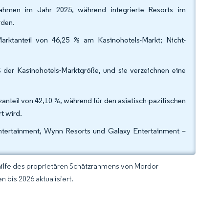
ahmen im Jahr 2025, während integrierte Resorts im
erden.
arktanteil von 46,25 % am Kasinohotels-Markt; Nicht-
 der Kasinohotels-Marktgröße, und sie verzeichnen eine
teil von 42,10 %, während für den asiatisch-pazifischen
rt wird.
ntertainment, Wynn Resorts und Galaxy Entertainment –
hilfe des proprietären Schätzrahmens von Mordor
 bis 2026 aktualisiert.