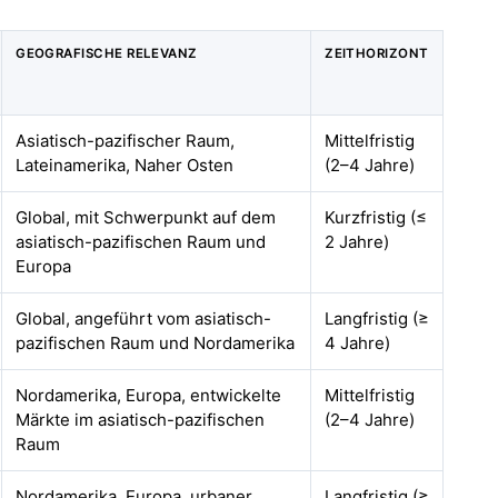
GEOGRAFISCHE RELEVANZ
ZEITHORIZONT
Asiatisch-pazifischer Raum,
Mittelfristig
Lateinamerika, Naher Osten
(2–4 Jahre)
Global, mit Schwerpunkt auf dem
Kurzfristig (≤
asiatisch-pazifischen Raum und
2 Jahre)
Europa
Global, angeführt vom asiatisch-
Langfristig (≥
pazifischen Raum und Nordamerika
4 Jahre)
Nordamerika, Europa, entwickelte
Mittelfristig
Märkte im asiatisch-pazifischen
(2–4 Jahre)
Raum
Nordamerika, Europa, urbaner
Langfristig (≥