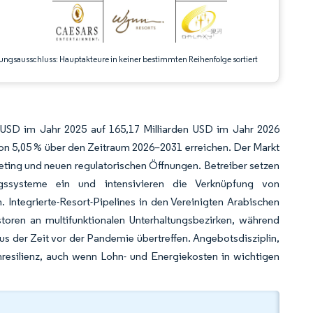
ungsausschluss: Hauptakteure in keiner bestimmten Reihenfolge sortiert
n USD im Jahr 2025 auf 165,17 Milliarden USD im Jahr 2026
on 5,05 % über den Zeitraum 2026–2031 erreichen. Der Markt
keting und neuen regulatorischen Öffnungen. Betreiber setzen
dungssysteme ein und intensivieren die Verknüpfung von
Integrierte-Resort-Pipelines in den Vereinigten Arabischen
storen an multifunktionalen Unterhaltungsbezirken, während
s der Zeit vor der Pandemie übertreffen. Angebotsdisziplin,
resilienz, auch wenn Lohn- und Energiekosten in wichtigen