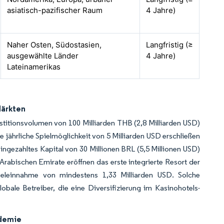
asiatisch-pazifischer Raum
4 Jahre)
Naher Osten, Südostasien,
Langfristig (≥
ausgewählte Länder
4 Jahre)
Lateinamerikas
Märkten
titionsvolumen von 100 Milliarden THB (2,8 Milliarden USD)
 jährliche Spielmöglichkeit von 5 Milliarden USD erschließen
 eingezahltes Kapital von 30 Millionen BRL (5,5 Millionen USD)
rabischen Emirate eröffnen das erste integrierte Resort der
pieleinnahme von mindestens 1,33 Milliarden USD. Solche
bale Betreiber, die eine Diversifizierung im Kasinohotels-
ndemie