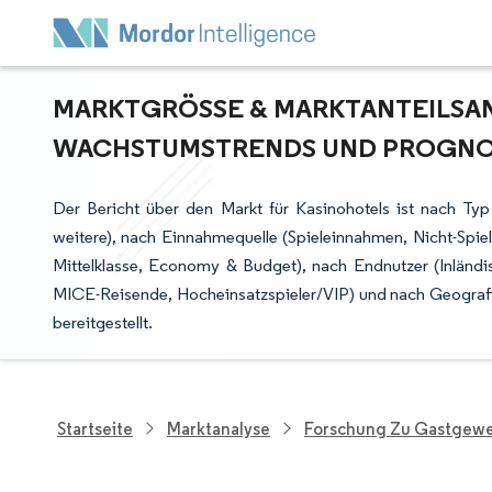
MARKTGRÖSSE & MARKTANTEILSANA
ACHSTUMSTRENDS UND PROGNOSE
Der Bericht über den Markt für Kasinohotels ist nach Typ 
weitere), nach Einnahmequelle (Spieleinnahmen, Nicht-Spi
Mittelklasse, Economy & Budget), nach Endnutzer (Inländisc
MICE-Reisende, Hocheinsatzspieler/VIP) und nach Geograf
bereitgestellt.
Startseite
Marktanalyse
Forschung Zu Gastgewe