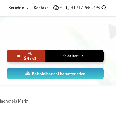
Berichte
Kontakt
+1 617-765-2493
4750
inohotels-Markt