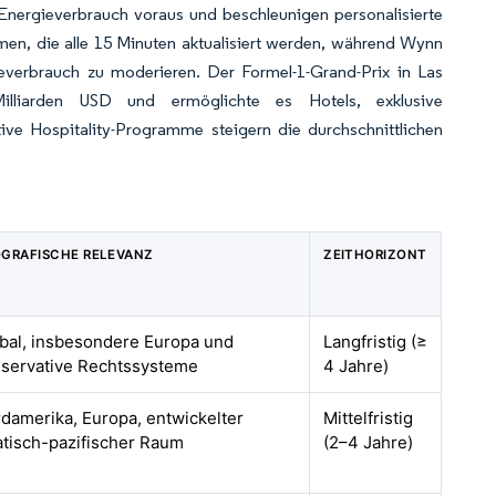
 Energieverbrauch voraus und beschleunigen personalisierte
en, die alle 15 Minuten aktualisiert werden, während Wynn
verbrauch zu moderieren. Der Formel-1-Grand-Prix in Las
illiarden USD und ermöglichte es Hotels, exklusive
ive Hospitality-Programme steigern die durchschnittlichen
GRAFISCHE RELEVANZ
ZEITHORIZONT
bal, insbesondere Europa und
Langfristig (≥
servative Rechtssysteme
4 Jahre)
damerika, Europa, entwickelter
Mittelfristig
atisch-pazifischer Raum
(2–4 Jahre)