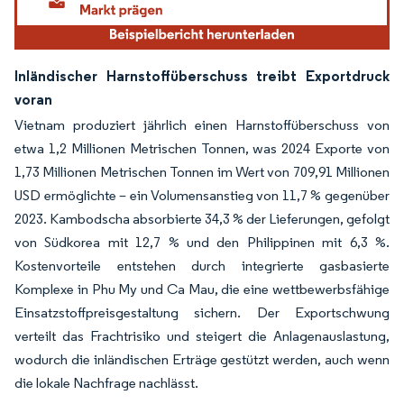
Inländischer Harnstoffüberschuss treibt Exportdruck
voran
Vietnam produziert jährlich einen Harnstoffüberschuss von
etwa 1,2 Millionen Metrischen Tonnen, was 2024 Exporte von
1,73 Millionen Metrischen Tonnen im Wert von 709,91 Millionen
USD ermöglichte – ein Volumensanstieg von 11,7 % gegenüber
2023. Kambodscha absorbierte 34,3 % der Lieferungen, gefolgt
von Südkorea mit 12,7 % und den Philippinen mit 6,3 %.
Kostenvorteile entstehen durch integrierte gasbasierte
Komplexe in Phu My und Ca Mau, die eine wettbewerbsfähige
Einsatzstoffpreisgestaltung sichern. Der Exportschwung
verteilt das Frachtrisiko und steigert die Anlagenauslastung,
wodurch die inländischen Erträge gestützt werden, auch wenn
die lokale Nachfrage nachlässt.