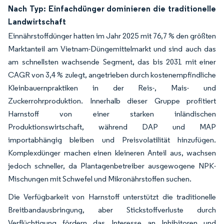
Nach Typ: Einfachdünger dominieren die traditionelle
Landwirtschaft
Einnährstoffdünger hatten im Jahr 2025 mit 76,7 % den größten
Marktanteil am Vietnam-Düngemittelmarkt und sind auch das
am schnellsten wachsende Segment, das bis 2031 mit einer
CAGR von 3,4 % zulegt, angetrieben durch kostenempfindliche
Kleinbauernpraktiken in der Reis-, Mais- und
Zuckerrohrproduktion. Innerhalb dieser Gruppe profitiert
Harnstoff von einer starken inländischen
Produktionswirtschaft, während DAP und MAP
importabhängig bleiben und Preisvolatilität hinzufügen.
Komplexdünger machen einen kleineren Anteil aus, wachsen
jedoch schneller, da Plantagenbetreiber ausgewogene NPK-
Mischungen mit Schwefel und Mikronährstoffen suchen.
Die Verfügbarkeit von Harnstoff unterstützt die traditionelle
Breitbandausbringung, aber Stickstoffverluste durch
Verflüchtigung fördern das Interesse an Inhibitoren und