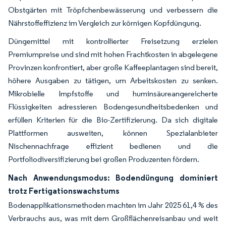
Obstgärten mit Tröpfchenbewässerung und verbessern die
Nährstoffeffizienz im Vergleich zur körnigen Kopfdüngung.
Düngemittel mit kontrollierter Freisetzung erzielen
Premiumpreise und sind mit hohen Frachtkosten in abgelegene
Provinzen konfrontiert, aber große Kaffeeplantagen sind bereit,
höhere Ausgaben zu tätigen, um Arbeitskosten zu senken.
Mikrobielle Impfstoffe und huminsäureangereicherte
Flüssigkeiten adressieren Bodengesundheitsbedenken und
erfüllen Kriterien für die Bio-Zertifizierung. Da sich digitale
Plattformen ausweiten, können Spezialanbieter
Nischennachfrage effizient bedienen und die
Portfoliodiversifizierung bei großen Produzenten fördern.
Nach Anwendungsmodus: Bodendüngung dominiert
trotz Fertigationswachstums
Bodenapplikationsmethoden machten im Jahr 2025 61,4 % des
Verbrauchs aus, was mit dem Großflächenreisanbau und weit