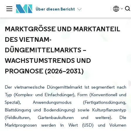
Über diesen Bericht
MARKTGRÖSSE UND MARKTANTEIL D
ES VIETNAM-D
ÜNGEMITTELMARKTS – W
ACHSTUMSTRENDS UND P
ROGNOSE (2026–2031)
Der vietnamesische Düngemittelmarkt ist segmentiert nach
Typ (Komplex- und Einfachdünger), Form (Konventionell und
Spezial), Anwendungsmodus (Fertigationsdüngung,
Blattdüngung und Bodendüngung) sowie Kulturpflanzentyp
(Feldkulturen, Gartenbaukulturen und weitere). Die
Marktprognosen werden in Wert (USD) und Volumen