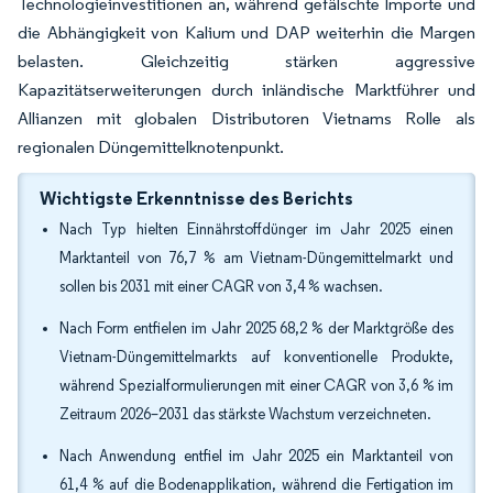
Technologieinvestitionen an, während gefälschte Importe und
die Abhängigkeit von Kalium und DAP weiterhin die Margen
belasten. Gleichzeitig stärken aggressive
Kapazitätserweiterungen durch inländische Marktführer und
Allianzen mit globalen Distributoren Vietnams Rolle als
regionalen Düngemittelknotenpunkt.
Wichtigste Erkenntnisse des Berichts
Nach Typ hielten Einnährstoffdünger im Jahr 2025 einen
Marktanteil von 76,7 % am Vietnam-Düngemittelmarkt und
sollen bis 2031 mit einer CAGR von 3,4 % wachsen.
Nach Form entfielen im Jahr 2025 68,2 % der Marktgröße des
Vietnam-Düngemittelmarkts auf konventionelle Produkte,
während Spezialformulierungen mit einer CAGR von 3,6 % im
Zeitraum 2026–2031 das stärkste Wachstum verzeichneten.
Nach Anwendung entfiel im Jahr 2025 ein Marktanteil von
61,4 % auf die Bodenapplikation, während die Fertigation im