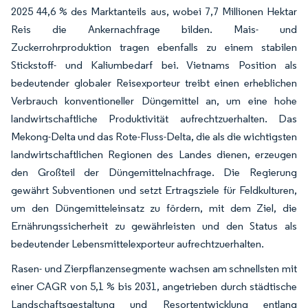
2025 44,6 % des Marktanteils aus, wobei 7,7 Millionen Hektar
Reis die Ankernachfrage bilden. Mais- und
Zuckerrohrproduktion tragen ebenfalls zu einem stabilen
Stickstoff- und Kaliumbedarf bei. Vietnams Position als
bedeutender globaler Reisexporteur treibt einen erheblichen
Verbrauch konventioneller Düngemittel an, um eine hohe
landwirtschaftliche Produktivität aufrechtzuerhalten. Das
Mekong-Delta und das Rote-Fluss-Delta, die als die wichtigsten
landwirtschaftlichen Regionen des Landes dienen, erzeugen
den Großteil der Düngemittelnachfrage. Die Regierung
gewährt Subventionen und setzt Ertragsziele für Feldkulturen,
um den Düngemitteleinsatz zu fördern, mit dem Ziel, die
Ernährungssicherheit zu gewährleisten und den Status als
bedeutender Lebensmittelexporteur aufrechtzuerhalten.
Rasen- und Zierpflanzensegmente wachsen am schnellsten mit
einer CAGR von 5,1 % bis 2031, angetrieben durch städtische
Landschaftsgestaltung und Resortentwicklung entlang