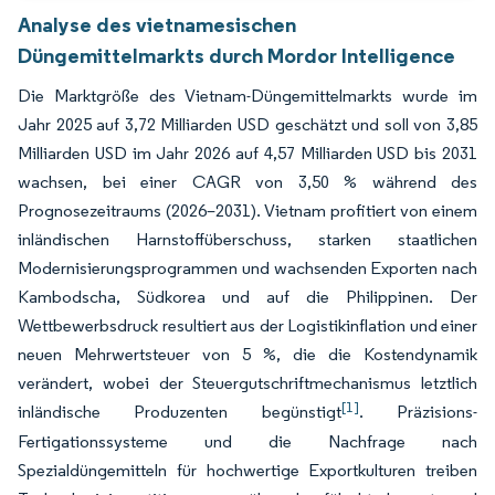
Analyse des vietnamesischen
Düngemittelmarkts durch Mordor Intelligence
Die Marktgröße des Vietnam-Düngemittelmarkts wurde im
Jahr 2025 auf 3,72 Milliarden USD geschätzt und soll von 3,85
Milliarden USD im Jahr 2026 auf 4,57 Milliarden USD bis 2031
wachsen, bei einer CAGR von 3,50 % während des
Prognosezeitraums (2026–2031). Vietnam profitiert von einem
inländischen Harnstoffüberschuss, starken staatlichen
Modernisierungsprogrammen und wachsenden Exporten nach
Kambodscha, Südkorea und auf die Philippinen. Der
Wettbewerbsdruck resultiert aus der Logistikinflation und einer
neuen Mehrwertsteuer von 5 %, die die Kostendynamik
verändert, wobei der Steuergutschriftmechanismus letztlich
[1]
inländische Produzenten begünstigt
. Präzisions-
Fertigationssysteme und die Nachfrage nach
Spezialdüngemitteln für hochwertige Exportkulturen treiben