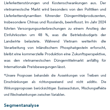
Lieferkettenstörungen und Kostenschwankungen aus. Der
vietnamesische Markt wird besonders von den Politiken und
Lieferkettendynamiken führender Düngemittelproduzenten,
insbesondere Chinas und Russlands, beeinflusst. Im Jahr 2024
führten Versorgungsunterbrechungen zu einem Anstieg der
Einfuhrkosten um 48 %, was die Betriebsbudgets der
Landwirte belastete. Während Vietnam weiterhin die
Verarbeitung von inländischem Phosphatgestein erforscht,
bleibt eine kommerzielle Produktion eine Zukunftsperspektive,
was den vietnamesischen Düngemittelmarkt anfällig für
internationale Preisbewegungen lässt.
*Unsere Prognosen behandeln die Auswirkungen von Treibern und
Einschränkungen als richtungsweisend und nicht additiv. Die
Wirkungsprognosen berücksichtigen Basiswachstum, Mischungseffekte
und Wechselwirkungen zwischen Variablen.
Segmentanalyse