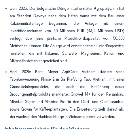
Juni 2025: Der bulgarische Düngemittelhersteller Agropolychim hat
am Standort Devnya nahe dem Hafen Varna mit dem Bau einer
Kalziumnitratanlage begonnen; die Anlage mit einem
Investitionsvolumen von 40 Millionen EUR (43,2 Millionen USD)
verfügt über eine jährliche Produktionskapazität von 50.000
Metrischen Tonnen. Die Anlage wird verschiedene Flüssigdüngemittel
herstellen, die mit Kalzium, Schwefel, Magnesium, Kalium und
Mikronährstoffen angereichert sind.
April 2025: Behn Meyer AgriCare Vietnam startete seine
Fabrikerweiterung Phase 2 in Ba Ria-Vung Tau, Vietnam, mit einer
Grundsteinlegungsfeier, die auch die Einführung neuer
Biodüngemittelprodukte markierte: Growel M+ für den Reisanbau,
Minotec Super und Minotec Pro für den Obst- und Gemüseanbau
sowie Gowin für Kaffeeplantagen. Die Erweiterung zielt darauf ab,
der wachsenden Marktnachfrage in Vietnam gerecht zu werden.