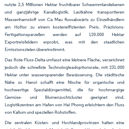
nutzte 2,5 Millionen Hektar fruchtbarer Schwemmlandebenen
und ganzjährige Kanallogistik. Lastkähne transportieren
Massenharnstoff von Ca Mau flussabwärts zu Einzelhändlern
am Hoftor zu einem kosteneffizienten Preis. Präzisions-
Fertigationsparzellen werden auf 120.000 Hektar
Exportreisfeldern erprobt, was mit den staatlichen
Emissionszielen übereinstimmt.
Das Rote-Fluss-Delta umfasst eine kleinere Fläche, verzeichnet
jedoch die schnellste Technologieadoptionsrate, mit 231.000
Hektar unter wassersparender Bewässerung. Die städtische
Nähe zu Hanoi schafft eine Nische für organische und
hochwertige Spezialdüngemittel, die für hochmargige
Gemüse- und Blumenzuchtcluster geeignet sind.
Logistikzentren am Hafen von Hai Phong erleichtern den Fluss
von Kalium und speziellen Rohstoffen.
Die zentralen Küsten- und Hochlandprovinzen halten eine