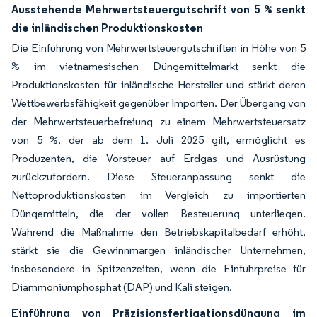
Ausstehende Mehrwertsteuergutschrift von 5 % senkt
die inländischen Produktionskosten
Die Einführung von Mehrwertsteuergutschriften in Höhe von 5
% im vietnamesischen Düngemittelmarkt senkt die
Produktionskosten für inländische Hersteller und stärkt deren
Wettbewerbsfähigkeit gegenüber Importen. Der Übergang von
der Mehrwertsteuerbefreiung zu einem Mehrwertsteuersatz
von 5 %, der ab dem 1. Juli 2025 gilt, ermöglicht es
Produzenten, die Vorsteuer auf Erdgas und Ausrüstung
zurückzufordern. Diese Steueranpassung senkt die
Nettoproduktionskosten im Vergleich zu importierten
Düngemitteln, die der vollen Besteuerung unterliegen.
Während die Maßnahme den Betriebskapitalbedarf erhöht,
stärkt sie die Gewinnmargen inländischer Unternehmen,
insbesondere in Spitzenzeiten, wenn die Einfuhrpreise für
Diammoniumphosphat (DAP) und Kali steigen.
Einführung von Präzisionsfertigationsdüngung im