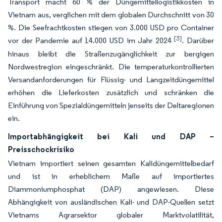
Transport macht 60 % der Düngemittellogistikkosten in
Vietnam aus, verglichen mit dem globalen Durchschnitt von 30
%. Die Seefrachtkosten stiegen von 3.000 USD pro Container
[3]
vor der Pandemie auf 14.000 USD im Jahr 2024
. Darüber
hinaus bleibt die Straßenzugänglichkeit zur bergigen
Nordwestregion eingeschränkt. Die temperaturkontrollierten
Versandanforderungen für Flüssig- und Langzeitdüngemittel
erhöhen die Lieferkosten zusätzlich und schränken die
Einführung von Spezialdüngemitteln jenseits der Deltaregionen
ein.
Importabhängigkeit bei Kali und DAP –
Preisschockrisiko
Vietnam importiert seinen gesamten Kalidüngemittelbedarf
und ist in erheblichem Maße auf importiertes
Diammoniumphosphat (DAP) angewiesen. Diese
Abhängigkeit von ausländischen Kali- und DAP-Quellen setzt
Vietnams Agrarsektor globaler Marktvolatilität,