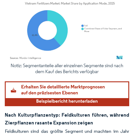
Bild © Mordor Intelligence. Wiederverwendung erfordert Namensnennung gemäß
Nach Kulturpflanzentyp: Feldkulturen führen, während
Zierpflanzen rasante Expansion zeigen
Feldkulturen sind das größte Segment und machten im Jahr