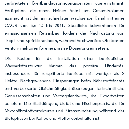
verbreiteten Breitbandausbringungsgeräten übereinstimmt.
Fertigation, die einen kleinen Anteil am Gesamtvolumen
ausmacht, ist der am schnellsten wachsende Kanal mit einer
CAGR von 3,6 % bis 2031. Staatliche Subventionen für
emissionsarmen Reisanbau fördern die Nachrüstung von
Tropf- und Sprinkleranlagen, während hochwertige Obstgärten
Venturi-Injektoren für eine präzise Dosierung einsetzen.
Die Kosten für die Installation einer betrieblichen
Wasserinfrastruktur bleiben das primäre Hindernis,
insbesondere für zersplitterte Betriebe mit weniger als 2
Hektar. Nachgewiesene Einsparungen beim Nährstoffeinsatz
und verbesserte Gleichmäßigkeit überzeugen fortschrittliche
Genossenschaften und Vertragslandwirte, die Exportketten
beliefern. Die Blattdüngung bleibt eine Nischenpraxis, die für
Mikronährstoffkorrekturen und Stressminderung während der
Blütephasen bei Kaffee und Pfeffer vorbehalten ist.