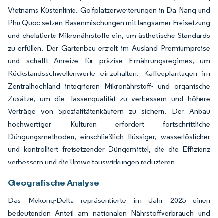
Vietnams Küstenlinie. Golfplatzerweiterungen in Da Nang und
Phu Quoc setzen Rasenmischungen mit langsamer Freisetzung
und chelatierte Mikronährstoffe ein, um ästhetische Standards
zu erfüllen. Der Gartenbau erzielt im Ausland Premiumpreise
und schafft Anreize für präzise Ernährungsregimes, um
Rückstandsschwellenwerte einzuhalten. Kaffeeplantagen im
Zentralhochland integrieren Mikronährstoff- und organische
Zusätze, um die Tassenqualität zu verbessern und höhere
Verträge von Spezialitätenkäufern zu sichern. Der Anbau
hochwertiger Kulturen erfordert fortschrittliche
Düngungsmethoden, einschließlich flüssiger, wasserlöslicher
und kontrolliert freisetzender Düngemittel, die die Effizienz
verbessern und die Umweltauswirkungen reduzieren.
Geografische Analyse
Das Mekong-Delta repräsentierte im Jahr 2025 einen
bedeutenden Anteil am nationalen Nährstoffverbrauch und