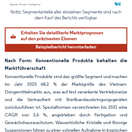
Bild © Mordor Intelligence. Wiederverwendung erfordert Namensnennung gemäß
Nach Form: Konventionelle Produkte behalten die
Marktführerschaft
Konventionelle Produkte sind das größte Segment und machen
im Jahr 2025 68,2 % der Marktgröße des Vietnam-
Düngemittelmarkts aus, was auf fest verankerte Vertriebsnetze
und die Vertrautheit mit Breitbandausbringungsgeräten
zurückzuführen ist. Spezialformen verzeichneten bis 2031 eine
CAGR von 3,6 %, angetrieben durch Fertigation und
Gewächshauswachstum. Wasserlösliche Kristalle und flüssige
Suspensionen führen zu einer schnellen Aufnahme in tropischen