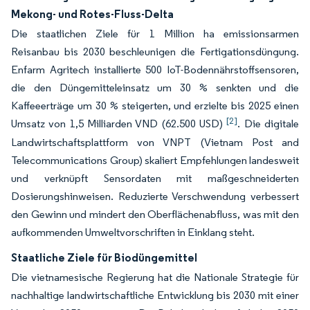
Mekong- und Rotes-Fluss-Delta
Die staatlichen Ziele für 1 Million ha emissionsarmen
Reisanbau bis 2030 beschleunigen die Fertigationsdüngung.
Enfarm Agritech installierte 500 IoT-Bodennährstoffsensoren,
die den Düngemitteleinsatz um 30 % senkten und die
Kaffeeerträge um 30 % steigerten, und erzielte bis 2025 einen
[2]
Umsatz von 1,5 Milliarden VND (62.500 USD)
. Die digitale
Landwirtschaftsplattform von VNPT (Vietnam Post and
Telecommunications Group) skaliert Empfehlungen landesweit
und verknüpft Sensordaten mit maßgeschneiderten
Dosierungshinweisen. Reduzierte Verschwendung verbessert
den Gewinn und mindert den Oberflächenabfluss, was mit den
aufkommenden Umweltvorschriften in Einklang steht.
Staatliche Ziele für Biodüngemittel
Die vietnamesische Regierung hat die Nationale Strategie für
nachhaltige landwirtschaftliche Entwicklung bis 2030 mit einer