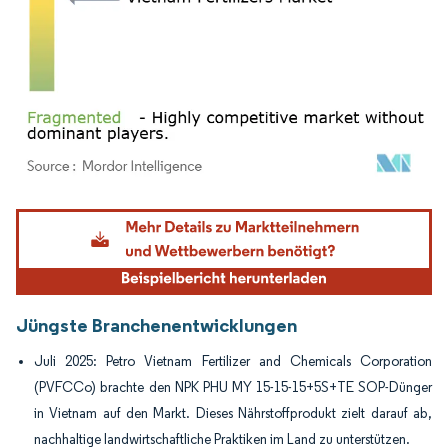
Bild © Mordor Intelligence. Wiederverwendung erfordert Namensnennung gemäß
Jüngste Branchenentwicklungen
Juli 2025: Petro Vietnam Fertilizer and Chemicals Corporation
(PVFCCo) brachte den NPK PHU MY 15-15-15+5S+TE SOP-Dünger
in Vietnam auf den Markt. Dieses Nährstoffprodukt zielt darauf ab,
nachhaltige landwirtschaftliche Praktiken im Land zu unterstützen.