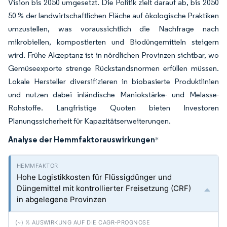
Vision bis 2050 umgesetzt. Die Politik zielt darauf ab, bis 2050
50 % der landwirtschaftlichen Fläche auf ökologische Praktiken
umzustellen, was voraussichtlich die Nachfrage nach
mikrobiellen, kompostierten und Biodüngemitteln steigern
wird. Frühe Akzeptanz ist in nördlichen Provinzen sichtbar, wo
Gemüseexporte strenge Rückstandsnormen erfüllen müssen.
Lokale Hersteller diversifizieren in biobasierte Produktlinien
und nutzen dabei inländische Maniokstärke- und Melasse-
Rohstoffe. Langfristige Quoten bieten Investoren
Planungssicherheit für Kapazitätserweiterungen.
Analyse der Hemmfaktorauswirkungen
*
Hohe Logistikkosten für Flüssigdünger und
Düngemittel mit kontrollierter Freisetzung (CRF)
in abgelegene Provinzen