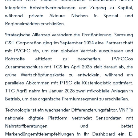
integrierte Rohstoffverbindungen und Zugang zu Kapital,
während private Akteure Nischen in Spezial- und
Regionalmärkten erschließen.
Strategische Allianzen verändern die Positionierung. Samsung
C&T Corporation ging im September 2024 eine Partnerschaft
mit PVCFC ein, um den globalen Vertrieb auszubauen und
Rohstoffe effizient zu beschaffen. PVFCCos
Zusammenschluss mit TGS im April 2025 zielt darauf ab, die
grüne Wertschöpfungskette zu entwickeln, während ein
paralleles Abkommen mit PTSC die Küstenlogistik optimiert.
TTC AgriS nahm im Januar 2025 zwei mikrobielle Anlagen in
Betrieb, um das organische Premiumsegment zu erschließen.
Technologie ist ein wachsender Differenzierungsfaktor. VNPTs
nationale digitale Plattform verbindet Sensordaten mit
Nährstoffberatungen und bettet
Markendüngemittelempfehlungen in ihr Dashboard ein. E-