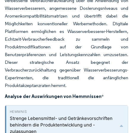
verbesserte Verbraucheraufklärung über die Anwendung von
Wasserverbesserern, angemessene Dosierungsniveaus und
Aromenkompatibilitätsmatrizen und übertrifft dabei die
Möglichkeiten konventioneller Werbemethoden. Digitale
Plattformen ermöglichen es Wasserverbesserer-Herstellern,
Echtzeit-Verbraucherfeedback zu sammeln und
Produktmodifikationen auf der Grundlage von
Benutzerpräferenzen und Leistungskennzahlen umzusetzen.
Dieser strategische Ansatz begegnet der
Verbraucherzurückhaltung gegenüber Wasserverbesserungs-
Experimenten, die traditionell die anfänglichen
Produktakzeptanzraten hemmt.
Analyse der Auswirkungen von Hemmnissen
*
Strenge Lebensmittel- und Getränkevorschriften
behindern die Produktentwicklung und -
zulassungen