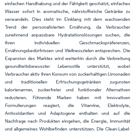
einfachen Handhabung und der Fähigkeit geschätzt, einfaches
Wasser sofort in aromatische, nährstoffreiche Getränke zu
verwandeln. Dies steht im Einklang mit dem wachsenden
Trend der personalisierten Ernährung, da Verbraucher
zunehmend anpassbare Hydratationslösungen suchen, die
ihren individuellen Geschmackspräferenzen,
Ernährungsbedürfnissen und Wellnesszielen entsprechen. Die
Expansion des Marktes wird weiterhin durch die Verbreitung
gesundheitsbewusster Lebensstile unterstützt, wobei
Verbraucher aktiv ihren Konsum von zuckerhaltigen Limonaden
und traditionellen Erfrischungsgetränken zugunsten
kalorienarmer, zuckerfreier und funktionaler Alternativen
reduzieren. Führende Marken haben mit innovativen
Formulierungen reagiert, die Vitamine, Elektrolyte,
Antioxidantien und Adaptogene enthalten und auf die
Nachfrage nach Produkten eingehen, die Energie, Immunität
und allgemeines Wohlbefinden unterstützen. Die Clean-Label-