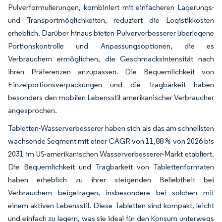
Pulverformulierungen, kombiniert mit einfacheren Lagerungs-
und Transportmöglichkeiten, reduziert die Logistikkosten
erheblich. Darüber hinaus bieten Pulververbesserer überlegene
Portionskontrolle und Anpassungsoptionen, die es
Verbrauchern ermöglichen, die Geschmacksintensität nach
ihren Präferenzen anzupassen. Die Bequemlichkeit von
Einzelportionsverpackungen und die Tragbarkeit haben
besonders den mobilen Lebensstil amerikanischer Verbraucher
angesprochen.
Tabletten-Wasserverbesserer haben sich als das am schnellsten
wachsende Segment mit einer CAGR von 11,88 % von 2026 bis
2031 im US-amerikanischen Wasserverbesserer-Markt etabliert.
Die Bequemlichkeit und Tragbarkeit von Tablettenformaten
haben erheblich zu ihrer steigenden Beliebtheit bei
Verbrauchern beigetragen, insbesondere bei solchen mit
einem aktiven Lebensstil. Diese Tabletten sind kompakt, leicht
und einfach zu lagern, was sie ideal für den Konsum unterwegs