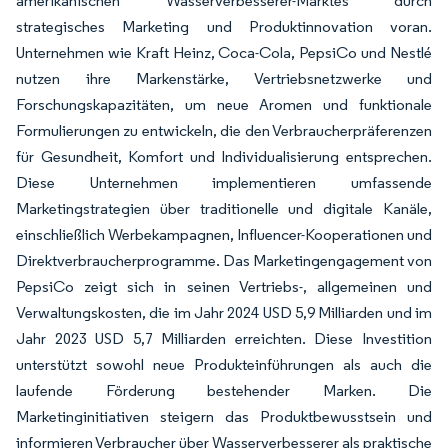
amerikanischen Wasserverbesserer-Marktes durch
strategisches Marketing und Produktinnovation voran.
Unternehmen wie Kraft Heinz, Coca-Cola, PepsiCo und Nestlé
nutzen ihre Markenstärke, Vertriebsnetzwerke und
Forschungskapazitäten, um neue Aromen und funktionale
Formulierungen zu entwickeln, die den Verbraucherpräferenzen
für Gesundheit, Komfort und Individualisierung entsprechen.
Diese Unternehmen implementieren umfassende
Marketingstrategien über traditionelle und digitale Kanäle,
einschließlich Werbekampagnen, Influencer-Kooperationen und
Direktverbraucherprogramme. Das Marketingengagement von
PepsiCo zeigt sich in seinen Vertriebs-, allgemeinen und
Verwaltungskosten, die im Jahr 2024 USD 5,9 Milliarden und im
Jahr 2023 USD 5,7 Milliarden erreichten. Diese Investition
unterstützt sowohl neue Produkteinführungen als auch die
laufende Förderung bestehender Marken. Die
Marketinginitiativen steigern das Produktbewusstsein und
informieren Verbraucher über Wasserverbesserer als praktische