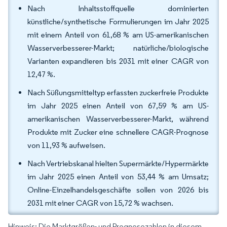
Nach Inhaltsstoffquelle dominierten
künstliche/synthetische Formulierungen im Jahr 2025
mit einem Anteil von 61,68 % am US-amerikanischen
Wasserverbesserer-Markt; natürliche/biologische
Varianten expandieren bis 2031 mit einer CAGR von
12,47 %.
Nach Süßungsmitteltyp erfassten zuckerfreie Produkte
im Jahr 2025 einen Anteil von 67,59 % am US-
amerikanischen Wasserverbesserer-Markt, während
Produkte mit Zucker eine schnellere CAGR-Prognose
von 11,93 % aufweisen.
Nach Vertriebskanal hielten Supermärkte/Hypermärkte
im Jahr 2025 einen Anteil von 53,44 % am Umsatz;
Online-Einzelhandelsgeschäfte sollen von 2026 bis
2031 mit einer CAGR von 15,72 % wachsen.
Hinweis: Die Marktgrößen- und Prognosezahlen in diesem