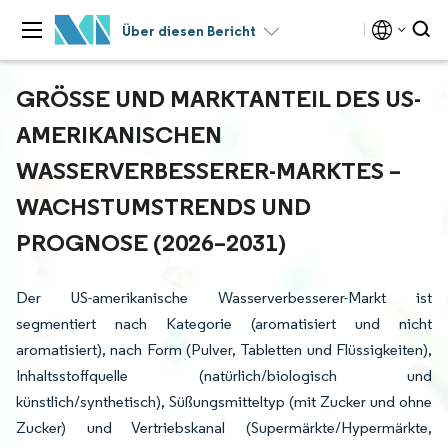
Über diesen Bericht
GRÖSSE UND MARKTANTEIL DES US-A
MERIKANISCHEN W
ASSERVERBESSERER-MARKTES – W
ACHSTUMSTRENDS UND P
ROGNOSE (2026–2031)
Der US-amerikanische Wasserverbesserer-Markt ist
segmentiert nach Kategorie (aromatisiert und nicht
aromatisiert), nach Form (Pulver, Tabletten und Flüssigkeiten),
Inhaltsstoffquelle (natürlich/biologisch und
künstlich/synthetisch), Süßungsmitteltyp (mit Zucker und ohne
Zucker) und Vertriebskanal (Supermärkte/Hypermärkte,