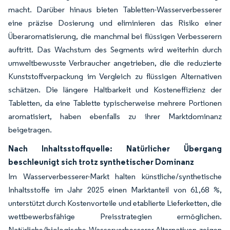
macht. Darüber hinaus bieten Tabletten-Wasserverbesserer
eine präzise Dosierung und eliminieren das Risiko einer
Überaromatisierung, die manchmal bei flüssigen Verbesserern
auftritt. Das Wachstum des Segments wird weiterhin durch
umweltbewusste Verbraucher angetrieben, die die reduzierte
Kunststoffverpackung im Vergleich zu flüssigen Alternativen
schätzen. Die längere Haltbarkeit und Kosteneffizienz der
Tabletten, da eine Tablette typischerweise mehrere Portionen
aromatisiert, haben ebenfalls zu ihrer Marktdominanz
beigetragen.
Nach Inhaltsstoffquelle: Natürlicher Übergang
beschleunigt sich trotz synthetischer Dominanz
Im Wasserverbesserer-Markt halten künstliche/synthetische
Inhaltsstoffe im Jahr 2025 einen Marktanteil von 61,68 %,
unterstützt durch Kostenvorteile und etablierte Lieferketten, die
wettbewerbsfähige Preisstrategien ermöglichen.
Natürliche/biologische Wasserverbesserer-Alternativen zeigen