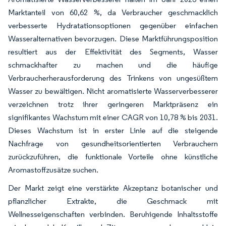
Marktanteil von 60,62 %, da Verbraucher geschmacklich
verbesserte Hydratationsoptionen gegenüber einfachen
Wasseralternativen bevorzugen. Diese Marktführungsposition
resultiert aus der Effektivität des Segments, Wasser
schmackhafter zu machen und die häufige
Verbraucherherausforderung des Trinkens von ungesüßtem
Wasser zu bewältigen. Nicht aromatisierte Wasserverbesserer
verzeichnen trotz ihrer geringeren Marktpräsenz ein
signifikantes Wachstum mit einer CAGR von 10,78 % bis 2031.
Dieses Wachstum ist in erster Linie auf die steigende
Nachfrage von gesundheitsorientierten Verbrauchern
zurückzuführen, die funktionale Vorteile ohne künstliche
Aromastoffzusätze suchen.
Der Markt zeigt eine verstärkte Akzeptanz botanischer und
pflanzlicher Extrakte, die Geschmack mit
Wellnesseigenschaften verbinden. Beruhigende Inhaltsstoffe