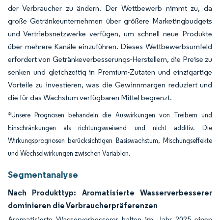
der Verbraucher zu ändern. Der Wettbewerb nimmt zu, da
große Getränkeunternehmen über größere Marketingbudgets
und Vertriebsnetzwerke verfügen, um schnell neue Produkte
über mehrere Kanäle einzuführen. Dieses Wettbewerbsumfeld
erfordert von Getränkeverbesserungs-Herstellern, die Preise zu
senken und gleichzeitig in Premium-Zutaten und einzigartige
Vorteile zu investieren, was die Gewinnmargen reduziert und
die für das Wachstum verfügbaren Mittel begrenzt.
*Unsere Prognosen behandeln die Auswirkungen von Treibern und
Einschränkungen als richtungsweisend und nicht additiv. Die
Wirkungsprognosen berücksichtigen Basiswachstum, Mischungseffekte
und Wechselwirkungen zwischen Variablen.
Segmentanalyse
Nach Produkttyp: Aromatisierte Wasserverbesserer
dominieren die Verbraucherpräferenzen
Aromatisierte Wasserverbesserer halten im Jahr 2025 einen