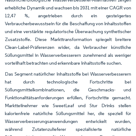
erhebliche Dynamik und wachsen bis 2031 mit einer CAGR von
12,47 %, angetrieben durch ein gesteigertes
Verbraucherbewusstsein für die Beschaffung von Inhaltsstoffen
und eine verstärkte regulatorische Überwachung synthetischer
Zusatzstoffe. Diese Markttransformation spiegelt breitere
Clean-Label-Präferenzen wider, da Verbraucher künstliche
Süßungsmittel in Wasserverbesserern zunehmend als weniger
vorteilhaft betrachten und erkennbare Inhaltsstoffe suchen.
Das Segment natürlicher Inhaltsstoffe bei Wasserverbesserern
hat durch technologische Fortschritte bei
Süßungsmittelkombinationen, die Geschmacks- und
Funktionalitätsanforderungen erfüllen, Fortschritte gemacht.
Marktteilnehmer wie SweetLeaf und Stur Drinks stellen
kalorienfreie natürliche Süßungsmittel her, die speziell für
Wasserverbesserungsanwendungen entwickelt wurden,
während Zutatenzulieferer spezialisierte natürliche