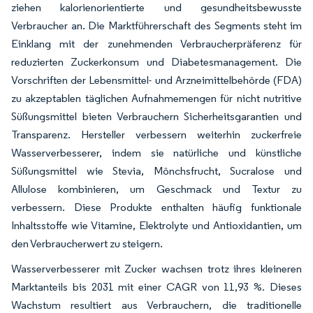
ziehen kalorienorientierte und gesundheitsbewusste
Verbraucher an. Die Marktführerschaft des Segments steht im
Einklang mit der zunehmenden Verbraucherpräferenz für
reduzierten Zuckerkonsum und Diabetesmanagement. Die
Vorschriften der Lebensmittel- und Arzneimittelbehörde (FDA)
zu akzeptablen täglichen Aufnahmemengen für nicht nutritive
Süßungsmittel bieten Verbrauchern Sicherheitsgarantien und
Transparenz. Hersteller verbessern weiterhin zuckerfreie
Wasserverbesserer, indem sie natürliche und künstliche
Süßungsmittel wie Stevia, Mönchsfrucht, Sucralose und
Allulose kombinieren, um Geschmack und Textur zu
verbessern. Diese Produkte enthalten häufig funktionale
Inhaltsstoffe wie Vitamine, Elektrolyte und Antioxidantien, um
den Verbraucherwert zu steigern.
Wasserverbesserer mit Zucker wachsen trotz ihres kleineren
Marktanteils bis 2031 mit einer CAGR von 11,93 %. Dieses
Wachstum resultiert aus Verbrauchern, die traditionelle