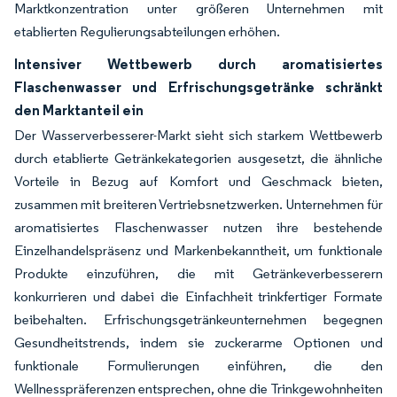
Marktkonzentration unter größeren Unternehmen mit
etablierten Regulierungsabteilungen erhöhen.
Intensiver Wettbewerb durch aromatisiertes
Flaschenwasser und Erfrischungsgetränke schränkt
den Marktanteil ein
Der Wasserverbesserer-Markt sieht sich starkem Wettbewerb
durch etablierte Getränkekategorien ausgesetzt, die ähnliche
Vorteile in Bezug auf Komfort und Geschmack bieten,
zusammen mit breiteren Vertriebsnetzwerken. Unternehmen für
aromatisiertes Flaschenwasser nutzen ihre bestehende
Einzelhandelspräsenz und Markenbekanntheit, um funktionale
Produkte einzuführen, die mit Getränkeverbesserern
konkurrieren und dabei die Einfachheit trinkfertiger Formate
beibehalten. Erfrischungsgetränkeunternehmen begegnen
Gesundheitstrends, indem sie zuckerarme Optionen und
funktionale Formulierungen einführen, die den
Wellnesspräferenzen entsprechen, ohne die Trinkgewohnheiten