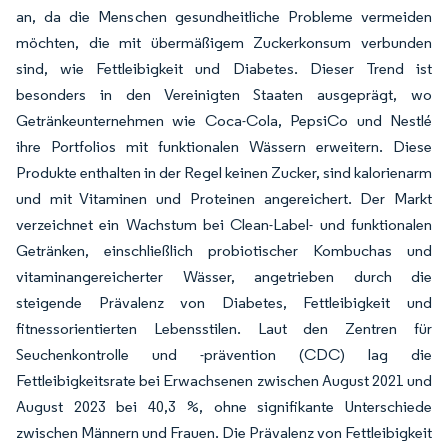
an, da die Menschen gesundheitliche Probleme vermeiden
möchten, die mit übermäßigem Zuckerkonsum verbunden
sind, wie Fettleibigkeit und Diabetes. Dieser Trend ist
besonders in den Vereinigten Staaten ausgeprägt, wo
Getränkeunternehmen wie Coca-Cola, PepsiCo und Nestlé
ihre Portfolios mit funktionalen Wässern erweitern. Diese
Produkte enthalten in der Regel keinen Zucker, sind kalorienarm
und mit Vitaminen und Proteinen angereichert. Der Markt
verzeichnet ein Wachstum bei Clean-Label- und funktionalen
Getränken, einschließlich probiotischer Kombuchas und
vitaminangereicherter Wässer, angetrieben durch die
steigende Prävalenz von Diabetes, Fettleibigkeit und
fitnessorientierten Lebensstilen. Laut den Zentren für
Seuchenkontrolle und -prävention (CDC) lag die
Fettleibigkeitsrate bei Erwachsenen zwischen August 2021 und
August 2023 bei 40,3 %, ohne signifikante Unterschiede
zwischen Männern und Frauen. Die Prävalenz von Fettleibigkeit