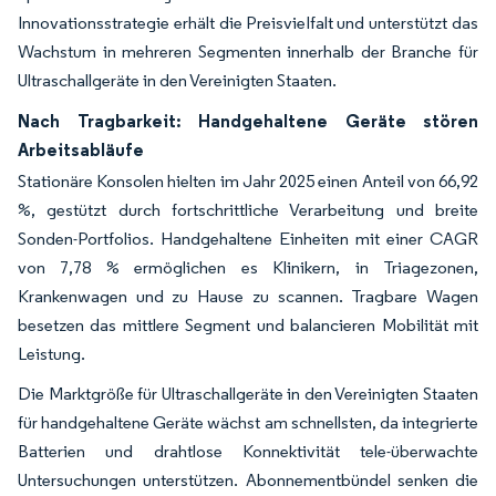
Innovationsstrategie erhält die Preisvielfalt und unterstützt das
Wachstum in mehreren Segmenten innerhalb der Branche für
Ultraschallgeräte in den Vereinigten Staaten.
Nach Tragbarkeit: Handgehaltene Geräte stören
Arbeitsabläufe
Stationäre Konsolen hielten im Jahr 2025 einen Anteil von 66,92
%, gestützt durch fortschrittliche Verarbeitung und breite
Sonden-Portfolios. Handgehaltene Einheiten mit einer CAGR
von 7,78 % ermöglichen es Klinikern, in Triagezonen,
Krankenwagen und zu Hause zu scannen. Tragbare Wagen
besetzen das mittlere Segment und balancieren Mobilität mit
Leistung.
Die Marktgröße für Ultraschallgeräte in den Vereinigten Staaten
für handgehaltene Geräte wächst am schnellsten, da integrierte
Batterien und drahtlose Konnektivität tele-überwachte
Untersuchungen unterstützen. Abonnementbündel senken die