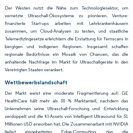
Der Westen nutzt die Nähe zum Technologiesektor, um
vernetzte Ultraschall-Ökosysteme zu pionieren. Venture-
finanzierte Start-ups arbeiten mit Lehrkrankenhäusern
zusammen, um Cloud-Analysen zu testen, und staatliche
Telemedizingesetze erleichtern die Erstattung für Fernscans in
bergigen und indigenen Regionen. Insgesamt schaffen
regionale Bedürfnisse ein Mosaik von Chancen, das die
anhaltende Nachfrage im Markt für Ultraschallgeräte in den
Vereinigten Staaten verankert.
Wettbewerbslandschaft
Der Markt weist eine moderate Fragmentierung auf: GE
HealthCare hält mehr als 30 % Marktanteil, nachdem das
Unternehmen seine Ultraschall-Forschung und -Entwicklung
verdoppelt und die KI-Assets von Intelligent Ultrasound für 51
Millionen USD erworben hat. Die Zusammenarbeit mit NVIDIA
liefert eingebettetes Edge-Computing, das die