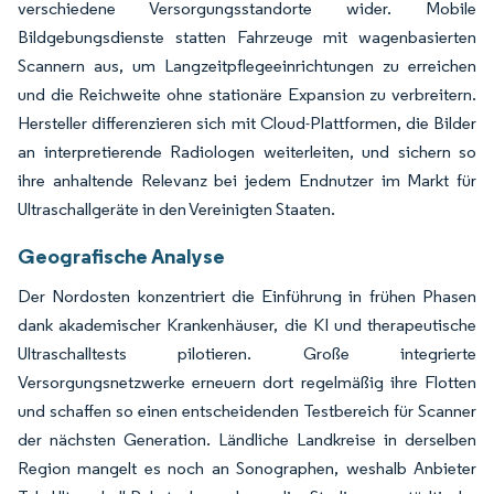
verschiedene Versorgungsstandorte wider. Mobile
Bildgebungsdienste statten Fahrzeuge mit wagenbasierten
Scannern aus, um Langzeitpflegeeinrichtungen zu erreichen
und die Reichweite ohne stationäre Expansion zu verbreitern.
Hersteller differenzieren sich mit Cloud-Plattformen, die Bilder
an interpretierende Radiologen weiterleiten, und sichern so
ihre anhaltende Relevanz bei jedem Endnutzer im Markt für
Ultraschallgeräte in den Vereinigten Staaten.
Geografische Analyse
Der Nordosten konzentriert die Einführung in frühen Phasen
dank akademischer Krankenhäuser, die KI und therapeutische
Ultraschalltests pilotieren. Große integrierte
Versorgungsnetzwerke erneuern dort regelmäßig ihre Flotten
und schaffen so einen entscheidenden Testbereich für Scanner
der nächsten Generation. Ländliche Landkreise in derselben
Region mangelt es noch an Sonographen, weshalb Anbieter