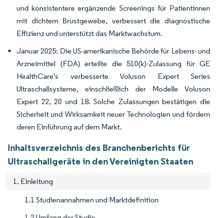
und konsistentere ergänzende Screenings für Patientinnen
mit dichtem Brustgewebe, verbessert die diagnostische
Effizienz und unterstützt das Marktwachstum.
Januar 2025: Die US-amerikanische Behörde für Lebens- und
Arzneimittel (FDA) erteilte die 510(k)-Zulassung für GE
HealthCare's verbesserte Voluson Expert Series
Ultraschallsysteme, einschließlich der Modelle Voluson
Expert 22, 20 und 18. Solche Zulassungen bestätigen die
Sicherheit und Wirksamkeit neuer Technologien und fördern
deren Einführung auf dem Markt.
Inhaltsverzeichnis des Branchenberichts für
Ultraschallgeräte in den Vereinigten Staaten
1. Einleitung
1.1 Studienannahmen und Marktdefinition
1.2 Umfang der Studie