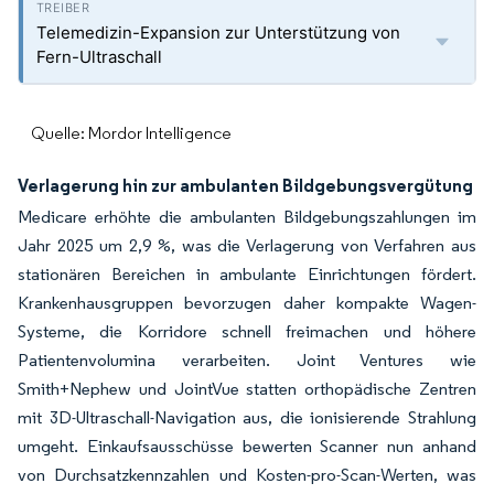
Telemedizin-Expansion zur Unterstützung von
Fern-Ultraschall
Quelle: Mordor Intelligence
Verlagerung hin zur ambulanten Bildgebungsvergütung
Medicare erhöhte die ambulanten Bildgebungszahlungen im
Jahr 2025 um 2,9 %, was die Verlagerung von Verfahren aus
stationären Bereichen in ambulante Einrichtungen fördert.
Krankenhausgruppen bevorzugen daher kompakte Wagen-
Systeme, die Korridore schnell freimachen und höhere
Patientenvolumina verarbeiten. Joint Ventures wie
Smith+Nephew und JointVue statten orthopädische Zentren
mit 3D-Ultraschall-Navigation aus, die ionisierende Strahlung
umgeht. Einkaufsausschüsse bewerten Scanner nun anhand
von Durchsatzkennzahlen und Kosten-pro-Scan-Werten, was