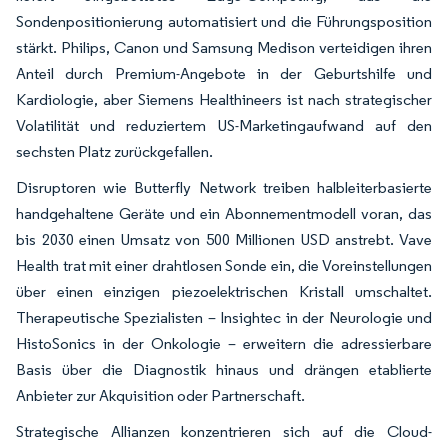
Sondenpositionierung automatisiert und die Führungsposition
stärkt. Philips, Canon und Samsung Medison verteidigen ihren
Anteil durch Premium-Angebote in der Geburtshilfe und
Kardiologie, aber Siemens Healthineers ist nach strategischer
Volatilität und reduziertem US-Marketingaufwand auf den
sechsten Platz zurückgefallen.
Disruptoren wie Butterfly Network treiben halbleiterbasierte
handgehaltene Geräte und ein Abonnementmodell voran, das
bis 2030 einen Umsatz von 500 Millionen USD anstrebt. Vave
Health trat mit einer drahtlosen Sonde ein, die Voreinstellungen
über einen einzigen piezoelektrischen Kristall umschaltet.
Therapeutische Spezialisten – Insightec in der Neurologie und
HistoSonics in der Onkologie – erweitern die adressierbare
Basis über die Diagnostik hinaus und drängen etablierte
Anbieter zur Akquisition oder Partnerschaft.
Strategische Allianzen konzentrieren sich auf die Cloud-