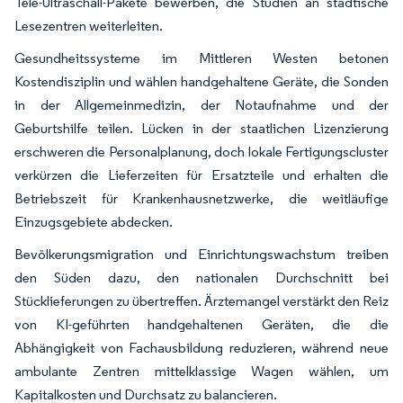
Tele-Ultraschall-Pakete bewerben, die Studien an städtische
Lesezentren weiterleiten.
Gesundheitssysteme im Mittleren Westen betonen
Kostendisziplin und wählen handgehaltene Geräte, die Sonden
in der Allgemeinmedizin, der Notaufnahme und der
Geburtshilfe teilen. Lücken in der staatlichen Lizenzierung
erschweren die Personalplanung, doch lokale Fertigungscluster
verkürzen die Lieferzeiten für Ersatzteile und erhalten die
Betriebszeit für Krankenhausnetzwerke, die weitläufige
Einzugsgebiete abdecken.
Bevölkerungsmigration und Einrichtungswachstum treiben
den Süden dazu, den nationalen Durchschnitt bei
Stücklieferungen zu übertreffen. Ärztemangel verstärkt den Reiz
von KI-geführten handgehaltenen Geräten, die die
Abhängigkeit von Fachausbildung reduzieren, während neue
ambulante Zentren mittelklassige Wagen wählen, um
Kapitalkosten und Durchsatz zu balancieren.