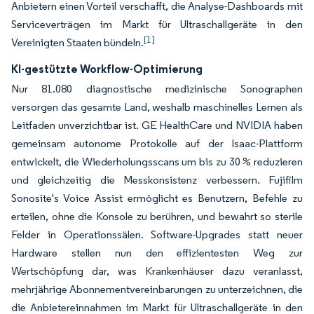
Anbietern einen Vorteil verschafft, die Analyse-Dashboards mit
Serviceverträgen im Markt für Ultraschallgeräte in den
[1]
Vereinigten Staaten bündeln.
KI-gestützte Workflow-Optimierung
Nur 81.080 diagnostische medizinische Sonographen
versorgen das gesamte Land, weshalb maschinelles Lernen als
Leitfaden unverzichtbar ist. GE HealthCare und NVIDIA haben
gemeinsam autonome Protokolle auf der Isaac-Plattform
entwickelt, die Wiederholungsscans um bis zu 30 % reduzieren
und gleichzeitig die Messkonsistenz verbessern. Fujifilm
Sonosite's Voice Assist ermöglicht es Benutzern, Befehle zu
erteilen, ohne die Konsole zu berühren, und bewahrt so sterile
Felder in Operationssälen. Software-Upgrades statt neuer
Hardware stellen nun den effizientesten Weg zur
Wertschöpfung dar, was Krankenhäuser dazu veranlasst,
mehrjährige Abonnementvereinbarungen zu unterzeichnen, die
die Anbietereinnahmen im Markt für Ultraschallgeräte in den