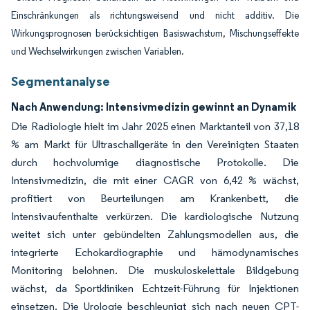
Einschränkungen als richtungsweisend und nicht additiv. Die
Wirkungsprognosen berücksichtigen Basiswachstum, Mischungseffekte
und Wechselwirkungen zwischen Variablen.
Segmentanalyse
Nach Anwendung: Intensivmedizin gewinnt an Dynamik
Die Radiologie hielt im Jahr 2025 einen Marktanteil von 37,18
% am Markt für Ultraschallgeräte in den Vereinigten Staaten
durch hochvolumige diagnostische Protokolle. Die
Intensivmedizin, die mit einer CAGR von 6,42 % wächst,
profitiert von Beurteilungen am Krankenbett, die
Intensivaufenthalte verkürzen. Die kardiologische Nutzung
weitet sich unter gebündelten Zahlungsmodellen aus, die
integrierte Echokardiographie und hämodynamisches
Monitoring belohnen. Die muskuloskelettale Bildgebung
wächst, da Sportkliniken Echtzeit-Führung für Injektionen
einsetzen. Die Urologie beschleunigt sich nach neuen CPT-