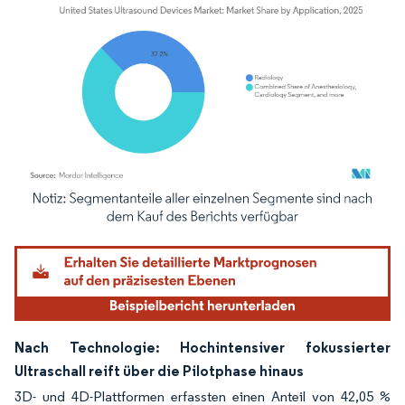
Bild © Mordor Intelligence. Wiederverwendung erfordert Namensnennung gemäß
Nach Technologie: Hochintensiver fokussierter
Ultraschall reift über die Pilotphase hinaus
3D- und 4D-Plattformen erfassten einen Anteil von 42,05 %