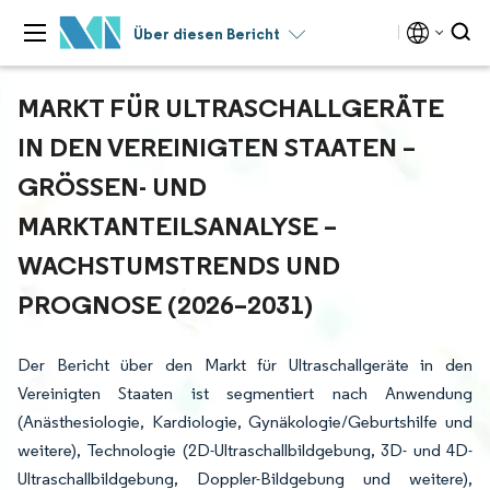
Über diesen Bericht
MARKT FÜR ULTRASCHALLGERÄTE
IN DEN VEREINIGTEN STAATEN –
GRÖSSEN- UND M
ARKTANTEILSANALYSE – W
ACHSTUMSTRENDS UND P
ROGNOSE (2026–2031)
Der Bericht über den Markt für Ultraschallgeräte in den
Vereinigten Staaten ist segmentiert nach Anwendung
(Anästhesiologie, Kardiologie, Gynäkologie/Geburtshilfe und
weitere), Technologie (2D-Ultraschallbildgebung, 3D- und 4D-
Ultraschallbildgebung, Doppler-Bildgebung und weitere),