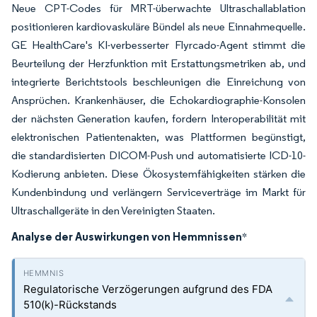
Neue CPT-Codes für MRT-überwachte Ultraschallablation
positionieren kardiovaskuläre Bündel als neue Einnahmequelle.
GE HealthCare's KI-verbesserter Flyrcado-Agent stimmt die
Beurteilung der Herzfunktion mit Erstattungsmetriken ab, und
integrierte Berichtstools beschleunigen die Einreichung von
Ansprüchen. Krankenhäuser, die Echokardiographie-Konsolen
der nächsten Generation kaufen, fordern Interoperabilität mit
elektronischen Patientenakten, was Plattformen begünstigt,
die standardisierten DICOM-Push und automatisierte ICD-10-
Kodierung anbieten. Diese Ökosystemfähigkeiten stärken die
Kundenbindung und verlängern Serviceverträge im Markt für
Ultraschallgeräte in den Vereinigten Staaten.
Analyse der Auswirkungen von Hemmnissen
*
Regulatorische Verzögerungen aufgrund des FDA
510(k)-Rückstands