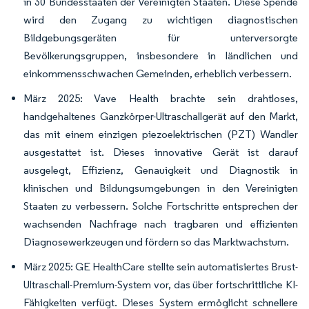
in 30 Bundesstaaten der Vereinigten Staaten. Diese Spende
wird den Zugang zu wichtigen diagnostischen
Bildgebungsgeräten für unterversorgte
Bevölkerungsgruppen, insbesondere in ländlichen und
einkommensschwachen Gemeinden, erheblich verbessern.
März 2025: Vave Health brachte sein drahtloses,
handgehaltenes Ganzkörper-Ultraschallgerät auf den Markt,
das mit einem einzigen piezoelektrischen (PZT) Wandler
ausgestattet ist. Dieses innovative Gerät ist darauf
ausgelegt, Effizienz, Genauigkeit und Diagnostik in
klinischen und Bildungsumgebungen in den Vereinigten
Staaten zu verbessern. Solche Fortschritte entsprechen der
wachsenden Nachfrage nach tragbaren und effizienten
Diagnosewerkzeugen und fördern so das Marktwachstum.
März 2025: GE HealthCare stellte sein automatisiertes Brust-
Ultraschall-Premium-System vor, das über fortschrittliche KI-
Fähigkeiten verfügt. Dieses System ermöglicht schnellere