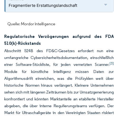
Fragmentierte Erstattungslandschaft
Quelle: Mordor Intelligence
Regulatorische Verzögerungen aufgrund des FDA
510(k)-Rückstands
Abschnitt 524B des FD&C-Gesetzes erfordert nun eine
umfangreiche Cybersicherheitsdokumentation, einschließlich
[3]
einer Software-Stückliste, für jeden vernetzten Scanner.
Module für künstliche Intelligenz müssen Daten zur
Algorithmusdrift einreichen, was die Prüfzyklen weit über
historische Normen hinaus verlängert. Kleinere Unternehmen
sehen sich mit längeren Zeiträumen bis zur Umsatzgenerierung
konfrontiert und könnten Marktanteile an etablierte Hersteller
abgeben, die über interne Regulierungsteams verfügen. Der
Markt für Ultraschallgeräte in den Vereinigten Staaten riskiert