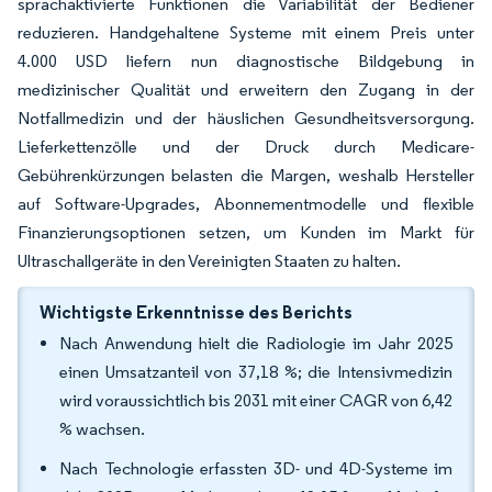
sprachaktivierte Funktionen die Variabilität der Bediener
reduzieren. Handgehaltene Systeme mit einem Preis unter
4.000 USD liefern nun diagnostische Bildgebung in
medizinischer Qualität und erweitern den Zugang in der
Notfallmedizin und der häuslichen Gesundheitsversorgung.
Lieferkettenzölle und der Druck durch Medicare-
Gebührenkürzungen belasten die Margen, weshalb Hersteller
auf Software-Upgrades, Abonnementmodelle und flexible
Finanzierungsoptionen setzen, um Kunden im Markt für
Ultraschallgeräte in den Vereinigten Staaten zu halten.
Wichtigste Erkenntnisse des Berichts
Nach Anwendung hielt die Radiologie im Jahr 2025
einen Umsatzanteil von 37,18 %; die Intensivmedizin
wird voraussichtlich bis 2031 mit einer CAGR von 6,42
% wachsen.
Nach Technologie erfassten 3D- und 4D-Systeme im