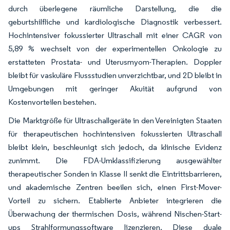
durch überlegene räumliche Darstellung, die die
geburtshilfliche und kardiologische Diagnostik verbessert.
Hochintensiver fokussierter Ultraschall mit einer CAGR von
5,89 % wechselt von der experimentellen Onkologie zu
erstatteten Prostata- und Uterusmyom-Therapien. Doppler
bleibt für vaskuläre Flussstudien unverzichtbar, und 2D bleibt in
Umgebungen mit geringer Akuität aufgrund von
Kostenvorteilen bestehen.
Die Marktgröße für Ultraschallgeräte in den Vereinigten Staaten
für therapeutischen hochintensiven fokussierten Ultraschall
bleibt klein, beschleunigt sich jedoch, da klinische Evidenz
zunimmt. Die FDA-Umklassifizierung ausgewählter
therapeutischer Sonden in Klasse II senkt die Eintrittsbarrieren,
und akademische Zentren beeilen sich, einen First-Mover-
Vorteil zu sichern. Etablierte Anbieter integrieren die
Überwachung der thermischen Dosis, während Nischen-Start-
ups Strahlformungssoftware lizenzieren. Diese duale