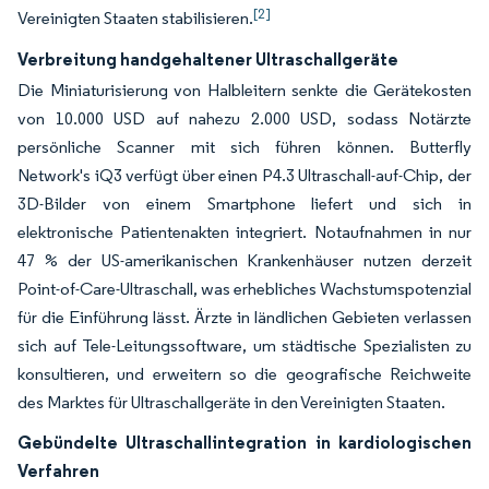
[2]
Vereinigten Staaten stabilisieren.
Verbreitung handgehaltener Ultraschallgeräte
Die Miniaturisierung von Halbleitern senkte die Gerätekosten
von 10.000 USD auf nahezu 2.000 USD, sodass Notärzte
persönliche Scanner mit sich führen können. Butterfly
Network's iQ3 verfügt über einen P4.3 Ultraschall-auf-Chip, der
3D-Bilder von einem Smartphone liefert und sich in
elektronische Patientenakten integriert. Notaufnahmen in nur
47 % der US-amerikanischen Krankenhäuser nutzen derzeit
Point-of-Care-Ultraschall, was erhebliches Wachstumspotenzial
für die Einführung lässt. Ärzte in ländlichen Gebieten verlassen
sich auf Tele-Leitungssoftware, um städtische Spezialisten zu
konsultieren, und erweitern so die geografische Reichweite
des Marktes für Ultraschallgeräte in den Vereinigten Staaten.
Gebündelte Ultraschallintegration in kardiologischen
Verfahren