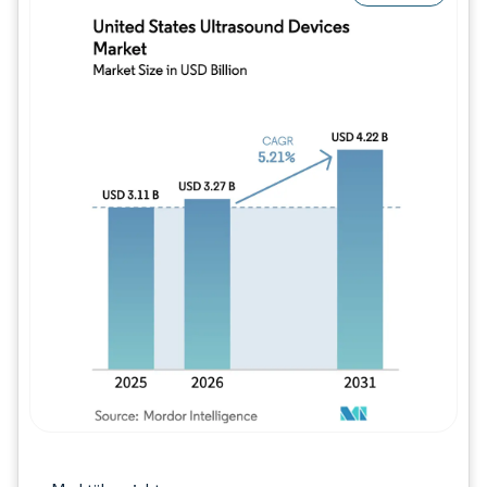
Bild © Mordor Intelligence. Wiederverwe