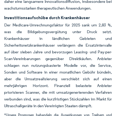
daher eine langsamere Innovationsdiffusion, insbesondere bei
wachstumsstarken therapeutischen Anwendungen.
Investitionsaufschübe durch Krankenhäuser
Der Medicare-Umrechnungsfaktor für 2025 sank um 2,83 %,
was die Bildgebungsvergütung unter Druck setzt.
Krankenhäuser in ländlichen Gebieten und
Sicherheitsnetzkrankenhäuser verlängern die Ersatzintervalle
auf über sieben Jahre und bevorzugen Leasing- und Pay-per-
Scan-Vereinbarungen gegenüber Direktkäufen. Anbieter
schlagen nun nutzungsbasierte Modelle vor, die Service,
Sonden und Software in einer monatlichen Gebühr bündeln,
aber die Umsatzrealisierung verschiebt sich auf einen
mehrjährigen Horizont. Finanziell belastete Anbieter
priorisieren Scanner, die mit umsatzgenerierenden Verfahren
verbunden sind, was die kurzfristigen Stückzahlen im Markt für
Ultraschallgeräte in den Vereinigten Staaten dämpft.
*Unsere Prognosen behandeln die Auswirkungen von Treibern und