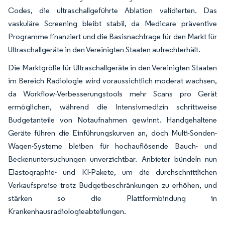
Codes, die ultraschallgeführte Ablation validierten. Das
vaskuläre Screening bleibt stabil, da Medicare präventive
Programme finanziert und die Basisnachfrage für den Markt für
Ultraschallgeräte in den Vereinigten Staaten aufrechterhält.
Die Marktgröße für Ultraschallgeräte in den Vereinigten Staaten
im Bereich Radiologie wird voraussichtlich moderat wachsen,
da Workflow-Verbesserungstools mehr Scans pro Gerät
ermöglichen, während die Intensivmedizin schrittweise
Budgetanteile von Notaufnahmen gewinnt. Handgehaltene
Geräte führen die Einführungskurven an, doch Multi-Sonden-
Wagen-Systeme bleiben für hochauflösende Bauch- und
Beckenuntersuchungen unverzichtbar. Anbieter bündeln nun
Elastographie- und KI-Pakete, um die durchschnittlichen
Verkaufspreise trotz Budgetbeschränkungen zu erhöhen, und
stärken so die Plattformbindung in
Krankenhausradiologieabteilungen.