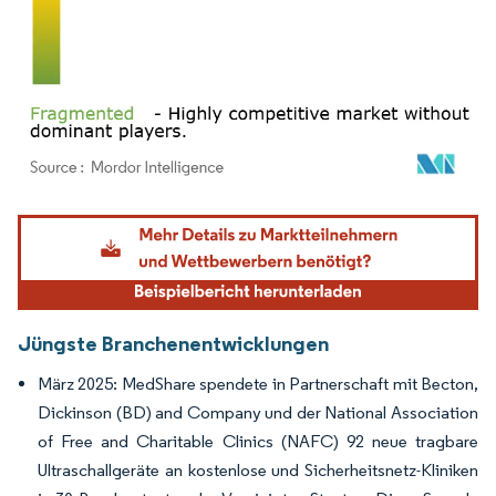
Bild © Mordor Intelligence. Wiederverwendung erfordert Namensnennung gemäß
Jüngste Branchenentwicklungen
März 2025: MedShare spendete in Partnerschaft mit Becton,
Dickinson (BD) and Company und der National Association
of Free and Charitable Clinics (NAFC) 92 neue tragbare
Ultraschallgeräte an kostenlose und Sicherheitsnetz-Kliniken