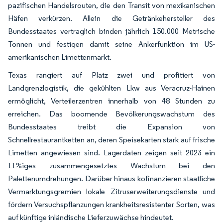
pazifischen Handelsrouten, die den Transit von mexikanischen
Häfen verkürzen. Allein die Getränkehersteller des
Bundesstaates vertraglich binden jährlich 150.000 Metrische
Tonnen und festigen damit seine Ankerfunktion im US-
amerikanischen Limettenmarkt.
Texas rangiert auf Platz zwei und profitiert von
Landgrenzlogistik, die gekühlten Lkw aus Veracruz-Hainen
ermöglicht, Verteilerzentren innerhalb von 48 Stunden zu
erreichen. Das boomende Bevölkerungswachstum des
Bundesstaates treibt die Expansion von
Schnellrestaurantketten an, deren Speisekarten stark auf frische
Limetten angewiesen sind. Lagerdaten zeigen seit 2023 ein
11%iges zusammengesetztes Wachstum bei den
Palettenumdrehungen. Darüber hinaus kofinanzieren staatliche
Vermarktungsgremien lokale Zitruserweiterungsdienste und
fördern Versuchspflanzungen krankheitsresistenter Sorten, was
auf künftige inländische Lieferzuwächse hindeutet.