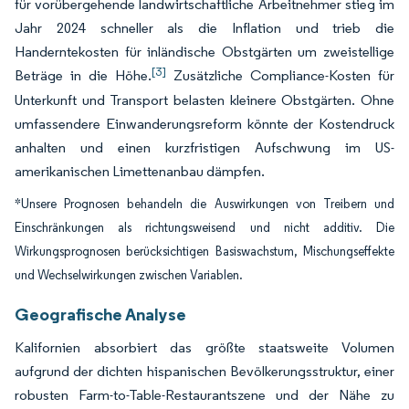
für vorübergehende landwirtschaftliche Arbeitnehmer stieg im
Jahr 2024 schneller als die Inflation und trieb die
Handerntekosten für inländische Obstgärten um zweistellige
[3]
Beträge in die Höhe.
Zusätzliche Compliance-Kosten für
Unterkunft und Transport belasten kleinere Obstgärten. Ohne
umfassendere Einwanderungsreform könnte der Kostendruck
anhalten und einen kurzfristigen Aufschwung im US-
amerikanischen Limettenanbau dämpfen.
*Unsere Prognosen behandeln die Auswirkungen von Treibern und
Einschränkungen als richtungsweisend und nicht additiv. Die
Wirkungsprognosen berücksichtigen Basiswachstum, Mischungseffekte
und Wechselwirkungen zwischen Variablen.
Geografische Analyse
Kalifornien absorbiert das größte staatsweite Volumen
aufgrund der dichten hispanischen Bevölkerungsstruktur, einer
robusten Farm-to-Table-Restaurantszene und der Nähe zu