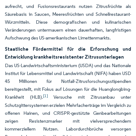
aufrecht, und Fusionsrestaurants nutzen Zitrusfrüchte als
Säurebasis in Saucen, Meeresfrüchten und Schnellrestaurant-
Würzmitteln. Diese demografischen und kulinarischen
Veränderungen untermauern einen dauerhaften, langfristigen
Aufschwung des US-amerikanischen Limettenmarkts.
Staatliche Fördermittel für die Erforschung und
Entwicklung krankheitsresistenter Zitrusunterlagen
Das US-Landwirtschaftsministerium (USDA) und das Nationale
Institut für Lebensmittel und Landwirtschaft (NIFA) haben USD
45 Millionen für Notfall-Zitrusforschungsstipendien
bereitgestellt, mit Fokus auf Lösungen für die Huanglongbing-
[1]
Krankheit (HLB).
Versuche mit Zitrusanbau unter
Schutzgittersystemen erzielen Mehrfacherträge im Vergleich zu
offenen Hainen, und CRISPR-gestützte Genbearbeitungen
zeigen Resistenzmarker mit vielversprechendem
kommerziellem Nutzen. Labordurchbrüche versorgen