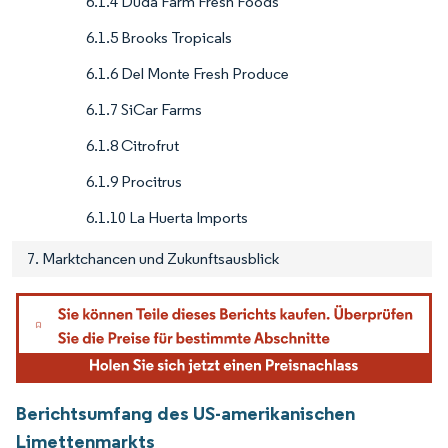
6.1.4 Duda Farm Fresh Foods
6.1.5 Brooks Tropicals
6.1.6 Del Monte Fresh Produce
6.1.7 SiCar Farms
6.1.8 Citrofrut
6.1.9 Procitrus
6.1.10 La Huerta Imports
7. Marktchancen und Zukunftsausblick
Berichtsumfang des US-amerikanischen
Limettenmarkts