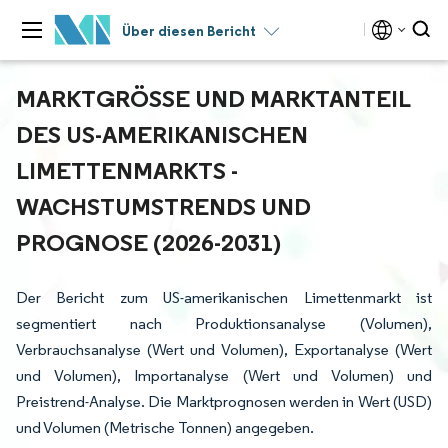
Über diesen Bericht
MARKTGRÖSSE UND MARKTANTEIL D
ES US-AMERIKANISCHEN L
IMETTENMARKTS - W
ACHSTUMSTRENDS UND P
ROGNOSE (2026-2031)
Der Bericht zum US-amerikanischen Limettenmarkt ist
segmentiert nach Produktionsanalyse (Volumen),
Verbrauchsanalyse (Wert und Volumen), Exportanalyse (Wert
und Volumen), Importanalyse (Wert und Volumen) und
Preistrend-Analyse. Die Marktprognosen werden in Wert (USD)
und Volumen (Metrische Tonnen) angegeben.