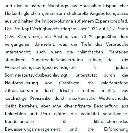
und eine belastbare Nachfrage aus Haushalten hispanischer
Herkunft gleichen gemeinsam strukturelle Angebotsengpässe
aus und halten die Importvolumina auf einem Expansionspfad.
Die Pro-Kopf-Verfügbarkeit stieg im Jahr 2024 auf 4,27 Pfund
(1,94 Kilogramm), ein Anstieg von 70 % gegenüber dem
vergangenen Jahrzehnt, was die Tiefe des Verbrauchs
unterstreicht, auch wenn die inländischen Plantagen
stagnieren. Supermarkt-Scannerdaten zeigen, dass die
Wiederholungskaufgeschwindigkeit in jedem
Sommerstartzyklusbeschleunigt, unterstützt durch die
Neuformulierung von Getränken, die kalorienreiche
Zitrussauerstoffe durch frische Limetten ersetzt. Das
kurzfristige Preisrisiko durch mexikanische Wetterschocks
bleibt bestehen, aber eine diversifizierte Beschaffung aus
Kolumbien und Peru glättet die Volatilität schrittweise.
Bundesanreize für klimaschonendes
Bewässerungsmanagement und die Erforschung