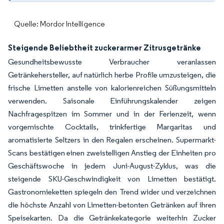
Quelle: Mordor Intelligence
Steigende Beliebtheit zuckerarmer Zitrusgetränke
Gesundheitsbewusste Verbraucher veranlassen
Getränkehersteller, auf natürlich herbe Profile umzusteigen, die
frische Limetten anstelle von kalorienreichen Süßungsmitteln
verwenden. Saisonale Einführungskalender zeigen
Nachfragespitzen im Sommer und in der Ferienzeit, wenn
vorgemischte Cocktails, trinkfertige Margaritas und
aromatisierte Seltzers in den Regalen erscheinen. Supermarkt-
Scans bestätigen einen zweistelligen Anstieg der Einheiten pro
Geschäftswoche in jedem Juni-August-Zyklus, was die
steigende SKU-Geschwindigkeit von Limetten bestätigt.
Gastronomieketten spiegeln den Trend wider und verzeichnen
die höchste Anzahl von Limetten-betonten Getränken auf ihren
Speisekarten. Da die Getränkekategorie weiterhin Zucker