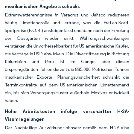
mexikanischen Angebotsschocks
Extremwetterereignisse in Veracruz und Jalisco reduzieren
häufig Limettengroße und -erträge, was die Frei-an-Bord-
Spotpreise (F.O.B.) ansteigen lässt und dann nach der Erholung
der Obstgärten wieder sinkt. Währungsschwankungen
verstärken die Unvorhersehbarkeit für US-amerikanische Käufer,
die Verträge in USD abwickeln. Die Diversifizierung in Richtung
Kolumbien und Peru ist im Gange, aber diesen
Ursprungsländern fehlen derzeit die 885.000 Metrischen Tonnen
mexikanischer Exporte. Planungsunsicherheit schränkt die
Terminkontrakte auf dem US-amerikanischen Limettenmarkt
ein, bis sich Versorgungscluster außerhalb Mexikos entwickelt
haben.
Hohe Arbeitskosten infolge verschärfter H-2A-
Visumregelungen
Der Nachteilige Auswirkungslohnsatz gemäß dem H-2A-Visa