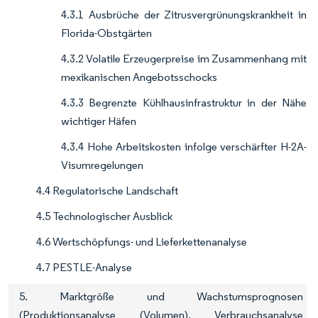
4.3.1 Ausbrüche der Zitrusvergrünungskrankheit in
Florida-Obstgärten
4.3.2 Volatile Erzeugerpreise im Zusammenhang mit
mexikanischen Angebotsschocks
4.3.3 Begrenzte Kühlhausinfrastruktur in der Nähe
wichtiger Häfen
4.3.4 Hohe Arbeitskosten infolge verschärfter H-2A-
Visumregelungen
4.4 Regulatorische Landschaft
4.5 Technologischer Ausblick
4.6 Wertschöpfungs- und Lieferkettenanalyse
4.7 PESTLE-Analyse
5. Marktgröße und Wachstumsprognosen
(Produktionsanalyse (Volumen), Verbrauchsanalyse