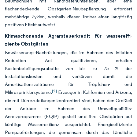
Baumschulen mit Kandidatenunterlagen, aber eine
flächendeckende Obstgarten-Neubepflanzung erfordert
mehrjährige Zyklen, weshalb dieser Treiber einen langfristig
positiven Effekt aufweist.
Klimaschonende Agrarsteuerkredit für wassereffi­
ziente Obstgärten
Bewässerungs-Nachrüstungen, die im Rahmen des Inflation
Reduction Act qualifizieren, erhalten
Kostenbeteiligungsrabatte von bis zu 75 % der
Installationskosten und verkürzen damit die
Amortisationszeiträume für Tröpfchen- und
[2]
Mikrosprinklersysteme.
Erzeuger in Kalifornien und Arizona,
die mit Dürrezuteilungen konfrontiert sind, haben den Großteil
der Anträge im Rahmen des Umweltqualitäts-
Anreizprogramms (EQIP) gestellt und ihre Obstgärten auf
künftige Wasserresilienz ausgerichtet. Energieeffiziente
Pumpaufrüstungen, die gemeinsam durch das Ländliche