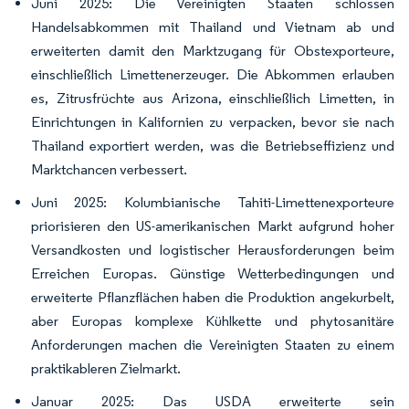
Juni 2025: Die Vereinigten Staaten schlossen
Handelsabkommen mit Thailand und Vietnam ab und
erweiterten damit den Marktzugang für Obstexporteure,
einschließlich Limettenerzeuger. Die Abkommen erlauben
es, Zitrusfrüchte aus Arizona, einschließlich Limetten, in
Einrichtungen in Kalifornien zu verpacken, bevor sie nach
Thailand exportiert werden, was die Betriebseffizienz und
Marktchancen verbessert.
Juni 2025: Kolumbianische Tahiti-Limettenexporteure
priorisieren den US-amerikanischen Markt aufgrund hoher
Versandkosten und logistischer Herausforderungen beim
Erreichen Europas. Günstige Wetterbedingungen und
erweiterte Pflanzflächen haben die Produktion angekurbelt,
aber Europas komplexe Kühlkette und phytosanitäre
Anforderungen machen die Vereinigten Staaten zu einem
praktikableren Zielmarkt.
Januar 2025: Das USDA erweiterte sein