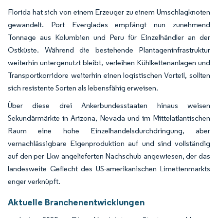
Florida hat sich von einem Erzeuger zu einem Umschlagknoten
gewandelt. Port Everglades empfängt nun zunehmend
Tonnage aus Kolumbien und Peru für Einzelhändler an der
Ostküste. Während die bestehende Plantageninfrastruktur
weiterhin untergenutzt bleibt, verleihen Kühlkettenanlagen und
Transportkorridore weiterhin einen logistischen Vorteil, sollten
sich resistente Sorten als lebensfähig erweisen.
Über diese drei Ankerbundesstaaten hinaus weisen
Sekundärmärkte in Arizona, Nevada und im Mittelatlantischen
Raum eine hohe Einzelhandelsdurchdringung, aber
vernachlässigbare Eigenproduktion auf und sind vollständig
auf den per Lkw angelieferten Nachschub angewiesen, der das
landesweite Geflecht des US-amerikanischen Limettenmarkts
enger verknüpft.
Aktuelle Branchenentwicklungen