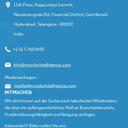
11th Floor, Rajapushpa Summit
Nanakramguda Rd, Financial District, Gachibowli
Hyderabad, Telangana - 500032
India
+1 617-765-2493
info@mordorintelligence.com
Medienanfragen:
media@mordorintelligence.com
MITMACHEN
Wir sind immer auf der Suche nach talentierten Mitarbeitern,
die über ein außergewöhnliches Maß an Branchenkenntnis,
Problemlösungsfähigkeit und Neigung verfügen.
Interessiert? Bitte mailen Sie uns.