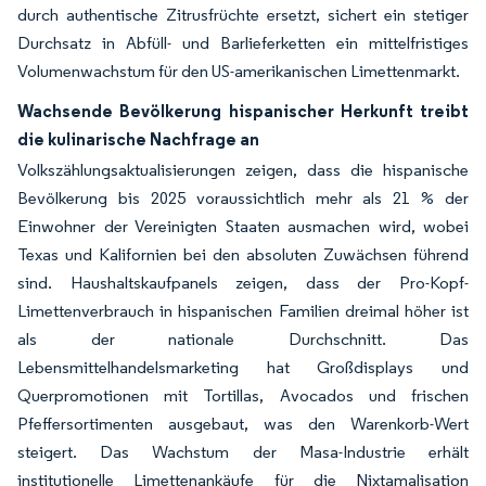
durch authentische Zitrusfrüchte ersetzt, sichert ein stetiger
Durchsatz in Abfüll- und Barlieferketten ein mittelfristiges
Volumenwachstum für den US-amerikanischen Limettenmarkt.
Wachsende Bevölkerung hispanischer Herkunft treibt
die kulinarische Nachfrage an
Volkszählungsaktualisierungen zeigen, dass die hispanische
Bevölkerung bis 2025 voraussichtlich mehr als 21 % der
Einwohner der Vereinigten Staaten ausmachen wird, wobei
Texas und Kalifornien bei den absoluten Zuwächsen führend
sind. Haushaltskaufpanels zeigen, dass der Pro-Kopf-
Limettenverbrauch in hispanischen Familien dreimal höher ist
als der nationale Durchschnitt. Das
Lebensmittelhandelsmarketing hat Großdisplays und
Querpromotionen mit Tortillas, Avocados und frischen
Pfeffersortimenten ausgebaut, was den Warenkorb-Wert
steigert. Das Wachstum der Masa-Industrie erhält
institutionelle Limettenankäufe für die Nixtamalisation