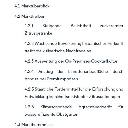
4.1 Marktüberblick
4.2 Markttreiber
4.2.1 Steigende Beliebtheit zuckerarmer
Zitrusgetränke
4.2.2 Wachsende Bevölkerung hispanischer Herkunft
treibt die kulinarische Nachfrage an
4.2.3 Ausweitung der On-Premises-Cocktailkultur
4.2.4 Anstieg der Limettenanbaufläche durch
Anreize bei Premiumpreisen
4.2.5 Staatliche Fördermittel für die Erforschung und
Entwicklung krankheitsresistenter Zitrusunterlagen
4.2.6 Klimaschonende Agrarsteuerkredit für
wassereffi­ziente Obstgärten
4.3 Markthemmnisse