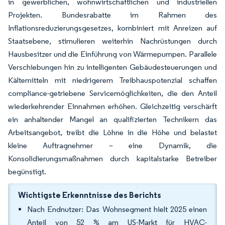
in gewerblichen, wohnwirtschaftlichen und industriellen
Projekten. Bundesrabatte im Rahmen des
Inflationsreduzierungsgesetzes, kombiniert mit Anreizen auf
Staatsebene, stimulieren weiterhin Nachrüstungen durch
Hausbesitzer und die Einführung von Wärmepumpen. Parallele
Verschiebungen hin zu intelligenten Gebäudesteuerungen und
Kältemitteln mit niedrigerem Treibhauspotenzial schaffen
compliance-getriebene Servicemöglichkeiten, die den Anteil
wiederkehrender Einnahmen erhöhen. Gleichzeitig verschärft
ein anhaltender Mangel an qualifizierten Technikern das
Arbeitsangebot, treibt die Löhne in die Höhe und belastet
kleine Auftragnehmer – eine Dynamik, die
Konsolidierungsmaßnahmen durch kapitalstarke Betreiber
begünstigt.
Wichtigste Erkenntnisse des Berichts
Nach Endnutzer: Das Wohnsegment hielt 2025 einen
Anteil von 52 % am US-Markt für HVAC-