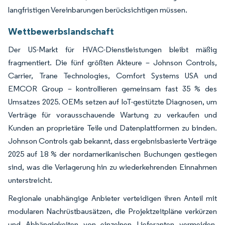
langfristigen Vereinbarungen berücksichtigen müssen.
Wettbewerbslandschaft
Der US-Markt für HVAC-Dienstleistungen bleibt mäßig
fragmentiert. Die fünf größten Akteure – Johnson Controls,
Carrier, Trane Technologies, Comfort Systems USA und
EMCOR Group – kontrollieren gemeinsam fast 35 % des
Umsatzes 2025. OEMs setzen auf IoT-gestützte Diagnosen, um
Verträge für vorausschauende Wartung zu verkaufen und
Kunden an proprietäre Teile und Datenplattformen zu binden.
Johnson Controls gab bekannt, dass ergebnisbasierte Verträge
2025 auf 18 % der nordamerikanischen Buchungen gestiegen
sind, was die Verlagerung hin zu wiederkehrenden Einnahmen
unterstreicht.
Regionale unabhängige Anbieter verteidigen ihren Anteil mit
modularen Nachrüstbausätzen, die Projektzeitpläne verkürzen
und Abhängigkeiten von einzelnen Lieferanten vermeiden.