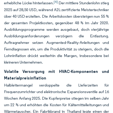
[4]
erhebliche Lücke hinterlassen.
Der mittlere Stundenlohn stieg
2025 auf 28,50 USD, während A2L-zertifizierte Meistertechniker
über 40 USD erzielten. Die Arbeitskosten übersteigen nun 55 %
der gesamten Projektkosten, gegenüber 48 % im Jahr 2020.
Ausbildungsprogramme werden ausgebaut, doch vierjährige
Ausbildungsanforderungen verzögern die Entlastung.
Auftragnehmer setzen Augmented-Reality-Anleitungen und
Ferndiagnosen ein, um die Produktivität zu steigern, doch die
Lohninflation drückt weiterhin die Margen, insbesondere bei
kleineren Unternehmen.
Volatile Versorgung mit HVAC-Komponenten und
Materialpreisinflation
Halbleitermangel verdoppelte die Lieferzeiten für
Frequenzumrichter und elektronische Expansionsventile auf 16
Wochen Anfang 2025. Die Kupferpreise stiegen im selben Jahr
um 22 % und erhöhten die Kosten für Kältemittelleitungen und
Wärmetauscher. Ein Fabrikbrand in Thailand legte einen der