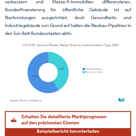
verbessern und Klasse-A-Immobilien differenzieren.
Bundesfinanzierung für öffentliche Gebäude ist auf
Nachrüstungen ausgerichtet, doch Gesundheits- und
Industriegebäude von Grund auf halten die Neubau-Pipelines in
den Sun-Belt-Bundesstaaten aktiv.
Bild © Mordor Intelligence. Wiederverwendung erfordert Namensnennung gemäß