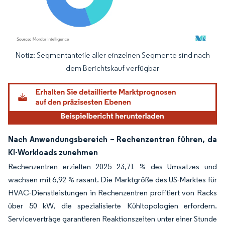
Notiz: Segmentanteile aller einzelnen Segmente sind nach
Bild © Mordor Intelligence. Wiederverwendung erfordert Namensnennung gemäß
dem Berichtskauf verfügbar
Nach Anwendungsbereich – Rechenzentren führen, da
KI-Workloads zunehmen
Rechenzentren erzielten 2025 23,71 % des Umsatzes und
wachsen mit 6,92 % rasant. Die Marktgröße des US-Marktes für
HVAC-Dienstleistungen in Rechenzentren profitiert von Racks
über 50 kW, die spezialisierte Kühltopologien erfordern.
Serviceverträge garantieren Reaktionszeiten unter einer Stunde