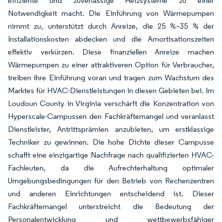
effiziente und zuverlässige Heizsysteme zu einer
Notwendigkeit macht. Die Einführung von Wärmepumpen
nimmt zu, unterstützt durch Anreize, die 25 %–35 % der
Installationskosten abdecken und die Amortisationszeiten
effektiv verkürzen. Diese finanziellen Anreize machen
Wärmepumpen zu einer attraktiveren Option für Verbraucher,
treiben ihre Einführung voran und tragen zum Wachstum des
Marktes für HVAC-Dienstleistungen in diesen Gebieten bei. Im
Loudoun County in Virginia verschärft die Konzentration von
Hyperscale-Campussen den Fachkräftemangel und veranlasst
Dienstleister, Antrittsprämien anzubieten, um erstklassige
Techniker zu gewinnen. Die hohe Dichte dieser Campusse
schafft eine einzigartige Nachfrage nach qualifizierten HVAC-
Fachleuten, da die Aufrechterhaltung optimaler
Umgebungsbedingungen für den Betrieb von Rechenzentren
und anderen Einrichtungen entscheidend ist. Dieser
Fachkräftemangel unterstreicht die Bedeutung der
Personalentwicklung und wettbewerbsfähiger