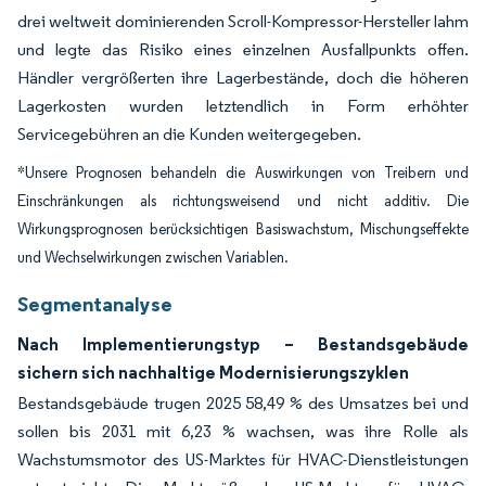
drei weltweit dominierenden Scroll-Kompressor-Hersteller lahm
und legte das Risiko eines einzelnen Ausfallpunkts offen.
Händler vergrößerten ihre Lagerbestände, doch die höheren
Lagerkosten wurden letztendlich in Form erhöhter
Servicegebühren an die Kunden weitergegeben.
*Unsere Prognosen behandeln die Auswirkungen von Treibern und
Einschränkungen als richtungsweisend und nicht additiv. Die
Wirkungsprognosen berücksichtigen Basiswachstum, Mischungseffekte
und Wechselwirkungen zwischen Variablen.
Segmentanalyse
Nach Implementierungstyp – Bestandsgebäude
sichern sich nachhaltige Modernisierungszyklen
Bestandsgebäude trugen 2025 58,49 % des Umsatzes bei und
sollen bis 2031 mit 6,23 % wachsen, was ihre Rolle als
Wachstumsmotor des US-Marktes für HVAC-Dienstleistungen