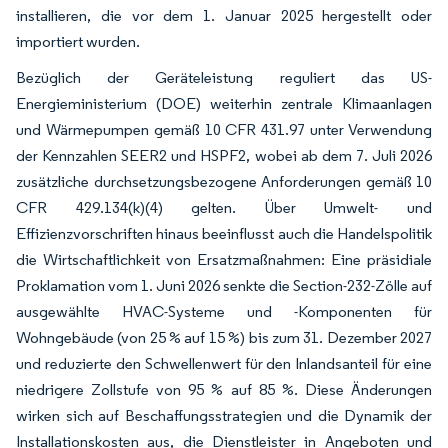
installieren, die vor dem 1. Januar 2025 hergestellt oder
importiert wurden.
Bezüglich der Geräteleistung reguliert das US-
Energieministerium (DOE) weiterhin zentrale Klimaanlagen
und Wärmepumpen gemäß 10 CFR 431.97 unter Verwendung
der Kennzahlen SEER2 und HSPF2, wobei ab dem 7. Juli 2026
zusätzliche durchsetzungsbezogene Anforderungen gemäß 10
CFR 429.134(k)(4) gelten. Über Umwelt- und
Effizienzvorschriften hinaus beeinflusst auch die Handelspolitik
die Wirtschaftlichkeit von Ersatzmaßnahmen: Eine präsidiale
Proklamation vom 1. Juni 2026 senkte die Section-232-Zölle auf
ausgewählte HVAC-Systeme und -Komponenten für
Wohngebäude (von 25 % auf 15 %) bis zum 31. Dezember 2027
und reduzierte den Schwellenwert für den Inlandsanteil für eine
niedrigere Zollstufe von 95 % auf 85 %. Diese Änderungen
wirken sich auf Beschaffungsstrategien und die Dynamik der
Installationskosten aus, die Dienstleister in Angeboten und