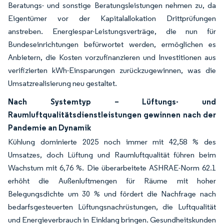
Beratungs- und sonstige Beratungsleistungen nehmen zu, da
Eigentümer vor der Kapitalallokation Drittprüfungen
anstreben. Energiespar-Leistungsverträge, die nun für
Bundeseinrichtungen befürwortet werden, ermöglichen es
Anbietern, die Kosten vorzufinanzieren und Investitionen aus
verifizierten kWh-Einsparungen zurückzugewinnen, was die
Umsatzrealisierung neu gestaltet.
Nach Systemtyp – Lüftungs- und
Raumluftqualitätsdienstleistungen gewinnen nach der
Pandemie an Dynamik
Kühlung dominierte 2025 noch immer mit 42,58 % des
Umsatzes, doch Lüftung und Raumluftqualität führen beim
Wachstum mit 6,76 %. Die überarbeitete ASHRAE-Norm 62.1
erhöht die Außenluftmengen für Räume mit hoher
Belegungsdichte um 30 % und fördert die Nachfrage nach
bedarfsgesteuerten Lüftungsnachrüstungen, die Luftqualität
und Energieverbrauch in Einklang bringen. Gesundheitskunden