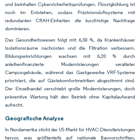
und beinhalten Cybersicherheitsprüfungen. Flüssigkühlung ist
noch im Entstehen, sodass Präzisionsluftsysteme mit
redundanten CRAH-Einheiten die kurzfristige Nachfrage
dominieren.
Das Gesundheitswesen folgt mit 6,50 %, da Krankenhäuser
Isolationsräume nachrüsten und die Filtration verbessern.
Bildungseinrichtungen wachsen mit 6,20 % durch
anleihenfinanzierte Modernisierungen veralteter
Campusgebäude, während das Gastgewerbe VRF-Systeme
priorisiert, die auf Gästekomfortmetriken abgestimmt sind.
Der Einzelhandel verschiebt große Modernisierungen, doch
präventive Wartung hält den Betrieb ohne Kapitalaufwand
aufrecht.
Geografische Analyse
In Nordamerika sticht der US-Markt für HVAC-Dienstleistungen
hervor, was größtenteils auf nationale Bauvorschriften,