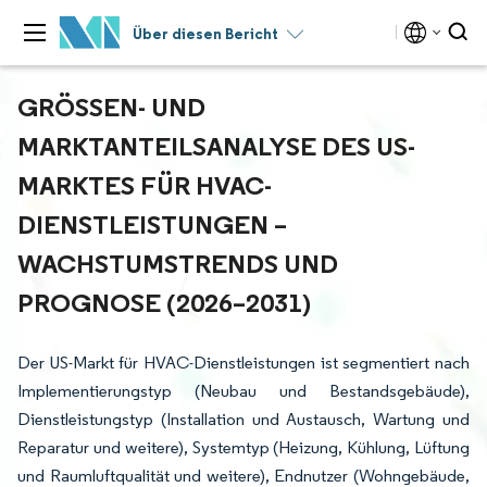
Über diesen Bericht
GRÖSSEN- UND M
ARKTANTEILSANALYSE DES US-M
ARKTES FÜR HVAC-D
IENSTLEISTUNGEN – W
ACHSTUMSTRENDS UND P
ROGNOSE (2026–2031)
Der US-Markt für HVAC-Dienstleistungen ist segmentiert nach
Implementierungstyp (Neubau und Bestandsgebäude),
Dienstleistungstyp (Installation und Austausch, Wartung und
Reparatur und weitere), Systemtyp (Heizung, Kühlung, Lüftung
und Raumluftqualität und weitere), Endnutzer (Wohngebäude,