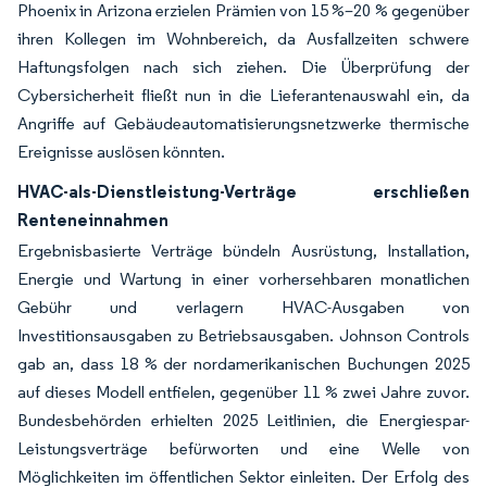
Phoenix in Arizona erzielen Prämien von 15 %–20 % gegenüber
ihren Kollegen im Wohnbereich, da Ausfallzeiten schwere
Haftungsfolgen nach sich ziehen. Die Überprüfung der
Cybersicherheit fließt nun in die Lieferantenauswahl ein, da
Angriffe auf Gebäudeautomatisierungsnetzwerke thermische
Ereignisse auslösen könnten.
HVAC-als-Dienstleistung-Verträge erschließen
Renteneinnahmen
Ergebnisbasierte Verträge bündeln Ausrüstung, Installation,
Energie und Wartung in einer vorhersehbaren monatlichen
Gebühr und verlagern HVAC-Ausgaben von
Investitionsausgaben zu Betriebsausgaben. Johnson Controls
gab an, dass 18 % der nordamerikanischen Buchungen 2025
auf dieses Modell entfielen, gegenüber 11 % zwei Jahre zuvor.
Bundesbehörden erhielten 2025 Leitlinien, die Energiespar-
Leistungsverträge befürworten und eine Welle von
Möglichkeiten im öffentlichen Sektor einleiten. Der Erfolg des