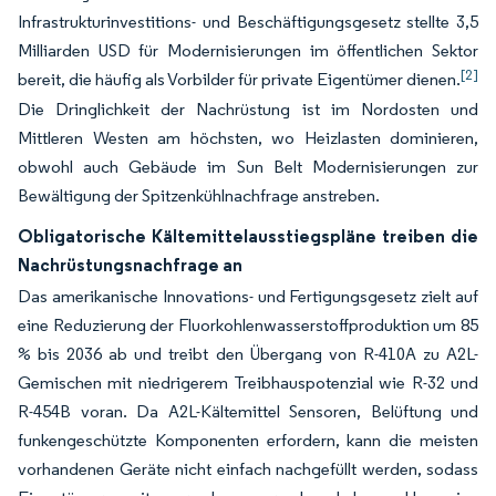
Infrastrukturinvestitions- und Beschäftigungsgesetz stellte 3,5
Milliarden USD für Modernisierungen im öffentlichen Sektor
[2]
bereit, die häufig als Vorbilder für private Eigentümer dienen.
Die Dringlichkeit der Nachrüstung ist im Nordosten und
Mittleren Westen am höchsten, wo Heizlasten dominieren,
obwohl auch Gebäude im Sun Belt Modernisierungen zur
Bewältigung der Spitzenkühlnachfrage anstreben.
Obligatorische Kältemittelausstiegspläne treiben die
Nachrüstungsnachfrage an
Das amerikanische Innovations- und Fertigungsgesetz zielt auf
eine Reduzierung der Fluorkohlenwasserstoffproduktion um 85
% bis 2036 ab und treibt den Übergang von R-410A zu A2L-
Gemischen mit niedrigerem Treibhauspotenzial wie R-32 und
R-454B voran. Da A2L-Kältemittel Sensoren, Belüftung und
funkengeschützte Komponenten erfordern, kann die meisten
vorhandenen Geräte nicht einfach nachgefüllt werden, sodass