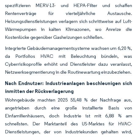
spezifizieren MERV-13- und HEPA-Filter und schaffen
Rentenverträge für vierteljährliche Austausche.
Heizungsdienstleistungen verlagern sich schrittweise auf Luft-
Wärmepumpen in kalten Klimazonen, wo Anreize die
Kostenlücke gegenüber Gasheizungen schließen.
Integrierte Gebäudemanagementsysteme wachsen um 6,20 %,
da Portfolios HVAC mit Beleuchtung bündeln, was
Cyberrisikoprofile erhöht und Dienstleister dazu veranlasst,
Netzwerksegmentierung in die Routinewartung einzubeziehen.
Nach Endnutzer: Industrieanlagen beschleunigen sich
inmitten der Rückverlagerung
Wohngebäude machten 2025 55,48 % der Nachfrage aus,
angetrieben durch eine große installierte Basis von
Einfamilienhäusern, doch Industrie ist mit 6,88 % am
schnellsten. Der Marktanteil des US-Marktes für HVAC-
Dienstleistungen, der von Industriekunden gehalten wird,