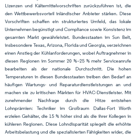
Lizenzen und Kältemittelvorschriften zurückzuführen ist, die
den Wettbewerbsvorteil inländischer Anbieter stärken. Diese
Vorschriften schaffen ein strukturiertes Umfeld, das lokale
Unternehmen begünstigt und Compliance sowie Konsistenz im
gesamten Markt gewährleistet. Bundesstaaten im Sun Belt,
insbesondere Texas, Arizona, Florida und Georgia, verzeichnen
einen Anstieg der Kühlanforderungen, wobei Auftragnehmer in
diesen Regionen im Sommer 20 %–25 % mehr Serviceanrufe
bearbeiten als der nationale Durchschnitt. Die hohen
Temperaturen in diesen Bundesstaaten treiben den Bedarf an
häufigen Wartungs- und Reparaturdienstleistungen an und
machen sie zu kritischen Märkten für HVAC-Dienstleister. Mit
zunehmender Nachfrage durch die Hitze entstehen
Lohnprämien: Techniker im Großraum Dallas-Fort Worth
erzielen Gehälter, die 15 % höher sind als die ihrer Kollegen in
kühleren Regionen. Diese Lohndisparität spiegelt die erhöhte
Arbeitsbelastung und die spezialisierten Fähigkeiten wider, die