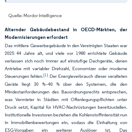
Quelle: Mordor Intelligence
Alternder Gebäudebestand in OECD-Märkten, der
Modernisierungen erfordert
Das mittlere Gewerbegebäude in den Vereinigten Staaten war
2025 44 Jahre alt, und viele vor 1980 errichtete Gebäude
verlassen sich noch immer auf einstufige Dachgeräte, denen
Antriebe mit variabler Drehzahl, Economizer oder moderne
[1]
Steuerungen fehlen.
Der Energieverbrauch dieser veralteten
Geräte liegt 30 %–40 % über den Systemen, die den
Mindestanforderungen des Bauordnungsrechts entsprechen,
was Vermieter in Städten mit Offenlegungspflichten unter
Druck setzt, Kapital für HVAC-Nachrüstungen bereitzustellen.
Institutionelle Investoren beziehen die Kohlenstoffintensität nun
in Immobilienbewertungen ein, sodass die Einhaltung von
ESG-Vorgaben ein weiterer Auslöser ist. Das