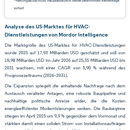
*Haftungsausschluss: Hauptakteure in keiner bestimmten Reihenfolge
sortiert
Analyse des US-Marktes für HVAC-
Dienstleistungen von Mordor Intelligence
Die Marktgröße des US-Marktes für HVAC-Dienstleistungen
wurde 2025 auf 17,93 Milliarden USD geschätzt und soll von
18,98 Milliarden USD im Jahr 2026 auf 25,35 Milliarden USD bis
2031 wachsen, mit einer CAGR von 5,90 % während des
Prognosezeitraums (2026–2031).
Die Expansion spiegelt die anhaltende Nachfrage nach dem
Austausch veralteter Anlagen, eine robuste Baupipeline und
nachhaltige politische Anreize wider, die die Kosten
energieeffizienter Modernisierungen senken. Die Baubeginne
stiegen im April 2025 um 9,9 % gegenüber dem Vormonat und
stärkten damit einen soliden Strom von Installationsaufträgen