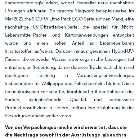
Farbentechnologie erlebt, wobei Hersteller neue nachhaltige
Lösungen einführen. So brachte Siegwerk beispielsweise im
Mai 2022 die SICURA Litho Pack ECO-Serie auf den Markt, eine
nachhaltige UV-Offsetfarben-Serie, die speziell für Nicht-
Lebensmittel-Papier- und Kartonanwendungen entwickelt
wurde und einen hohen Anteil an bioerneuerbaren
Inhaltsstoffen aufweist. Darüber hinaus gewinnen Hybrid-UV-
Farben, die entweder Wasser oder organische Lösungsmittel
enthalten, an Bedeutung, da sie dünnere Trockenschichten und
überlegene Leistung in Verpackungsanwendungen,
insbesondere für Wellpappe und Faltschachteln, bieten. Diese
technologischen Fortschritte, kombiniert mit der Fähigkeit der
Farben, gleichbleibende Qualität und verbesserte
Produktionseffizienz zu liefern, treiben ihre Einführung in der
Flexodruckbranche weiter voran.
Von der Verpackungsbranche wird erwartet, dass sie
die Nachfrage sowohl in der Ausrüstungs- als auch in