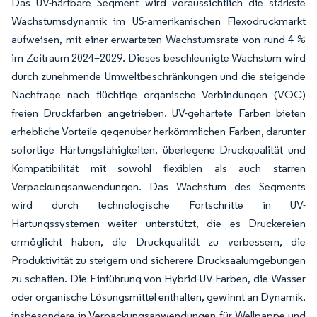
Das UV-härtbare Segment wird voraussichtlich die stärkste
Wachstumsdynamik im US-amerikanischen Flexodruckmarkt
aufweisen, mit einer erwarteten Wachstumsrate von rund 4 %
im Zeitraum 2024–2029. Dieses beschleunigte Wachstum wird
durch zunehmende Umweltbeschränkungen und die steigende
Nachfrage nach flüchtige organische Verbindungen (VOC)
freien Druckfarben angetrieben. UV-gehärtete Farben bieten
erhebliche Vorteile gegenüber herkömmlichen Farben, darunter
sofortige Härtungsfähigkeiten, überlegene Druckqualität und
Kompatibilität mit sowohl flexiblen als auch starren
Verpackungsanwendungen. Das Wachstum des Segments
wird durch technologische Fortschritte in UV-
Härtungssystemen weiter unterstützt, die es Druckereien
ermöglicht haben, die Druckqualität zu verbessern, die
Produktivität zu steigern und sicherere Drucksaalumgebungen
zu schaffen. Die Einführung von Hybrid-UV-Farben, die Wasser
oder organische Lösungsmittel enthalten, gewinnt an Dynamik,
insbesondere in Verpackungsanwendungen für Wellpappe und