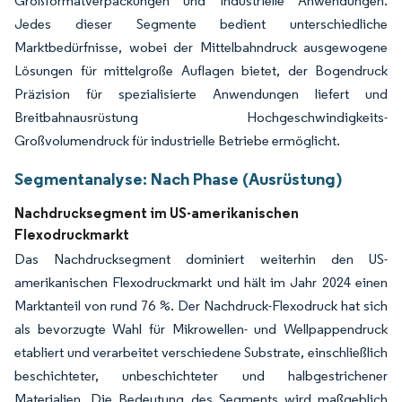
Großformatverpackungen und industrielle Anwendungen.
Jedes dieser Segmente bedient unterschiedliche
Marktbedürfnisse, wobei der Mittelbahndruck ausgewogene
Lösungen für mittelgroße Auflagen bietet, der Bogendruck
Präzision für spezialisierte Anwendungen liefert und
Breitbahnausrüstung Hochgeschwindigkeits-
Großvolumendruck für industrielle Betriebe ermöglicht.
Segmentanalyse: Nach Phase (Ausrüstung)
Nachdrucksegment im US-amerikanischen
Flexodruckmarkt
Das Nachdrucksegment dominiert weiterhin den US-
amerikanischen Flexodruckmarkt und hält im Jahr 2024 einen
Marktanteil von rund 76 %. Der Nachdruck-Flexodruck hat sich
als bevorzugte Wahl für Mikrowellen- und Wellpappendruck
etabliert und verarbeitet verschiedene Substrate, einschließlich
beschichteter, unbeschichteter und halbgestrichener
Materialien. Die Bedeutung des Segments wird maßgeblich