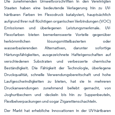
Die zunehmenden Umweltvorschriften in den Vereinigten
Staaten haben eine bedeutende Verlagerung hin zu UV-
härtbaren Farben im Flexodruck katalysiert, hauptsächlich
aufgrund ihrer null flüchtigen organischen Verbindungen (VOC)
Emissionen und überlegenen Leistungsmerkmale. UV-
Flexofarben bieten bemerkenswerte Vorteile gegenüber
herkömmlichen lösungsmittelbasierten oder
wasserbasierenden Alternativen, darunter sofortige
Härtungsfähigkeiten, ausgezeichnete Hafteigenschaften auf
verschiedenen Substraten und verbesserte chemische
Beständigkeit. Die Fähigkeit der Technologie, überlegene
Druckqualität, schnelle Verwendungsbereitschaft und hohe
Laufgeschwindigkeiten zu bieten, hat sie in mehreren
Druckanwendungen zunehmend beliebt gemacht, von
Joghurtbechern und -deckeln bis hin zu Suppenbeuteln,
Flexibelverpackungen und sogar Zigarettenschachteln.
Der Markt hat erhebliche Innovationen in der UV-härtbaren