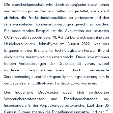
Die Branchenlandschaft wird durch strategische Investitionen
und technologische Partnerschaften umgestaltet, die darauf
abzielen, die Produktionskapazitäten zu verbessern und den
sich wandelnden Kundenanforderungen gerecht zu werden.
Ein bedeutendes Beispiel ist die Akquisition der neuesten
CO2-neutralen Speedmaster XL Achtfarbendruckmaschine von
Heidelberg durch JohnsByrne im August 2022, was das
Engagement der Branche für technologischen Fortschritt und
ökologische Verantwortung unterstreicht. Diese Investitionen
treiben Verbesserungen der Druckqualität voran, wobei
moderne Flexodruckmaschinen durch verbesserte
Servotechnologie und überlegene Spannungssteuerung nun in
der Lage sind, mit Offset- und Tiefdruck zu konkurrieren.
Der industrielle Drucksektor passt sich veränderten
Verbraucherpräferenzen und Einzelhandelstrends an,
insbesondere in der Verpackungsdruckbranche. Laut dem US
Census Bureau stiegen die Einzelhandelsumsätze und der E-