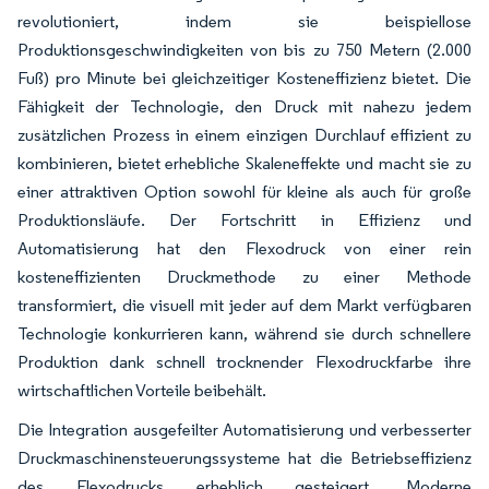
revolutioniert, indem sie beispiellose
Produktionsgeschwindigkeiten von bis zu 750 Metern (2.000
Fuß) pro Minute bei gleichzeitiger Kosteneffizienz bietet. Die
Fähigkeit der Technologie, den Druck mit nahezu jedem
zusätzlichen Prozess in einem einzigen Durchlauf effizient zu
kombinieren, bietet erhebliche Skaleneffekte und macht sie zu
einer attraktiven Option sowohl für kleine als auch für große
Produktionsläufe. Der Fortschritt in Effizienz und
Automatisierung hat den Flexodruck von einer rein
kosteneffizienten Druckmethode zu einer Methode
transformiert, die visuell mit jeder auf dem Markt verfügbaren
Technologie konkurrieren kann, während sie durch schnellere
Produktion dank schnell trocknender Flexodruckfarbe ihre
wirtschaftlichen Vorteile beibehält.
Die Integration ausgefeilter Automatisierung und verbesserter
Druckmaschinensteuerungssysteme hat die Betriebseffizienz
des Flexodrucks erheblich gesteigert. Moderne