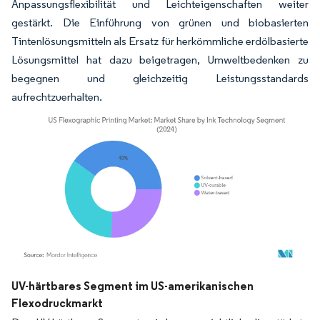
Anpassungsflexibilität und Leichteigenschaften weiter
gestärkt. Die Einführung von grünen und biobasierten
Tintenlösungsmitteln als Ersatz für herkömmliche erdölbasierte
Lösungsmittel hat dazu beigetragen, Umweltbedenken zu
begegnen und gleichzeitig Leistungsstandards
aufrechtzuerhalten.
Bild © Mordor Intelligence. Wiederverwendung erfordert Namensnennung gemäß
UV-härtbares Segment im US-amerikanischen
Flexodruckmarkt