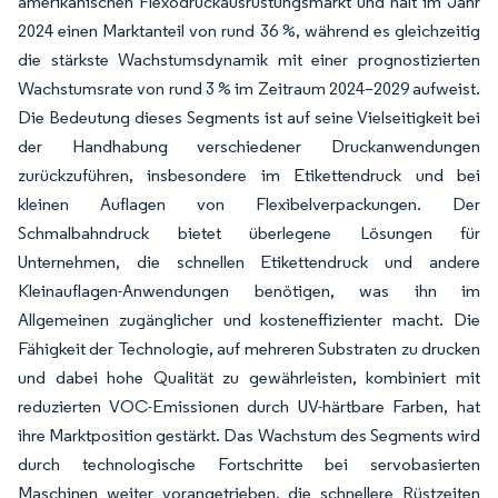
amerikanischen Flexodruckausrüstungsmarkt und hält im Jahr
2024 einen Marktanteil von rund 36 %, während es gleichzeitig
die stärkste Wachstumsdynamik mit einer prognostizierten
Wachstumsrate von rund 3 % im Zeitraum 2024–2029 aufweist.
Die Bedeutung dieses Segments ist auf seine Vielseitigkeit bei
der Handhabung verschiedener Druckanwendungen
zurückzuführen, insbesondere im Etikettendruck und bei
kleinen Auflagen von Flexibelverpackungen. Der
Schmalbahndruck bietet überlegene Lösungen für
Unternehmen, die schnellen Etikettendruck und andere
Kleinauflagen-Anwendungen benötigen, was ihn im
Allgemeinen zugänglicher und kosteneffizienter macht. Die
Fähigkeit der Technologie, auf mehreren Substraten zu drucken
und dabei hohe Qualität zu gewährleisten, kombiniert mit
reduzierten VOC-Emissionen durch UV-härtbare Farben, hat
ihre Marktposition gestärkt. Das Wachstum des Segments wird
durch technologische Fortschritte bei servobasierten
Maschinen weiter vorangetrieben, die schnellere Rüstzeiten