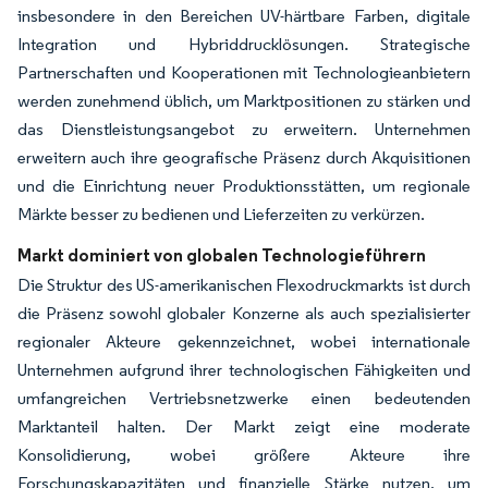
insbesondere in den Bereichen UV-härtbare Farben, digitale
Integration und Hybriddrucklösungen. Strategische
Partnerschaften und Kooperationen mit Technologieanbietern
werden zunehmend üblich, um Marktpositionen zu stärken und
das Dienstleistungsangebot zu erweitern. Unternehmen
erweitern auch ihre geografische Präsenz durch Akquisitionen
und die Einrichtung neuer Produktionsstätten, um regionale
Märkte besser zu bedienen und Lieferzeiten zu verkürzen.
Markt dominiert von globalen Technologieführern
Die Struktur des US-amerikanischen Flexodruckmarkts ist durch
die Präsenz sowohl globaler Konzerne als auch spezialisierter
regionaler Akteure gekennzeichnet, wobei internationale
Unternehmen aufgrund ihrer technologischen Fähigkeiten und
umfangreichen Vertriebsnetzwerke einen bedeutenden
Marktanteil halten. Der Markt zeigt eine moderate
Konsolidierung, wobei größere Akteure ihre
Forschungskapazitäten und finanzielle Stärke nutzen, um