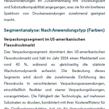
Herausforderungen im Zusammenhang mit Trocknungszeit
und Substratkompabilität angegangen, was sie für ein breiteres
Spektrum von Druckanwendungen zunehmend geeignet
macht.
Segmentanalyse: Nach Anwendungstyp (Farben)
Verpackungssegment im US-amerikanischen
Flexodruckmarkt
Das Verpackungssegment dominiert den US-amerikanischen
Flexodruckmarkt und hält im Jahr 2024 einen Marktanteil von
rund 43 %, während es gleichzeitig die stärkste
Wachstumsdynamik aufweist. Die Bedeutung dieses
Segments wird durch die zunehmende Einführung des
Flexodrucks in verschiedenen Verpackungsanwendungen,
einschließlich flexibler und starrer Verpackungslösungen,
vorangetrieben. Die Fähigkeit der Technologie, auf mehreren
Substraten zu drucken, kombiniert mit ihrer Kosteneffizienz für
die Großserienproduktion, hat sie für Verpackungshersteller