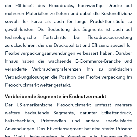
der Fähigkeit des Flexodrucks, hochwertige Drucke auf
mehreren Materialien zu liefern und dabei die Kosteneffizienz
sowohl für kurze als auch für lange Produktionsläufe zu
gewährleisten. Die Bedeutung des Segments ist auch auf
technologische Fortschritte bei Flexodruckausrüstung
zurückzuführen, die die Druckqualität und Effizienz speziell für
Flexibelverpackungsanwendungen verbessert haben. Darüber
hinaus haben die wachsende E-Commerce-Branche und
veränderte Verbraucherpräferenzen hin zu praktischen
Verpackungslösungen die Position der Flexibelverpackung im
Flexodruckmarkt weiter gestärkt.
Verbleibende Segmente im Endnutzermarkt
Der US-amerikanische Flexodruckmarkt umfasst mehrere
weitere bedeutende Segmente, darunter Etikettendruck,
Faltschachteln, Printmedien und andere spezialisierte
Anwendungen. Das Etikettensegment hat eine starke Präsenz
im Markt, insbesondere in Branchen wie Pharmazeutika,