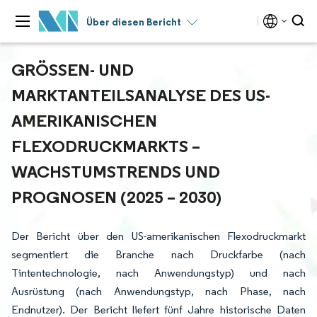
Über diesen Bericht
GRÖSSEN- UND M
ARKTANTEILSANALYSE DES US-A
MERIKANISCHEN F
LEXODRUCKMARKTS – W
ACHSTUMSTRENDS UND P
ROGNOSEN (2025 – 2030)
Der Bericht über den US-amerikanischen Flexodruckmarkt
segmentiert die Branche nach Druckfarbe (nach
Tintentechnologie, nach Anwendungstyp) und nach
Ausrüstung (nach Anwendungstyp, nach Phase, nach
Endnutzer). Der Bericht liefert fünf Jahre historische Daten