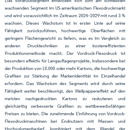
Das Vordrucksegment entwickelt sich zum am schnellsten
wachsenden Segment im US-amerikanischen Flexodruckmarkt
und wird voraussichtlich im Zeitraum 2024–2029 mit rund 3 %
wachsen. Dieses Wachstum ist in erster Linie auf seine
Fähigkeit zurückzuführen, hochwertige Oberflächen mit
geringem Flächengewicht zu liefern, was es im Vergleich zu
anderen Drucktechniken zu einer kosteneffizienten
Produktionsmethode macht. Der Vordruck-Flexodruck ist
besonders effektiv für Langauflagenprojekte, insbesondere bei
der Produktion von 10.000 oder mehr Kartons, die hochwertige
Grafiken zur Stärkung der Markenidentität im Einzelhandel
erfordern. Das Wachstum des Segments wird durch seine
Fähigkeit weiter beschleunigt, den Wellpappeneffekt auf den
meisten nachgedruckten Kartons zu reduzieren und
gleichzeitig verbesserte Grafiken zu wettbewerbsfähigen
Preisen zu bieten. Die zunehmende Einführung von Vordruck-
Flexodruckmaschinen bei Endnutzern mit Massen- und
Hochvolumenbedarf, kombiniert mit dem Wandel der