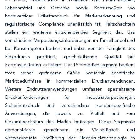
Lebensmittel und Getränke sowie Konsumgüter, wo
hochwertiger Etikettendruck für Markenerkennung und
regulatorische Compliance unerlässlich ist. Faltschachteln
stellen ein weiteres entscheidendes Segment dar, das
verschiedene Verpackungsanforderungen im Einzelhandel und
bei Konsumgütern bedient und dabei von der Fähigkeit des
Flexodrucks profitiert, gleichbleibende Qualität auf
Kartonsubstraten zu liefern. Das Printmediensegment bedient
trotz seiner geringeren Größe weiterhin spezifische
Marktbedürfnisse in kommerziellen Druckanwendungen.
Weitere Endnutzeranwendungen umfassen spezialisierte
Druckanforderungen für Industrieverpackungen,
Sicherheitsdruck und verschiedene kundenspezifische
Anwendungen, die jeweils zur Vielfalt und zum
Gesamtwachstum des Markts beitragen. Diese Segmente
demonstrieren gemeinsam die Vielseitigkeit und
weitverbreitete Einführung der Flexodrucktechnologie in