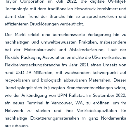
Taylor Corporation im Juli 2022, die digitale UV-Inkjet-
Technologie mit dem traditionellen Flexodruck kombiniert und
damit den Trend der Branche hin zu anspruchsvolleren und
effizienteren Drucklösungen verdeutlicht.
Der Markt erlebt eine bemerkenswerte Verlagerung hin zu
nachhaltigen und umweltbewussten Praktiken, insbesondere
bei der Materialauswahl und Abfallreduzierung. Laut der
Flexible Packaging Association erreichte die US-amerikanische
Flexibelverpackungsbranche im Jahr 2021 einen Umsatz von
rund USD 39 Milliarden, mit wachsendem Schwerpunkt auf
recycelbaren und biologisch abbaubaren Materialien. Dieser
Trend spiegelt sich in jüngsten Branchenentwicklungen wider,
wie der Ankündigung von UPM Raflatac im September 2022,
ein neues Terminal in Vancouver, WA, zu eröffnen, um ihr
Netzwerk zu stärken und ihre Vertriebskapazitäten für
nachhaltige Etikettierungsmaterialien in ganz Nordamerika
auszubauen.