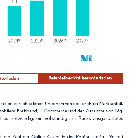
ischen verschiedenen Unternehmen den größten Marktanteil.
 mobilem Breitband, E-Commerce und der Zunahme von Big-
t es notwendig, ein vollständig mit Racks ausgestattetes
 die Zahl der Online-Käufer in der Region stetig. Die gut