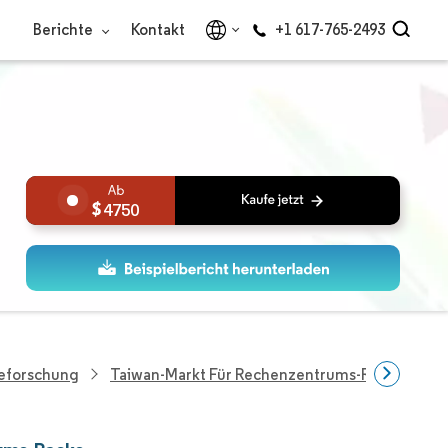
Berichte
Kontakt
+1 617-765-2493
4750
ieforschung
Taiwan-Markt Für Rechenzentrums-Racks