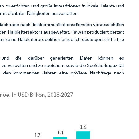
 zu errichten und große Investitionen in lokale Talente und
mit digitalen Fähigkeiten auszustatten.
Nachfrage nach Telekommunikationsdiensten voraussichtlich
en Halbleitersektors ausgeweitet. Taiwan produziert derzeit
an seine Halbleiterproduktion erheblich gesteigert und ist zu
s und die darüber generierten Daten können es
u verwalten und zu speichern sowie die Speicherkapazität
 in den kommenden Jahren eine größere Nachfrage nach