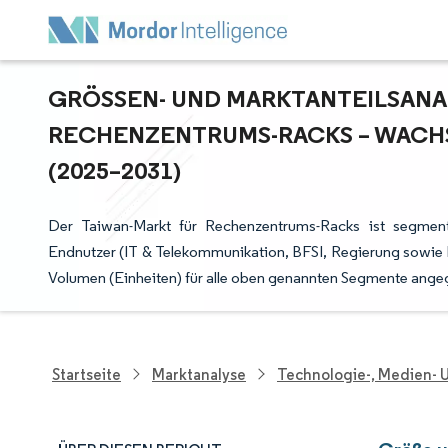
GRÖSSEN- UND MARKTANTEILSANAL
ECHENZENTRUMS-RACKS – WACHS
2025–2031)
Der Taiwan-Markt für Rechenzentrums-Racks ist segmenti
Endnutzer (IT & Telekommunikation, BFSI, Regierung sowie
Volumen (Einheiten) für alle oben genannten Segmente ange
Startseite
Marktanalyse
Technologie-, Medien-