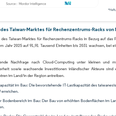
*Haft
Bild © Mordor Intelligence. Wiederverwendung erfordert Namensnennung gemäß 
 des Taiwan-Marktes für Rechenzentrums-Racks von 
 des Taiwan-Marktes für Rechenzentrums-Racks in Bezug auf das P
 im Jahr 2025 auf 91,91 Tausend Einheiten bis 2031 wachsen, bei
ende Nachfrage nach Cloud-Computing unter kleinen und mittl
erheit sowie wachsende Investitionen inländischer Akteure sind 
ren im Land/in der Region antreiben.
kapazität im Bau: Die bevorstehende IT-Lastkapazität des taiwanes
erreichen.
r Bodenbereich im Bau: Der Bau von erhöhten Bodenflächen im Land 
en.