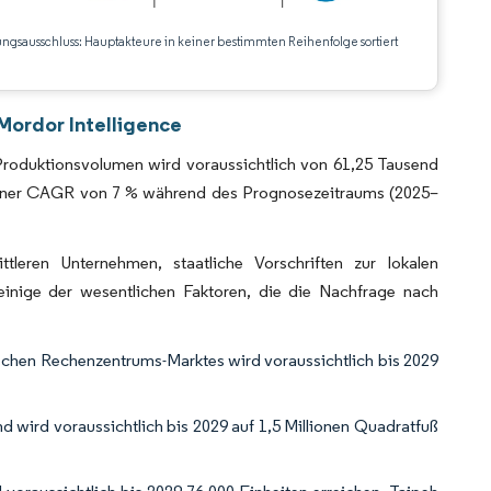
ungsausschluss: Hauptakteure in keiner bestimmten Reihenfolge sortiert
CC BY 4.0.
Mordor Intelligence
roduktionsvolumen wird voraussichtlich von 61,25 Tausend
 einer CAGR von 7 % während des Prognosezeitraums (2025–
eren Unternehmen, staatliche Vorschriften zur lokalen
einige der wesentlichen Faktoren, die die Nachfrage nach
ischen Rechenzentrums-Marktes wird voraussichtlich bis 2029
wird voraussichtlich bis 2029 auf 1,5 Millionen Quadratfuß