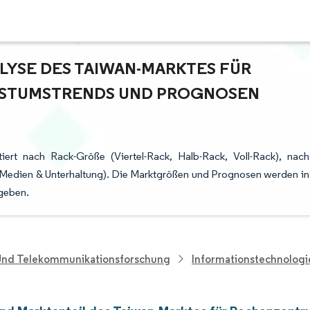
YSE DES TAIWAN-MARKTES FÜR R
TUMSTRENDS UND PROGNOSEN (
ert nach Rack-Größe (Viertel-Rack, Halb-Rack, Voll-Rack), nach
 Medien & Unterhaltung). Die Marktgrößen und Prognosen werden in
geben.
 Und Telekommunikationsforschung
Informationstechnolog