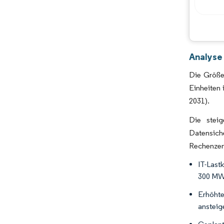
Analyse
Die Größe
Einheiten
2031).
Die steig
Datensich
Rechenzent
IT-Last
300 MW 
Erhöhte
ansteig