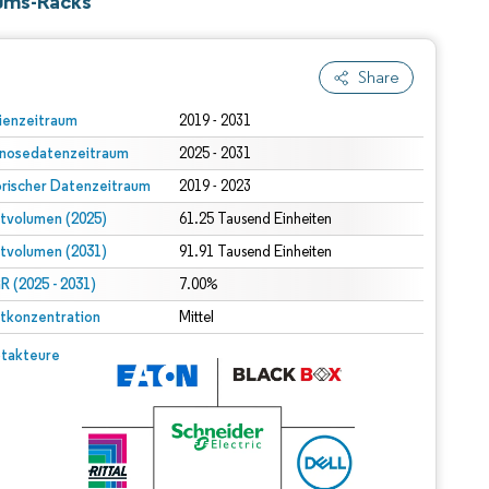
rums-Racks
Share
ienzeitraum
2019 - 2031
nosedatenzeitraum
2025 - 2031
orischer Datenzeitraum
2019 - 2023
tvolumen (2025)
61.25 Tausend Einheiten
tvolumen (2031)
91.91 Tausend Einheiten
 (2025 - 2031)
7.00%
tkonzentration
Mittel
takteure