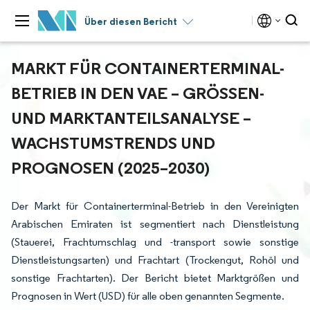
Über diesen Bericht
MARKT FÜR CONTAINERTERMINAL-
BETRIEB IN DEN VAE – GRÖSSEN- U
ND MARKTANTEILSANALYSE – W
ACHSTUMSTRENDS UND P
ROGNOSEN (2025–2030)
Der Markt für Containerterminal-Betrieb in den Vereinigten
Arabischen Emiraten ist segmentiert nach Dienstleistung
(Stauerei, Frachtumschlag und -transport sowie sonstige
Dienstleistungsarten) und Frachtart (Trockengut, Rohöl und
sonstige Frachtarten). Der Bericht bietet Marktgrößen und
Prognosen in Wert (USD) für alle oben genannten Segmente.