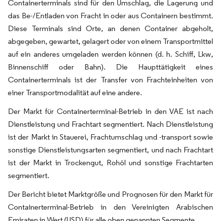
Containerterminals sind für den Umschlag, die Lagerung und
das Be-/Entladen von Fracht in oder aus Containern bestimmt.
Diese Terminals sind Orte, an denen Container abgeholt,
abgegeben, gewartet, gelagert oder von einem Transportmittel
auf ein anderes umgeladen werden können (d. h. Schiff, Lkw,
Binnenschiff oder Bahn). Die Haupttätigkeit eines
Containerterminals ist der Transfer von Frachteinheiten von
einer Transportmodalität auf eine andere.
Der Markt für Containerterminal-Betrieb in den VAE ist nach
Dienstleistung und Frachtart segmentiert. Nach Dienstleistung
ist der Markt in Stauerei, Frachtumschlag und -transport sowie
sonstige Dienstleistungsarten segmentiert, und nach Frachtart
ist der Markt in Trockengut, Rohöl und sonstige Frachtarten
segmentiert.
Der Bericht bietet Marktgröße und Prognosen für den Markt für
Containerterminal-Betrieb in den Vereinigten Arabischen
Emiraten in Wert (USD) für alle oben genannten Segmente.