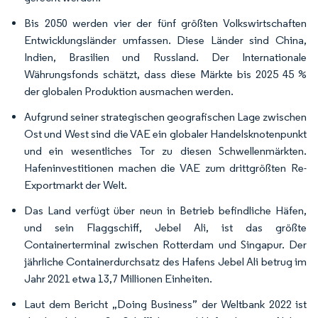
Bis 2050 werden vier der fünf größten Volkswirtschaften
Entwicklungsländer umfassen. Diese Länder sind China,
Indien, Brasilien und Russland. Der Internationale
Währungsfonds schätzt, dass diese Märkte bis 2025 45 %
der globalen Produktion ausmachen werden.
Aufgrund seiner strategischen geografischen Lage zwischen
Ost und West sind die VAE ein globaler Handelsknotenpunkt
und ein wesentliches Tor zu diesen Schwellenmärkten.
Hafeninvestitionen machen die VAE zum drittgrößten Re-
Exportmarkt der Welt.
Das Land verfügt über neun in Betrieb befindliche Häfen,
und sein Flaggschiff, Jebel Ali, ist das größte
Containerterminal zwischen Rotterdam und Singapur. Der
jährliche Containerdurchsatz des Hafens Jebel Ali betrug im
Jahr 2021 etwa 13,7 Millionen Einheiten.
Laut dem Bericht „Doing Business” der Weltbank 2022 ist