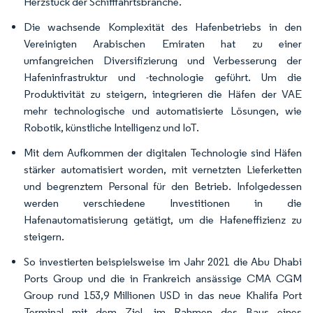
Herzstück der Schifffahrtsbranche.
Die wachsende Komplexität des Hafenbetriebs in den
Vereinigten Arabischen Emiraten hat zu einer
umfangreichen Diversifizierung und Verbesserung der
Hafeninfrastruktur und -technologie geführt. Um die
Produktivität zu steigern, integrieren die Häfen der VAE
mehr technologische und automatisierte Lösungen, wie
Robotik, künstliche Intelligenz und IoT.
Mit dem Aufkommen der digitalen Technologie sind Häfen
stärker automatisiert worden, mit vernetzten Lieferketten
und begrenztem Personal für den Betrieb. Infolgedessen
werden verschiedene Investitionen in die
Hafenautomatisierung getätigt, um die Hafeneffizienz zu
steigern.
So investierten beispielsweise im Jahr 2021 die Abu Dhabi
Ports Group und die in Frankreich ansässige CMA CGM
Group rund 153,9 Millionen USD in das neue Khalifa Port
Terminal mit dem Ziel, im Rahmen des Baus eines