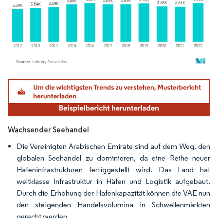
Bild © Mordor Intelligence. Wiederverwendung erfordert Namensnennung gemäß
Wachsender Seehandel
Die Vereinigten Arabischen Emirate sind auf dem Weg, den
globalen Seehandel zu dominieren, da eine Reihe neuer
Hafeninfrastrukturen fertiggestellt wird. Das Land hat
weltklasse Infrastruktur in Häfen und Logistik aufgebaut.
Durch die Erhöhung der Hafenkapazität können die VAE nun
den steigenden Handelsvolumina in Schwellenmärkten
gerecht werden.