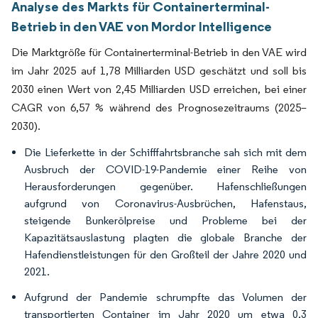
Analyse des Markts für Containerterminal-
Betrieb in den VAE von Mordor Intelligence
Die Marktgröße für Containerterminal-Betrieb in den VAE wird
im Jahr 2025 auf 1,78 Milliarden USD geschätzt und soll bis
2030 einen Wert von 2,45 Milliarden USD erreichen, bei einer
CAGR von 6,57 % während des Prognosezeitraums (2025–
2030).
Die Lieferkette in der Schifffahrtsbranche sah sich mit dem
Ausbruch der COVID-19-Pandemie einer Reihe von
Herausforderungen gegenüber. Hafenschließungen
aufgrund von Coronavirus-Ausbrüchen, Hafenstaus,
steigende Bunkerölpreise und Probleme bei der
Kapazitätsauslastung plagten die globale Branche der
Hafendienstleistungen für den Großteil der Jahre 2020 und
2021.
Aufgrund der Pandemie schrumpfte das Volumen der
transportierten Container im Jahr 2020 um etwa 0,3