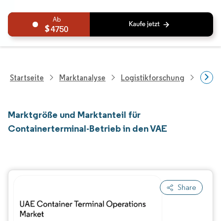
4750
Startseite
Marktanalyse
Logistikforschung
Forsc
Marktgröße und Marktanteil für
Containerterminal-Betrieb in den VAE
Share