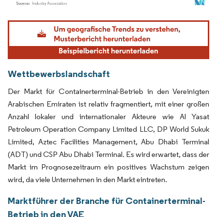
Bild © Mordor Intelligence. Wiederverwendung erfordert Namensnennung gemäß
Wettbewerbslandschaft
Der Markt für Containerterminal-Betrieb in den Vereinigten
Arabischen Emiraten ist relativ fragmentiert, mit einer großen
Anzahl lokaler und internationaler Akteure wie Al Yasat
Petroleum Operation Company Limited LLC, DP World Sukuk
Limited, Aztec Facilities Management, Abu Dhabi Terminal
(ADT) und CSP Abu Dhabi Terminal. Es wird erwartet, dass der
Markt im Prognosezeitraum ein positives Wachstum zeigen
wird, da viele Unternehmen in den Markt eintreten.
Marktführer der Branche für Containerterminal-
Betrieb in den VAE