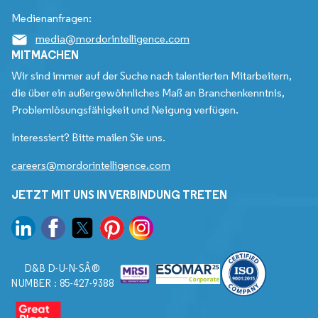
Medienanfragen:
media@mordorintelligence.com
MITMACHEN
Wir sind immer auf der Suche nach talentierten Mitarbeitern,
die über ein außergewöhnliches Maß an Branchenkenntnis,
Problemlösungsfähigkeit und Neigung verfügen.
Interessiert? Bitte mailen Sie uns.
careers@mordorintelligence.com
JETZT MIT UNS IN VERBINDUNG TRETEN
D&B D-U-N-SÂ®
NUMBER : 85-427-9388