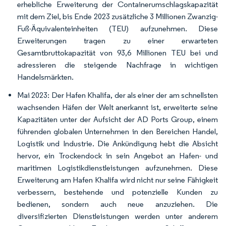
erhebliche Erweiterung der Containerumschlagskapazität
mit dem Ziel, bis Ende 2023 zusätzliche 3 Millionen Zwanzig-
Fuß-Äquivalenteinheiten (TEU) aufzunehmen. Diese
Erweiterungen tragen zu einer erwarteten
Gesamtbruttokapazität von 93,6 Millionen TEU bei und
adressieren die steigende Nachfrage in wichtigen
Handelsmärkten.
Mai 2023: Der Hafen Khalifa, der als einer der am schnellsten
wachsenden Häfen der Welt anerkannt ist, erweiterte seine
Kapazitäten unter der Aufsicht der AD Ports Group, einem
führenden globalen Unternehmen in den Bereichen Handel,
Logistik und Industrie. Die Ankündigung hebt die Absicht
hervor, ein Trockendock in sein Angebot an Hafen- und
maritimen Logistikdienstleistungen aufzunehmen. Diese
Erweiterung am Hafen Khalifa wird nicht nur seine Fähigkeit
verbessern, bestehende und potenzielle Kunden zu
bedienen, sondern auch neue anzuziehen. Die
diversifizierten Dienstleistungen werden unter anderem