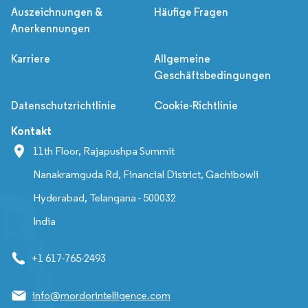
Auszeichnungen &
Häufige Fragen
Anerkennungen
Karriere
Allgemeine
Geschäftsbedingungen
Datenschutzrichtlinie
Cookie-Richtlinie
Kontakt
11th Floor, Rajapushpa Summit
Nanakramguda Rd, Financial District, Gachibowli
Hyderabad, Telangana - 500032
India
+1 617-765-2493
info@mordorintelligence.com