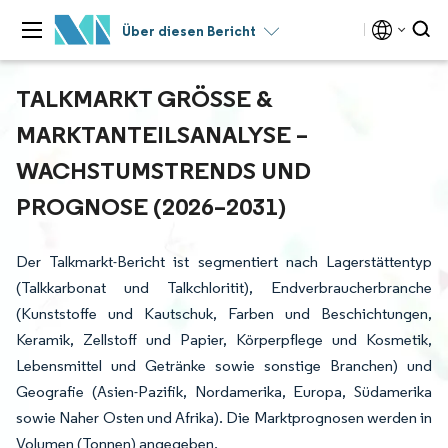
Über diesen Bericht
TALKMARKT GRÖSSE & M
ARKTANTEILSANALYSE – W
ACHSTUMSTRENDS UND P
ROGNOSE (2026–2031)
Der Talkmarkt-Bericht ist segmentiert nach Lagerstättentyp
(Talkkarbonat und Talkchloritit), Endverbraucherbranche
(Kunststoffe und Kautschuk, Farben und Beschichtungen,
Keramik, Zellstoff und Papier, Körperpflege und Kosmetik,
Lebensmittel und Getränke sowie sonstige Branchen) und
Geografie (Asien-Pazifik, Nordamerika, Europa, Südamerika
sowie Naher Osten und Afrika). Die Marktprognosen werden in
Volumen (Tonnen) angegeben.