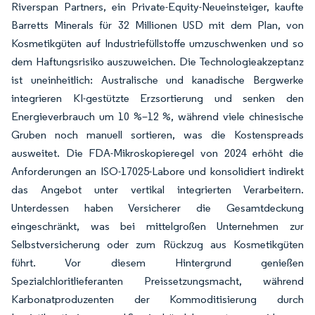
Riverspan Partners, ein Private-Equity-Neueinsteiger, kaufte
Barretts Minerals für 32 Millionen USD mit dem Plan, von
Kosmetikgüten auf Industriefüllstoffe umzuschwenken und so
dem Haftungsrisiko auszuweichen. Die Technologieakzeptanz
ist uneinheitlich: Australische und kanadische Bergwerke
integrieren KI-gestützte Erzsortierung und senken den
Energieverbrauch um 10 %–12 %, während viele chinesische
Gruben noch manuell sortieren, was die Kostenspreads
ausweitet. Die FDA-Mikroskopieregel von 2024 erhöht die
Anforderungen an ISO-17025-Labore und konsolidiert indirekt
das Angebot unter vertikal integrierten Verarbeitern.
Unterdessen haben Versicherer die Gesamtdeckung
eingeschränkt, was bei mittelgroßen Unternehmen zur
Selbstversicherung oder zum Rückzug aus Kosmetikgüten
führt. Vor diesem Hintergrund genießen
Spezialchloritlieferanten Preissetzungsmacht, während
Karbonatproduzenten der Kommoditisierung durch