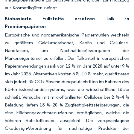
aus Kosmetikgüten zwingt.
Biobasierte Füllstoffe ersetzen Talk in
Premiumpapieren
Europäische und nordamerikanische Papiermühlen wechseln
zu gefälltem Calciumcarbonat, Kaolin und Cellulose-
Nanofasern, um Nachhaltigkeitsvorgaben der
Markeneigentümer zu erfüllen. Der Talkanteil in europäischen
Papieranwendungen sank von 12 % im Jahr 2020 auf unter 9 %
im Jahr 2025. Alternativen kosten 5 %–10 % mehr, qualifizieren
sich jedoch für CO₂-Abscheidungsgutschriften im Rahmen des
EU-Emissionshandelssystems, was die wirtschaftliche Lücke
schließt. Versuche mit mikrofibrillierter Cellulose bei 2 %–4 %
Beladung liefern 15 %–20 % Zugfestigkeitssteigerungen, die
eine Flächengewichtsreduzierung ermöglichen, welche die
höheren Rohstoffkosten ausgleicht. Die vorgeschlagene
Ökodesign-Verordnung für nachhaltige Produkte der