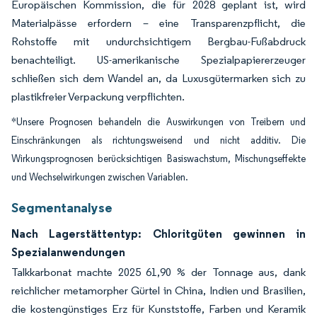
Europäischen Kommission, die für 2028 geplant ist, wird
Materialpässe erfordern – eine Transparenzpflicht, die
Rohstoffe mit undurchsichtigem Bergbau-Fußabdruck
benachteiligt. US-amerikanische Spezialpapiererzeuger
schließen sich dem Wandel an, da Luxusgütermarken sich zu
plastikfreier Verpackung verpflichten.
*Unsere Prognosen behandeln die Auswirkungen von Treibern und
Einschränkungen als richtungsweisend und nicht additiv. Die
Wirkungsprognosen berücksichtigen Basiswachstum, Mischungseffekte
und Wechselwirkungen zwischen Variablen.
Segmentanalyse
Nach Lagerstättentyp: Chloritgüten gewinnen in
Spezialanwendungen
Talkkarbonat machte 2025 61,90 % der Tonnage aus, dank
reichlicher metamorpher Gürtel in China, Indien und Brasilien,
die kostengünstiges Erz für Kunststoffe, Farben und Keramik