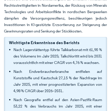
Rechtsstreitigkeiten in Nordamerika, der Rückzug von Minerals
Technologies und Arbeitskonflikte in nordischen Bergwerken
dämpfen die Versorgungsresilienz, beschleunigen jedoch
Investitionen in KI-gestützte Erzsortierung zur Steigerung der
Gewinnungsraten und Senkung der Stückkosten.
Wichtigste Erkenntnisse des Berichts
Nach Lagerstättentyp führte Talkkarbonat mit 61,90 %
des Volumens im Jahr 2025; Talkchloritit wird bis 2031
voraussichtlich mit einer CAGR von 4,76 % wachsen.
Nach Endverbraucherbranche entfielen auf
Kunststoffe und Kautschuk 27,15 % der Nachfrage im
Jahr 2025, mit einer prognostizierten Expansion von
4,98 % CAGR über 2026–2031.
Nach Geografie entfiel auf den Asien-Pazifik-Raum
53,22 % des Verbrauchs im Jahr 2025, mit einer