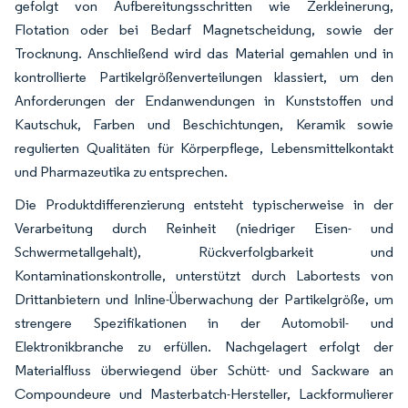
gefolgt von Aufbereitungsschritten wie Zerkleinerung,
Flotation oder bei Bedarf Magnetscheidung, sowie der
Trocknung. Anschließend wird das Material gemahlen und in
kontrollierte Partikelgrößenverteilungen klassiert, um den
Anforderungen der Endanwendungen in Kunststoffen und
Kautschuk, Farben und Beschichtungen, Keramik sowie
regulierten Qualitäten für Körperpflege, Lebensmittelkontakt
und Pharmazeutika zu entsprechen.
Die Produktdifferenzierung entsteht typischerweise in der
Verarbeitung durch Reinheit (niedriger Eisen- und
Schwermetallgehalt), Rückverfolgbarkeit und
Kontaminationskontrolle, unterstützt durch Labortests von
Drittanbietern und Inline-Überwachung der Partikelgröße, um
strengere Spezifikationen in der Automobil- und
Elektronikbranche zu erfüllen. Nachgelagert erfolgt der
Materialfluss überwiegend über Schütt- und Sackware an
Compoundeure und Masterbatch-Hersteller, Lackformulierer