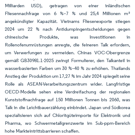
Milliarden USD), getragen von einer inländischen
Fliesennachfrage von 6 %–7 % und 25,4 Millionen m²
angekündigter Kapazität. Vietnams Fliesenexporte stiegen
2024 um 22 % nach Antidumpingentscheidungen gegen
chinesische Produkte, was Investitionen in
Rollenofenumrüstungen anregte, die feineren Talk erfordern,
um Verwerfungen zu vermeiden. Chinas VOC-Obergrenze
gemäß GB30981.1-2025 zwingt Formulierer, den Talkanteil in
wasserbasierten Farben um 30 %–40 % zu erhöhen. Thailands
Anstieg der Produktion um 17,27 % im Jahr 2024 spiegelt seine
Rolle als ASEAN-Verarbeitungszentrum wider. Langfristige
OECD-Modelle sehen eine Verdreifachung der regionalen
Kunststoffnachfrage auf 150 Millionen Tonnen bis 2060, was
Talk in die Leichtbauerzählung einbindet. Japan und Südkorea
spezialisieren sich auf Chloritgüteimporte für Elektronik und
Pharma, wo Schwermetallgrenzwerte im Sub-ppm-Bereich
hohe Markteintrittsbarrieren schaffen.