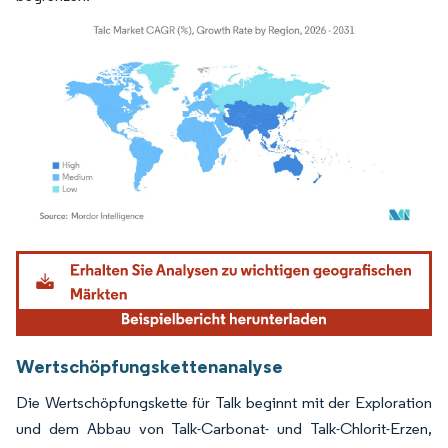
Bild © Mordor Intelligence. Wiederverwendung erfordert Namensnennung gemäß
Wertschöpfungskettenanalyse
Die Wertschöpfungskette für Talk beginnt mit der Exploration
und dem Abbau von Talk-Carbonat- und Talk-Chlorit-Erzen,