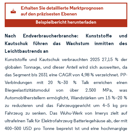
Bild © Mordor Intelligence. Wiederverwendung erfordert Namensnennung gemäß
Nach Endverbraucherbranche: Kunststoffe und
Kautschuk führen das Wachstum inmitten des
Leichtbautrends an
Kunststoffe und Kautschuk verbrauchten 2025 27,15 % der
globalen Tonnage, und dieser Anteil wird sich ausweiten, da
das Segment bis 2031 eine CAGR von 4,98 % verzeichnet. PP-
Verbindungen mit 20 %–30 % Talk erreichen einen
Biegeelastizitätsmodul von über 2.500 MPa, was
Automobilherstellern ermöglicht, Wandstärken um 15 %–20 %
zu reduzieren und das Fahrzeuggewicht um 4–5 kg pro
Fahrzeug zu senken. Das Wuhu-Werk von Imerys zielt auf
ultrafeinen Talk für Elektrofahrzeug-Batteriegehäuse ab, der mit
400–500 USD pro Tonne bepreist ist und eine hochmargige