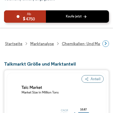
4750
Startseite
Marktanalyse
Chemikalien- Und Materialf
Talkmarkt Größe und Marktanteil
Anteil