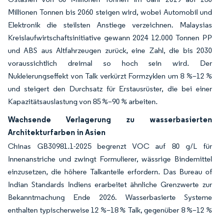
Millionen Tonnen bis 2060 steigen wird, wobei Automobil und
Elektronik die steilsten Anstiege verzeichnen. Malaysias
Kreislaufwirtschaftsinitiative gewann 2024 12.000 Tonnen PP
und ABS aus Altfahrzeugen zurück, eine Zahl, die bis 2030
voraussichtlich dreimal so hoch sein wird. Der
Nukleierungseffekt von Talk verkürzt Formzyklen um 8 %–12 %
und steigert den Durchsatz für Erstausrüster, die bei einer
Kapazitätsauslastung von 85 %–90 % arbeiten.
Wachsende Verlagerung zu wasserbasierten
Architekturfarben in Asien
Chinas GB30981.1-2025 begrenzt VOC auf 80 g/L für
Innenanstriche und zwingt Formulierer, wässrige Bindemittel
einzusetzen, die höhere Talkanteile erfordern. Das Bureau of
Indian Standards Indiens erarbeitet ähnliche Grenzwerte zur
Bekanntmachung Ende 2026. Wasserbasierte Systeme
enthalten typischerweise 12 %–18 % Talk, gegenüber 8 %–12 %