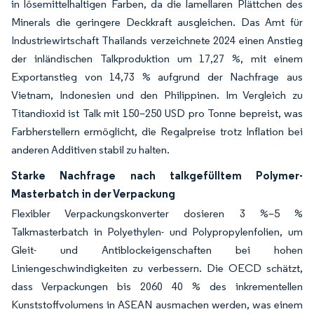
in lösemittelhaltigen Farben, da die lamellaren Plättchen des
Minerals die geringere Deckkraft ausgleichen. Das Amt für
Industriewirtschaft Thailands verzeichnete 2024 einen Anstieg
der inländischen Talkproduktion um 17,27 %, mit einem
Exportanstieg von 14,73 % aufgrund der Nachfrage aus
Vietnam, Indonesien und den Philippinen. Im Vergleich zu
Titandioxid ist Talk mit 150–250 USD pro Tonne bepreist, was
Farbherstellern ermöglicht, die Regalpreise trotz Inflation bei
anderen Additiven stabil zu halten.
Starke Nachfrage nach talkgefülltem Polymer-
Masterbatch in der Verpackung
Flexibler Verpackungskonverter dosieren 3 %–5 %
Talkmasterbatch in Polyethylen- und Polypropylenfolien, um
Gleit- und Antiblockeigenschaften bei hohen
Liniengeschwindigkeiten zu verbessern. Die OECD schätzt,
dass Verpackungen bis 2060 40 % des inkrementellen
Kunststoffvolumens in ASEAN ausmachen werden, was einem