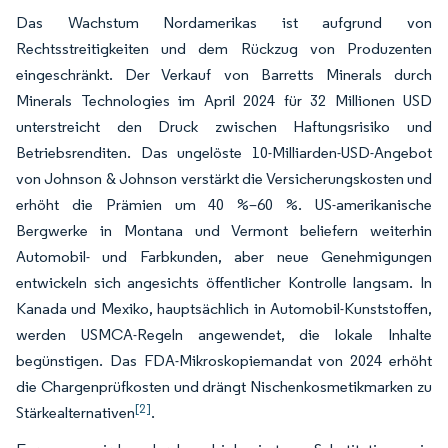
Das Wachstum Nordamerikas ist aufgrund von
Rechtsstreitigkeiten und dem Rückzug von Produzenten
eingeschränkt. Der Verkauf von Barretts Minerals durch
Minerals Technologies im April 2024 für 32 Millionen USD
unterstreicht den Druck zwischen Haftungsrisiko und
Betriebsrenditen. Das ungelöste 10-Milliarden-USD-Angebot
von Johnson & Johnson verstärkt die Versicherungskosten und
erhöht die Prämien um 40 %–60 %. US-amerikanische
Bergwerke in Montana und Vermont beliefern weiterhin
Automobil- und Farbkunden, aber neue Genehmigungen
entwickeln sich angesichts öffentlicher Kontrolle langsam. In
Kanada und Mexiko, hauptsächlich in Automobil-Kunststoffen,
werden USMCA-Regeln angewendet, die lokale Inhalte
begünstigen. Das FDA-Mikroskopiemandat von 2024 erhöht
die Chargenprüfkosten und drängt Nischenkosmetikmarken zu
[2]
Stärkealternativen
.