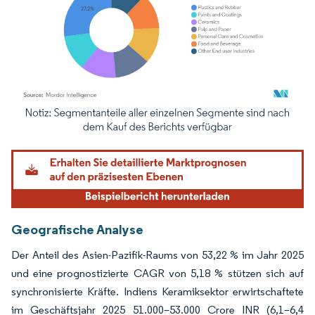
Bild © Mordor Intelligence. Wiederverwendung erfordert Namensnennung gemäß
Geografische Analyse
Der Anteil des Asien-Pazifik-Raums von 53,22 % im Jahr 2025
und eine prognostizierte CAGR von 5,18 % stützen sich auf
synchronisierte Kräfte. Indiens Keramiksektor erwirtschaftete
im Geschäftsjahr 2025 51.000–53.000 Crore INR (6,1–6,4