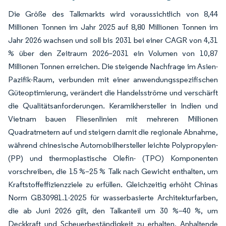
Die Größe des Talkmarkts wird voraussichtlich von 8,44
Millionen Tonnen im Jahr 2025 auf 8,80 Millionen Tonnen im
Jahr 2026 wachsen und soll bis 2031 bei einer CAGR von 4,31
% über den Zeitraum 2026–2031 ein Volumen von 10,87
Millionen Tonnen erreichen. Die steigende Nachfrage im Asien-
Pazifik-Raum, verbunden mit einer anwendungsspezifischen
Güteoptimierung, verändert die Handelsströme und verschärft
die Qualitätsanforderungen. Keramikhersteller in Indien und
Vietnam bauen Fliesenlinien mit mehreren Millionen
Quadratmetern auf und steigern damit die regionale Abnahme,
während chinesische Automobilhersteller leichte Polypropylen-
(PP) und thermoplastische Olefin- (TPO) Komponenten
vorschreiben, die 15 %–25 % Talk nach Gewicht enthalten, um
Kraftstoffeffizienzziele zu erfüllen. Gleichzeitig erhöht Chinas
Norm GB30981.1-2025 für wasserbasierte Architekturfarben,
die ab Juni 2026 gilt, den Talkanteil um 30 %–40 %, um
Deckkraft und Scheuerbeständigkeit zu erhalten. Anhaltende