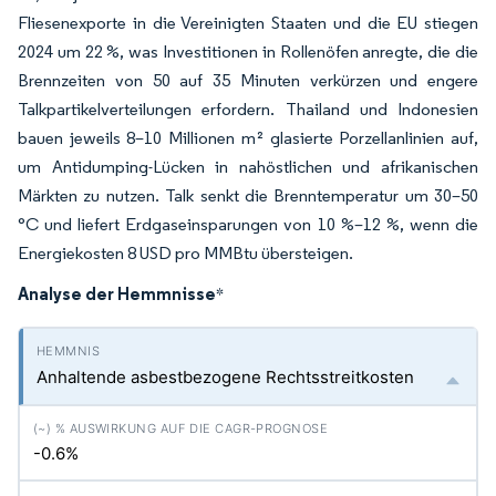
Fliesenexporte in die Vereinigten Staaten und die EU stiegen
2024 um 22 %, was Investitionen in Rollenöfen anregte, die die
Brennzeiten von 50 auf 35 Minuten verkürzen und engere
Talkpartikelverteilungen erfordern. Thailand und Indonesien
bauen jeweils 8–10 Millionen m² glasierte Porzellanlinien auf,
um Antidumping-Lücken in nahöstlichen und afrikanischen
Märkten zu nutzen. Talk senkt die Brenntemperatur um 30–50
°C und liefert Erdgaseinsparungen von 10 %–12 %, wenn die
Energiekosten 8 USD pro MMBtu übersteigen.
Analyse der Hemmnisse
*
Anhaltende asbestbezogene Rechtsstreitkosten
-0.6%