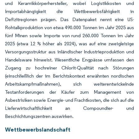
und Keramikkörperhersteller, wobei Logistikkosten und
Importabhängigkeit die Wettbewerbsfähigkeit in
Defizitregionen prägen. Das Datenpaket nennt eine US-
Rohtalkproduktion von etwa 490.000 Tonnen im Jahr 2025 aus
fünf Minen sowie Importe von rund 260.000 Tonnen im Jahr
2025 (etwa 12 % höher als 2024), was auf eine zweigleisige
Versorgungsstruktur aus inländischer Industrieproduktion und
Handelsware hinweist. Wesentliche Engpässe umfassen den
Zugang zu hochreiner Chlorit-Qualität nach Störungen
(einschließlich der im Berichtskontext erwähnten nordischen
Arbeitskampfmaßnahmen), sich weiterentwickelnde
Testanforderungen der Käufer zum Management von
Asbestrisiken sowie Energie- und Frachtkosten, die sich auf die
Lieferwirtschaftlichkeit an Compoundier- und
Beschichtungszentren auswirken.
Wettbewerbslandschaft