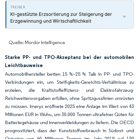
KI-gestützte Erzsortierung zur Steigerung der
Erzgewinnung und Wirtschaftlichkeit
Quelle: Mordor Intelligence
Starke PP- und TPO-Akzeptanz bei der automobilen
Leichtbauweise
Automobilhersteller betten 15 %–25 % Talk in PP- und TPO-
Verbindungen ein, um Steifigkeits-Gewichts-Verhältnisse zu
erzielen, die Kraftstoffeffizienz- und Elektrofahrzeug-
Reichweitenvorgaben erfüllen, ohne Spritzgusslinien umrüsten
zu müssen. Imerys eröffnete 2025 eine Anlage im Wert von 43
Millionen EUR in Wuhu, um 30.000 Tonnen ultrafeiner Güten für
Batteriegehäuse und Innenverkleidungen zu liefern. Die OECD
prognostiziert, dass der Kunststoffverbrauch in Südost- und
Ostasien von 60 Millionen Tonnen im Jahr 2019 auf 150