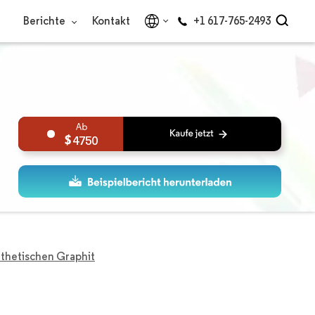
Berichte
Kontakt
+1 617-765-2493
4750
nthetischen Graphit