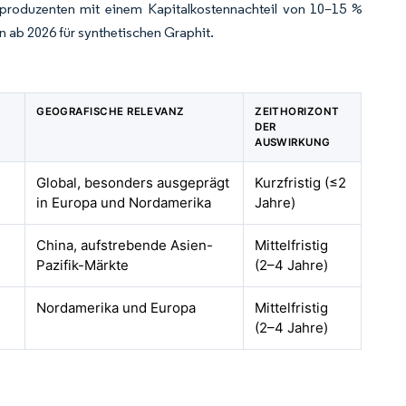
enproduzenten mit einem Kapitalkostennachteil von 10–15 %
n ab 2026 für synthetischen Graphit.
GEOGRAFISCHE RELEVANZ
ZEITHORIZONT
DER
AUSWIRKUNG
Global, besonders ausgeprägt
Kurzfristig (≤2
in Europa und Nordamerika
Jahre)
China, aufstrebende Asien-
Mittelfristig
Pazifik-Märkte
(2–4 Jahre)
Nordamerika und Europa
Mittelfristig
(2–4 Jahre)