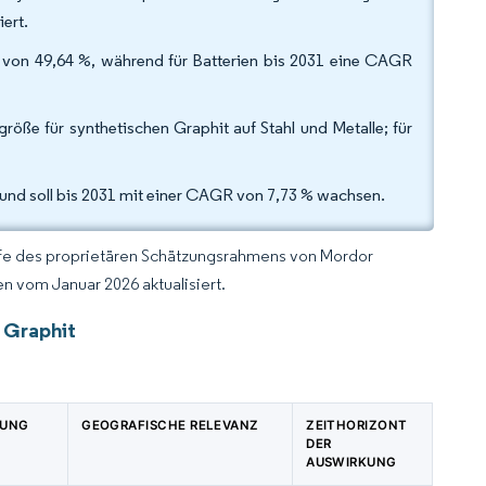
ert.
 von 49,64 %, während für Batterien bis 2031 eine CAGR
öße für synthetischen Graphit auf Stahl und Metalle; für
% und soll bis 2031 mit einer CAGR von 7,73 % wachsen.
lfe des proprietären Schätzungsrahmens von Mordor
n vom Januar 2026 aktualisiert.
 Graphit
KUNG
GEOGRAFISCHE RELEVANZ
ZEITHORIZONT
DER
AUSWIRKUNG