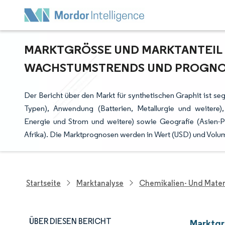
MARKTGRÖSSE UND MARKTANTEIL F
ACHSTUMSTRENDS UND PROGNOSE
Der Bericht über den Markt für synthetischen Graphit ist s
Typen), Anwendung (Batterien, Metallurgie und weitere),
Energie und Strom und weitere) sowie Geografie (Asien-
Afrika). Die Marktprognosen werden in Wert (USD) und Vol
Startseite
Marktanalyse
Chemikalien- Und Mater
ÜBER DIESEN BERICHT
Marktgr