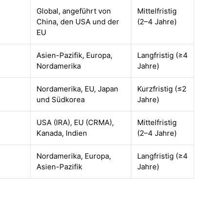
Global, angeführt von
Mittelfristig
China, den USA und der
(2–4 Jahre)
EU
Asien-Pazifik, Europa,
Langfristig (≥4
Nordamerika
Jahre)
Nordamerika, EU, Japan
Kurzfristig (≤2
und Südkorea
Jahre)
USA (IRA), EU (CRMA),
Mittelfristig
Kanada, Indien
(2–4 Jahre)
Nordamerika, Europa,
Langfristig (≥4
Asien-Pazifik
Jahre)