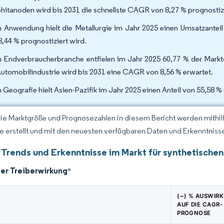
hitanoden wird bis 2031 die schnellste CAGR von 8,27 % prognostizi
 Anwendung hielt die Metallurgie im Jahr 2025 einen Umsatzanteil
8,44 % prognostiziert wird.
 Endverbraucherbranche entfielen im Jahr 2025 60,77 % der Marktgr
Automobilindustrie wird bis 2031 eine CAGR von 8,56 % erwartet.
 Geografie hielt Asien-Pazifik im Jahr 2025 einen Anteil von 55,58 
Die Marktgröße und Prognosezahlen in diesem Bericht werden mithi
ce erstellt und mit den neuesten verfügbaren Daten und Erkenntnisse
 Trends und Erkenntnisse im Markt für synthetischen
der Treiberwirkung
*
(~) % AUSWIR
AUF DIE CAGR-
PROGNOSE