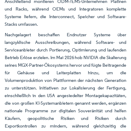
Anschließend montieren ODM-/EMS-Unternehmen Platinen
und Racks, während OEMs und Integratoren komplette
Systeme liefern, die Interconnect, Speicher und Software-
Stacks umfassen.
Nachgelagert beschaffen Endnutzer Systeme über
langzyklische Ausschreibungen, während Software- und
Serviceanbieter durch Portierung, Optimierung und laufenden
Betrieb Erlöse erzielen. Im Mai 2026 hob NVIDIA die Skalierung
seines MGX-Partner-Ökosystems hervor und fügte Beitragende
für Gehäuse und Leiterplatten hinzu, um die
Volumenproduktion von Plattformen der nächsten Generation
zu unterstützen. Initiativen zur Lokalisierung der Fertigung,
einschließlich in den USA angesiedelter Montagekapazitäten,
die von großen KI-Systemanbietern genannt werden, ergänzen
nationale Programme zur digitalen Souveränität und helfen
Käufern, geopolitische Risiken und Risiken durch
Exportkontrollen zu mindern, während gleichzeitig die