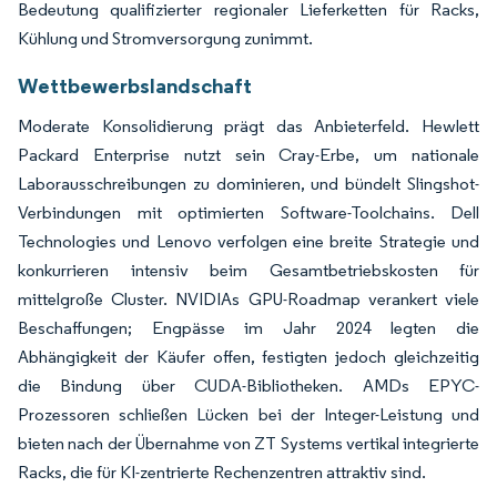
Bedeutung qualifizierter regionaler Lieferketten für Racks,
Kühlung und Stromversorgung zunimmt.
Wettbewerbslandschaft
Moderate Konsolidierung prägt das Anbieterfeld. Hewlett
Packard Enterprise nutzt sein Cray-Erbe, um nationale
Laborausschreibungen zu dominieren, und bündelt Slingshot-
Verbindungen mit optimierten Software-Toolchains. Dell
Technologies und Lenovo verfolgen eine breite Strategie und
konkurrieren intensiv beim Gesamtbetriebskosten für
mittelgroße Cluster. NVIDIAs GPU-Roadmap verankert viele
Beschaffungen; Engpässe im Jahr 2024 legten die
Abhängigkeit der Käufer offen, festigten jedoch gleichzeitig
die Bindung über CUDA-Bibliotheken. AMDs EPYC-
Prozessoren schließen Lücken bei der Integer-Leistung und
bieten nach der Übernahme von ZT Systems vertikal integrierte
Racks, die für KI-zentrierte Rechenzentren attraktiv sind.