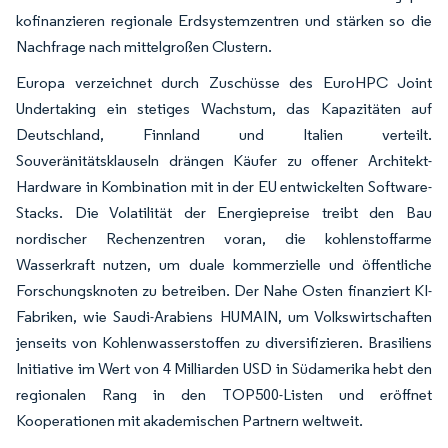
kofinanzieren regionale Erdsystemzentren und stärken so die
Nachfrage nach mittelgroßen Clustern.
Europa verzeichnet durch Zuschüsse des EuroHPC Joint
Undertaking ein stetiges Wachstum, das Kapazitäten auf
Deutschland, Finnland und Italien verteilt.
Souveränitätsklauseln drängen Käufer zu offener Architekt-
Hardware in Kombination mit in der EU entwickelten Software-
Stacks. Die Volatilität der Energiepreise treibt den Bau
nordischer Rechenzentren voran, die kohlenstoffarme
Wasserkraft nutzen, um duale kommerzielle und öffentliche
Forschungsknoten zu betreiben. Der Nahe Osten finanziert KI-
Fabriken, wie Saudi-Arabiens HUMAIN, um Volkswirtschaften
jenseits von Kohlenwasserstoffen zu diversifizieren. Brasiliens
Initiative im Wert von 4 Milliarden USD in Südamerika hebt den
regionalen Rang in den TOP500-Listen und eröffnet
Kooperationen mit akademischen Partnern weltweit.