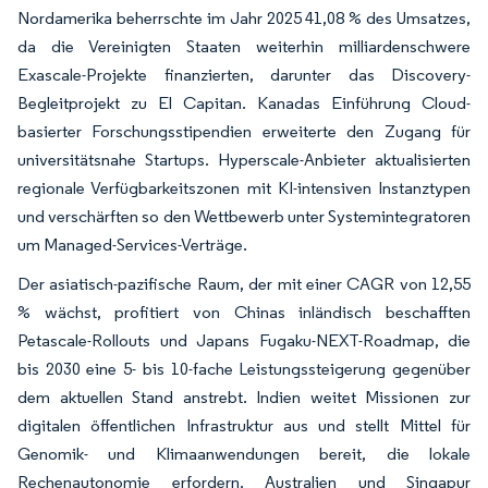
Nordamerika beherrschte im Jahr 2025 41,08 % des Umsatzes,
da die Vereinigten Staaten weiterhin milliardenschwere
Exascale-Projekte finanzierten, darunter das Discovery-
Begleitprojekt zu El Capitan. Kanadas Einführung Cloud-
basierter Forschungsstipendien erweiterte den Zugang für
universitätsnahe Startups. Hyperscale-Anbieter aktualisierten
regionale Verfügbarkeitszonen mit KI-intensiven Instanztypen
und verschärften so den Wettbewerb unter Systemintegratoren
um Managed-Services-Verträge.
Der asiatisch-pazifische Raum, der mit einer CAGR von 12,55
% wächst, profitiert von Chinas inländisch beschafften
Petascale-Rollouts und Japans Fugaku-NEXT-Roadmap, die
bis 2030 eine 5- bis 10-fache Leistungssteigerung gegenüber
dem aktuellen Stand anstrebt. Indien weitet Missionen zur
digitalen öffentlichen Infrastruktur aus und stellt Mittel für
Genomik- und Klimaanwendungen bereit, die lokale
Rechenautonomie erfordern. Australien und Singapur