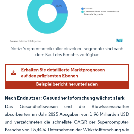
Bild © Mordor Intelligence. Wiederverwendung erfordert Namensnennung gemäß
Nach Endnutzer: Gesundheitsforschung wächst stark
Das Gesundheitswesen und die Biowissenschaften
absorbierten im Jahr 2025 Ausgaben von 1,96 Milliarden USD
und verzeichneten die schnellste CAGR der Supercomputer-
Branche von 15,44 %. Unternehmen der Wirkstoffforschung wie