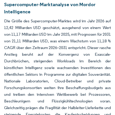
Supercomputer-Marktanalyse von Mordor
Intelligence
Die Größe des Supercomputer-Marktes wird im Jahr 2026 auf
12,42 Milliarden USD geschätzt, ausgehend von einem Wert
von 11,17 Milliarden USD im Jahr 2025, mit Prognosen für 2031
von 21,11 Milliarden USD, was einem Wachstum von 11,18 %
CAGR über den Zeitraum 2026–2031 entspricht. Dieser rasche
Anstieg beruht auf der Konvergenz von Exascale-
Durchbrüchen, steigenden Workloads im Bereich der
künstlichen Intelligenz sowie wachsenden Investitionen des
öffentlichen Sektors in Programme zur digitalen Souveränität.
Nationale Laboratorien, Cloud-Betreiber und private
Forschungskonsortien weiten ihre Beschaffungsbudgets aus
und treiben den intensiven Wettbewerb bei Prozessoren,
Beschleunigern und Flüssigkühltechnologien voran.
Gleichzeitig prägen die Fragilität der Halbleiter-Lieferkette und
steigende Energiekosten die Kaufentscheidungen und