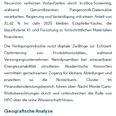
Recursion verkürzen Vorlaufzeiten durch In-silico-Screening,
während Genomikzentren Pangenomik-Datensätze
verarbeiten. Regierung und Verteidigung mit einem Anteil von
31,62 % im Jahr 2025 bleiben Eckpfeiler-Käufer, die
klassifizierte KI- und Forschung zu fortschrittlichen Materialien
finanzieren.
Die Fertigungsindustrie nutzt digitale Zwillinge zur Echtzeit-
Optimierung von Produktionsstätten, während
Versorgungsunternehmen Netzdynamiken bei erneuerbarer
Energievariabilität simulieren. Akademische Konsortien
vermitteln gemeinsamen Zugang für kleinere Abteilungen und
erweitern so die Nutzerbasis. Cluster im
Finanzdienstleistungsbereich führen über Nacht Monte-Carlo-
Risikoberechnungen durch und unterstreichen die Rolle von
HPC über die reine Wissenschaft hinaus.
Geografische Analyse