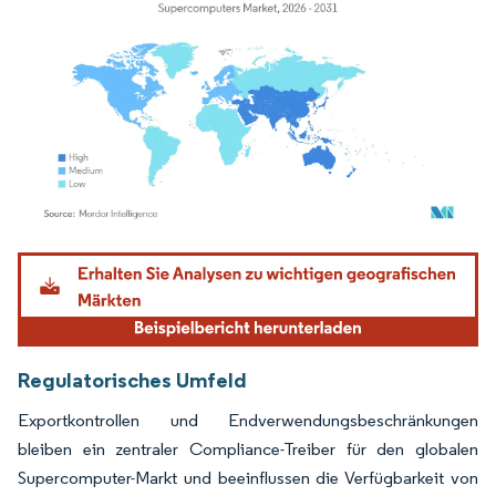
Bild © Mordor Intelligence. Wiederverwendung erfordert Namensnennung gemäß
Regulatorisches Umfeld
Exportkontrollen und Endverwendungsbeschränkungen
bleiben ein zentraler Compliance-Treiber für den globalen
Supercomputer-Markt und beeinflussen die Verfügbarkeit von