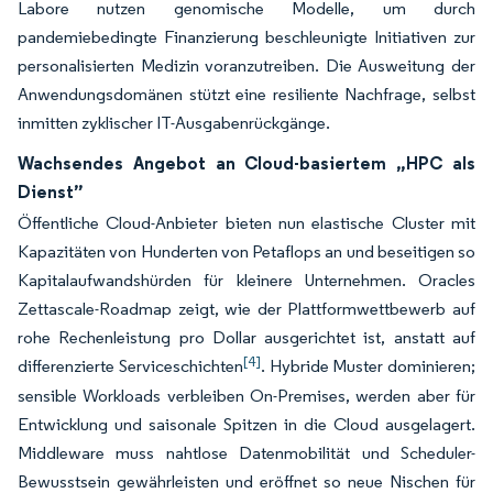
Labore nutzen genomische Modelle, um durch
pandemiebedingte Finanzierung beschleunigte Initiativen zur
personalisierten Medizin voranzutreiben. Die Ausweitung der
Anwendungsdomänen stützt eine resiliente Nachfrage, selbst
inmitten zyklischer IT-Ausgabenrückgänge.
Wachsendes Angebot an Cloud-basiertem „HPC als
Dienst”
Öffentliche Cloud-Anbieter bieten nun elastische Cluster mit
Kapazitäten von Hunderten von Petaflops an und beseitigen so
Kapitalaufwandshürden für kleinere Unternehmen. Oracles
Zettascale-Roadmap zeigt, wie der Plattformwettbewerb auf
rohe Rechenleistung pro Dollar ausgerichtet ist, anstatt auf
[4]
differenzierte Serviceschichten
. Hybride Muster dominieren;
sensible Workloads verbleiben On-Premises, werden aber für
Entwicklung und saisonale Spitzen in die Cloud ausgelagert.
Middleware muss nahtlose Datenmobilität und Scheduler-
Bewusstsein gewährleisten und eröffnet so neue Nischen für