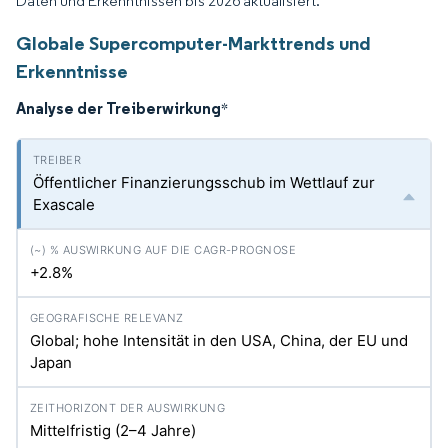
Daten und Erkenntnissen bis 2026 aktualisiert.
Globale Supercomputer-Markttrends und
Erkenntnisse
Analyse der Treiberwirkung
*
Öffentlicher Finanzierungsschub im Wettlauf zur
Exascale
+2.8%
Global; hohe Intensität in den USA, China, der EU und
Japan
Mittelfristig (2–4 Jahre)