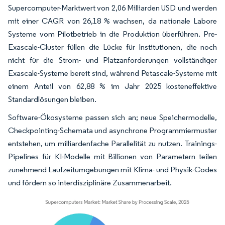
Supercomputer-Marktwert von 2,06 Milliarden USD und werden
mit einer CAGR von 26,18 % wachsen, da nationale Labore
Systeme vom Pilotbetrieb in die Produktion überführen. Pre-
Exascale-Cluster füllen die Lücke für Institutionen, die noch
nicht für die Strom- und Platzanforderungen vollständiger
Exascale-Systeme bereit sind, während Petascale-Systeme mit
einem Anteil von 62,88 % im Jahr 2025 kosteneffektive
Standardlösungen bleiben.
Software-Ökosysteme passen sich an; neue Speichermodelle,
Checkpointing-Schemata und asynchrone Programmiermuster
entstehen, um milliardenfache Parallelität zu nutzen. Trainings-
Pipelines für KI-Modelle mit Billionen von Parametern teilen
zunehmend Laufzeitumgebungen mit Klima- und Physik-Codes
und fördern so interdisziplinäre Zusammenarbeit.