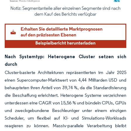
Bild © Mordor Intelligence. Wiederverwendung erfordert Namensnennung gemäß
Nach Systemtyp: Heterogene Cluster setzen sich
durch
Cluster-basierte Architekturen repräsentierten im Jahr 2025
einen Supercomputer-Marktwert von 4,44 Milliarden USD und
behaupteten ihren Anteil von 39,74 %, da die Standardisierung
die Beschaffung erleichtert. Heterogene Systeme verzeichnen
unterdessen eine CAGR von 15,56 % und bündeln CPUs, GPUs
und zweckgebundene Beschleuniger unter einem einzigen
Scheduler, um flexibel auf KI- und Simulations-Workloads
reagieren zu können. Massiv-parallele Verarbeitung bleibt