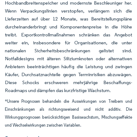
Hochbandbreitenspeicher und modernste Beschleuniger her.
Wenn Verpackungslinien verstopfen, verlängern sich die
Lieferzeiten auf über 12 Monate, was Bereitstellungspläne
durcheinanderbringt und Komponentenpreise in die Höhe
treibt. Exportkontrollmaßnahmen schränken das Angebot
weiter ein, insbesondere für Organisationen, die unter
nationalen Sicherheitsbeschränkungen gelistet sind.
Notfalldesigns mit älteren Siliziumknoten oder alternativen
Anbietern beeinträchtigen häufig die Leistung und zwingen
Käufer, Durchsatznachteile gegen Terminrisiken abzuwägen.
Diese Schocks erschweren mehrjährige Beschaffungs-
Roadmaps und dämpfen das kurzfristige Wachstum.
*Unsere Prognosen behandeln die Auswirkungen von Treibern und
Einschränkungen als richtungsweisend und nicht additiv. Die
Wirkungsprognosen berücksichtigen Basiswachstum, Mischungseffekte
und Wechselwirkungen zwischen Variablen.