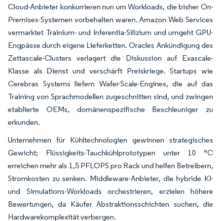
Cloud-Anbieter konkurrieren nun um Workloads, die bisher On-
Premises-Systemen vorbehalten waren. Amazon Web Services
vermarktet Trainium- und Inferentia-Silizium und umgeht GPU-
Engpässe durch eigene Lieferketten. Oracles Ankündigung des
Zettascale-Clusters verlagert die Diskussion auf Exascale-
Klasse als Dienst und verschärft Preiskriege. Startups wie
Cerebras Systems liefern Wafer-Scale-Engines, die auf das
Training von Sprachmodellen zugeschnitten sind, und zwingen
etablierte OEMs, domänenspezifische Beschleuniger zu
erkunden.
Unternehmen für Kühltechnologien gewinnen strategisches
Gewicht; Flüssigkeits-Tauchkühlprototypen unter 10 °C
erreichen mehr als 1,5 PFLOPS pro Rack und helfen Betreibern,
Stromkosten zu senken. Middleware-Anbieter, die hybride KI-
und Simulations-Workloads orchestrieren, erzielen höhere
Bewertungen, da Käufer Abstraktionsschichten suchen, die
Hardwarekomplexität verbergen.