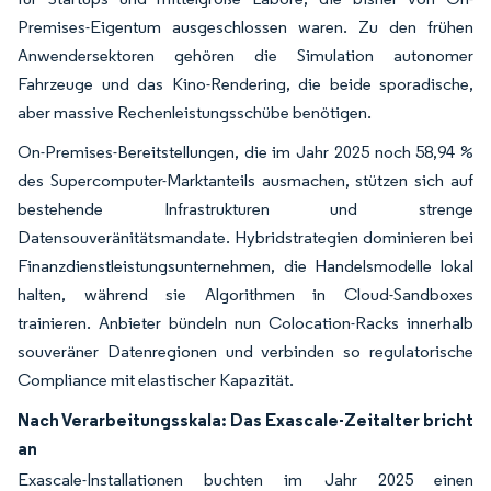
Premises-Eigentum ausgeschlossen waren. Zu den frühen
Anwendersektoren gehören die Simulation autonomer
Fahrzeuge und das Kino-Rendering, die beide sporadische,
aber massive Rechenleistungsschübe benötigen.
On-Premises-Bereitstellungen, die im Jahr 2025 noch 58,94 %
des Supercomputer-Marktanteils ausmachen, stützen sich auf
bestehende Infrastrukturen und strenge
Datensouveränitätsmandate. Hybridstrategien dominieren bei
Finanzdienstleistungsunternehmen, die Handelsmodelle lokal
halten, während sie Algorithmen in Cloud-Sandboxes
trainieren. Anbieter bündeln nun Colocation-Racks innerhalb
souveräner Datenregionen und verbinden so regulatorische
Compliance mit elastischer Kapazität.
Nach Verarbeitungsskala: Das Exascale-Zeitalter bricht
an
Exascale-Installationen buchten im Jahr 2025 einen