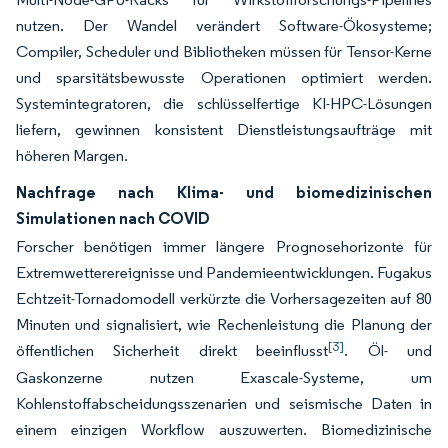
nutzen. Der Wandel verändert Software-Ökosysteme;
Compiler, Scheduler und Bibliotheken müssen für Tensor-Kerne
und sparsitätsbewusste Operationen optimiert werden.
Systemintegratoren, die schlüsselfertige KI-HPC-Lösungen
liefern, gewinnen konsistent Dienstleistungsaufträge mit
höheren Margen.
Nachfrage nach Klima- und biomedizinischen
Simulationen nach COVID
Forscher benötigen immer längere Prognosehorizonte für
Extremwetterereignisse und Pandemieentwicklungen. Fugakus
Echtzeit-Tornadomodell verkürzte die Vorhersagezeiten auf 80
Minuten und signalisiert, wie Rechenleistung die Planung der
[3]
öffentlichen Sicherheit direkt beeinflusst
. Öl- und
Gaskonzerne nutzen Exascale-Systeme, um
Kohlenstoffabscheidungsszenarien und seismische Daten in
einem einzigen Workflow auszuwerten. Biomedizinische