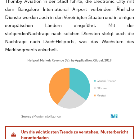
Thumby Aviation in der Stadt führte, die Electronic City mit
dem Bangalore International Airport verbinden. Ähnliche
Dienste wurden auch in den Vereinigten Staaten und in einigen
europäischen Ländern eingeführt. Mit der
steigendenNachfrage nach solchen Diensten steigt auch die
Nachfrage nach Dach-Heliports, was das Wachstum des
Marktsegments ankurbelt.
Bild © Mordor Intelligence. Wiederverwendung erfordert Namensnennung gemäß