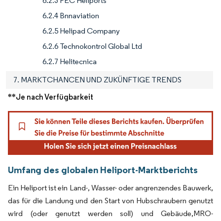
6.2.3 FEC Heliports
6.2.4 Bnnaviation
6.2.5 Helipad Company
6.2.6 Technokontrol Global Ltd
6.2.7 Helitecnica
7. MARKTCHANCEN UND ZUKÜNFTIGE TRENDS
**Je nach Verfügbarkeit
Umfang des globalen Heliport-Marktberichts
Ein Heliport ist ein Land-, Wasser- oder angrenzendes Bauwerk,
das für die Landung und den Start von Hubschraubern genutzt
wird (oder genutzt werden soll) und Gebäude,MRO-