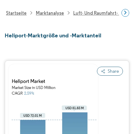
Startseite
Marktanalyse
Luft- Und Raumfahrt- Und V
Heliport-Marktgröße und -Marktanteil
Share