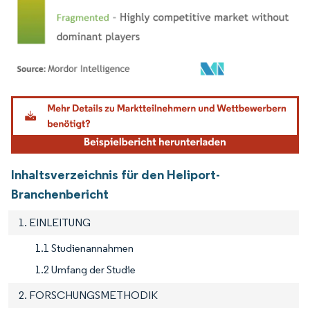
Bild © Mordor Intelligence. Wiederverwendung erfordert Namensnennung gemäß
Inhaltsverzeichnis für den Heliport-
Branchenbericht
1. EINLEITUNG
1.1 Studienannahmen
1.2 Umfang der Studie
2. FORSCHUNGSMETHODIK