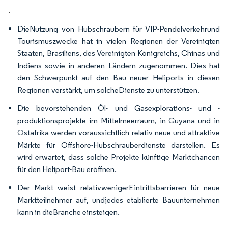
.
DieNutzung von Hubschraubern für VIP-Pendelverkehrund
Tourismuszwecke hat in vielen Regionen der Vereinigten
Staaten, Brasiliens, des Vereinigten Königreichs, Chinas und
Indiens sowie in anderen Ländern zugenommen. Dies hat
den Schwerpunkt auf den Bau neuer Heliports in diesen
Regionen verstärkt, um solcheDienste zu unterstützen.
Die bevorstehenden Öl- und Gasexplorations- und -
produktionsprojekte im Mittelmeerraum, in Guyana und in
Ostafrika werden voraussichtlich relativ neue und attraktive
Märkte für Offshore-Hubschrauberdienste darstellen. Es
wird erwartet, dass solche Projekte künftige Marktchancen
für den Heliport-Bau eröffnen.
Der Markt weist relativwenigerEintrittsbarrieren für neue
Marktteilnehmer auf, undjedes etablierte Bauunternehmen
kann in dieBranche einsteigen.