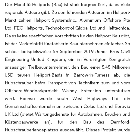
Der Markt fürHeliports (Bau) ist stark fragmentiert, da es viele
regionale Akteure gibt. Zu den führenden Akteuren im Heliport-
Markt zählen Heliport SystemsInc., Aluminium Offshore Pte
Ltd, FEC Heliports, Technokontrol Global Ltd und Helitecnica.
Da es keine spezifischen Vorschriften für den Heliport-Bau gibt,
ist der Markteintritt füretablierte Bauunternehmen einfacher. So
schloss beispielsweise im September 2019 Jones Bros Civil
Engineering United Kingdom, ein im Vereinigten Königreich
ansässiger Tiefbauunternehmer, den Bau einer 5,45 Millionen
USD teuren Heliport-Basis in Barrow-in-Furness ab, die
Hubschrauber beim Transport von Technikern zum und vom
Offshore-Windparkprojekt Walney Extension unterstützen
wird. Ebenso wurde South West Highways Ltd, ein
Gemeinschaftsunternehmen zwischen Colas Ltd und Eurovia
UK Ltd (bietet Wartungsdienste für Autobahnen, Brücken und
Küstenbauwerke an), für den Bau des Derriford-
Hubschrauberlandeplatzes ausgewählt. Dieses Projekt wurde