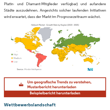
Platin- und Diamant-Mitglieder verfügbar) und aufandere
Städte auszudehnen. Angesichts solcher laufenden Initiativen
wird erwartet, dass der Markt im Prognosezeitraum wächst.
Bild © Mordor Intelligence. Wiederverwendung erfordert Namensnennung gemäß
Wettbewerbslandschaft