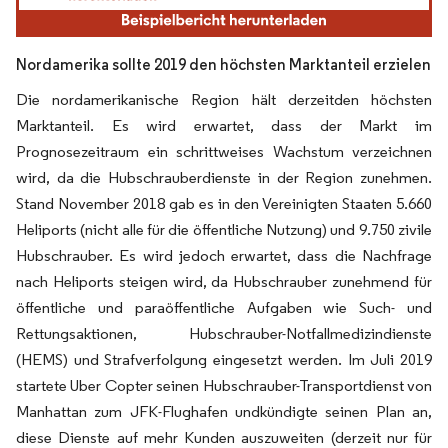
Nordamerika sollte 2019 den höchsten Marktanteil erzielen
Die nordamerikanische Region hält derzeitden höchsten
Marktanteil. Es wird erwartet, dass der Markt im
Prognosezeitraum ein schrittweises Wachstum verzeichnen
wird, da die Hubschrauberdienste in der Region zunehmen.
Stand November 2018 gab es in den Vereinigten Staaten 5.660
Heliports (nicht alle für die öffentliche Nutzung) und 9.750 zivile
Hubschrauber. Es wird jedoch erwartet, dass die Nachfrage
nach Heliports steigen wird, da Hubschrauber zunehmend für
öffentliche und paraöffentliche Aufgaben wie Such- und
Rettungsaktionen, Hubschrauber-Notfallmedizindienste
(HEMS) und Strafverfolgung eingesetzt werden. Im Juli 2019
startete Uber Copter seinen Hubschrauber-Transportdienst von
Manhattan zum JFK-Flughafen undkündigte seinen Plan an,
diese Dienste auf mehr Kunden auszuweiten (derzeit nur für