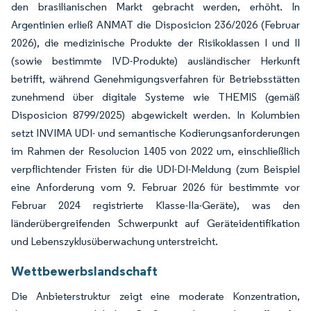
den brasilianischen Markt gebracht werden, erhöht. In
Argentinien erließ ANMAT die Disposicion 236/2026 (Februar
2026), die medizinische Produkte der Risikoklassen I und II
(sowie bestimmte IVD-Produkte) ausländischer Herkunft
betrifft, während Genehmigungsverfahren für Betriebsstätten
zunehmend über digitale Systeme wie THEMIS (gemäß
Disposicion 8799/2025) abgewickelt werden. In Kolumbien
setzt INVIMA UDI- und semantische Kodierungsanforderungen
im Rahmen der Resolucion 1405 von 2022 um, einschließlich
verpflichtender Fristen für die UDI-DI-Meldung (zum Beispiel
eine Anforderung vom 9. Februar 2026 für bestimmte vor
Februar 2024 registrierte Klasse-IIa-Geräte), was den
länderübergreifenden Schwerpunkt auf Geräteidentifikation
und Lebenszyklusüberwachung unterstreicht.
Wettbewerbslandschaft
Die Anbieterstruktur zeigt eine moderate Konzentration,