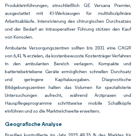
Produkteinführungen, einschließlich GE Versana Premier,
ausgestattet mit KI-Werkzeugen für multidisziplinäre
Arbeitsabläufe. Intensivierung des chirurgischen Durchsatzes
und der Bedarf an intraoperativer Führung stützen den Kauf
von Konsolen.
Ambulante Versorgungszentren sollten bis 2031 eine CAGR
von 6,41 % erzielen, da kostenbewusste Kostenträger Verfahren
in den ambulanten Bereich verlagern. Kompakte und
batteriebetriebene Geräte ermöglichen schnellen Durchsatz
und geringere Kapitalausgaben. Diagnostische
Bildgebungszentren halten das Volumen für spezialisierte
Untersuchungen aufrecht, während Arztpraxen und
Hauspflegeprogramme schrittweise mobile Schallköpfe
einführen und so die Marktreichweite erweitern.
Geografische Analyse
Brasilien kontrollierte im Jahr 2025 48,35 % des Marktes für