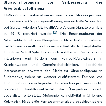
Ultraschalllösungen zur Verbesserung der
Arbeitsablaufeffizienz
KI-Algorithmen automatisieren nun fetale Messungen und
verbessern die Organsegmentierung, wodurch die Scanzeiten
bei Geräten wie dem GE HealthCare Voluson Signature um bis
[2]
zu 40 % reduziert werden.
Die Beschleunigung der
Arbeitsabläufe hilft, den Mangel an zertifizierten Sonografen zu
mildern, ein wesentliches Hindernis außerhalb der Hauptstädte.
Drahtlose Schallköpfe lassen sich nahtlos mit Smartphones
integrieren und fördern den Point-of-Care-Einsatz in
Krankenwagen und Gemeinschaftskliniken. KI-gestützte
Interpretation erweitert den Markt für Ultraschallgeräte in
Südamerika, indem sie weniger qualifiziertem Personal die
Durchführung grundlegender Untersuchungen ermöglicht,
während Cloud-Konnektivität die Überprüfung durch
Spezialisten unterstützt. Steigende Konnektivität in Chile und
Kolumbien fördert die Fernzusammenarbeit, beschleunigt die