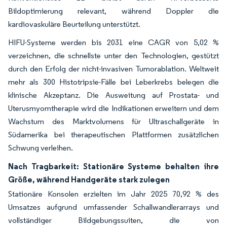
Bildoptimierung relevant, während Doppler die
kardiovaskuläre Beurteilung unterstützt.
HIFU-Systeme werden bis 2031 eine CAGR von 5,02 %
verzeichnen, die schnellste unter den Technologien, gestützt
durch den Erfolg der nicht-invasiven Tumorablation. Weltweit
mehr als 300 Histotripsie-Fälle bei Leberkrebs belegen die
klinische Akzeptanz. Die Ausweitung auf Prostata- und
Uterusmyomtherapie wird die Indikationen erweitern und dem
Wachstum des Marktvolumens für Ultraschallgeräte in
Südamerika bei therapeutischen Plattformen zusätzlichen
Schwung verleihen.
Nach Tragbarkeit: Stationäre Systeme behalten ihre
Größe, während Handgeräte stark zulegen
Stationäre Konsolen erzielten im Jahr 2025 70,92 % des
Umsatzes aufgrund umfassender Schallwandlerarrays und
vollständiger Bildgebungssuiten, die von