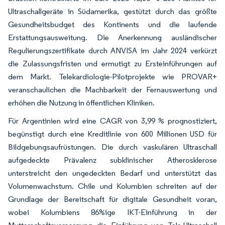
Ultraschallgeräte in Südamerika, gestützt durch das größte
Gesundheitsbudget des Kontinents und die laufende
Erstattungsausweitung. Die Anerkennung ausländischer
Regulierungszertifikate durch ANVISA im Jahr 2024 verkürzt
die Zulassungsfristen und ermutigt zu Ersteinführungen auf
dem Markt. Telekardiologie-Pilotprojekte wie PROVAR+
veranschaulichen die Machbarkeit der Fernauswertung und
erhöhen die Nutzung in öffentlichen Kliniken.
Für Argentinien wird eine CAGR von 3,99 % prognostiziert,
begünstigt durch eine Kreditlinie von 600 Millionen USD für
Bildgebungsaufrüstungen. Die durch vaskulären Ultraschall
aufgedeckte Prävalenz subklinischer Atherosklerose
unterstreicht den ungedeckten Bedarf und unterstützt das
Volumenwachstum. Chile und Kolumbien schreiten auf der
Grundlage der Bereitschaft für digitale Gesundheit voran,
wobei Kolumbiens 86%ige IKT-Einführung in der