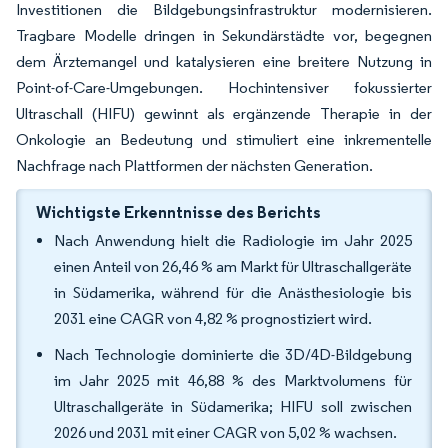
Investitionen die Bildgebungsinfrastruktur modernisieren.
Tragbare Modelle dringen in Sekundärstädte vor, begegnen
dem Ärztemangel und katalysieren eine breitere Nutzung in
Point-of-Care-Umgebungen. Hochintensiver fokussierter
Ultraschall (HIFU) gewinnt als ergänzende Therapie in der
Onkologie an Bedeutung und stimuliert eine inkrementelle
Nachfrage nach Plattformen der nächsten Generation.
Wichtigste Erkenntnisse des Berichts
Nach Anwendung hielt die Radiologie im Jahr 2025
einen Anteil von 26,46 % am Markt für Ultraschallgeräte
in Südamerika, während für die Anästhesiologie bis
2031 eine CAGR von 4,82 % prognostiziert wird.
Nach Technologie dominierte die 3D/4D-Bildgebung
im Jahr 2025 mit 46,88 % des Marktvolumens für
Ultraschallgeräte in Südamerika; HIFU soll zwischen
2026 und 2031 mit einer CAGR von 5,02 % wachsen.