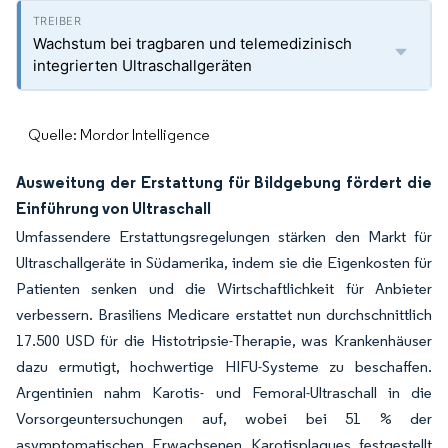
Wachstum bei tragbaren und telemedizinisch
integrierten Ultraschallgeräten
Quelle: Mordor Intelligence
Ausweitung der Erstattung für Bildgebung fördert die
Einführung von Ultraschall
Umfassendere Erstattungsregelungen stärken den Markt für
Ultraschallgeräte in Südamerika, indem sie die Eigenkosten für
Patienten senken und die Wirtschaftlichkeit für Anbieter
verbessern. Brasiliens Medicare erstattet nun durchschnittlich
17.500 USD für die Histotripsie-Therapie, was Krankenhäuser
dazu ermutigt, hochwertige HIFU-Systeme zu beschaffen.
Argentinien nahm Karotis- und Femoral-Ultraschall in die
Vorsorgeuntersuchungen auf, wobei bei 51 % der
asymptomatischen Erwachsenen Karotisplaques festgestellt