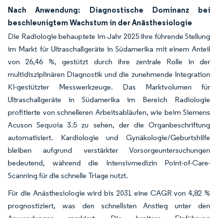
Nach Anwendung: Diagnostische Dominanz bei
beschleunigtem Wachstum in der Anästhesiologie
Die Radiologie behauptete im Jahr 2025 ihre führende Stellung
im Markt für Ultraschallgeräte in Südamerika mit einem Anteil
von 26,46 %, gestützt durch ihre zentrale Rolle in der
multidisziplinären Diagnostik und die zunehmende Integration
KI-gestützter Messwerkzeuge. Das Marktvolumen für
Ultraschallgeräte in Südamerika im Bereich Radiologie
profitierte von schnelleren Arbeitsabläufen, wie beim Siemens
Acuson Sequoia 3.5 zu sehen, der die Organbeschriftung
automatisiert. Kardiologie und Gynäkologie/Geburtshilfe
bleiben aufgrund verstärkter Vorsorgeuntersuchungen
bedeutend, während die Intensivmedizin Point-of-Care-
Scanning für die schnelle Triage nutzt.
Für die Anästhesiologie wird bis 2031 eine CAGR von 4,82 %
prognostiziert, was den schnellsten Anstieg unter den