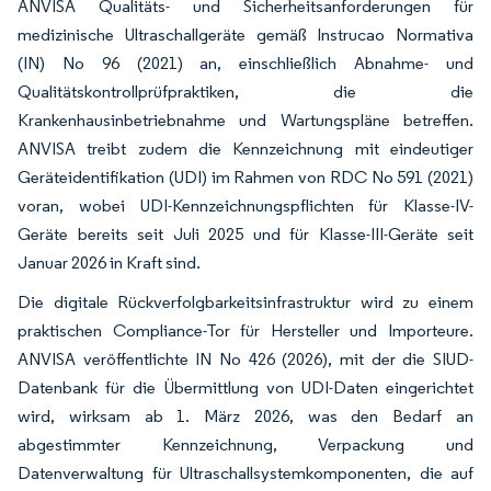
ANVISA Qualitäts- und Sicherheitsanforderungen für
medizinische Ultraschallgeräte gemäß Instrucao Normativa
(IN) No 96 (2021) an, einschließlich Abnahme- und
Qualitätskontrollprüfpraktiken, die die
Krankenhausinbetriebnahme und Wartungspläne betreffen.
ANVISA treibt zudem die Kennzeichnung mit eindeutiger
Geräteidentifikation (UDI) im Rahmen von RDC No 591 (2021)
voran, wobei UDI-Kennzeichnungspflichten für Klasse-IV-
Geräte bereits seit Juli 2025 und für Klasse-III-Geräte seit
Januar 2026 in Kraft sind.
Die digitale Rückverfolgbarkeitsinfrastruktur wird zu einem
praktischen Compliance-Tor für Hersteller und Importeure.
ANVISA veröffentlichte IN No 426 (2026), mit der die SIUD-
Datenbank für die Übermittlung von UDI-Daten eingerichtet
wird, wirksam ab 1. März 2026, was den Bedarf an
abgestimmter Kennzeichnung, Verpackung und
Datenverwaltung für Ultraschallsystemkomponenten, die auf