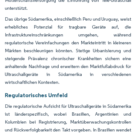
Mutterschaftsversorgung die Einführung von Tele-Ultraschall
unterstützt.
Das übrige Südamerika, einschließlich Peru und Uruguay, weist
erhebliches Potenzial für tragbare Geräte auf, die
Infrastruktureinschränkungen umgehen, während
regulatorische Vereinfachungen den Markteintritt in kleineren
Märkten beschleunigen könnten. Stetige Urbanisierung und
steigende Prävalenz chronischer Krankheiten sichern eine
anhaltende Nachfrage und erweitern den Marktfußabdruck für
Ultraschallgeräte in Südamerika in verschiedenen
wirtschaftlichen Kontexten.
Regulatorisches Umfeld
Die regulatorische Aufsicht für Ultraschallgeräte in Südamerika
ist länderspezifisch, wobei Brasilien, Argentinien und
Kolumbien bei Registrierung, Marktüberwachungskontrollen
und Rückverfolgbarkeit den Takt vorgeben. In Brasilien wendet