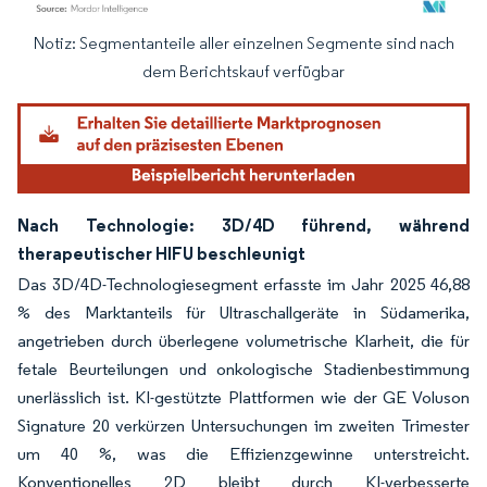
Notiz: Segmentanteile aller einzelnen Segmente sind nach
Bild © Mordor Intelligence. Wiederverwendung erfordert Namensnennung gemäß
dem Berichtskauf verfügbar
Nach Technologie: 3D/4D führend, während
therapeutischer HIFU beschleunigt
Das 3D/4D-Technologiesegment erfasste im Jahr 2025 46,88
% des Marktanteils für Ultraschallgeräte in Südamerika,
angetrieben durch überlegene volumetrische Klarheit, die für
fetale Beurteilungen und onkologische Stadienbestimmung
unerlässlich ist. KI-gestützte Plattformen wie der GE Voluson
Signature 20 verkürzen Untersuchungen im zweiten Trimester
um 40 %, was die Effizienzgewinne unterstreicht.
Konventionelles 2D bleibt durch KI-verbesserte