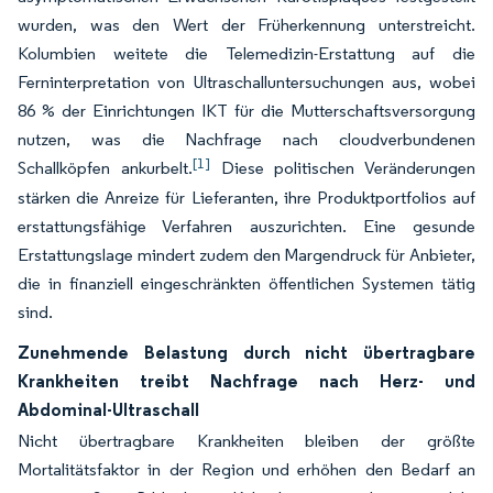
wurden, was den Wert der Früherkennung unterstreicht.
Kolumbien weitete die Telemedizin-Erstattung auf die
Ferninterpretation von Ultraschalluntersuchungen aus, wobei
86 % der Einrichtungen IKT für die Mutterschaftsversorgung
nutzen, was die Nachfrage nach cloudverbundenen
[1]
Schallköpfen ankurbelt.
Diese politischen Veränderungen
stärken die Anreize für Lieferanten, ihre Produktportfolios auf
erstattungsfähige Verfahren auszurichten. Eine gesunde
Erstattungslage mindert zudem den Margendruck für Anbieter,
die in finanziell eingeschränkten öffentlichen Systemen tätig
sind.
Zunehmende Belastung durch nicht übertragbare
Krankheiten treibt Nachfrage nach Herz- und
Abdominal-Ultraschall
Nicht übertragbare Krankheiten bleiben der größte
Mortalitätsfaktor in der Region und erhöhen den Bedarf an