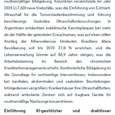
routinemäßiger Bildgebung. Kolumbien verzeichnete im Jahr
2024 117.620 neue Krebsfälle, was die Einführung von Echtzeit-
Ultraschall für die Tumorstadienbestimmung und -führung
beschleunigt. Vaskuläre Ultraschalluntersuchungen in
Argentinien entdeckten subklinische Karotisplaques bei mehr
als der Hälfte der getesteten Erwachsenen, was auf einen stillen
Anstieg der Atherosklerose hindeutet. Brasiliens ältere
Bevölkerung soll bis 2070 37,8 % erreichen, und die
Lebenserwartung könnte auf 83,9 Jahre steigen, was die
Arbeitsbelastung im Bereich des chronischen
Krankheitsmanagements erhöht. Kontinuierliche Bildgebung ist
die Grundlage für rechtzeitige Interventionen, insbesondere
bei kardialen, abdominalen und vaskulären Beurteilungen.
Infolgedessen vergrößern Krankenhäuser ihre Ultraschallflotten,
während ambulante Zentren sich auf tragbare Geräte für
routinemäßige Nachsorge konzentrieren.
Einführung KI-gestützter und drahtloser