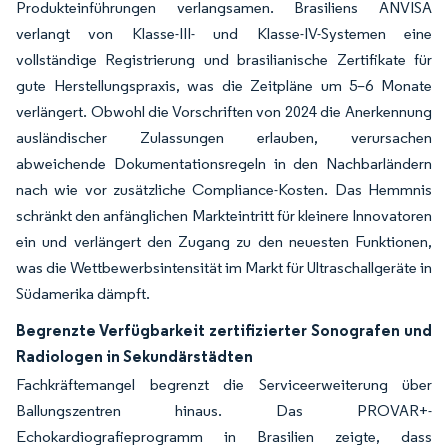
Produkteinführungen verlangsamen. Brasiliens ANVISA
verlangt von Klasse-III- und Klasse-IV-Systemen eine
vollständige Registrierung und brasilianische Zertifikate für
gute Herstellungspraxis, was die Zeitpläne um 5–6 Monate
verlängert. Obwohl die Vorschriften von 2024 die Anerkennung
ausländischer Zulassungen erlauben, verursachen
abweichende Dokumentationsregeln in den Nachbarländern
nach wie vor zusätzliche Compliance-Kosten. Das Hemmnis
schränkt den anfänglichen Markteintritt für kleinere Innovatoren
ein und verlängert den Zugang zu den neuesten Funktionen,
was die Wettbewerbsintensität im Markt für Ultraschallgeräte in
Südamerika dämpft.
Begrenzte Verfügbarkeit zertifizierter Sonografen und
Radiologen in Sekundärstädten
Fachkräftemangel begrenzt die Serviceerweiterung über
Ballungszentren hinaus. Das PROVAR+-
Echokardiografieprogramm in Brasilien zeigte, dass