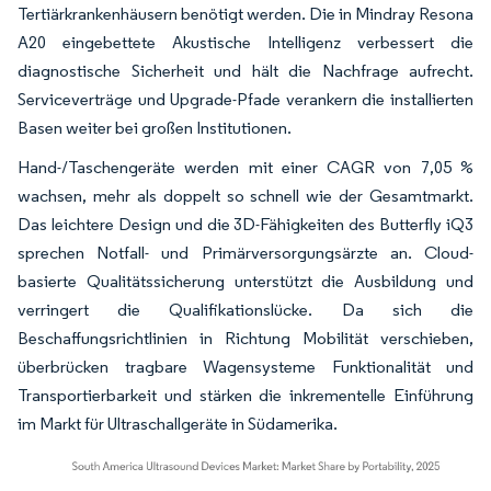
Tertiärkrankenhäusern benötigt werden. Die in Mindray Resona
A20 eingebettete Akustische Intelligenz verbessert die
diagnostische Sicherheit und hält die Nachfrage aufrecht.
Serviceverträge und Upgrade-Pfade verankern die installierten
Basen weiter bei großen Institutionen.
Hand-/Taschengeräte werden mit einer CAGR von 7,05 %
wachsen, mehr als doppelt so schnell wie der Gesamtmarkt.
Das leichtere Design und die 3D-Fähigkeiten des Butterfly iQ3
sprechen Notfall- und Primärversorgungsärzte an. Cloud-
basierte Qualitätssicherung unterstützt die Ausbildung und
verringert die Qualifikationslücke. Da sich die
Beschaffungsrichtlinien in Richtung Mobilität verschieben,
überbrücken tragbare Wagensysteme Funktionalität und
Transportierbarkeit und stärken die inkrementelle Einführung
im Markt für Ultraschallgeräte in Südamerika.