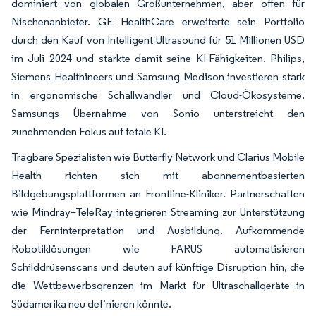
dominiert von globalen Großunternehmen, aber offen für
Nischenanbieter. GE HealthCare erweiterte sein Portfolio
durch den Kauf von Intelligent Ultrasound für 51 Millionen USD
im Juli 2024 und stärkte damit seine KI-Fähigkeiten. Philips,
Siemens Healthineers und Samsung Medison investieren stark
in ergonomische Schallwandler und Cloud-Ökosysteme.
Samsungs Übernahme von Sonio unterstreicht den
zunehmenden Fokus auf fetale KI.
Tragbare Spezialisten wie Butterfly Network und Clarius Mobile
Health richten sich mit abonnementbasierten
Bildgebungsplattformen an Frontline-Kliniker. Partnerschaften
wie Mindray–TeleRay integrieren Streaming zur Unterstützung
der Ferninterpretation und Ausbildung. Aufkommende
Robotiklösungen wie FARUS automatisieren
Schilddrüsenscans und deuten auf künftige Disruption hin, die
die Wettbewerbsgrenzen im Markt für Ultraschallgeräte in
Südamerika neu definieren könnte.