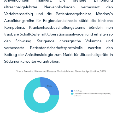
Anwendungen markiert. Die breitere Einführung
ultraschallgeführter Nervenblockaden verbessert den
Verfahrenserfolg und die Patientenergebnisse; Mindray's
Ausbildungsreihe für Regionalanästhesie stärkt die klinische
Kompetenz. Krankenhausbeschaffungsteams bündeln nun
tragbare Schallköpfe mit Operationssaalwagen und erhalten so
den Schwung. Steigende chirurgische Volumina und
verbesserte Patientensicherheitsprotokolle werden den
Beitrag der Anästhesiologie zum Markt für Ultraschallgeräte in
Südamerika weiter vorantreiben.