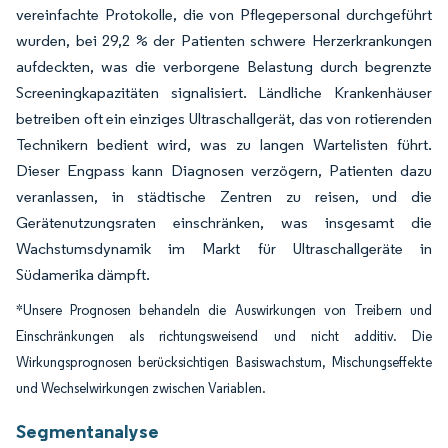
vereinfachte Protokolle, die von Pflegepersonal durchgeführt
wurden, bei 29,2 % der Patienten schwere Herzerkrankungen
aufdeckten, was die verborgene Belastung durch begrenzte
Screeningkapazitäten signalisiert. Ländliche Krankenhäuser
betreiben oft ein einziges Ultraschallgerät, das von rotierenden
Technikern bedient wird, was zu langen Wartelisten führt.
Dieser Engpass kann Diagnosen verzögern, Patienten dazu
veranlassen, in städtische Zentren zu reisen, und die
Gerätenutzungsraten einschränken, was insgesamt die
Wachstumsdynamik im Markt für Ultraschallgeräte in
Südamerika dämpft.
*Unsere Prognosen behandeln die Auswirkungen von Treibern und
Einschränkungen als richtungsweisend und nicht additiv. Die
Wirkungsprognosen berücksichtigen Basiswachstum, Mischungseffekte
und Wechselwirkungen zwischen Variablen.
Segmentanalyse