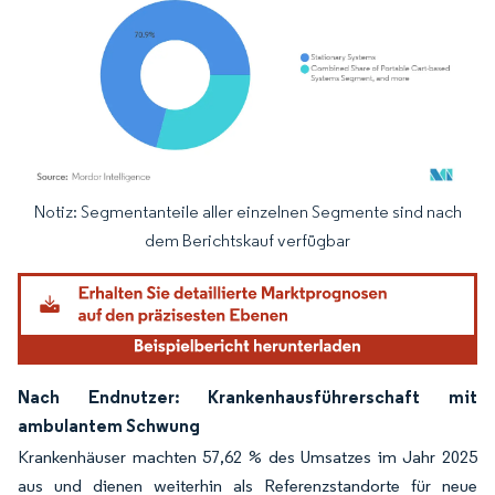
Notiz: Segmentanteile aller einzelnen Segmente sind nach
Bild © Mordor Intelligence. Wiederverwendung erfordert Namensnennung gemäß
dem Berichtskauf verfügbar
Nach Endnutzer: Krankenhausführerschaft mit
ambulantem Schwung
Krankenhäuser machten 57,62 % des Umsatzes im Jahr 2025
aus und dienen weiterhin als Referenzstandorte für neue