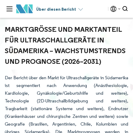
Über diesen Bericht
MARKTGRÖSSE UND MARKTANTEIL F
ÜR ULTRASCHALLGERÄTE IN S
ÜDAMERIKA – WACHSTUMSTRENDS U
ND PROGNOSE (2026–2031)
Der Bericht über den Markt für Ultraschallgeräte in Südamerika
ist segmentiert nach Anwendung (Anästhesiologie,
Kardiologie, Gynäkologie/Geburtshilfe und weitere),
Technologie (2D-Ultraschallbildgebung und weitere),
Tragbarkeit (stationäre Systeme und weitere), Endnutzer
(Krankenhäuser und chirurgische Zentren und weitere) sowie
Geografie (Brasilien, Argentinien, Chile, Kolumbien und
übriges Südamerika). Die Marktprognosen werden in