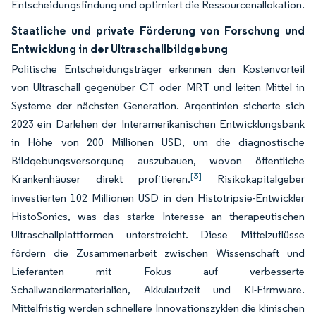
Entscheidungsfindung und optimiert die Ressourcenallokation.
Staatliche und private Förderung von Forschung und
Entwicklung in der Ultraschallbildgebung
Politische Entscheidungsträger erkennen den Kostenvorteil
von Ultraschall gegenüber CT oder MRT und leiten Mittel in
Systeme der nächsten Generation. Argentinien sicherte sich
2023 ein Darlehen der Interamerikanischen Entwicklungsbank
in Höhe von 200 Millionen USD, um die diagnostische
Bildgebungsversorgung auszubauen, wovon öffentliche
[3]
Krankenhäuser direkt profitieren.
Risikokapitalgeber
investierten 102 Millionen USD in den Histotripsie-Entwickler
HistoSonics, was das starke Interesse an therapeutischen
Ultraschallplattformen unterstreicht. Diese Mittelzuflüsse
fördern die Zusammenarbeit zwischen Wissenschaft und
Lieferanten mit Fokus auf verbesserte
Schallwandlermaterialien, Akkulaufzeit und KI-Firmware.
Mittelfristig werden schnellere Innovationszyklen die klinischen