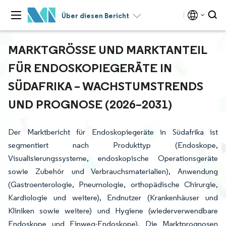
Über diesen Bericht
MARKTGRÖSSE UND MARKTANTEIL F
ÜR ENDOSKOPIEGERÄTE IN S
ÜDAFRIKA – WACHSTUMSTRENDS U
ND PROGNOSE (2026–2031)
Der Marktbericht für Endoskopiegeräte in Südafrika ist
segmentiert nach Produkttyp (Endoskope,
Visualisierungssysteme, endoskopische Operationsgeräte
sowie Zubehör und Verbrauchsmaterialien), Anwendung
(Gastroenterologie, Pneumologie, orthopädische Chirurgie,
Kardiologie und weitere), Endnutzer (Krankenhäuser und
Kliniken sowie weitere) und Hygiene (wiederverwendbare
Endoskope und Einweg-Endoskope). Die Marktprognosen