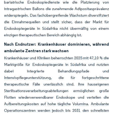
bariatrische Endoskopiedienste wie die Platzierung von
intragastrischen Ballons die zunehmende Adipositasprävalenz
widerspiegeln. Das fachübergreifende Wachstum diversifiziert
die Einnahmequellen und stellt sicher, dass der Markt für
Endoskopiegeräte in Südafrika nicht übermäßig von einem
einzigen therapeutischen Bereich abhängig ist.
Nach Endnutzer: Krankenhäuser dominieren, während
ambulante Zentren stark wachsen
Krankenhäuser und Kliniken beherrschten 2025 mit 47,10 % die
Marktgröße für Endoskopiegeräte in Südafrika und nutzten
dabei integrierte Behandlungspfade und
Intensivpflegeunterstützung, die für fortgeschrittene
therapeutische Fälle unerlässlich sind. Ihre hauseigenen
Sterilisationsverarbeitungsabteilungen ermöglichen große
Flotten wiederverwendbarer Endoskope und verteilen die
Aufbereitungskosten auf hohe tägliche Volumina. Ambulante
Operationszentren werden jedoch bis 2031 den schnellsten