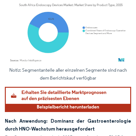
Notiz: Segmentanteile aller einzelnen Segmente sind nach
Bild © Mordor Intelligence. Wiederverwendung erfordert Namensnennung gemäß
dem Berichtskauf verfügbar
Nach Anwendung: Dominanz der Gastroenterologie
durch HNO-Wachstum herausgefordert