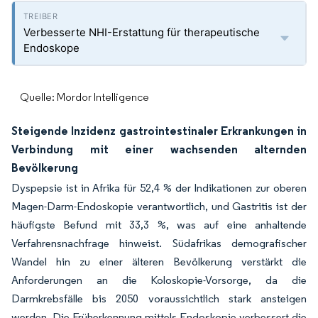
Verbesserte NHI-Erstattung für therapeutische
Endoskope
Quelle: Mordor Intelligence
Steigende Inzidenz gastrointestinaler Erkrankungen in
Verbindung mit einer wachsenden alternden
Bevölkerung
Dyspepsie ist in Afrika für 52,4 % der Indikationen zur oberen
Magen-Darm-Endoskopie verantwortlich, und Gastritis ist der
häufigste Befund mit 33,3 %, was auf eine anhaltende
Verfahrensnachfrage hinweist. Südafrikas demografischer
Wandel hin zu einer älteren Bevölkerung verstärkt die
Anforderungen an die Koloskopie-Vorsorge, da die
Darmkrebsfälle bis 2050 voraussichtlich stark ansteigen
werden. Die Früherkennung mittels Endoskopie verbessert die