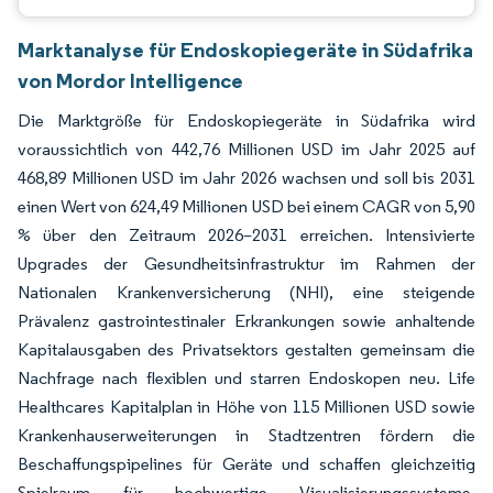
Marktanalyse für Endoskopiegeräte in Südafrika
von Mordor Intelligence
Die Marktgröße für Endoskopiegeräte in Südafrika wird
voraussichtlich von 442,76 Millionen USD im Jahr 2025 auf
468,89 Millionen USD im Jahr 2026 wachsen und soll bis 2031
einen Wert von 624,49 Millionen USD bei einem CAGR von 5,90
% über den Zeitraum 2026–2031 erreichen. Intensivierte
Upgrades der Gesundheitsinfrastruktur im Rahmen der
Nationalen Krankenversicherung (NHI), eine steigende
Prävalenz gastrointestinaler Erkrankungen sowie anhaltende
Kapitalausgaben des Privatsektors gestalten gemeinsam die
Nachfrage nach flexiblen und starren Endoskopen neu. Life
Healthcares Kapitalplan in Höhe von 115 Millionen USD sowie
Krankenhauserweiterungen in Stadtzentren fördern die
Beschaffungspipelines für Geräte und schaffen gleichzeitig
Spielraum für hochwertige Visualisierungssysteme.