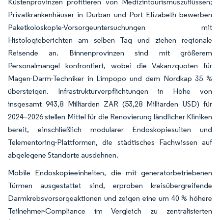
Küstenprovinzen profitieren von Medizintourismuszuflüssen;
Privatkrankenhäuser in Durban und Port Elizabeth bewerben
Paketkoloskopie-Vorsorgeuntersuchungen mit
Histologieberichten am selben Tag und ziehen regionale
Reisende an. Binnenprovinzen sind mit größerem
Personalmangel konfrontiert, wobei die Vakanzquoten für
Magen-Darm-Techniker in Limpopo und dem Nordkap 35 %
übersteigen. Infrastrukturverpflichtungen in Höhe von
insgesamt 943,8 Milliarden ZAR (53,28 Milliarden USD) für
2024–2026 stellen Mittel für die Renovierung ländlicher Kliniken
bereit, einschließlich modularer Endoskopiesuiten und
Telementoring-Plattformen, die städtisches Fachwissen auf
abgelegene Standorte ausdehnen.
Mobile Endoskopieeinheiten, die mit generatorbetriebenen
Türmen ausgestattet sind, erproben kreisübergreifende
Darmkrebsvorsorgeaktionen und zeigen eine um 40 % höhere
Teilnehmer-Compliance im Vergleich zu zentralisierten