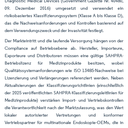
Diagnostic Medical Devices (Government Gazette Nr. 40480,
09. Dezember 2016) umgesetzt und verwendet ein
risikobasiertes Klassifizierungssystem (Klasse A bis Klasse D),
das die Nachweisanforderungen und Kontrollen basierend auf
dem Verwendungszweck und der Invasivität festlegt.
Der Markteintritt und die laufende Versorgung hängen von der
Compliance auf Betriebsebene ab. Hersteller, Importeure,
Exporteure und Distributoren müssen eine gültige SAHPRA-
Betriebslizenz für Medizinprodukte besitzen, wobei
Qualitätssystemanforderungen wie ISO 13485-Nachweise bei
Lizenzierung und Verlängerungen referenziert werden. Neben
Aktualisierungen der Klassifizierungsrichtlinien (einschließlich
der 2025 veröffentlichten SAHPRA-Klassifizierungsleitlinien für
Medizinprodukte) verstärken Import- und Vertriebskontrollen
die Verantwortlichkeit nach der Marktzulassung, was den Wert
lokaler autorisierter Vertretungen und konformer
Vertriebspartner für multinationale Endoskopie-OEMs, die in