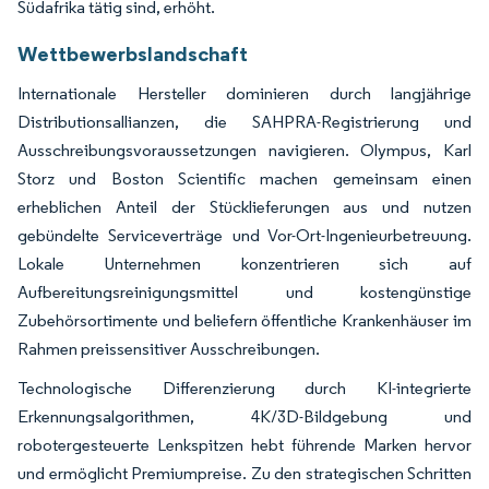
Südafrika tätig sind, erhöht.
Wettbewerbslandschaft
Internationale Hersteller dominieren durch langjährige
Distributionsallianzen, die SAHPRA-Registrierung und
Ausschreibungsvoraussetzungen navigieren. Olympus, Karl
Storz und Boston Scientific machen gemeinsam einen
erheblichen Anteil der Stücklieferungen aus und nutzen
gebündelte Serviceverträge und Vor-Ort-Ingenieurbetreuung.
Lokale Unternehmen konzentrieren sich auf
Aufbereitungsreinigungsmittel und kostengünstige
Zubehörsortimente und beliefern öffentliche Krankenhäuser im
Rahmen preissensitiver Ausschreibungen.
Technologische Differenzierung durch KI-integrierte
Erkennungsalgorithmen, 4K/3D-Bildgebung und
robotergesteuerte Lenkspitzen hebt führende Marken hervor
und ermöglicht Premiumpreise. Zu den strategischen Schritten