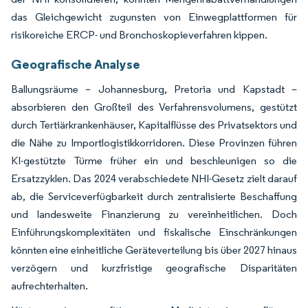
das Gleichgewicht zugunsten von Einwegplattformen für
risikoreiche ERCP- und Bronchoskopieverfahren kippen.
Geografische Analyse
Ballungsräume – Johannesburg, Pretoria und Kapstadt –
absorbieren den Großteil des Verfahrensvolumens, gestützt
durch Tertiärkrankenhäuser, Kapitalflüsse des Privatsektors und
die Nähe zu Importlogistikkorridoren. Diese Provinzen führen
KI-gestützte Türme früher ein und beschleunigen so die
Ersatzzyklen. Das 2024 verabschiedete NHI-Gesetz zielt darauf
ab, die Serviceverfügbarkeit durch zentralisierte Beschaffung
und landesweite Finanzierung zu vereinheitlichen. Doch
Einführungskomplexitäten und fiskalische Einschränkungen
könnten eine einheitliche Geräteverteilung bis über 2027 hinaus
verzögern und kurzfristige geografische Disparitäten
aufrechterhalten.