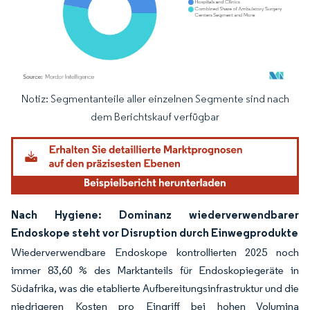
Notiz: Segmentanteile aller einzelnen Segmente sind nach
Bild © Mordor Intelligence. Wiederverwendung erfordert Namensnennung gemäß
dem Berichtskauf verfügbar
Nach Hygiene: Dominanz wiederverwendbarer
Endoskope steht vor Disruption durch Einwegprodukte
Wiederverwendbare Endoskope kontrollierten 2025 noch
immer 83,60 % des Marktanteils für Endoskopiegeräte in
Südafrika, was die etablierte Aufbereitungsinfrastruktur und die
niedrigeren Kosten pro Eingriff bei hohen Volumina