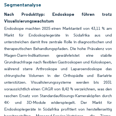
Segmentanalyse
Nach Produkttyp: Endoskope führen trotz
Visualisierungswachstum
Endoskope machten 2025 einen Marktanteil von 43,11 % am
Markt für Endoskopiegeräte in Südafrika aus und
unterstreichen damit ihre zentrale Rolle in diagnostischen und
therapeutischen Behandlungspfaden. Die hohe Prävalenz von
Magen-Darm-Indikationen gewährleistet eine stabile
Grundnachfrage nach flexiblen Gastroskopen und Koloskopen,
während starre Arthroskope und Laparoendoskope das
chirurgische Volumen in der Orthopädie und Bariatrie
unterstützen. Visualisierungssysteme werden bis 2031
voraussichtlich einen CAGR von 8,42 % verzeichnen, was den
raschen Ersatz von Standardauflösungs-Kameraköpfen durch
4K- und 3D-Module widerspiegelt. Der Markt für
Endoskopiegeräte in Südafrika profitiert von herstellerseitig
bereitgestellten Managed-Service-Verträgen, die Türme,