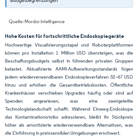
Budgetbegrenzungen
Quelle: Mordor Intelligence
Hohe Kosten für fortschrittliche Endoskopiegeräte
Hochwertige Visualisierungsstapel und Roboterplattformen
können pro Installation 1 Million USD übersteigen, was die
Beschaffungsbudgets selbst in führenden privaten Gruppen
belastet. Aktualisierte AAMI-Aufbereitungsstandards fügen
jedem wiederverwendbaren Endoskopieverfahren 52–67 USD
hinzu und erhöhen die Gesamtbetriebskosten. Öffentliche
Krankenhäuser verschieben Upgrades häufig oder sind auf
Spenden angewiesen, was eine zweigeteilte
Technologielandschaft schafft. Während Einweg-Endoskope
das Kontaminationsrisiko adressieren, bleibt ihr Stückpreis
höher als amortisierte wiederverwendbare Alternativen, was
die Einführung in preissensiblen Umgebungen erschwert.