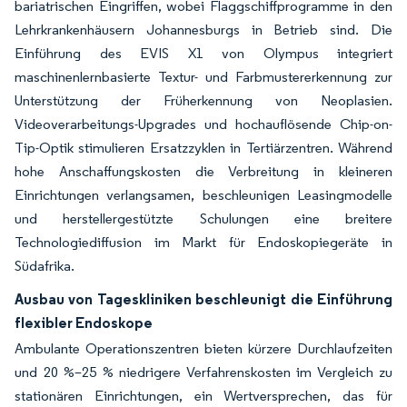
bariatrischen Eingriffen, wobei Flaggschiffprogramme in den
Lehrkrankenhäusern Johannesburgs in Betrieb sind. Die
Einführung des EVIS X1 von Olympus integriert
maschinenlernbasierte Textur- und Farbmustererkennung zur
Unterstützung der Früherkennung von Neoplasien.
Videoverarbeitungs-Upgrades und hochauflösende Chip-on-
Tip-Optik stimulieren Ersatzzyklen in Tertiärzentren. Während
hohe Anschaffungskosten die Verbreitung in kleineren
Einrichtungen verlangsamen, beschleunigen Leasingmodelle
und herstellergestützte Schulungen eine breitere
Technologiediffusion im Markt für Endoskopiegeräte in
Südafrika.
Ausbau von Tageskliniken beschleunigt die Einführung
flexibler Endoskope
Ambulante Operationszentren bieten kürzere Durchlaufzeiten
und 20 %–25 % niedrigere Verfahrenskosten im Vergleich zu
stationären Einrichtungen, ein Wertversprechen, das für