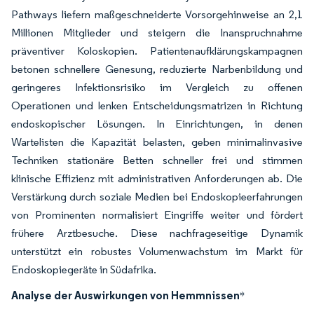
Pathways liefern maßgeschneiderte Vorsorgehinweise an 2,1
Millionen Mitglieder und steigern die Inanspruchnahme
präventiver Koloskopien. Patientenaufklärungskampagnen
betonen schnellere Genesung, reduzierte Narbenbildung und
geringeres Infektionsrisiko im Vergleich zu offenen
Operationen und lenken Entscheidungsmatrizen in Richtung
endoskopischer Lösungen. In Einrichtungen, in denen
Wartelisten die Kapazität belasten, geben minimalinvasive
Techniken stationäre Betten schneller frei und stimmen
klinische Effizienz mit administrativen Anforderungen ab. Die
Verstärkung durch soziale Medien bei Endoskopieerfahrungen
von Prominenten normalisiert Eingriffe weiter und fördert
frühere Arztbesuche. Diese nachfrageseitige Dynamik
unterstützt ein robustes Volumenwachstum im Markt für
Endoskopiegeräte in Südafrika.
Analyse der Auswirkungen von Hemmnissen
*