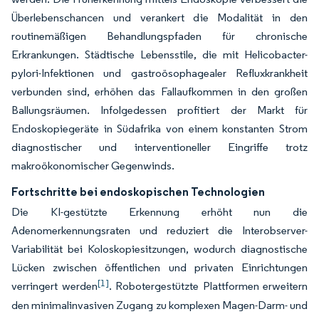
Überlebenschancen und verankert die Modalität in den
routinemäßigen Behandlungspfaden für chronische
Erkrankungen. Städtische Lebensstile, die mit Helicobacter-
pylori-Infektionen und gastroösophagealer Refluxkrankheit
verbunden sind, erhöhen das Fallaufkommen in den großen
Ballungsräumen. Infolgedessen profitiert der Markt für
Endoskopiegeräte in Südafrika von einem konstanten Strom
diagnostischer und interventioneller Eingriffe trotz
makroökonomischer Gegenwinds.
Fortschritte bei endoskopischen Technologien
Die KI-gestützte Erkennung erhöht nun die
Adenomerkennungsraten und reduziert die Interobserver-
Variabilität bei Koloskopiesitzungen, wodurch diagnostische
Lücken zwischen öffentlichen und privaten Einrichtungen
[1]
verringert werden
. Robotergestützte Plattformen erweitern
den minimalinvasiven Zugang zu komplexen Magen-Darm- und