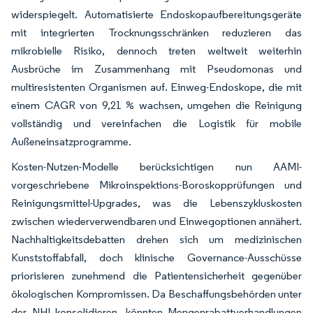
widerspiegelt. Automatisierte Endoskopaufbereitungsgeräte
mit integrierten Trocknungsschränken reduzieren das
mikrobielle Risiko, dennoch treten weltweit weiterhin
Ausbrüche im Zusammenhang mit Pseudomonas und
multiresistenten Organismen auf. Einweg-Endoskope, die mit
einem CAGR von 9,21 % wachsen, umgehen die Reinigung
vollständig und vereinfachen die Logistik für mobile
Außeneinsatzprogramme.
Kosten-Nutzen-Modelle berücksichtigen nun AAMI-
vorgeschriebene Mikroinspektions-Boroskopprüfungen und
Reinigungsmittel-Upgrades, was die Lebenszykluskosten
zwischen wiederverwendbaren und Einwegoptionen annähert.
Nachhaltigkeitsdebatten drehen sich um medizinischen
Kunststoffabfall, doch klinische Governance-Ausschüsse
priorisieren zunehmend die Patientensicherheit gegenüber
ökologischen Kompromissen. Da Beschaffungsbehörden unter
der NHI konsolidieren, könnten Mengenrabattverhandlungen