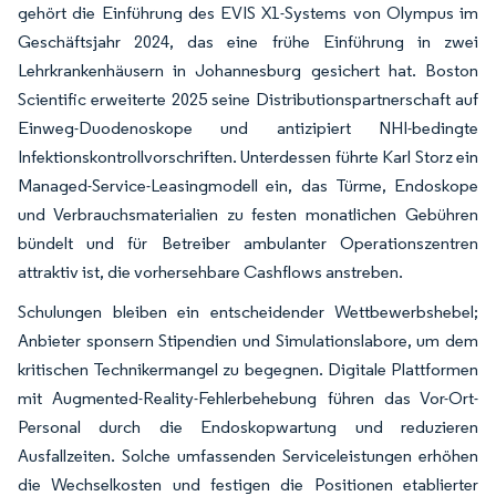
gehört die Einführung des EVIS X1-Systems von Olympus im
Geschäftsjahr 2024, das eine frühe Einführung in zwei
Lehrkrankenhäusern in Johannesburg gesichert hat. Boston
Scientific erweiterte 2025 seine Distributionspartnerschaft auf
Einweg-Duodenoskope und antizipiert NHI-bedingte
Infektionskontrollvorschriften. Unterdessen führte Karl Storz ein
Managed-Service-Leasingmodell ein, das Türme, Endoskope
und Verbrauchsmaterialien zu festen monatlichen Gebühren
bündelt und für Betreiber ambulanter Operationszentren
attraktiv ist, die vorhersehbare Cashflows anstreben.
Schulungen bleiben ein entscheidender Wettbewerbshebel;
Anbieter sponsern Stipendien und Simulationslabore, um dem
kritischen Technikermangel zu begegnen. Digitale Plattformen
mit Augmented-Reality-Fehlerbehebung führen das Vor-Ort-
Personal durch die Endoskopwartung und reduzieren
Ausfallzeiten. Solche umfassenden Serviceleistungen erhöhen
die Wechselkosten und festigen die Positionen etablierter