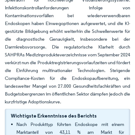
Infektionskontrollanforderungen infolge von
Kontaminationsvorfällen bei wiederverwendbaren
Endoskopen haben Einwegoptionen aufgewertet, und die KI-
gestützte Bildgebung erhöht weiterhin die Schwellenwerte für
die diagnostische Genauigkeit, insbesondere bei der
Darmkrebsvorsorge. Die regulatorische Klarheit durch
SAHPRAs Medizinprodukteverzeichnisse vom September 2024
verkürzt nun die Produktregistrierungsvorlaufzeiten und fördert
die Einführung multinationaler Technologien. Steigende
Compliance-Kosten für die Endoskopaufbereitung, ein
landesweiter Mangel von 27.000 Gesundheitsfachkräften und
Budgetobergrenzen im öffentlichen Sektor dämpfen jedoch die
kurzfristige Adoptionskurve.
Wichtigste Erkenntnisse des Berichts
Nach Produkttyp führten Endoskope mit einem
Marktanteil von 43,11 % am Markt für