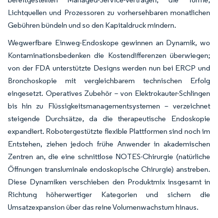
Lichtquellen und Prozessoren zu vorhersehbaren monatlichen
Gebühren bündeln und so den Kapitaldruck mindern.
Wegwerfbare Einweg-Endoskope gewinnen an Dynamik, wo
Kontaminationsbedenken die Kostendifferenzen überwiegen;
von der FDA unterstützte Designs werden nun bei ERCP und
Bronchoskopie mit vergleichbarem technischen Erfolg
eingesetzt. Operatives Zubehör – von Elektrokauter-Schlingen
bis hin zu Flüssigkeitsmanagementsystemen – verzeichnet
steigende Durchsätze, da die therapeutische Endoskopie
expandiert. Robotergestützte flexible Plattformen sind noch im
Entstehen, ziehen jedoch frühe Anwender in akademischen
Zentren an, die eine schnittlose NOTES-Chirurgie (natürliche
Öffnungen transluminale endoskopische Chirurgie) anstreben.
Diese Dynamiken verschieben den Produktmix insgesamt in
Richtung höherwertiger Kategorien und sichern die
Umsatzexpansion über das reine Volumenwachstum hinaus.