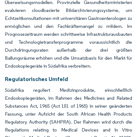
Überweisungsmodellen. Provinzielle Gesundheitsministerien
evaluieren cloudbasierte Bildarchivierungssysteme, um
Echtzeitkonsultationen mit universitären Gastroenterologen zu
ermöglichen und den Fachkräftemangel zu mildern. Im
Prognosezeitraum werden schrittweise Infrastrukturausbauten
und Technologietransferprogramme voraussichtlich die
Durchdringungsraten außerhalb der drei größten
Ballungsräume erhöhen und die Umsatzbasis für den Markt für
Endoskopiegeräte in Südafrika verbreitern.
Regulatorisches Umfeld
Südafrika reguliert Medizinprodukte, einschließlich
Endoskopiegeräten, im Rahmen des Medicines and Related
Substances Act, 1965 (Act 101 of 1965) in seiner geänderten
Fassung, unter Aufsicht der South African Health Products
Regulatory Authority (SAHPRA). Der Rahmen wird durch die
Regulations relating to Medical Devices and In Vitro