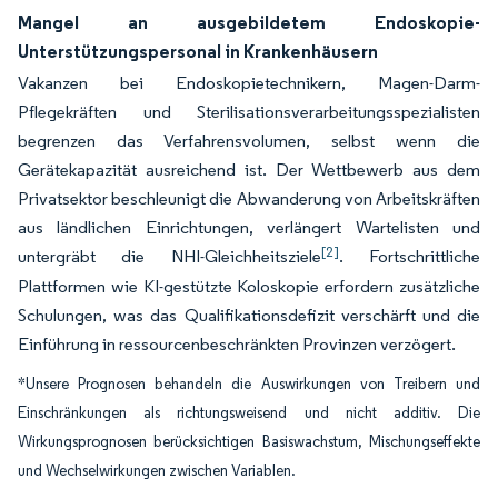
Mangel an ausgebildetem Endoskopie-
Unterstützungspersonal in Krankenhäusern
Vakanzen bei Endoskopietechnikern, Magen-Darm-
Pflegekräften und Sterilisationsverarbeitungsspezialisten
begrenzen das Verfahrensvolumen, selbst wenn die
Gerätekapazität ausreichend ist. Der Wettbewerb aus dem
Privatsektor beschleunigt die Abwanderung von Arbeitskräften
aus ländlichen Einrichtungen, verlängert Wartelisten und
[2]
untergräbt die NHI-Gleichheitsziele
. Fortschrittliche
Plattformen wie KI-gestützte Koloskopie erfordern zusätzliche
Schulungen, was das Qualifikationsdefizit verschärft und die
Einführung in ressourcenbeschränkten Provinzen verzögert.
*Unsere Prognosen behandeln die Auswirkungen von Treibern und
Einschränkungen als richtungsweisend und nicht additiv. Die
Wirkungsprognosen berücksichtigen Basiswachstum, Mischungseffekte
und Wechselwirkungen zwischen Variablen.