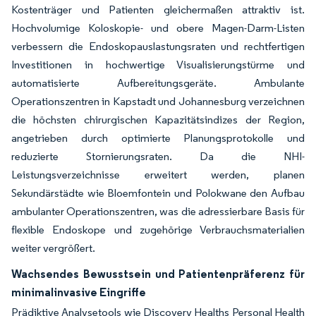
Kostenträger und Patienten gleichermaßen attraktiv ist.
Hochvolumige Koloskopie- und obere Magen-Darm-Listen
verbessern die Endoskopauslastungsraten und rechtfertigen
Investitionen in hochwertige Visualisierungstürme und
automatisierte Aufbereitungsgeräte. Ambulante
Operationszentren in Kapstadt und Johannesburg verzeichnen
die höchsten chirurgischen Kapazitätsindizes der Region,
angetrieben durch optimierte Planungsprotokolle und
reduzierte Stornierungsraten. Da die NHI-
Leistungsverzeichnisse erweitert werden, planen
Sekundärstädte wie Bloemfontein und Polokwane den Aufbau
ambulanter Operationszentren, was die adressierbare Basis für
flexible Endoskope und zugehörige Verbrauchsmaterialien
weiter vergrößert.
Wachsendes Bewusstsein und Patientenpräferenz für
minimalinvasive Eingriffe
Prädiktive Analysetools wie Discovery Healths Personal Health