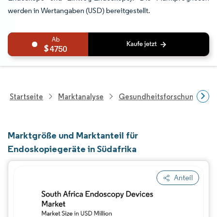
werden in Wertangaben (USD) bereitgestellt.
4750
Startseite
Marktanalyse
Gesundheitsforschung
Marktgröße und Marktanteil für
Endoskopiegeräte in Südafrika
Anteil