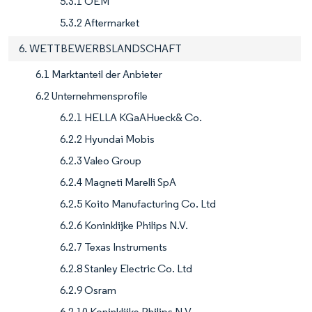
5.3.1 OEM
5.3.2 Aftermarket
6. WETTBEWERBSLANDSCHAFT
6.1 Marktanteil der Anbieter
6.2 Unternehmensprofile
6.2.1 HELLA KGaAHueck& Co.
6.2.2 Hyundai Mobis
6.2.3 Valeo Group
6.2.4 Magneti Marelli SpA
6.2.5 Koito Manufacturing Co. Ltd
6.2.6 Koninklijke Philips N.V.
6.2.7 Texas Instruments
6.2.8 Stanley Electric Co. Ltd
6.2.9 Osram
6.2.10 Koninklijke Philips N.V.