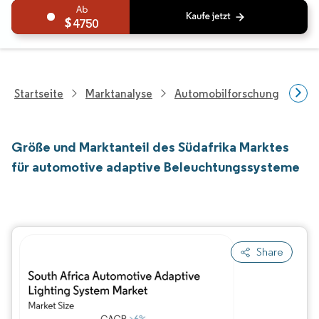
4750
Startseite
Marktanalyse
Automobilforschung
Aut
Größe und Marktanteil des Südafrika Marktes
für automotive adaptive Beleuchtungssysteme
Share