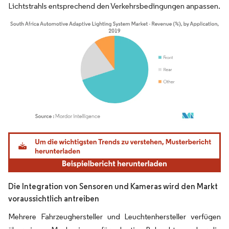
Lichtstrahls entsprechend den Verkehrsbedingungen anpassen.
Bild © Mordor Intelligence. Wiederverwendung erfordert Namensnennung gemäß
Die Integration von Sensoren und Kameras wird den Markt
voraussichtlich antreiben
Mehrere Fahrzeughersteller und Leuchtenhersteller verfügen