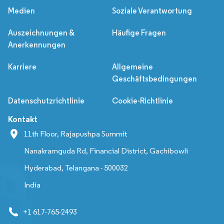
Medien
Soziale Verantwortung
Auszeichnungen &
Häufige Fragen
Anerkennungen
Karriere
Allgemeine
Geschäftsbedingungen
Datenschutzrichtlinie
Cookie-Richtlinie
Kontakt
11th Floor, Rajapushpa Summit
Nanakramguda Rd, Financial District, Gachibowli
Hyderabad, Telangana - 500032
India
+1 617-765-2493