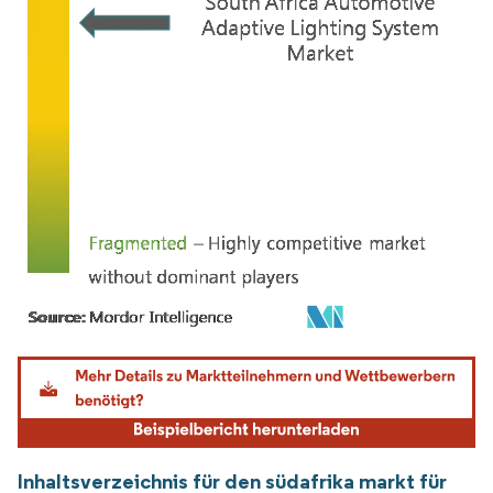
Bild © Mordor Intelligence. Wiederverwendung erfordert Namensnennung gemäß
Inhaltsverzeichnis für den südafrika markt für