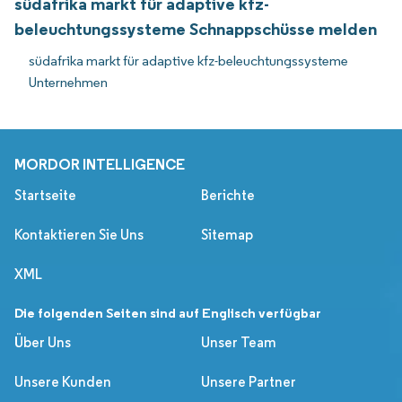
südafrika markt für adaptive kfz-
beleuchtungssysteme Schnappschüsse melden
südafrika markt für adaptive kfz-beleuchtungssysteme
Unternehmen
MORDOR INTELLIGENCE
Startseite
Berichte
Kontaktieren Sie Uns
Sitemap
XML
Die folgenden Seiten sind auf Englisch verfügbar
Über Uns
Unser Team
Unsere Kunden
Unsere Partner