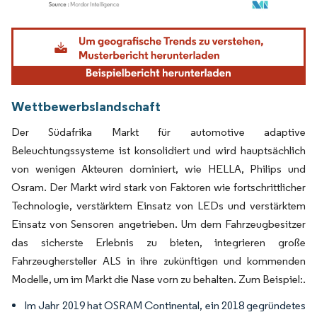
Bild © Mordor Intelligence. Wiederverwendung erfordert Namensnennung gemäß
Wettbewerbslandschaft
Der Südafrika Markt für automotive adaptive
Beleuchtungssysteme ist konsolidiert und wird hauptsächlich
von wenigen Akteuren dominiert, wie HELLA, Philips und
Osram. Der Markt wird stark von Faktoren wie fortschrittlicher
Technologie, verstärktem Einsatz von LEDs und verstärktem
Einsatz von Sensoren angetrieben. Um dem Fahrzeugbesitzer
das sicherste Erlebnis zu bieten, integrieren große
Fahrzeughersteller ALS in ihre zukünftigen und kommenden
Modelle, um im Markt die Nase vorn zu behalten. Zum Beispiel:.
Im Jahr 2019 hat OSRAM Continental, ein 2018 gegründetes