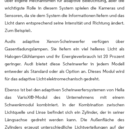
über eigene Mechanismen für adaptive Beleuchtung, aber die
wichtigste Rolle in diesem System spielen die Kameras und
Sensoren, da sie dem System die Informationen liefern und das
Licht dann entsprechend seine Intensität und Richtung ändert.
Zum Beispiel:.
Audis adaptive Xenon-Scheinwerfer verfügen über
Gasentladungslampen. Sie liefern ein viel helleres Licht als
Halogen-Glühlampen und ihr Energieverbrauch ist 20 Prozent
geringer. Audi bietet diese Scheinwerfer in jedem Modell
entweder als Standard oder als Option an. Dieses Modul wird
für das adaptive Licht elektromechanisch gedreht.
Ebenso ist bei den adaptiven Scheinwerfersystemen von Hella
das VarioX®-Modul des Unternehmens mit einem
Schwenkmodul kombiniert. In der Kombination zwischen
Lichtquelle und Linse befindet sich ein Zylinder, der in seiner
Längsachse gedreht werden kann. Die Außenfläche des
Zylinders erzeugt unterschiedliche Lichtverteilungen auf der