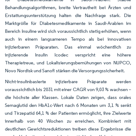
Behandlungsalgorithmen, breite Vertrautheit bei Ärzten und
Erstattungsunterstützung halten die Nachfrage stark. Die
Marktgröße für Diabetesmedikamente in Saudi-Arabien im
Bereich Insuline wird sich voraussichtlich stetig erhöhen, wenn
auch in einem langsameren Tempo als bei innovativen
injizierbaren Präparaten. Das einmal wöchentlich zu
injizierende Insulin Icodec verspricht eine höhere
Therapietreue, und Lokalisierungsbemühungen von NUPCO,
Novo Nordisk und Sanofi stärken die Versorgungssicherheit.
Nicht-insulinbasierte injizierbare Präparate werden
voraussichtlich bis 2031 mit einer CAGR von 9,03 % wachsen –
die höchste aller Klassen. Lokale Daten zeigen, dass orales
Semaglutid den HbA1c-Wert nach 6 Monaten um 3,1 % senkt
und Tirzepatid 64,1 % der Patienten ermöglicht, ihre Zielwerte
innerhalb von 40 Wochen zu erreichen. Kombiniert mit
deutlichen Gewichtsreduktionen treiben diese Ergebnisse die