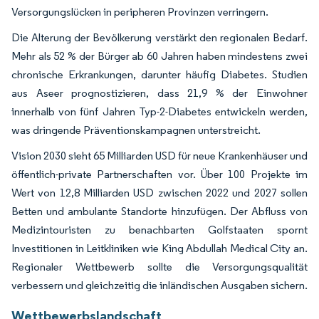
Versorgungslücken in peripheren Provinzen verringern.
Die Alterung der Bevölkerung verstärkt den regionalen Bedarf.
Mehr als 52 % der Bürger ab 60 Jahren haben mindestens zwei
chronische Erkrankungen, darunter häufig Diabetes. Studien
aus Aseer prognostizieren, dass 21,9 % der Einwohner
innerhalb von fünf Jahren Typ-2-Diabetes entwickeln werden,
was dringende Präventionskampagnen unterstreicht.
Vision 2030 sieht 65 Milliarden USD für neue Krankenhäuser und
öffentlich-private Partnerschaften vor. Über 100 Projekte im
Wert von 12,8 Milliarden USD zwischen 2022 und 2027 sollen
Betten und ambulante Standorte hinzufügen. Der Abfluss von
Medizintouristen zu benachbarten Golfstaaten spornt
Investitionen in Leitkliniken wie King Abdullah Medical City an.
Regionaler Wettbewerb sollte die Versorgungsqualität
verbessern und gleichzeitig die inländischen Ausgaben sichern.
Wettbewerbslandschaft