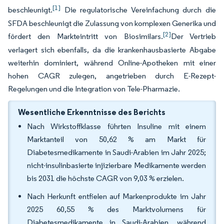
[1]
beschleunigt.
Die regulatorische Vereinfachung durch die
SFDA beschleunigt die Zulassung von komplexen Generika und
[2]
fördert den Markteintritt von Biosimilars.
Der Vertrieb
verlagert sich ebenfalls, da die krankenhausbasierte Abgabe
weiterhin dominiert, während Online-Apotheken mit einer
hohen CAGR zulegen, angetrieben durch E-Rezept-
Regelungen und die Integration von Tele-Pharmazie.
Wesentliche Erkenntnisse des Berichts
Nach Wirkstoffklasse führten Insuline mit einem
Marktanteil von 50,62 % am Markt für
Diabetesmedikamente in Saudi-Arabien im Jahr 2025;
nicht-insulinbasierte injizierbare Medikamente werden
bis 2031 die höchste CAGR von 9,03 % erzielen.
Nach Herkunft entfielen auf Markenprodukte im Jahr
2025 60,55 % des Marktvolumens für
Diabetesmedikamente in Saudi-Arabien, während