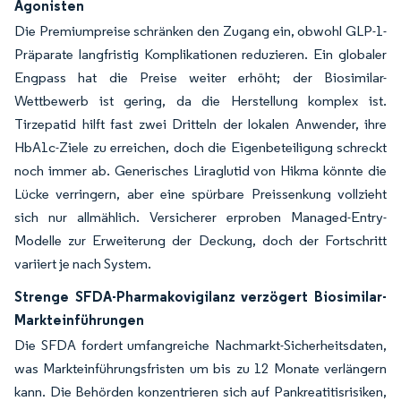
Agonisten
Die Premiumpreise schränken den Zugang ein, obwohl GLP-1-
Präparate langfristig Komplikationen reduzieren. Ein globaler
Engpass hat die Preise weiter erhöht; der Biosimilar-
Wettbewerb ist gering, da die Herstellung komplex ist.
Tirzepatid hilft fast zwei Dritteln der lokalen Anwender, ihre
HbA1c-Ziele zu erreichen, doch die Eigenbeteiligung schreckt
noch immer ab. Generisches Liraglutid von Hikma könnte die
Lücke verringern, aber eine spürbare Preissenkung vollzieht
sich nur allmählich. Versicherer erproben Managed-Entry-
Modelle zur Erweiterung der Deckung, doch der Fortschritt
variiert je nach System.
Strenge SFDA-Pharmakovigilanz verzögert Biosimilar-
Markteinführungen
Die SFDA fordert umfangreiche Nachmarkt-Sicherheitsdaten,
was Markteinführungsfristen um bis zu 12 Monate verlängern
kann. Die Behörden konzentrieren sich auf Pankreatitisrisiken,