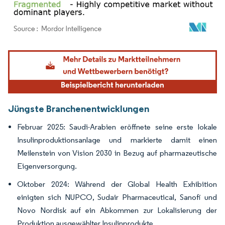
Bild © Mordor Intelligence. Wiederverwendung erfordert Namensnennung gemäß
Jüngste Branchenentwicklungen
Februar 2025: Saudi-Arabien eröffnete seine erste lokale
Insulinproduktionsanlage und markierte damit einen
Meilenstein von Vision 2030 in Bezug auf pharmazeutische
Eigenversorgung.
Oktober 2024: Während der Global Health Exhibition
einigten sich NUPCO, Sudair Pharmaceutical, Sanofi und
Novo Nordisk auf ein Abkommen zur Lokalisierung der
Produktion ausgewählter Insulinprodukte.