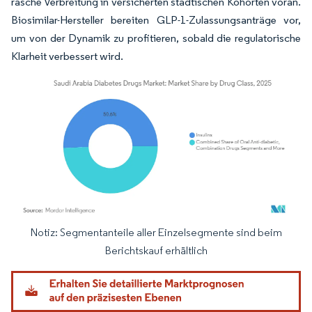
rasche Verbreitung in versicherten städtischen Kohorten voran.
Biosimilar-Hersteller bereiten GLP-1-Zulassungsanträge vor,
um von der Dynamik zu profitieren, sobald die regulatorische
Klarheit verbessert wird.
Notiz: Segmentanteile aller Einzelsegmente sind beim
Bild © Mordor Intelligence. Wiederverwendung erfordert Namensnennung gemäß
Berichtskauf erhältlich