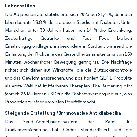
Lebensstilen
Die Adipositasrate stabilisierte sich 2023 bei 21,4 %, dennoch
leben bereits 18,8 % der adipösen Saudis mit Diabetes. Unter
Menschen unter 30 Jahren haben nun 14 % die Erkrankung.
Zuckerhaltige Getränke und Fast Food bleiben
Ernährungsgrundlagen, insbesondere in Städten, während die
Einhaltung der Richtlinie des Gesundheitsministeriums von 150
Minuten wöchentlicher Bewegung gering ist. Die Nachfrage
richtet sich daher auf Wirkstoffe, die die Blutzuckerkontrolle
und das Gewicht ansprechen, und positioniert GLP-1-Produkte
als erste Wahl bei injizierbaren Therapien. Die Regierung gibt
jährlich 26 Milliarden USD für die Diabetesversorgung aus, was
Prävention zu einer parallelen Priorität macht.
Steigende Erstattung für innovative Antidiabetika
Das Saudi-Abrechnungssystem des Rates für
Krankenversicherung hat Codes standardisiert und die