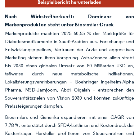
Nach Wirkstoffherkunft: Dominanz von
Markenprodukten steht unter Biosimilar-Druck
Markenprodukte machten 2025 60,55 % der Marktgröße für
Diabetesmedikamente in Saudi-Arabien aus. Forschungs- und
Entwicklungspipelines, Vertrauen der Ärzte und aggressives
Marketing sichern ihren Vorsprung. AstraZeneca allein strebt
bis 2030 einen globalen Umsatz von 80 Milliarden USD an,
teilweise durch neue metabolische Indikationen.
Lokalisierungsvereinbarungen – Boehringer Ingelheim-Alpha
Pharma, MSD-Jamjoom, Abdi Cigalah – entsprechen den
Souveränitätszielen von Vision 2030 und könnten zukünftige
Preissteigerungen dämpfen.
Biosimilars und Generika expandieren mit einer CAGR von
7,78 %, unterstützt durch SFDA-Leitlinien und Kostendruck der
Kostenträger. Hersteller profitieren von Steueranreizen und