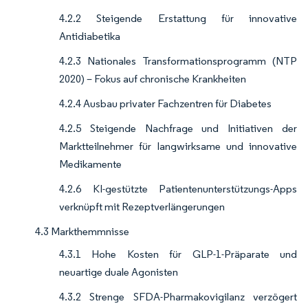
4.2.2 Steigende Erstattung für innovative
Antidiabetika
4.2.3 Nationales Transformationsprogramm (NTP
2020) – Fokus auf chronische Krankheiten
4.2.4 Ausbau privater Fachzentren für Diabetes
4.2.5 Steigende Nachfrage und Initiativen der
Marktteilnehmer für langwirksame und innovative
Medikamente
4.2.6 KI-gestützte Patientenunterstützungs-Apps
verknüpft mit Rezeptverlängerungen
4.3 Markthemmnisse
4.3.1 Hohe Kosten für GLP-1-Präparate und
neuartige duale Agonisten
4.3.2 Strenge SFDA-Pharmakovigilanz verzögert