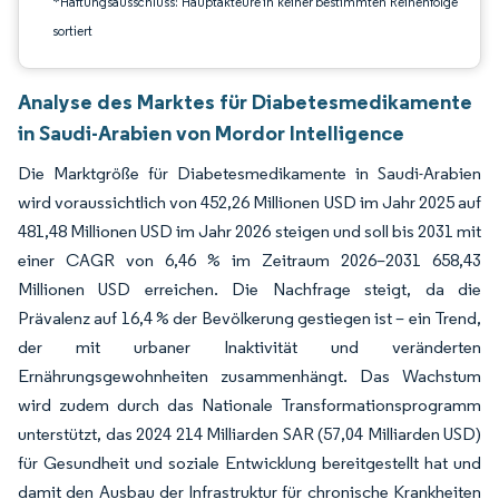
*Haftungsausschluss: Hauptakteure in keiner bestimmten Reihenfolge
sortiert
Analyse des Marktes für Diabetesmedikamente
in Saudi-Arabien von Mordor Intelligence
Die Marktgröße für Diabetesmedikamente in Saudi-Arabien
wird voraussichtlich von 452,26 Millionen USD im Jahr 2025 auf
481,48 Millionen USD im Jahr 2026 steigen und soll bis 2031 mit
einer CAGR von 6,46 % im Zeitraum 2026–2031 658,43
Millionen USD erreichen. Die Nachfrage steigt, da die
Prävalenz auf 16,4 % der Bevölkerung gestiegen ist – ein Trend,
der mit urbaner Inaktivität und veränderten
Ernährungsgewohnheiten zusammenhängt. Das Wachstum
wird zudem durch das Nationale Transformationsprogramm
unterstützt, das 2024 214 Milliarden SAR (57,04 Milliarden USD)
für Gesundheit und soziale Entwicklung bereitgestellt hat und
damit den Ausbau der Infrastruktur für chronische Krankheiten