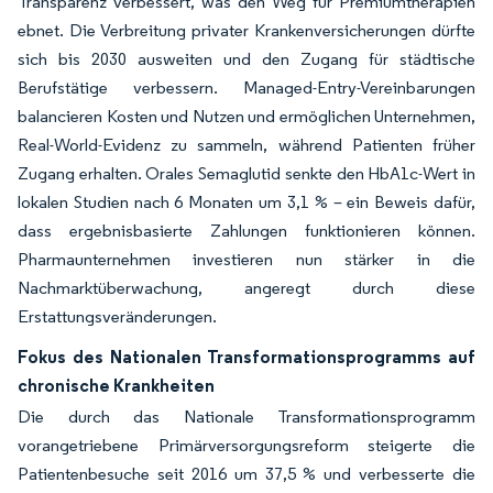
Transparenz verbessert, was den Weg für Premiumtherapien
ebnet. Die Verbreitung privater Krankenversicherungen dürfte
sich bis 2030 ausweiten und den Zugang für städtische
Berufstätige verbessern. Managed-Entry-Vereinbarungen
balancieren Kosten und Nutzen und ermöglichen Unternehmen,
Real-World-Evidenz zu sammeln, während Patienten früher
Zugang erhalten. Orales Semaglutid senkte den HbA1c-Wert in
lokalen Studien nach 6 Monaten um 3,1 % – ein Beweis dafür,
dass ergebnisbasierte Zahlungen funktionieren können.
Pharmaunternehmen investieren nun stärker in die
Nachmarktüberwachung, angeregt durch diese
Erstattungsveränderungen.
Fokus des Nationalen Transformationsprogramms auf
chronische Krankheiten
Die durch das Nationale Transformationsprogramm
vorangetriebene Primärversorgungsreform steigerte die
Patientenbesuche seit 2016 um 37,5 % und verbesserte die