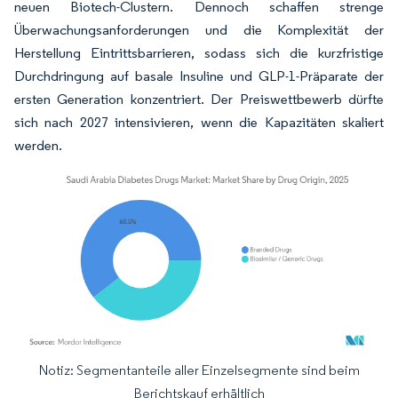
neuen Biotech-Clustern. Dennoch schaffen strenge
Überwachungsanforderungen und die Komplexität der
Herstellung Eintrittsbarrieren, sodass sich die kurzfristige
Durchdringung auf basale Insuline und GLP-1-Präparate der
ersten Generation konzentriert. Der Preiswettbewerb dürfte
sich nach 2027 intensivieren, wenn die Kapazitäten skaliert
werden.
Notiz: Segmentanteile aller Einzelsegmente sind beim
Bild © Mordor Intelligence. Wiederverwendung erfordert Namensnennung gemäß
Berichtskauf erhältlich