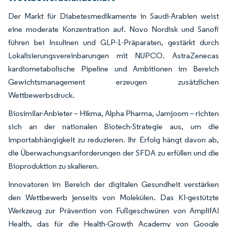
Der Markt für Diabetesmedikamente in Saudi-Arabien weist
eine moderate Konzentration auf. Novo Nordisk und Sanofi
führen bei Insulinen und GLP-1-Präparaten, gestärkt durch
Lokalisierungsvereinbarungen mit NUPCO. AstraZenecas
kardiometabolische Pipeline und Ambitionen im Bereich
Gewichtsmanagement erzeugen zusätzlichen
Wettbewerbsdruck.
Biosimilar-Anbieter – Hikma, Alpha Pharma, Jamjoom – richten
sich an der nationalen Biotech-Strategie aus, um die
Importabhängigkeit zu reduzieren. Ihr Erfolg hängt davon ab,
die Überwachungsanforderungen der SFDA zu erfüllen und die
Bioproduktion zu skalieren.
Innovatoren im Bereich der digitalen Gesundheit verstärken
den Wettbewerb jenseits von Molekülen. Das KI-gestützte
Werkzeug zur Prävention von Fußgeschwüren von AmplifAI
Health, das für die Health-Growth Academy von Google