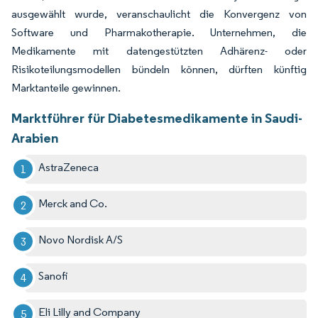
ausgewählt wurde, veranschaulicht die Konvergenz von
Software und Pharmakotherapie. Unternehmen, die
Medikamente mit datengestützten Adhärenz- oder
Risikoteilungsmodellen bündeln können, dürften künftig
Marktanteile gewinnen.
Marktführer für Diabetesmedikamente in Saudi-
Arabien
AstraZeneca
Merck and Co.
Novo Nordisk A/S
Sanofi
Eli Lilly and Company