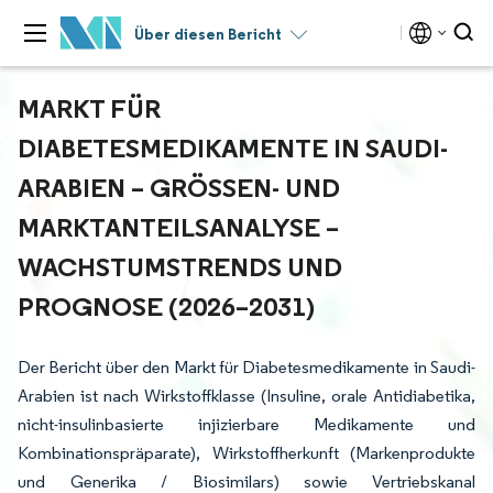
Über diesen Bericht
MARKT FÜR
DIABETESMEDIKAMENTE IN SAUDI-
ARABIEN – GRÖSSEN- UND M
ARKTANTEILSANALYSE – W
ACHSTUMSTRENDS UND P
ROGNOSE (2026–2031)
Der Bericht über den Markt für Diabetesmedikamente in Saudi-
Arabien ist nach Wirkstoffklasse (Insuline, orale Antidiabetika,
nicht-insulinbasierte injizierbare Medikamente und
Kombinationspräparate), Wirkstoffherkunft (Markenprodukte
und Generika / Biosimilars) sowie Vertriebskanal