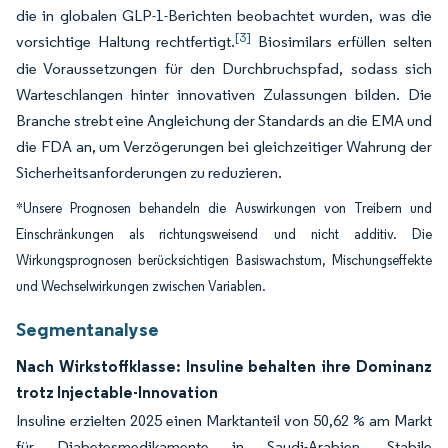
die in globalen GLP-1-Berichten beobachtet wurden, was die
[3]
vorsichtige Haltung rechtfertigt.
Biosimilars erfüllen selten
die Voraussetzungen für den Durchbruchspfad, sodass sich
Warteschlangen hinter innovativen Zulassungen bilden. Die
Branche strebt eine Angleichung der Standards an die EMA und
die FDA an, um Verzögerungen bei gleichzeitiger Wahrung der
Sicherheitsanforderungen zu reduzieren.
*Unsere Prognosen behandeln die Auswirkungen von Treibern und
Einschränkungen als richtungsweisend und nicht additiv. Die
Wirkungsprognosen berücksichtigen Basiswachstum, Mischungseffekte
und Wechselwirkungen zwischen Variablen.
Segmentanalyse
Nach Wirkstoffklasse: Insuline behalten ihre Dominanz
trotz Injectable-Innovation
Insuline erzielten 2025 einen Marktanteil von 50,62 % am Markt
für Diabetesmedikamente in Saudi-Arabien. Stabile