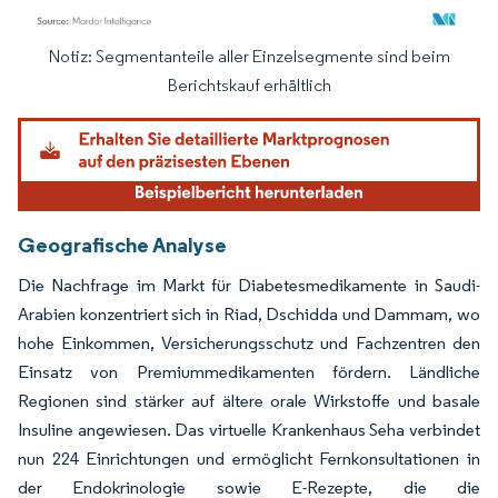
Notiz: Segmentanteile aller Einzelsegmente sind beim
Bild © Mordor Intelligence. Wiederverwendung erfordert Namensnennung gemäß
Berichtskauf erhältlich
Geografische Analyse
Die Nachfrage im Markt für Diabetesmedikamente in Saudi-
Arabien konzentriert sich in Riad, Dschidda und Dammam, wo
hohe Einkommen, Versicherungsschutz und Fachzentren den
Einsatz von Premiummedikamenten fördern. Ländliche
Regionen sind stärker auf ältere orale Wirkstoffe und basale
Insuline angewiesen. Das virtuelle Krankenhaus Seha verbindet
nun 224 Einrichtungen und ermöglicht Fernkonsultationen in
der Endokrinologie sowie E-Rezepte, die die