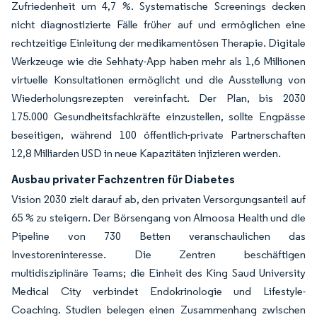
Zufriedenheit um 4,7 %. Systematische Screenings decken
nicht diagnostizierte Fälle früher auf und ermöglichen eine
rechtzeitige Einleitung der medikamentösen Therapie. Digitale
Werkzeuge wie die Sehhaty-App haben mehr als 1,6 Millionen
virtuelle Konsultationen ermöglicht und die Ausstellung von
Wiederholungsrezepten vereinfacht. Der Plan, bis 2030
175.000 Gesundheitsfachkräfte einzustellen, sollte Engpässe
beseitigen, während 100 öffentlich-private Partnerschaften
12,8 Milliarden USD in neue Kapazitäten injizieren werden.
Ausbau privater Fachzentren für Diabetes
Vision 2030 zielt darauf ab, den privaten Versorgungsanteil auf
65 % zu steigern. Der Börsengang von Almoosa Health und die
Pipeline von 730 Betten veranschaulichen das
Investoreninteresse. Die Zentren beschäftigen
multidisziplinäre Teams; die Einheit des King Saud University
Medical City verbindet Endokrinologie und Lifestyle-
Coaching. Studien belegen einen Zusammenhang zwischen