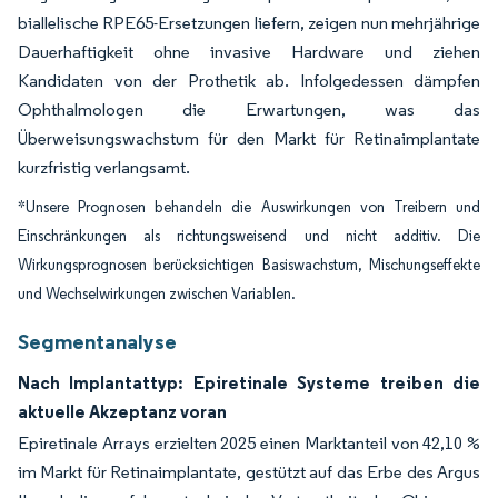
biallelische RPE65-Ersetzungen liefern, zeigen nun mehrjährige
Dauerhaftigkeit ohne invasive Hardware und ziehen
Kandidaten von der Prothetik ab. Infolgedessen dämpfen
Ophthalmologen die Erwartungen, was das
Überweisungswachstum für den Markt für Retinaimplantate
kurzfristig verlangsamt.
*Unsere Prognosen behandeln die Auswirkungen von Treibern und
Einschränkungen als richtungsweisend und nicht additiv. Die
Wirkungsprognosen berücksichtigen Basiswachstum, Mischungseffekte
und Wechselwirkungen zwischen Variablen.
Segmentanalyse
Nach Implantattyp: Epiretinale Systeme treiben die
aktuelle Akzeptanz voran
Epiretinale Arrays erzielten 2025 einen Marktanteil von 42,10 %
im Markt für Retinaimplantate, gestützt auf das Erbe des Argus