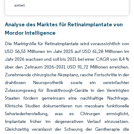
sortiert
Analyse des Marktes für Retinaimplantate von
Mordor Intelligence
Die Marktgröße für Retinaimplantate wird voraussichtlich von
USD 56,53 Millionen im Jahr 2025 auf USD 61,28 Millionen im
Jahr 2026 wachsen und soll bis 2031 bei einer CAGR von 8,4 %
über den Zeitraum 2026–2031 USD 91,72 Millionen erreichen.
Zunehmende chirurgische Akzeptanz, rasche Fortschritte in der
drahtlosen Neuroprothetik sowie ein vereinfachter
Zulassungsweg für Breakthrough-Geräte in den Vereinigten
Staaten fördern gemeinsam eine nachhaltige Nachfrage.
Klinische Studien dokumentieren nun messbare funktionelle
Sehwiederherstellung, was es Chirurgen ermöglicht,
Implantate früher im degenerativen Verlauf einzusetzen.
Gleichzeitig veranlasst der Schwung der Gentherapie die