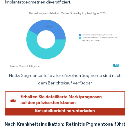
Implantatgeometrien diversifiziert.
Notiz: Segmentanteile aller einzelnen Segmente sind nach
Bild © Mordor Intelligence. Wiederverwendung erfordert Namensnennung gemäß
dem Berichtskauf verfügbar
Nach Krankheitsindikation: Retinitis Pigmentosa führt