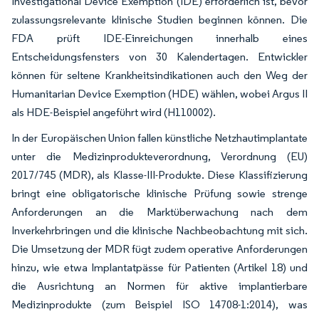
Investigational Device Exemption (IDE) erforderlich ist, bevor
zulassungsrelevante klinische Studien beginnen können. Die
FDA prüft IDE-Einreichungen innerhalb eines
Entscheidungsfensters von 30 Kalendertagen. Entwickler
können für seltene Krankheitsindikationen auch den Weg der
Humanitarian Device Exemption (HDE) wählen, wobei Argus II
als HDE-Beispiel angeführt wird (H110002).
In der Europäischen Union fallen künstliche Netzhautimplantate
unter die Medizinprodukteverordnung, Verordnung (EU)
2017/745 (MDR), als Klasse-III-Produkte. Diese Klassifizierung
bringt eine obligatorische klinische Prüfung sowie strenge
Anforderungen an die Marktüberwachung nach dem
Inverkehrbringen und die klinische Nachbeobachtung mit sich.
Die Umsetzung der MDR fügt zudem operative Anforderungen
hinzu, wie etwa Implantatpässe für Patienten (Artikel 18) und
die Ausrichtung an Normen für aktive implantierbare
Medizinprodukte (zum Beispiel ISO 14708-1:2014), was