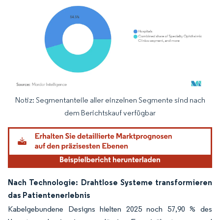
Notiz: Segmentanteile aller einzelnen Segmente sind nach
Bild © Mordor Intelligence. Wiederverwendung erfordert Namensnennung gemäß
dem Berichtskauf verfügbar
Nach Technologie: Drahtlose Systeme transformieren
das Patientenerlebnis
Kabelgebundene Designs hielten 2025 noch 57,90 % des