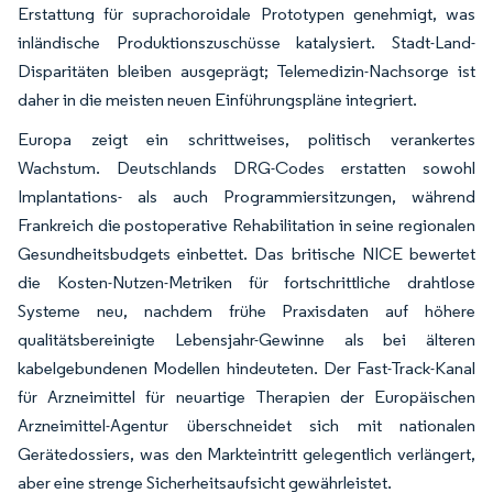
Erstattung für suprachoroidale Prototypen genehmigt, was
inländische Produktionszuschüsse katalysiert. Stadt-Land-
Disparitäten bleiben ausgeprägt; Telemedizin-Nachsorge ist
daher in die meisten neuen Einführungspläne integriert.
Europa zeigt ein schrittweises, politisch verankertes
Wachstum. Deutschlands DRG-Codes erstatten sowohl
Implantations- als auch Programmiersitzungen, während
Frankreich die postoperative Rehabilitation in seine regionalen
Gesundheitsbudgets einbettet. Das britische NICE bewertet
die Kosten-Nutzen-Metriken für fortschrittliche drahtlose
Systeme neu, nachdem frühe Praxisdaten auf höhere
qualitätsbereinigte Lebensjahr-Gewinne als bei älteren
kabelgebundenen Modellen hindeuteten. Der Fast-Track-Kanal
für Arzneimittel für neuartige Therapien der Europäischen
Arzneimittel-Agentur überschneidet sich mit nationalen
Gerätedossiers, was den Markteintritt gelegentlich verlängert,
aber eine strenge Sicherheitsaufsicht gewährleistet.