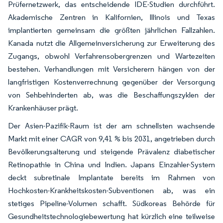
Prüfernetzwerk, das entscheidende IDE-Studien durchführt.
Akademische Zentren in Kalifornien, Illinois und Texas
implantierten gemeinsam die größten jährlichen Fallzahlen.
Kanada nutzt die Allgemeinversicherung zur Erweiterung des
Zugangs, obwohl Verfahrensobergrenzen und Wartezeiten
bestehen. Verhandlungen mit Versicherern hängen von der
langfristigen Kostenverrechnung gegenüber der Versorgung
von Sehbehinderten ab, was die Beschaffungszyklen der
Krankenhäuser prägt.
Der Asien-Pazifik-Raum ist der am schnellsten wachsende
Markt mit einer CAGR von 9,41 % bis 2031, angetrieben durch
Bevölkerungsalterung und steigende Prävalenz diabetischer
Retinopathie in China und Indien. Japans Einzahler-System
deckt subretinale Implantate bereits im Rahmen von
Hochkosten-Krankheitskosten-Subventionen ab, was ein
stetiges Pipeline-Volumen schafft. Südkoreas Behörde für
Gesundheitstechnologiebewertung hat kürzlich eine teilweise