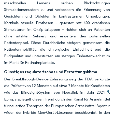
maschinellen Lernens ordnen Blickrichtungen
Stimulationsmustern zu und verbessern die Erkennung von
Gesichtern und Objekten in kontrastarmen Umgebungen.
Kortikale visuelle Prothesen – getestet mit 400 drahtlosen
Stimulatoren im Okzipitallappen – richten sich an Patienten
ohne intakten Sehnerv und erweitern den potenziellen
Patientenpool. Diese Durchbrüche steigern gemeinsam die
Patientenmobilität, die chirurgische Einfachheit und die
Bildqualität und unterstützen ein stetiges Einheitenwachstum
im Markt für Retinaimplantate.
Günstiges regulatorisches und Erstattungsklima
Der Breakthrough-Device-Zulassungsweg der FDA verkürzte
die Prüfzeit von 12 Monaten auf etwa 7 Monate für Kandidaten
[3]
wie das Blindsight-System von Neuralink im Jahr 2024
.
Europa spiegelt diesen Trend durch den Kanal für Arzneimittel
für neuartige Therapien der Europäischen Arzneimittel-Agentur
wider, der hybride Gen-Gerät-Lösungen beschleunigt. In den