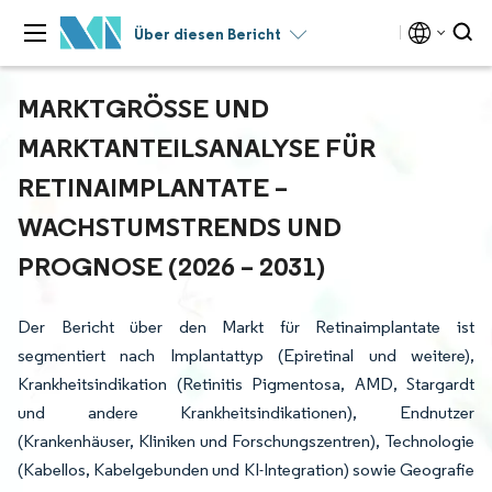
Über diesen Bericht
MARKTGRÖSSE UND M
ARKTANTEILSANALYSE FÜR R
ETINAIMPLANTATE – W
ACHSTUMSTRENDS UND P
ROGNOSE (2026 – 2031)
Der Bericht über den Markt für Retinaimplantate ist
segmentiert nach Implantattyp (Epiretinal und weitere),
Krankheitsindikation (Retinitis Pigmentosa, AMD, Stargardt
und andere Krankheitsindikationen), Endnutzer
(Krankenhäuser, Kliniken und Forschungszentren), Technologie
(Kabellos, Kabelgebunden und KI-Integration) sowie Geografie