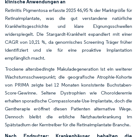
klinische Anwendungen an
Retinitis Pigmentosa erfasste 2025 46,95 % der Marktgröße für
Retinaimplantate, was die gut verstandene natürliche
Krankheitsgeschichte und klare Eignungsschwellen
widerspiegelt. Die Stargardt-Krankheit expandiert mit einer
CAGR von 10,21 %, da genomisches Screening Träger früher
identifiziert und sie für eine proaktive Implantation
empfänglich macht.
Trockene altersbedingte Makuladegeneration ist ein weiterer
Wachstumsschwerpunkt; die geografische Atrophie-Kohorte
von PRIMA zeigte bei 12 Monaten konsistente Buchstaben-
Score-Gewinne. Seltene Dystrophien wie Choroideremie
erhalten sporadische Compassionate-Use-Implantate, doch die
Gentherapie eröffnet diesen Patienten alternative Wege.
Dennoch bleibt die erbliche Netzhauterkrankung im
Spätstadium der Kerntreiber für die Retinaimplantate-Branche.
Nach Endnutzer: Krankenhäuser behalten die