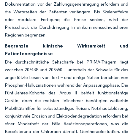
Dokumentation vor der Zahlungsgenehmigung erfordern und
die Wartezeiten der Patienten verlängern. Bis Skaleneffekte
oder modulare Fertigung die Preise senken, wird der
Preisschock die Durchdringung in einkommensschwächeren
Regionen begrenzen.
Begrenzte klinische Wirksamkeit und
Patientenergebnisse
Die durchschnittliche Sehschärfe bei PRIMA-Trägern liegt
zwischen 20/438 und 20/550 – unterhalb der Schwelle für das
ungestützte Lesen von Text – und einige Nutzer berichten von
Phosphen-Halluzinationen während der Anpassungsphase. Die
Fünf-Jahres-Kohorte des Argus II behielt funktionsfähige
Geräte, doch die meisten Teilnehmer benötigten weiterhin
Mobilitätshilfen für selbstständiges Reisen. Netzhautablösung,
konjunktivale Erosion und Elektrodendegradation erfordern bei
einer Minderheit der Fälle Revisionsoperationen, was die
Begeisterung der Chirurgen dämpft. Gentherapiestudien, die