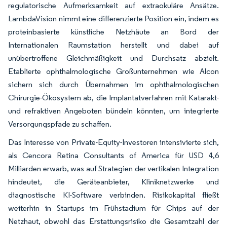
regulatorische Aufmerksamkeit auf extraokuläre Ansätze.
LambdaVision nimmt eine differenzierte Position ein, indem es
proteinbasierte künstliche Netzhäute an Bord der
Internationalen Raumstation herstellt und dabei auf
unübertroffene Gleichmäßigkeit und Durchsatz abzielt.
Etablierte ophthalmologische Großunternehmen wie Alcon
sichern sich durch Übernahmen im ophthalmologischen
Chirurgie-Ökosystem ab, die Implantatverfahren mit Katarakt-
und refraktiven Angeboten bündeln könnten, um integrierte
Versorgungspfade zu schaffen.
Das Interesse von Private-Equity-Investoren intensivierte sich,
als Cencora Retina Consultants of America für USD 4,6
Milliarden erwarb, was auf Strategien der vertikalen Integration
hindeutet, die Geräteanbieter, Kliniknetzwerke und
diagnostische KI-Software verbinden. Risikokapital fließt
weiterhin in Startups im Frühstadium für Chips auf der
Netzhaut, obwohl das Erstattungsrisiko die Gesamtzahl der