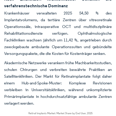
verfahrenstechnische Dominanz
Krankenhäuser verwalteten 2025 54,50 % des
Implantatvolumens, da tertiäre Zentren über vitreoretinale
Operationssäle, intraoperative OCT und multidisziplinäre
Rehabilitationsdienste verfügen. Ophthalmologische
Fachkliniken wachsen jährlich um 11,42 %, angetrieben durch
zweckgebaute ambulante Operationssuiten und gebündelte
Versorgungspakete, die die Kosten für Kostenträger senken.
Akademische Netzwerke verankern frühe Machbarkeitsstudien,
schulen Chirurgen und verbreiten bewährte Praktiken an
Satellitenkliniken. Der Markt für Retinaimplantate folgt daher
einem Hub-and-Spoke-Muster: Komplexe Revisionen
verbleiben in Universitätskliniken, während unkomplizierte
Primärimplantate in hochdurchsatzfähige ambulante Zentren
verlagert werden.