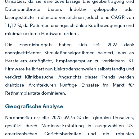
Umsatzes, da sie eine zuverlässige Energieübertragung und
Datenbandbreite bieten. Induktiv gekoppelte oder
lasergestützte Implantate verzeichnen jedoch eine CAGR von
11,12 %, da Patienten uneingeschränkte Kopfbewegungen und
minimale externe Hardware fordern.
Die Energiebudgets haben sich seit 2023 dank
energieeffizienter Stimulationsalgorithmen halbiert, was es
Herstellern ermöglicht, Empfängerspulen zu verkleinern. KI-
Firmware kalibriert nun Elektrodenschwellen selbstständig und
verkürzt Klinikbesuche. Angesichts dieser Trends werden
drahtlose Architekturen künftige Einsätze im Markt für
Retinaimplantate dominieren.
Geografische Analyse
Nordamerika erzielte 2025 39,75 % des globalen Umsatzes,
gestützt durch Medicare-Erstattung in ausgewählten US-
amerikanischen Gerichtsbarkeiten und ein robustes