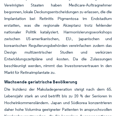
Vereinigten Staaten haben Medicare-Auftragnehmer
begonnen, lokale Deckungsentscheidungen zu erlassen, die die
Implantation bei Retinitis Pigmentosa im Endstadium
erstatten, was die regionale Akzeptanz trotz fehlender
nationaler Politik katalysiert. Harmonisierungsworkshops
zwischen US-amerikanischen, EU-, japanischen und
koreanischen Regulierungsbehörden vereinfachen zudem das
Design multizentrischer Studien und verkürzen
Entwicklungszeitpläne und -kosten. Da die Zulassungen
beschleunigt werden, nimmt das Investorenvertrauen in den
Markt für Retinaimplantate zu.
Wachsende geriatrische Bevölkerung
Die Inzidenz der Makuladegeneration steigt nach dem 65.
Lebensjahr stark an und betrifft bis zu 20 % der Senioren in
Hocheinkommensländern. Japan und Südkorea konzentrieren
daher hohe Volumina geeigneter Patienten in anspruchsvollen