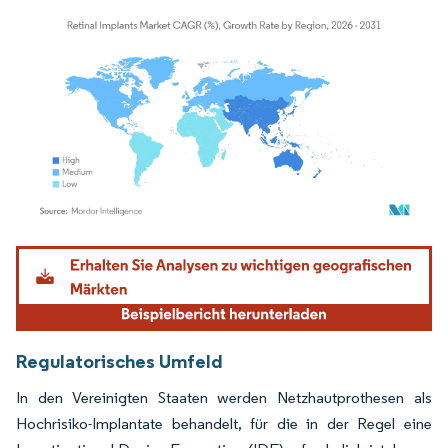
Bild © Mordor Intelligence. Wiederverwendung erfordert Namensnennung gemäß
Regulatorisches Umfeld
In den Vereinigten Staaten werden Netzhautprothesen als
Hochrisiko-Implantate behandelt, für die in der Regel eine