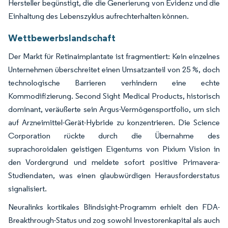
Hersteller begünstigt, die die Generierung von Evidenz und die
Einhaltung des Lebenszyklus aufrechterhalten können.
Wettbewerbslandschaft
Der Markt für Retinaimplantate ist fragmentiert: Kein einzelnes
Unternehmen überschreitet einen Umsatzanteil von 25 %, doch
technologische Barrieren verhindern eine echte
Kommodifizierung. Second Sight Medical Products, historisch
dominant, veräußerte sein Argus-Vermögensportfolio, um sich
auf Arzneimittel-Gerät-Hybride zu konzentrieren. Die Science
Corporation rückte durch die Übernahme des
suprachoroidalen geistigen Eigentums von Pixium Vision in
den Vordergrund und meldete sofort positive Primavera-
Studiendaten, was einen glaubwürdigen Herausforderstatus
signalisiert.
Neuralinks kortikales Blindsight-Programm erhielt den FDA-
Breakthrough-Status und zog sowohl Investorenkapital als auch