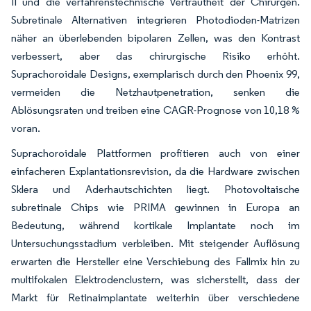
II und die verfahrenstechnische Vertrautheit der Chirurgen.
Subretinale Alternativen integrieren Photodioden-Matrizen
näher an überlebenden bipolaren Zellen, was den Kontrast
verbessert, aber das chirurgische Risiko erhöht.
Suprachoroidale Designs, exemplarisch durch den Phoenix 99,
vermeiden die Netzhautpenetration, senken die
Ablösungsraten und treiben eine CAGR-Prognose von 10,18 %
voran.
Suprachoroidale Plattformen profitieren auch von einer
einfacheren Explantationsrevision, da die Hardware zwischen
Sklera und Aderhautschichten liegt. Photovoltaische
subretinale Chips wie PRIMA gewinnen in Europa an
Bedeutung, während kortikale Implantate noch im
Untersuchungsstadium verbleiben. Mit steigender Auflösung
erwarten die Hersteller eine Verschiebung des Fallmix hin zu
multifokalen Elektrodenclustern, was sicherstellt, dass der
Markt für Retinaimplantate weiterhin über verschiedene