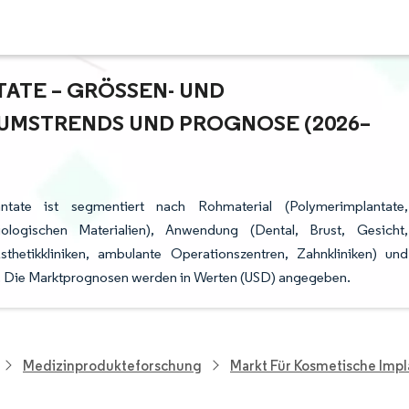
TE – GRÖSSEN- UND M
MSTRENDS UND PROGNOSE (2026–2
ate ist segmentiert nach Rohmaterial (Polymerimplantate,
iologischen Materialien), Anwendung (Dental, Brust, Gesicht,
thetikkliniken, ambulante Operationszentren, Zahnkliniken) und
). Die Marktprognosen werden in Werten (USD) angegeben.
Medizinprodukteforschung
Markt Für Kosmetische Impl