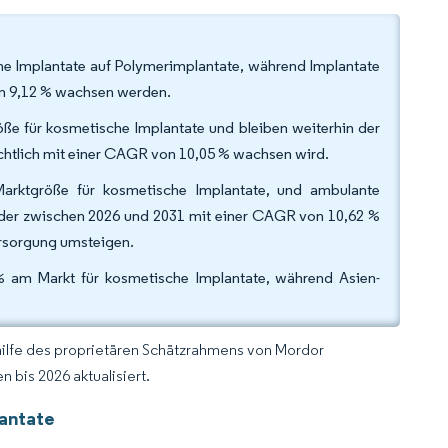
che Implantate auf Polymerimplantate, während Implantate
on 9,12 % wachsen werden.
ße für kosmetische Implantate und bleiben weiterhin der
chtlich mit einer CAGR von 10,05 % wachsen wird.
arktgröße für kosmetische Implantate, und ambulante
 der zwischen 2026 und 2031 mit einer CAGR von 10,62 %
ersorgung umsteigen.
% am Markt für kosmetische Implantate, während Asien-
.
hilfe des proprietären Schätzrahmens von Mordor
 bis 2026 aktualisiert.
lantate