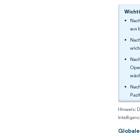
Wichti
Nach
aus 
Nach
wich
Nach
Oper
wäch
Nach
Pazi
Hinweis: 
Intelligen
Globale