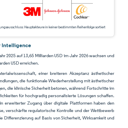
ungsausschluss: Hauptakteure in keiner bestimmten Reihenfolge sortiert
 Intelligence
Jahr 2025 auf 13,65 Milliarden USD im Jahr 2026 wachsen und
arden USD erreichen.
erialwissenschaft, einer breiteren Akzeptanz ästhetischer
andlungen, die funktionale Wiederherstellung mit ästhetischer
gen, die klinische Sicherheit betonen, während Fortschritte im
lichkeiten für hochgradig personalisierte Lösungen schaffen.
n erweiterter Zugang über digitale Plattformen haben den
e, verschärfte regulatorische Kontrolle und der Wettbewerb
e Differenzierung auf Basis von Sicherheit, Wirksamkeit und