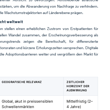
s stärken, um die Abwanderung von Nachfrage zu verhindern.
 die Wachstumstrajektorien auf Länderebene prägen.
cht weltweit
n stellen einen erheblichen Zustrom von Erstpatienten für
turellen Wandel zusammen, der Erscheinungsverbesserung als
rungstrends zeigen die Bereitschaft, für differenzierte
tionsraten und kürzere Erholungszeiten versprechen. Digitale
ie Adoptionsbarrieren weiter und vergrößern den Markt für
GEOGRAFISCHE RELEVANZ
ZEITLICHER
HORIZONT DER
AUSWIRKUNG
Global, akut in preissensiblen
Mittelfristig (2–
Schwellenmärkten
4 Jahre)