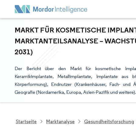
MARKT FÜR KOSMETISCHE IMPLANTA
ARKTANTEILSANALYSE – WACHSTU
031)
Der Bericht über den Markt für kosmetische Implant
Keramikimplantate, Metallimplantate, Implantate aus b
Körperformung), Endnutzer (Krankenhäuser, Fach- und Äs
Geografie (Nordamerika, Europa, Asien-Pazifik und weitere
Startseite
Marktanalyse
Gesundheitsforschung