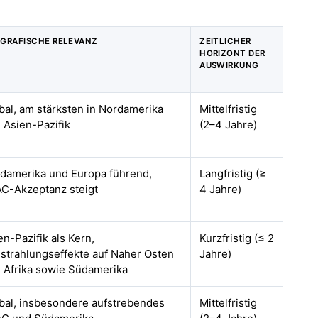
GRAFISCHE RELEVANZ
ZEITLICHER
HORIZONT DER
AUSWIRKUNG
bal, am stärksten in Nordamerika
Mittelfristig
 Asien-Pazifik
(2–4 Jahre)
damerika und Europa führend,
Langfristig (≥
C-Akzeptanz steigt
4 Jahre)
en-Pazifik als Kern,
Kurzfristig (≤ 2
strahlungseffekte auf Naher Osten
Jahre)
 Afrika sowie Südamerika
bal, insbesondere aufstrebendes
Mittelfristig