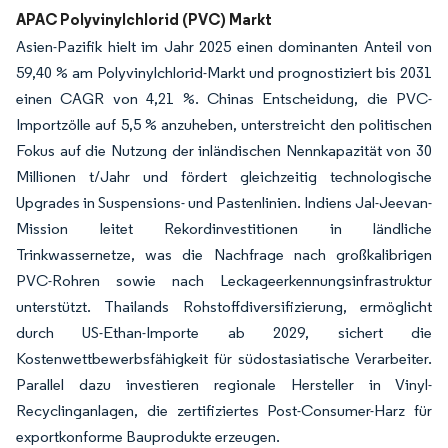
APAC Polyvinylchlorid (PVC) Markt
Asien-Pazifik hielt im Jahr 2025 einen dominanten Anteil von
59,40 % am Polyvinylchlorid-Markt und prognostiziert bis 2031
einen CAGR von 4,21 %. Chinas Entscheidung, die PVC-
Importzölle auf 5,5 % anzuheben, unterstreicht den politischen
Fokus auf die Nutzung der inländischen Nennkapazität von 30
Millionen t/Jahr und fördert gleichzeitig technologische
Upgrades in Suspensions- und Pastenlinien. Indiens Jal-Jeevan-
Mission leitet Rekordinvestitionen in ländliche
Trinkwassernetze, was die Nachfrage nach großkalibrigen
PVC-Rohren sowie nach Leckageerkennungsinfrastruktur
unterstützt. Thailands Rohstoffdiversifizierung, ermöglicht
durch US-Ethan-Importe ab 2029, sichert die
Kostenwettbewerbsfähigkeit für südostasiatische Verarbeiter.
Parallel dazu investieren regionale Hersteller in Vinyl-
Recyclinganlagen, die zertifiziertes Post-Consumer-Harz für
exportkonforme Bauprodukte erzeugen.