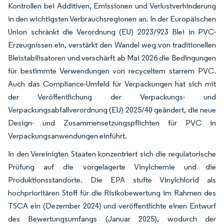
Kontrollen bei Additiven, Emissionen und Verlustverhinderung
in den wichtigsten Verbrauchsregionen an. In der Europäischen
Union schränkt die Verordnung (EU) 2023/923 Blei in PVC-
Erzeugnissen ein, verstärkt den Wandel weg von traditionellen
Bleistabilisatoren und verschärft ab Mai 2026 die Bedingungen
für bestimmte Verwendungen von recyceltem starrem PVC.
Auch das Compliance-Umfeld für Verpackungen hat sich mit
der Veröffentlichung der Verpackungs- und
Verpackungsabfallverordnung (EU) 2025/40 geändert, die neue
Design- und Zusammensetzungspflichten für PVC in
Verpackungsanwendungen einführt.
In den Vereinigten Staaten konzentriert sich die regulatorische
Prüfung auf die vorgelagerte Vinylchemie und die
Produktionsstandorte. Die EPA stufte Vinylchlorid als
hochprioritären Stoff für die Risikobewertung im Rahmen des
TSCA ein (Dezember 2024) und veröffentlichte einen Entwurf
des Bewertungsumfangs (Januar 2025), wodurch der