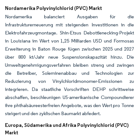
Nordamerika Polyvinylchlorid (PVC) Markt
Nordamerika balanciert Ausgaben für die
Infrastrukturerneuerung mit steigenden Investitionen in die
Elektrofahrzeugmontage. Shin-Etsus Debottlenecking-Projekt
in Louisiana im Wert von 1,25 Milliarden USD und Formosas
Erweiterung in Baton Rouge fügen zwischen 2025 und 2027
über 800 kt/Jahr neue Suspensionskapazität hinzu. Die
Umweltgenehmigungsverfahren bleiben streng und zwingen
die Betreiber, Soleminenabbau und Technologien zur
Reduzierung von Vinylchloridmonomer-Emissionen zu
integrieren. Da staatliche Vorschriften DEHP schrittweise
abschaffen, beschleunigen US-amerikanische Compoundierer
ihre phthalsäureesterfreien Angebote, was den Wert pro Tonne
steigert und den zyklischen Baumarkt abfedert.
Europa, Südamerika und Afrika Polyvinylchlorid (PVC)
Markt