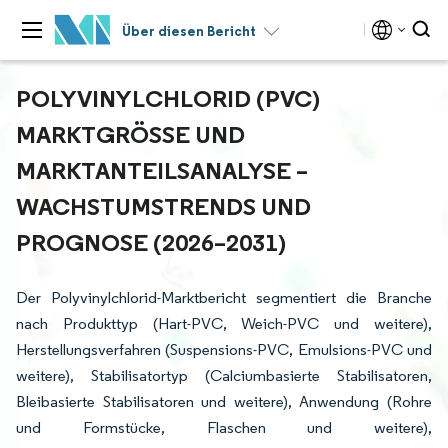
Über diesen Bericht
POLYVINYLCHLORID (PVC)
MARKTGRÖSSE UND M
ARKTANTEILSANALYSE – W
ACHSTUMSTRENDS UND P
ROGNOSE (2026–2031)
Der Polyvinylchlorid-Marktbericht segmentiert die Branche
nach Produkttyp (Hart-PVC, Weich-PVC und weitere),
Herstellungsverfahren (Suspensions-PVC, Emulsions-PVC und
weitere), Stabilisatortyp (Calciumbasierte Stabilisatoren,
Bleibasierte Stabilisatoren und weitere), Anwendung (Rohre
und Formstücke, Flaschen und weitere),