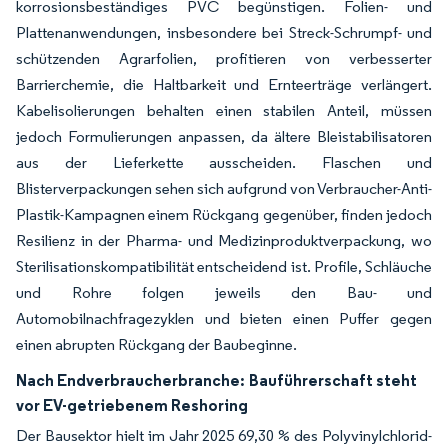
korrosionsbeständiges PVC begünstigen. Folien- und
Plattenanwendungen, insbesondere bei Streck-Schrumpf- und
schützenden Agrarfolien, profitieren von verbesserter
Barrierchemie, die Haltbarkeit und Ernteerträge verlängert.
Kabelisolierungen behalten einen stabilen Anteil, müssen
jedoch Formulierungen anpassen, da ältere Bleistabilisatoren
aus der Lieferkette ausscheiden. Flaschen und
Blisterverpackungen sehen sich aufgrund von Verbraucher-Anti-
Plastik-Kampagnen einem Rückgang gegenüber, finden jedoch
Resilienz in der Pharma- und Medizinproduktverpackung, wo
Sterilisationskompatibilität entscheidend ist. Profile, Schläuche
und Rohre folgen jeweils den Bau- und
Automobilnachfragezyklen und bieten einen Puffer gegen
einen abrupten Rückgang der Baubeginne.
Nach Endverbraucherbranche:
Bauführerschaft steht
vor EV-getriebenem Reshoring
Der Bausektor hielt im Jahr 2025 69,30 % des Polyvinylchlorid-