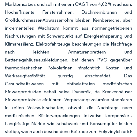
Marktumsatzes und soll mit einem CAGR von 4,02 % wachsen.
Hocheffiziente Fensterrahmen, Dachmembranen und
Großdurchmesser-Abwasserrohre bleiben Kernbereiche, aber
inkrementelles Wachstum kommt aus normengetriebenen
Nachrüstungen mit Schwerpunkt auf Energieeinsparung und
Klimaresilienz. Elektrofahrzeuge beschleunigen die Nachfrage
nach leichten Armaturenbrettern und
Batteriegehäuseauskleidungen, bei denen PVC gegenüber
thermoplastischen Polyolefinen hinsichtlich Kosten und
Werkzeugflexibilität günstig abschneidet. Das
Gesundheitswesen mit phthalatfreien medizinischen
Einwegprodukten behält seine Dynamik, da Krankenhäuser
Einwegprotokolle einführen. Verpackungsvolumina stagnieren
in reifen Volkswirtschaften, obwohl die Nachfrage nach
medizinischen Blisterverpackungen teilweise kompensiert.
Langfristige Märkte wie Schuhwerk und Konsumgüter leisten
stetige, wenn auch bescheidene Beiträge zum Polyvinylchlorid-