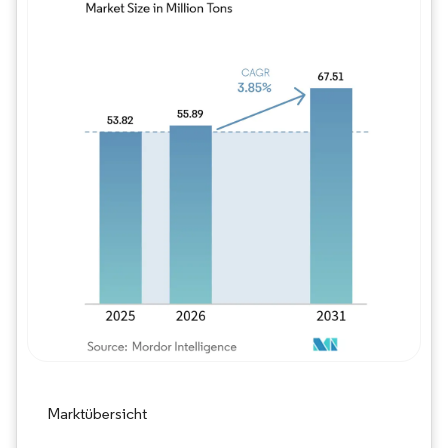
Bild © Mordor Intelligence. Wiederverwe
Marktübersicht