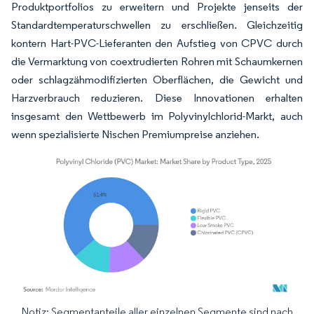
Produktportfolios zu erweitern und Projekte jenseits der
Standardtemperaturschwellen zu erschließen. Gleichzeitig
kontern Hart-PVC-Lieferanten den Aufstieg von CPVC durch
die Vermarktung von coextrudierten Rohren mit Schaumkernen
oder schlagzähmodifizierten Oberflächen, die Gewicht und
Harzverbrauch reduzieren. Diese Innovationen erhalten
insgesamt den Wettbewerb im Polyvinylchlorid-Markt, auch
wenn spezialisierte Nischen Premiumpreise anziehen.
Notiz: Segmentanteile aller einzelnen Segmente sind nach