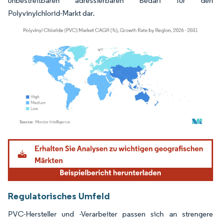
unbestreitbaren adressierbaren Bedarf für den
Polyvinylchlorid-Markt dar.
Bild © Mordor Intelligence. Wiederverwendung erfordert Namensnennung gemäß
Regulatorisches Umfeld
PVC-Hersteller und -Verarbeiter passen sich an strengere