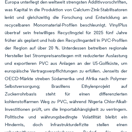
Europa unterliegt den weltweit strengsten Additivvorschriften,
was Kapital in die Produktion von Calcium-Zink-Stabilisatoren
lenkt und gleichzeitig die Forschung und Entwicklung an
recycelbaren Monomaterial-Profilen beschleunigt. VinylPlus
übertraf sein freiwilliges Recyclingziel für 2025 fünf Jahre
früher als geplant und hob den Recyclinganteil in PVC-Profilen
der Region auf über 20 %. Unterdessen betreiben regionale
Hersteller bei Strompreisanstiegen mit reduzierter Auslastung
und exportieren PVC aus Anlagen an der US-Golfküste, um
europäische Vertragsverpflichtungen zu erfüllen. Jenseits der
OECD-Märkte streben Südamerika und Afrika nach Polymer-
Selbstversorgung; Brasiliens Ethylenprojekt auf
Zuckerrohrbasis steht für einen differenzierten
kohlenstoffarmen Weg zu PVC, während Nigeria Chlor-Alkali-
Investitionen prüft, um die Importabhängigkeit zu verringern.
Politische und währungsbedingte Volatilität bleibt ein
Hindernis, doch Infrastrukturdefizite stellen einen