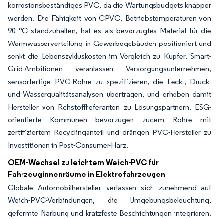
korrosionsbeständiges PVC, da die Wartungsbudgets knapper
werden. Die Fähigkeit von CPVC, Betriebstemperaturen von
90 °C standzuhalten, hat es als bevorzugtes Material für die
Warmwasserverteilung in Gewerbegebäuden positioniert und
senkt die Lebenszykluskosten im Vergleich zu Kupfer. Smart-
Grid-Ambitionen veranlassen Versorgungsunternehmen,
sensorfertige PVC-Rohre zu spezifizieren, die Leck-, Druck-
und Wasserqualitätsanalysen übertragen, und erheben damit
Hersteller von Rohstofflieferanten zu Lösungspartnern. ESG-
orientierte Kommunen bevorzugen zudem Rohre mit
zertifiziertem Recyclinganteil und drängen PVC-Hersteller zu
Investitionen in Post-Consumer-Harz.
OEM-Wechsel zu leichtem Weich-PVC für
Fahrzeuginnenräume in Elektrofahrzeugen
Globale Automobilhersteller verlassen sich zunehmend auf
Weich-PVC-Verbindungen, die Umgebungsbeleuchtung,
geformte Narbung und kratzfeste Beschichtungen integrieren.