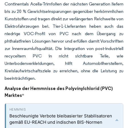
Continentals Acella-Trimfolien der nächsten Generation liefern
bis zu 20 % Gewichtseinsparungen gegenüber herkömmlichen
Kunststoffen und tragen direkt zur verlängerten Reichweite von
Elektrofahrzeugen bei. Tier-1-Lieferanten heben auch das
niedrige VOC-Profil von PVC nach dem Übergang zu
phthalatfreien Lösungen hervor und erfüllen damit Vorschriften
zur Innenraumluftqualität. Die Integration von post-industriell
recyceltem PVC in nicht sichtbare Teile, wie
Unterbodenverkleidungen, hilft Automobilherstellern,
Kreislaufwirtschaftsziele zu erreichen, ohne die Leistung zu
beeinträchtigen.
Analyse der Hemmnisse des Polyvinylchlorid (PVC)
Marktes
*
Beschleunigte Verbote bleibasierter Stabilisatoren
gemäß EU-REACH und indischen BIS-Normen