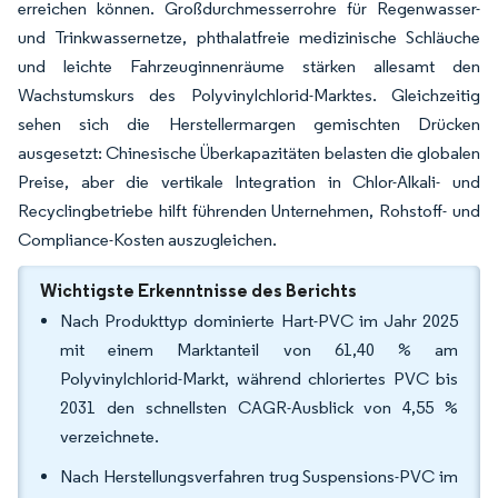
erreichen können. Großdurchmesserrohre für Regenwasser-
und Trinkwassernetze, phthalatfreie medizinische Schläuche
und leichte Fahrzeuginnenräume stärken allesamt den
Wachstumskurs des Polyvinylchlorid-Marktes. Gleichzeitig
sehen sich die Herstellermargen gemischten Drücken
ausgesetzt: Chinesische Überkapazitäten belasten die globalen
Preise, aber die vertikale Integration in Chlor-Alkali- und
Recyclingbetriebe hilft führenden Unternehmen, Rohstoff- und
Compliance-Kosten auszugleichen.
Wichtigste Erkenntnisse des Berichts
Nach Produkttyp dominierte Hart-PVC im Jahr 2025
mit einem Marktanteil von 61,40 % am
Polyvinylchlorid-Markt, während chloriertes PVC bis
2031 den schnellsten CAGR-Ausblick von 4,55 %
verzeichnete.
Nach Herstellungsverfahren trug Suspensions-PVC im