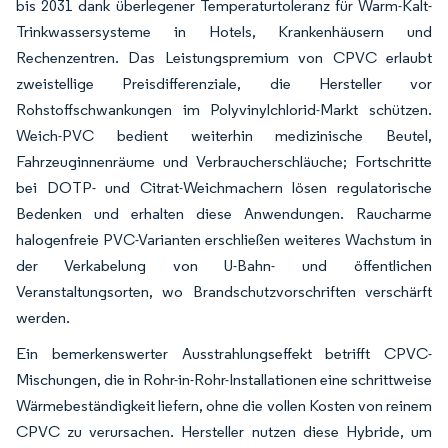
bis 2031 dank überlegener Temperaturtoleranz für Warm-Kalt-
Trinkwassersysteme in Hotels, Krankenhäusern und
Rechenzentren. Das Leistungspremium von CPVC erlaubt
zweistellige Preisdifferenziale, die Hersteller vor
Rohstoffschwankungen im Polyvinylchlorid-Markt schützen.
Weich-PVC bedient weiterhin medizinische Beutel,
Fahrzeuginnenräume und Verbraucherschläuche; Fortschritte
bei DOTP- und Citrat-Weichmachern lösen regulatorische
Bedenken und erhalten diese Anwendungen. Raucharme
halogenfreie PVC-Varianten erschließen weiteres Wachstum in
der Verkabelung von U-Bahn- und öffentlichen
Veranstaltungsorten, wo Brandschutzvorschriften verschärft
werden.
Ein bemerkenswerter Ausstrahlungseffekt betrifft CPVC-
Mischungen, die in Rohr-in-Rohr-Installationen eine schrittweise
Wärmebeständigkeit liefern, ohne die vollen Kosten von reinem
CPVC zu verursachen. Hersteller nutzen diese Hybride, um