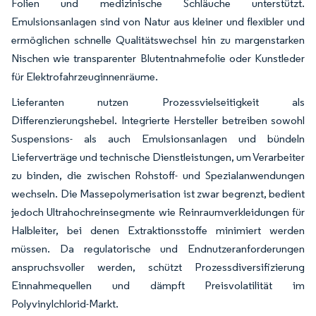
Folien und medizinische Schläuche unterstützt.
Emulsionsanlagen sind von Natur aus kleiner und flexibler und
ermöglichen schnelle Qualitätswechsel hin zu margenstarken
Nischen wie transparenter Blutentnahmefolie oder Kunstleder
für Elektrofahrzeuginnenräume.
Lieferanten nutzen Prozessvielseitigkeit als
Differenzierungshebel. Integrierte Hersteller betreiben sowohl
Suspensions- als auch Emulsionsanlagen und bündeln
Lieferverträge und technische Dienstleistungen, um Verarbeiter
zu binden, die zwischen Rohstoff- und Spezialanwendungen
wechseln. Die Massepolymerisation ist zwar begrenzt, bedient
jedoch Ultrahochreinsegmente wie Reinraumverkleidungen für
Halbleiter, bei denen Extraktionsstoffe minimiert werden
müssen. Da regulatorische und Endnutzeranforderungen
anspruchsvoller werden, schützt Prozessdiversifizierung
Einnahmequellen und dämpft Preisvolatilität im
Polyvinylchlorid-Markt.