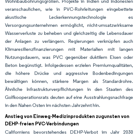
Wohnbaubohrungsgrößen. Projekte in Indien und Indonesien
veranschaulichen, wie in PVC-Rohrleitungen eingebettete
akustische Leckerkennungstechnologie es
Versorgungsunternehmen ermöglicht, nicht-umsatzwirksame
Wasserverluste zu beheben und gleichzeitig die Lebensdauer
der Anlagen zu verlängern. Regierungen verknüpfen auch
Klimaresilienzfinanzierungen mit Materialien mit langen
Nutzungsdauern, was PVC gegenüber duktilem Eisen oder
Beton begünstigt. Infolgedessen erzielen Premiumqualitäten,
die höhere Drücke und aggressive Bodenbedingungen
bewältigen können, stärkere Margen als Standardrohre.
Ähnliche Infrastrukturverpflichtungen in den Staaten des
Golfkooperationsrats deuten auf eine Ausstrahlungsnachfrage
in den Nahen Osten im nächsten Jahrzehnt hin.
Anstieg von Einweg-Medizinprodukten zugunsten von
DEHP-freien PVC-Verbindungen
Californiens bevorstehendes DEHP-Verbot im Jahr 2030