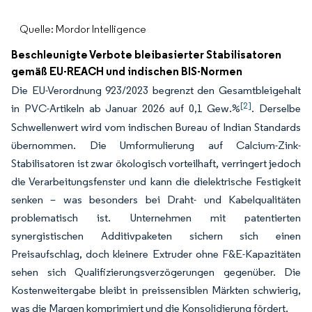
Quelle: Mordor Intelligence
Beschleunigte Verbote bleibasierter Stabilisatoren
gemäß EU-REACH und indischen BIS-Normen
Die EU-Verordnung 923/2023 begrenzt den Gesamtbleigehalt
[2]
in PVC-Artikeln ab Januar 2026 auf 0,1 Gew.%
. Derselbe
Schwellenwert wird vom indischen Bureau of Indian Standards
übernommen. Die Umformulierung auf Calcium-Zink-
Stabilisatoren ist zwar ökologisch vorteilhaft, verringert jedoch
die Verarbeitungsfenster und kann die dielektrische Festigkeit
senken – was besonders bei Draht- und Kabelqualitäten
problematisch ist. Unternehmen mit patentierten
synergistischen Additivpaketen sichern sich einen
Preisaufschlag, doch kleinere Extruder ohne F&E-Kapazitäten
sehen sich Qualifizierungsverzögerungen gegenüber. Die
Kostenweitergabe bleibt in preissensiblen Märkten schwierig,
was die Margen komprimiert und die Konsolidierung fördert.