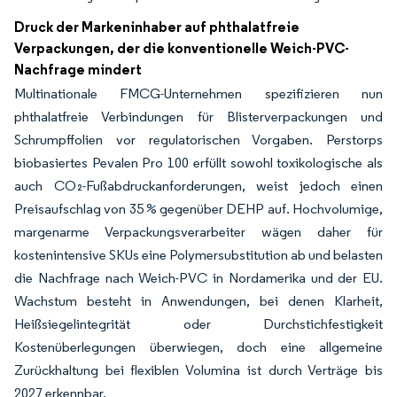
Druck der Markeninhaber auf phthalatfreie
Verpackungen, der die konventionelle Weich-PVC-
Nachfrage mindert
Multinationale FMCG-Unternehmen spezifizieren nun
phthalatfreie Verbindungen für Blisterverpackungen und
Schrumpffolien vor regulatorischen Vorgaben. Perstorps
biobasiertes Pevalen Pro 100 erfüllt sowohl toxikologische als
auch CO₂-Fußabdruckanforderungen, weist jedoch einen
Preisaufschlag von 35 % gegenüber DEHP auf. Hochvolumige,
margenarme Verpackungsverarbeiter wägen daher für
kostenintensive SKUs eine Polymersubstitution ab und belasten
die Nachfrage nach Weich-PVC in Nordamerika und der EU.
Wachstum besteht in Anwendungen, bei denen Klarheit,
Heißsiegelintegrität oder Durchstichfestigkeit
Kostenüberlegungen überwiegen, doch eine allgemeine
Zurückhaltung bei flexiblen Volumina ist durch Verträge bis
2027 erkennbar.