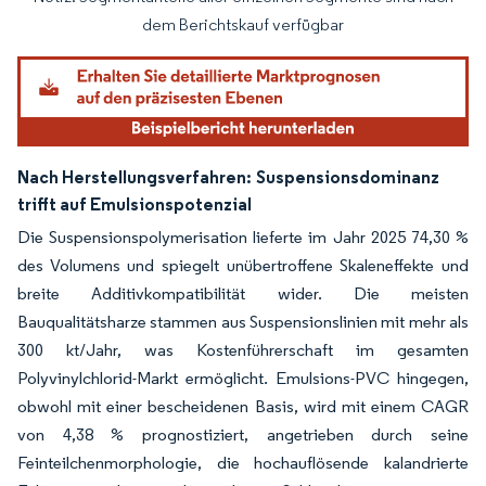
Bild © Mordor Intelligence. Wiederverwendung erfordert Namensnennung gemäß
dem Berichtskauf verfügbar
Nach Herstellungsverfahren:
Suspensionsdominanz
trifft auf Emulsionspotenzial
Die Suspensionspolymerisation lieferte im Jahr 2025 74,30 %
des Volumens und spiegelt unübertroffene Skaleneffekte und
breite Additivkompatibilität wider. Die meisten
Bauqualitätsharze stammen aus Suspensionslinien mit mehr als
300 kt/Jahr, was Kostenführerschaft im gesamten
Polyvinylchlorid-Markt ermöglicht. Emulsions-PVC hingegen,
obwohl mit einer bescheidenen Basis, wird mit einem CAGR
von 4,38 % prognostiziert, angetrieben durch seine
Feinteilchenmorphologie, die hochauflösende kalandrierte