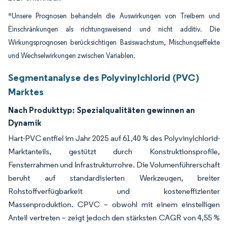
*Unsere Prognosen behandeln die Auswirkungen von Treibern und
Einschränkungen als richtungsweisend und nicht additiv. Die
Wirkungsprognosen berücksichtigen Basiswachstum, Mischungseffekte
und Wechselwirkungen zwischen Variablen.
Segmentanalyse des Polyvinylchlorid (PVC)
Marktes
Nach Produkttyp:
Spezialqualitäten gewinnen an
Dynamik
Hart-PVC entfiel im Jahr 2025 auf 61,40 % des Polyvinylchlorid-
Marktanteils, gestützt durch Konstruktionsprofile,
Fensterrahmen und Infrastrukturrohre. Die Volumenführerschaft
beruht auf standardisierten Werkzeugen, breiter
Rohstoffverfügbarkeit und kosteneffizienter
Massenproduktion. CPVC – obwohl mit einem einstelligen
Anteil vertreten – zeigt jedoch den stärksten CAGR von 4,55 %