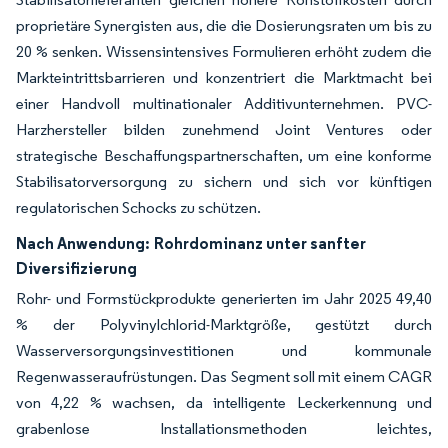
proprietäre Synergisten aus, die die Dosierungsraten um bis zu
20 % senken. Wissensintensives Formulieren erhöht zudem die
Markteintrittsbarrieren und konzentriert die Marktmacht bei
einer Handvoll multinationaler Additivunternehmen. PVC-
Harzhersteller bilden zunehmend Joint Ventures oder
strategische Beschaffungspartnerschaften, um eine konforme
Stabilisatorversorgung zu sichern und sich vor künftigen
regulatorischen Schocks zu schützen.
Nach Anwendung:
Rohrdominanz unter sanfter
Diversifizierung
Rohr- und Formstückprodukte generierten im Jahr 2025 49,40
% der Polyvinylchlorid-Marktgröße, gestützt durch
Wasserversorgungsinvestitionen und kommunale
Regenwasseraufrüstungen. Das Segment soll mit einem CAGR
von 4,22 % wachsen, da intelligente Leckerkennung und
grabenlose Installationsmethoden leichtes,