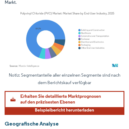
Markt.
Notiz: Segmentanteile aller einzelnen Segmente sind nach
Bild © Mordor Intelligence. Wiederverwendung erfordert Namensnennung gemäß
dem Berichtskauf verfügbar
Geografische Analyse