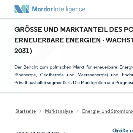
GRÖSSE UND MARKTANTEIL DES PO
RNEUERBARE ENERGIEN - WACHST
031)
Der Bericht zum polnischen Markt für erneuerbare Energie
Bioenergie, Geothermie und Meeresenergie) und Endnu
Privathaushalte) segmentiert. Die Marktgrößen und Prognose
Startseite
Marktanalyse
Energie- Und Stromfor
Größe u