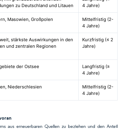
dungen zu Deutschland und Litauen
4 Jahre)
n, Masowien, Großpolen
Mittelfristig (2-
4 Jahre)
weit, stärkste Auswirkungen in den
Kurzfristig (≤ 2
hen und zentralen Regionen
Jahre)
gebiete der Ostsee
Langfristig (≥
4 Jahre)
ien, Niederschlesien
Mittelfristig (2-
4 Jahre)
 voran
roms aus erneuerbaren Quellen zu beziehen und den Anteil