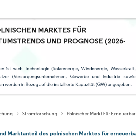
LNISCHEN MARKTES FÜR E
UMSTRENDS UND PROGNOSE (2026-2
n ist nach Technologie (Solarenergie, Windenergie, Wasserkraft,
tzer (Versorgungsunternehmen, Gewerbe und Industrie sowie
n werden in Bezug auf die installierte Kapazität (GW) angegeben.
schung
Stromforschung
Polnischer Markt Für Erneuerba
nd Marktanteil des polnischen Marktes für erneuerb