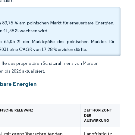
isiert.
n 59,75 % am polnischen Markt für erneuerbare Energien,
n 41,38 % wachsen wird.
5 63,05 % der Marktgröße des polnischen Marktes für
031 eine CAGR von 17,28 % erzielen dürfte.
hilfe des proprietären Schätzrahmens von Mordor
 bis 2026 aktualisiert.
rbare Energien
FISCHE RELEVANZ
ZEITHORIZONT
DER
AUSWIRKUNG
al, mit grenzüberschreitenden
Langfristig (≥