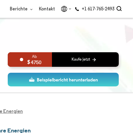
Berichte
Kontakt
+1 617-765-2493
4750
re Energien
are Energien