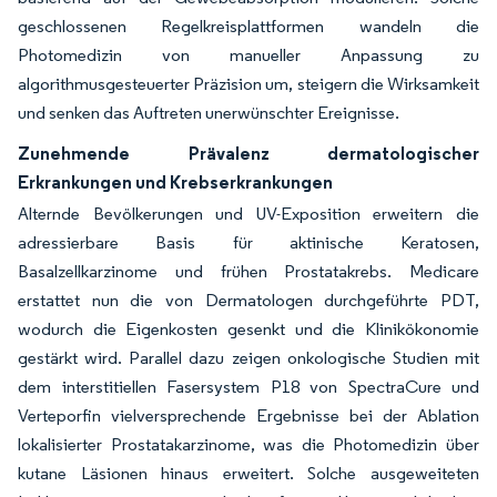
geschlossenen Regelkreisplattformen wandeln die
Photomedizin von manueller Anpassung zu
algorithmusgesteuerter Präzision um, steigern die Wirksamkeit
und senken das Auftreten unerwünschter Ereignisse.
Zunehmende Prävalenz dermatologischer
Erkrankungen und Krebserkrankungen
Alternde Bevölkerungen und UV-Exposition erweitern die
adressierbare Basis für aktinische Keratosen,
Basalzellkarzinome und frühen Prostatakrebs. Medicare
erstattet nun die von Dermatologen durchgeführte PDT,
wodurch die Eigenkosten gesenkt und die Klinikökonomie
gestärkt wird. Parallel dazu zeigen onkologische Studien mit
dem interstitiellen Fasersystem P18 von SpectraCure und
Verteporfin vielversprechende Ergebnisse bei der Ablation
lokalisierter Prostatakarzinome, was die Photomedizin über
kutane Läsionen hinaus erweitert. Solche ausgeweiteten