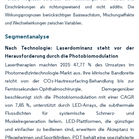
Einschränkungen als richtungsweisend und nicht additiv. Die
Wirkungsprognosen berücksichtigen Basiswachstum, Mischungseffekte
und Wechselwirkungen zwischen Variablen.
Segmentanalyse
Nach Technologie: Laserdominanz steht vor der
Herausforderung durch die Photobiomodulation
Lasertherapien machten 2025 47,77 % des Umsatzes im
Photomedizintechnologie-Markt aus. Ihre klinische Bandbreite
reicht von der CO₂-Hautresurfacing-Behandlung bis zur
Femtosekunden-Ophthalmochirurgie. Demgegenüber
beschleunigt sich die Photobiomodulation mit einer CAGR
von 7,85 %, unterstützt durch LED-Arrays, die subthermale
Flussdichten für systemische Schmerz- und
Muskelregeneration liefern. LED-Plattformen, die günstiger
und einfacher zu bedienen sind, erweitern die Akzeptanz in
Pflegeheimen und Sportkliniken. PDT behält eine spezialisierte