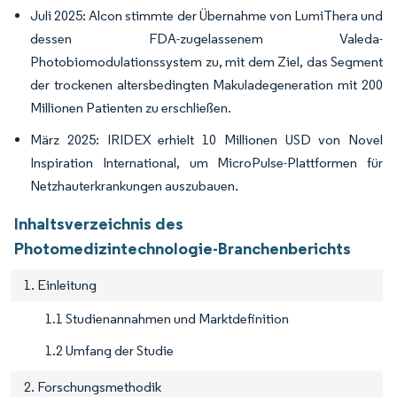
Juli 2025: Alcon stimmte der Übernahme von LumiThera und
dessen FDA-zugelassenem Valeda-
Photobiomodulationssystem zu, mit dem Ziel, das Segment
der trockenen altersbedingten Makuladegeneration mit 200
Millionen Patienten zu erschließen.
März 2025: IRIDEX erhielt 10 Millionen USD von Novel
Inspiration International, um MicroPulse-Plattformen für
Netzhauterkrankungen auszubauen.
Inhaltsverzeichnis des
Photomedizintechnologie-Branchenberichts
1. Einleitung
1.1 Studienannahmen und Marktdefinition
1.2 Umfang der Studie
2. Forschungsmethodik