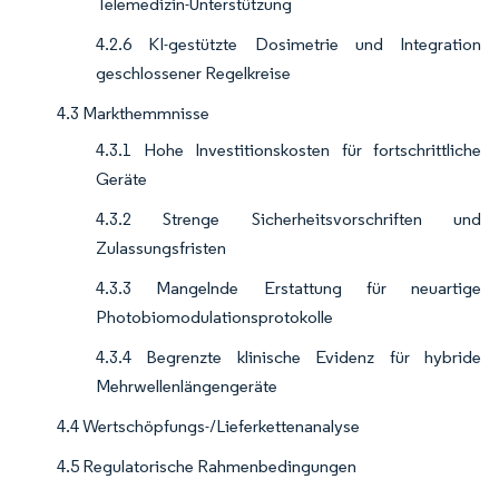
Telemedizin-Unterstützung
4.2.6 KI-gestützte Dosimetrie und Integration
geschlossener Regelkreise
4.3 Markthemmnisse
4.3.1 Hohe Investitionskosten für fortschrittliche
Geräte
4.3.2 Strenge Sicherheitsvorschriften und
Zulassungsfristen
4.3.3 Mangelnde Erstattung für neuartige
Photobiomodulationsprotokolle
4.3.4 Begrenzte klinische Evidenz für hybride
Mehrwellenlängengeräte
4.4 Wertschöpfungs-/Lieferkettenanalyse
4.5 Regulatorische Rahmenbedingungen