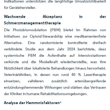
Indikationen unterstützen die langfristige Umsatzsichtbarkeit
für Gerätehersteller.
Wachsende Akzeptanz in der
Schmerzmanagementtherapie
Die Photobiomodulation (PBM) bietet im Rahmen von
Initiativen zur Opioid-Stewardship eine medikamentenfreie
Alternative. Eine randomisierte kontrollierte dreifach
verblindete Studie aus dem Jahr 2024 berichtete, dass
systemische PBM die Aufenthalte auf Intensivstationen
verkürzte und die Muskelkraft wiederherstellte, was ihre
Nützlichkeit über lokalisierte Behandlungen hinaus hervorhebt.
Veterinärkliniken, in denen nun rund 40 % Lasertherapie
einsetzen, validieren zusätzlich artenübergreifende
entzündungshemmende Wirkungen und stärken das Vertrauen
der Kliniker in humane Rehabilitationsumgebungen.
Analyse der Hemmnisfaktoren
*