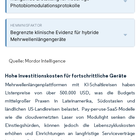
Photobiomodulationsprotokolle
Begrenzte klinische Evidenz für hybride
Mehrwellenlängengeräte
Quelle: Mordor Intelligence
Hohe Investitionskosten für fortschrittliche Geräte
Mehrwellenlängenplattformen mit KI-Schaltkreisen haben
Listenpreise von über 500.000 USD, was die Budgets
mittelgroßer Praxen in Lateinamerika, Südostasien und
ländlichen US-Landkreisen belastet. Pay-per-use-SaaS-Modelle
wie die cloudvernetzten Laser von Modulight senken die
Einstiegshürden, können jedoch die Lebenszykluskosten
erhöhen und Einrichtungen an langfristige Serviceverträge