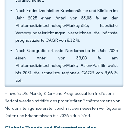
voranschreitet.
Nach Endnutzer hielten Krankenhäuser und Kliniken im
Jahr 2025 einen Anteil von 53,05 % an der
Photomedizintechnologie-Marktgröße; häusliche
Versorgungseinrichtungen verzeichnen die höchste
prognostizierte CAGR von 8,12 %.
Nach Geografie erfasste Nordamerika im Jahr 2025
einen Anteil von 38,88 % am
Photomedizintechnologie-Markt; Asien-Pazifik weist
bis 2031 die schnellste regionale CAGR von 8,66 %
auf.
Hinweis: Die Marktgrößen- und Prognosezahlen in diesem
Bericht werden mithilfe des proprietären Schätzrahmens von
Mordor Intelligence erstellt und mit den neuesten verfügbaren
Daten und Erkenntnissen bis 2026 aktualisiert.
Globale Trends und Erkenntnisse des