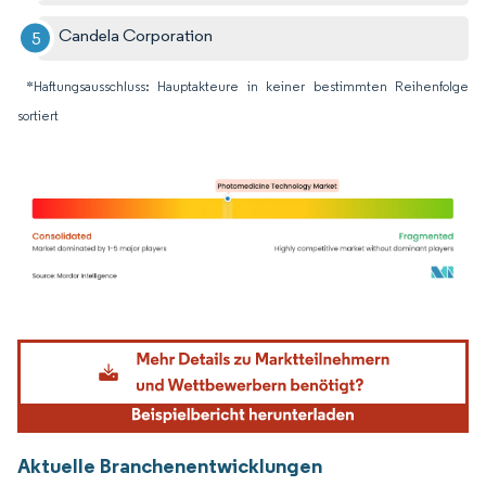
Candela Corporation
*Haftungsausschluss: Hauptakteure in keiner bestimmten Reihenfolge
sortiert
Bild © Mordor Intelligence. Wiederverwendung erfordert Namensnennung gemäß
Aktuelle Branchenentwicklungen