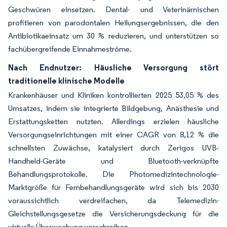
Geschwüren einsetzen. Dental- und Veterinärnischen
profitieren von parodontalen Heilungsergebnissen, die den
Antibiotikaeinsatz um 30 % reduzieren, und unterstützen so
fachübergreifende Einnahmeströme.
Nach Endnutzer: Häusliche Versorgung stört
traditionelle klinische Modelle
Krankenhäuser und Kliniken kontrollierten 2025 53,05 % des
Umsatzes, indem sie integrierte Bildgebung, Anästhesie und
Erstattungsketten nutzten. Allerdings erzielen häusliche
Versorgungseinrichtungen mit einer CAGR von 8,12 % die
schnellsten Zuwächse, katalysiert durch Zerigos UVB-
Handheld-Geräte und Bluetooth-verknüpfte
Behandlungsprotokolle. Die Photomedizintechnologie-
Marktgröße für Fernbehandlungsgeräte wird sich bis 2030
voraussichtlich verdreifachen, da Telemedizin-
Gleichstellungsgesetze die Versicherungsdeckung für die
virtuelle Überwachung vorschreiben.