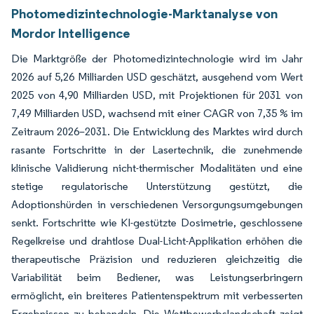
Photomedizintechnologie-Marktanalyse von
Mordor Intelligence
Die Marktgröße der Photomedizintechnologie wird im Jahr
2026 auf 5,26 Milliarden USD geschätzt, ausgehend vom Wert
2025 von 4,90 Milliarden USD, mit Projektionen für 2031 von
7,49 Milliarden USD, wachsend mit einer CAGR von 7,35 % im
Zeitraum 2026–2031. Die Entwicklung des Marktes wird durch
rasante Fortschritte in der Lasertechnik, die zunehmende
klinische Validierung nicht-thermischer Modalitäten und eine
stetige regulatorische Unterstützung gestützt, die
Adoptionshürden in verschiedenen Versorgungsumgebungen
senkt. Fortschritte wie KI-gestützte Dosimetrie, geschlossene
Regelkreise und drahtlose Dual-Licht-Applikation erhöhen die
therapeutische Präzision und reduzieren gleichzeitig die
Variabilität beim Bediener, was Leistungserbringern
ermöglicht, ein breiteres Patientenspektrum mit verbesserten
Ergebnissen zu behandeln. Die Wettbewerbslandschaft zeigt