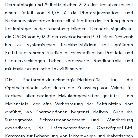
Dermatologie und Ästhetik blieben 2025 der Umsatzanker mit
einem Anteil von 40,78 %, da Photorejuvenations- und
Narbenrevisionsprozeduren selbst inmitten der Prüfung durch
Kostenträger widerstandsfähig blieben. Dennoch signalisiert
die CAGR von 8,02 % der onkologischen PDT einen Schwenk
hin zu systemischen Krankheitsbildern mit größeren
Erstattungsrahmen. Studien im Frühstadium bei Prostata- und
Gliomerkrankungen heben verbesserte Randkontrolle und
minimale systemische Toxizität hervor.
Die Photomedizintechnologie-Marktgröße für die
Ophthalmologie wird durch die Zulassung von Valeda für
trockene altersbedingte Makuladegeneration gestützt – ein
Meilenstein, der eine Verbesserung der Sehfunktion dort
einführt, wo Pharmoptionen begrenzt bleiben. Auch die
Subsegmente Schmerzmanagement und Wundheilung
expandieren, da Leistungserbringer Ganzkörper-PBM-
Kammern zur Behandlung von Fibromyalgie und diabetischen