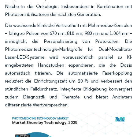
Nische in der Onkologie, insbesondere in Kombination mit
Photosensibilisatoren der nächsten Generation.
Die wachsende klinische Vertrautheit mit Mehrmodus-Konsolen
– fähig zu Pulsen von 670 nm, 810 nm, 980 nm und 1.064 nm –
ermöglicht die Personalisierung von Protokollen. Die
Photomedizintechnologie-Marktgröße für Dual-Modalitäts-
Laser-LED-Systeme wird voraussichtlich parallel zu KI-
eingebetteten Handstücken expandieren, die die Dosis
automatisch titrieren. Die automatisierte Faserkopplung
reduziert die Einrichtungszeit um 20 % und verbessert den
stündlichen Falldurchsatz. Integrierte Bildgebung konvergiert
zudem Diagnostik und Therapie und bietet Anbietern
differenzierte Wertversprechen.