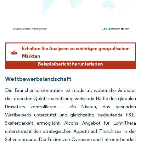
Bild © Mordor Intelligence. Wiederverwendung erfordert Namensnennung gemäß
Wettbewerbslandschaft
Die Branchenkonzentration ist moderat, wobei die Anbieter
des obersten Quintils schätzungsweise die Hälfte des globalen
Umsatzes kontrollieren – ein Niveau, das gesunden
Wettbewerb unterstützt und gleichzeitig bedeutende F&E-
Skalierbarkeit ermöglicht. Alcons Angebot für LumiThera
unterstreicht den strategischen Appetit auf Franchises in der
Sehversorgung. Die Fusion von Cynosure und Lutronic bündelt