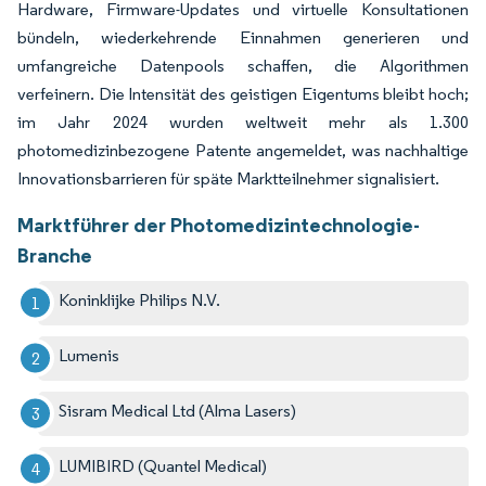
Hardware, Firmware-Updates und virtuelle Konsultationen
bündeln, wiederkehrende Einnahmen generieren und
umfangreiche Datenpools schaffen, die Algorithmen
verfeinern. Die Intensität des geistigen Eigentums bleibt hoch;
im Jahr 2024 wurden weltweit mehr als 1.300
photomedizinbezogene Patente angemeldet, was nachhaltige
Innovationsbarrieren für späte Marktteilnehmer signalisiert.
Marktführer der Photomedizintechnologie-
Branche
Koninklijke Philips N.V.
Lumenis
Sisram Medical Ltd (Alma Lasers)
LUMIBIRD (Quantel Medical)