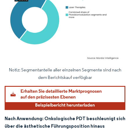
Notiz: Segmentanteile aller einzelnen Segmente sind nach
Bild © Mordor Intelligence. Wiederverwendung erfordert Namensnennung gemäß
dem Berichtskauf verfügbar
Nach Anwendung: Onkologische PDT beschleunigt sich
über die ästhetische Führungsposition hinaus