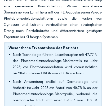
eine gemessene Konsolidierung. Alcons ausstehende
Übernahme von LumiThera mit der FDA-zugelassenen Valeda-
Photobiomodulationsplattform sowie die Fusion von
Cynosure und Lutronic verdeutlichen einen strategischen
Drang nach Portfoliobreite und differenziertem geistigem
Eigentum bei KI-fähigen Systemen.
Wesentliche Erkenntnisse des Berichts
Nach Technologie führten Lasertherapien mit 47,77 %
des Photomedizintechnologie-Marktanteils im Jahr
2025; die Photobiomodulation wird voraussichtlich
bis 2031 mit einer CAGR von 7,85 % wachsen.
Nach Anwendung entfiel auf Dermatologie und
Ästhetik im Jahr 2025 ein Anteil von 40,78 % an der
Photomedizintechnologie-Marktgröße, während die
onkologische PDT mit einer CAGR von 8,02 %