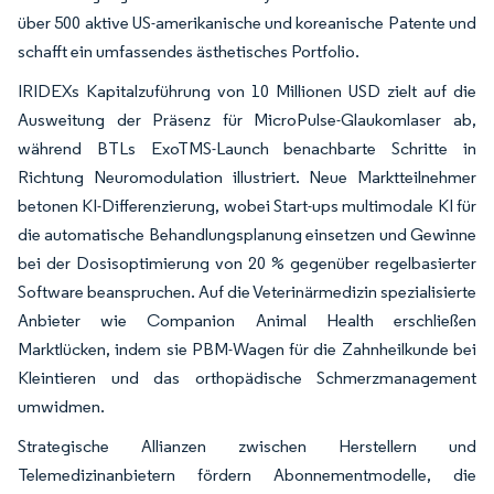
über 500 aktive US-amerikanische und koreanische Patente und
schafft ein umfassendes ästhetisches Portfolio.
IRIDEXs Kapitalzuführung von 10 Millionen USD zielt auf die
Ausweitung der Präsenz für MicroPulse-Glaukomlaser ab,
während BTLs ExoTMS-Launch benachbarte Schritte in
Richtung Neuromodulation illustriert. Neue Marktteilnehmer
betonen KI-Differenzierung, wobei Start-ups multimodale KI für
die automatische Behandlungsplanung einsetzen und Gewinne
bei der Dosisoptimierung von 20 % gegenüber regelbasierter
Software beanspruchen. Auf die Veterinärmedizin spezialisierte
Anbieter wie Companion Animal Health erschließen
Marktlücken, indem sie PBM-Wagen für die Zahnheilkunde bei
Kleintieren und das orthopädische Schmerzmanagement
umwidmen.
Strategische Allianzen zwischen Herstellern und
Telemedizinanbietern fördern Abonnementmodelle, die