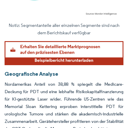
Notiz: Segmentanteile aller einzelnen Segmente sind nach
Bild © Mordor Intelligence. Wiederverwendung erfordert Namensnennung gemäß
dem Berichtskauf verfügbar
Geografische Analyse
Nordamerikas Anteil von 38,88 % spiegelt die Medicare-
Deckung für PDT und eine lebhafte Risikokapitalfinanzierung
für KI-gestützte Laser wider. Führende US-Zentren wie das
Memorial Sloan Kettering erproben interstitielle PDT für
urologische Tumore und stärken die akademisch-industrielle
Zusammenarbeit. Gerätehersteller profitieren von der Stabilität