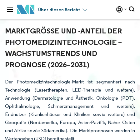
Über diesen Bericht
MARKTGRÖSSE UND -ANTEIL DER P
HOTOMEDIZINTECHNOLOGIE – W
ACHSTUMSTRENDS UND P
ROGNOSE (2026–2031)
Der Photomedizintechnologie-Markt ist segmentiert nach
Technologie (Lasertherapien, LED-Therapie und weitere),
Anwendung (Dermatologie und Ästhetik, Onkologie (PDT),
Ophthalmologie, Schmerzmanagement und weitere),
Endnutzer (Krankenhäuser und Kliniken sowie weitere) und
Geografie (Nordamerika, Europa, Asien-Pazifik, Naher Osten
und Afrika sowie Südamerika). Die Marktprognosen werden in
Wertangaben (USD) bereitgestellt.