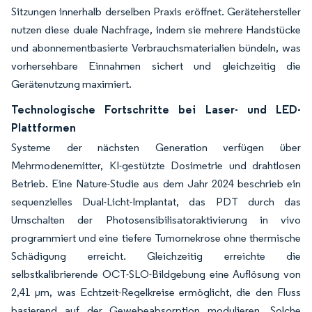
Sitzungen innerhalb derselben Praxis eröffnet. Gerätehersteller
nutzen diese duale Nachfrage, indem sie mehrere Handstücke
und abonnementbasierte Verbrauchsmaterialien bündeln, was
vorhersehbare Einnahmen sichert und gleichzeitig die
Gerätenutzung maximiert.
Technologische Fortschritte bei Laser- und LED-
Plattformen
Systeme der nächsten Generation verfügen über
Mehrmodenemitter, KI-gestützte Dosimetrie und drahtlosen
Betrieb. Eine Nature-Studie aus dem Jahr 2024 beschrieb ein
sequenzielles Dual-Licht-Implantat, das PDT durch das
Umschalten der Photosensibilisatoraktivierung in vivo
programmiert und eine tiefere Tumornekrose ohne thermische
Schädigung erreicht. Gleichzeitig erreichte die
selbstkalibrierende OCT-SLO-Bildgebung eine Auflösung von
2,41 µm, was Echtzeit-Regelkreise ermöglicht, die den Fluss
basierend auf der Gewebeabsorption modulieren. Solche