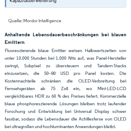
Kapazitätserweiterung
Quelle: Mordor Intelligence
Anhaltende Lebensdauerbeschränkungen bei blauen
Emittern
Fluoreszierende blaue Emitter weisen Halbwertszeiten von
unter 10.000 Stunden bei 1.000 Nits auf, was Panel-Hersteller
zwingt, Subpixel zu übersteuern und Tandem-Stacks
einzusetzen, die 50–80 USD pro Panel kosten. Die
Kostennachteile schränken die OLED-Verbreitung bei
Fernsehgeräten ab 75 Zoll ein, wo Mini-LED-LCD
vergleichbares HDR zu 60 % des Preises liefert. Kommerzielle
blaue phosphoreszierende Lösungen bleiben trotz laufender
Forschung und Entwicklung bei Universal Display schwer
fassbar, sodass die Lebensdauer die Achillesferse von OLED
bei ultragroßen und hochluminanten Anwendungen bleibt.