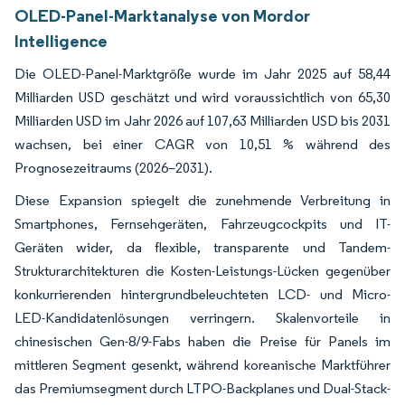
OLED-Panel-Marktanalyse von Mordor
Intelligence
Die OLED-Panel-Marktgröße wurde im Jahr 2025 auf 58,44
Milliarden USD geschätzt und wird voraussichtlich von 65,30
Milliarden USD im Jahr 2026 auf 107,63 Milliarden USD bis 2031
wachsen, bei einer CAGR von 10,51 % während des
Prognosezeitraums (2026–2031).
Diese Expansion spiegelt die zunehmende Verbreitung in
Smartphones, Fernsehgeräten, Fahrzeugcockpits und IT-
Geräten wider, da flexible, transparente und Tandem-
Strukturarchitekturen die Kosten-Leistungs-Lücken gegenüber
konkurrierenden hintergrundbeleuchteten LCD- und Micro-
LED-Kandidatenlösungen verringern. Skalenvorteile in
chinesischen Gen-8/9-Fabs haben die Preise für Panels im
mittleren Segment gesenkt, während koreanische Marktführer
das Premiumsegment durch LTPO-Backplanes und Dual-Stack-