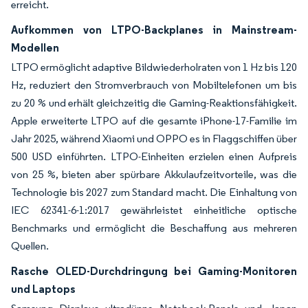
erreicht.
Aufkommen von LTPO-Backplanes in Mainstream-
Modellen
LTPO ermöglicht adaptive Bildwiederholraten von 1 Hz bis 120
Hz, reduziert den Stromverbrauch von Mobiltelefonen um bis
zu 20 % und erhält gleichzeitig die Gaming-Reaktionsfähigkeit.
Apple erweiterte LTPO auf die gesamte iPhone-17-Familie im
Jahr 2025, während Xiaomi und OPPO es in Flaggschiffen über
500 USD einführten. LTPO-Einheiten erzielen einen Aufpreis
von 25 %, bieten aber spürbare Akkulaufzeitvorteile, was die
Technologie bis 2027 zum Standard macht. Die Einhaltung von
IEC 62341-6-1:2017 gewährleistet einheitliche optische
Benchmarks und ermöglicht die Beschaffung aus mehreren
Quellen.
Rasche OLED-Durchdringung bei Gaming-Monitoren
und Laptops