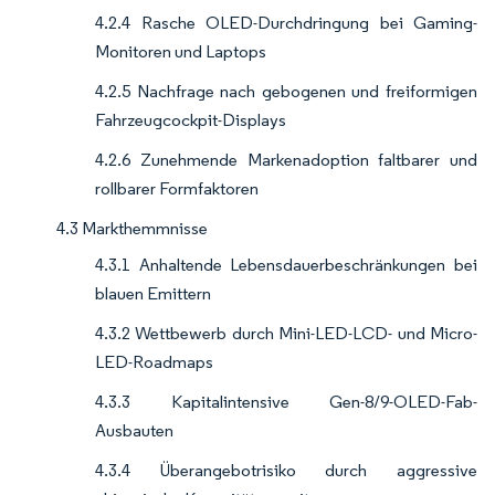
4.2.4 Rasche OLED-Durchdringung bei Gaming-
Monitoren und Laptops
4.2.5 Nachfrage nach gebogenen und freiformigen
Fahrzeugcockpit-Displays
4.2.6 Zunehmende Markenadoption faltbarer und
rollbarer Formfaktoren
4.3 Markthemmnisse
4.3.1 Anhaltende Lebensdauerbeschränkungen bei
blauen Emittern
4.3.2 Wettbewerb durch Mini-LED-LCD- und Micro-
LED-Roadmaps
4.3.3 Kapitalintensive Gen-8/9-OLED-Fab-
Ausbauten
4.3.4 Überangebotrisiko durch aggressive