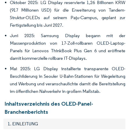
Oktober 2025: LG Display reservierte 1,26 Billionen KRW
(917 Millionen USD) für die Erweiterung von Tandem-
Struktur-OLEDs auf seinem Paju-Campus, geplant zur
Fertigstellung bis Juni 2027.
Juni 2025: Samsung Display begann mit der
Massenproduktion von 17-Zoll-rollbaren OLED-Laptop-
Panels für Lenovos ThinkBook Plus Gen 6 und eröffnete
damit kommerzielle rollbare IT-Displays.
Mai 2025: LG Display installierte transparente OLED-
Beschilderung in Seouler U-Bahn-Stationen für Wegeleitung
und Werbung und veranschaulichte damit die Bereitstellung
im öffentlichen Nahverkehr in großem Maßstab.
Inhaltsverzeichnis des OLED-Panel-
Branchenberichts
1. EINLEITUNG