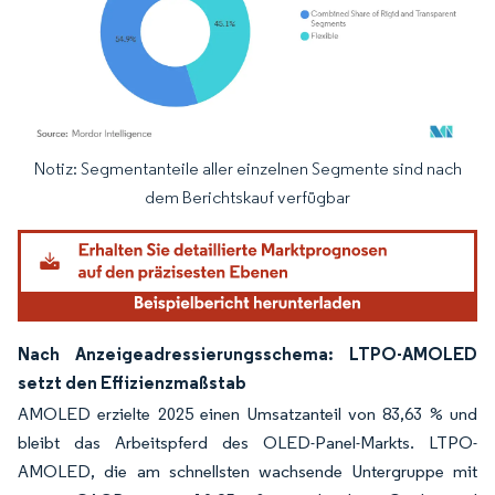
Notiz: Segmentanteile aller einzelnen Segmente sind nach
Bild © Mordor Intelligence. Wiederverwendung erfordert Namensnennung gemäß
dem Berichtskauf verfügbar
Nach Anzeigeadressierungsschema: LTPO-AMOLED
setzt den Effizienzmaßstab
AMOLED erzielte 2025 einen Umsatzanteil von 83,63 % und
bleibt das Arbeitspferd des OLED-Panel-Markts. LTPO-
AMOLED, die am schnellsten wachsende Untergruppe mit