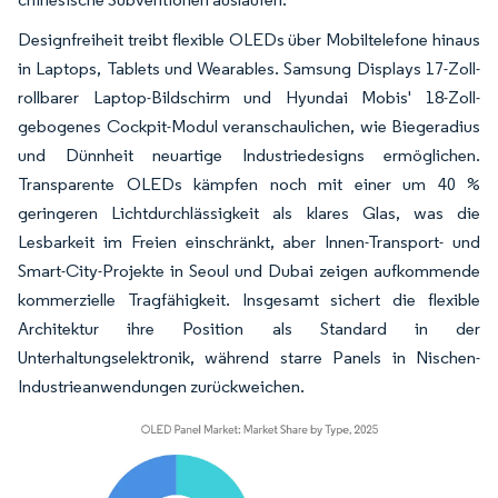
Designfreiheit treibt flexible OLEDs über Mobiltelefone hinaus
in Laptops, Tablets und Wearables. Samsung Displays 17-Zoll-
rollbarer Laptop-Bildschirm und Hyundai Mobis' 18-Zoll-
gebogenes Cockpit-Modul veranschaulichen, wie Biegeradius
und Dünnheit neuartige Industriedesigns ermöglichen.
Transparente OLEDs kämpfen noch mit einer um 40 %
geringeren Lichtdurchlässigkeit als klares Glas, was die
Lesbarkeit im Freien einschränkt, aber Innen-Transport- und
Smart-City-Projekte in Seoul und Dubai zeigen aufkommende
kommerzielle Tragfähigkeit. Insgesamt sichert die flexible
Architektur ihre Position als Standard in der
Unterhaltungselektronik, während starre Panels in Nischen-
Industrieanwendungen zurückweichen.