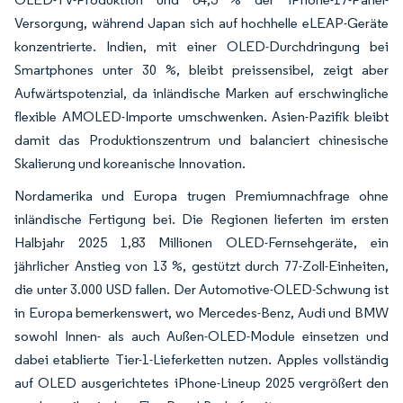
Versorgung, während Japan sich auf hochhelle eLEAP-Geräte
konzentrierte. Indien, mit einer OLED-Durchdringung bei
Smartphones unter 30 %, bleibt preissensibel, zeigt aber
Aufwärtspotenzial, da inländische Marken auf erschwingliche
flexible AMOLED-Importe umschwenken. Asien-Pazifik bleibt
damit das Produktionszentrum und balanciert chinesische
Skalierung und koreanische Innovation.
Nordamerika und Europa trugen Premiumnachfrage ohne
inländische Fertigung bei. Die Regionen lieferten im ersten
Halbjahr 2025 1,83 Millionen OLED-Fernsehgeräte, ein
jährlicher Anstieg von 13 %, gestützt durch 77-Zoll-Einheiten,
die unter 3.000 USD fallen. Der Automotive-OLED-Schwung ist
in Europa bemerkenswert, wo Mercedes-Benz, Audi und BMW
sowohl Innen- als auch Außen-OLED-Module einsetzen und
dabei etablierte Tier-1-Lieferketten nutzen. Apples vollständig
auf OLED ausgerichtetes iPhone-Lineup 2025 vergrößert den