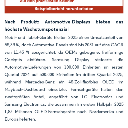
Nach Produkt: Automotive-Displays bieten das
höchste Wachstumspotenzial
Mobil- und Tablet-Geräte hielten 2025 einen Umsatzanteil von
58,38 %, doch Automotive-Panels sind bis 2031 auf eine CAGR
von 11,43 % ausgerichtet, da OEMs gebogene, freiformige
Cockpits einführen. Samsung Display steigerte die
Automotive-Lieferungen von 100.000 Einheiten im ersten
Quartal 2024 auf 500.000 Einheiten im dritten Quartal 2025,
während Mercedes-Benz ein 48-Zoll-flexibles OLED im
Maybach-Dashboard einsetzte. Fernsehgeräte halten den
zweitgrößten Anteil, angeführt von LG Electronics und
Samsung Electronics, die zusammen im ersten Halbjahr 2025
1,83 Millionen OLED-Fernsehgeräte nach Nordamerika und
Europa lieferten.