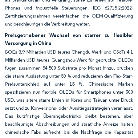
Phones und industrielle Steuerungen. IEC 62715-2:2022-
Zertifizierungsrahmen vereinfachen die OEM-Qualifizierung
und beschleunigen die Verbreitung weiter.
Preisgetriebener Wechsel von starrer zu flexibler
Versorgung in China
BOEs 8,9 Milliarden USD teures Chengdu-Werk und CSoTs 4,1
Milliarden USD teures Guangzhou-Werk für gedruckte OLEDs
fügen zusammen 54.500 Substrate pro Monat hinzu, drücken
die starre Auslastung unter 50 % und reduzieren den Flex-Starr-
Preisunterschied auf unter 15 %. Chinesische Marken
spezifizieren nun flexible OLEDs für Smartphones unter 300
USD, was ältere starre Linien in Korea und Taiwan unter Druck
setzt und zu Konversions- oder Ausstiegsstrategien veranlasst.
Das kurzfristige Überangebotrisiko bleibt bestehen, aber
beschleunigte Abschreibungen und staatliche Anreize halten
chinesische Fabs aufrecht, bis die Nachfrage die Kapazität