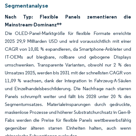
Segmentanalyse
Nach Typ: Flexible Panels zementieren die
Mainstream-Dominanz**
Die OLED-Panel-Marktgröße für flexible Formate erreichte
2025 29,9 Milliarden USD und wird voraussichtlich mit einer
CAGR von 10,81 % expandieren, da Smartphone-Anbieter und
IT-OEMs auf biegbare, rollbare und gebogene Displays
umschwenken. Transparente Varianten, obwohl nur 2 % des
Umsatzes 2025, werden bis 2031 mit der schnellsten CAGR von
11,09 % wachsen, dank der Integration in Fahrzeug-A-Säulen
und Einzelhandelsbeschilderung. Die Nachfrage nach starren
Panels schrumpft weiter und fällt bis 2028 unter 20 % des
Segmentumsatzes. Materialeinsparungen durch gedruckte,
maskenlose Prozesse und höherer Substratchurchsatz in Gen-8-
Fabs werden die Preise für flexible Panels wettbewerbsfähig
gegenüber älteren starren Einheiten halten, auch wenn
chinesische Subventionen auslaufen.