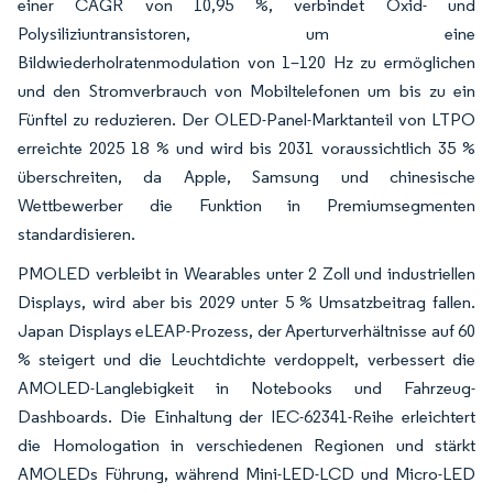
einer CAGR von 10,95 %, verbindet Oxid- und
Polysiliziuntransistoren, um eine
Bildwiederholratenmodulation von 1–120 Hz zu ermöglichen
und den Stromverbrauch von Mobiltelefonen um bis zu ein
Fünftel zu reduzieren. Der OLED-Panel-Marktanteil von LTPO
erreichte 2025 18 % und wird bis 2031 voraussichtlich 35 %
überschreiten, da Apple, Samsung und chinesische
Wettbewerber die Funktion in Premiumsegmenten
standardisieren.
PMOLED verbleibt in Wearables unter 2 Zoll und industriellen
Displays, wird aber bis 2029 unter 5 % Umsatzbeitrag fallen.
Japan Displays eLEAP-Prozess, der Aperturverhältnisse auf 60
% steigert und die Leuchtdichte verdoppelt, verbessert die
AMOLED-Langlebigkeit in Notebooks und Fahrzeug-
Dashboards. Die Einhaltung der IEC-62341-Reihe erleichtert
die Homologation in verschiedenen Regionen und stärkt
AMOLEDs Führung, während Mini-LED-LCD und Micro-LED