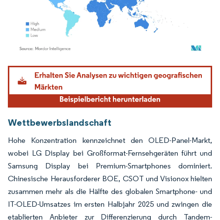
Bild © Mordor Intelligence. Wiederverwendung erfordert Namensnennung gemäß
Wettbewerbslandschaft
Hohe Konzentration kennzeichnet den OLED-Panel-Markt,
wobei LG Display bei Großformat-Fernsehgeräten führt und
Samsung Display bei Premium-Smartphones dominiert.
Chinesische Herausforderer BOE, CSOT und Visionox hielten
zusammen mehr als die Hälfte des globalen Smartphone- und
IT-OLED-Umsatzes im ersten Halbjahr 2025 und zwingen die
etablierten Anbieter zur Differenzierung durch Tandem-