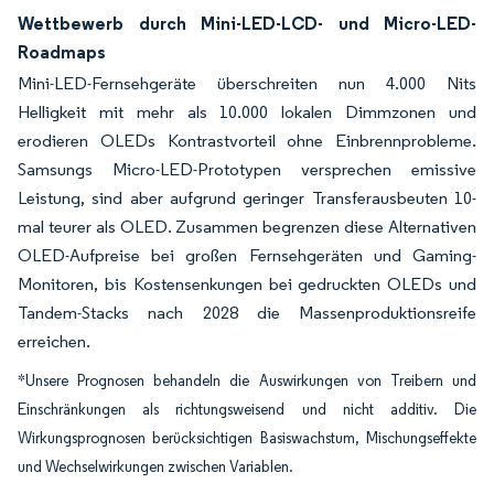
Wettbewerb durch Mini-LED-LCD- und Micro-LED-
Roadmaps
Mini-LED-Fernsehgeräte überschreiten nun 4.000 Nits
Helligkeit mit mehr als 10.000 lokalen Dimmzonen und
erodieren OLEDs Kontrastvorteil ohne Einbrennprobleme.
Samsungs Micro-LED-Prototypen versprechen emissive
Leistung, sind aber aufgrund geringer Transferausbeuten 10-
mal teurer als OLED. Zusammen begrenzen diese Alternativen
OLED-Aufpreise bei großen Fernsehgeräten und Gaming-
Monitoren, bis Kostensenkungen bei gedruckten OLEDs und
Tandem-Stacks nach 2028 die Massenproduktionsreife
erreichen.
*Unsere Prognosen behandeln die Auswirkungen von Treibern und
Einschränkungen als richtungsweisend und nicht additiv. Die
Wirkungsprognosen berücksichtigen Basiswachstum, Mischungseffekte
und Wechselwirkungen zwischen Variablen.