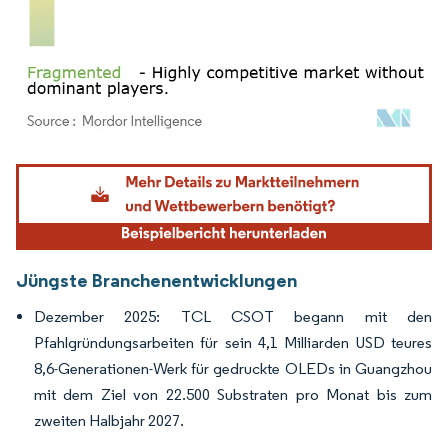
Bild © Mordor Intelligence. Wiederverwendung erfordert Namensnennung gemäß
Jüngste Branchenentwicklungen
Dezember 2025: TCL CSOT begann mit den
Pfahlgründungsarbeiten für sein 4,1 Milliarden USD teures
8,6-Generationen-Werk für gedruckte OLEDs in Guangzhou
mit dem Ziel von 22.500 Substraten pro Monat bis zum
zweiten Halbjahr 2027.