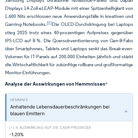
Samsung Displays ultradünne Notebook-Panels und Japan
Displays 14-Zoll-eLEAP-Module mit einer Spitzenhelligkeit von
1.600 Nits erschlossen neue Anwendungsfälle in kreativen und
[2]
Gaming-Notebooks.
Die OLED-Durchdringung bei Laptops
stieg 2025 trotz eines 40-prozentigen Aufpreises gegenüber
IPS-LCD auf 8 %. Die Quersubventionierung von Gen-8-Fabs
über Smartphones, Tablets und Laptops senkt das Break-even-
Volumen für IT-Panels auf 200.000 Einheiten jährlich und stärkt
die Wirtschaftlichkeit für zukünftige rollbare und großformatige
Monitor-Einführungen.
Analyse der Auswirkungen von Hemmnissen
*
Anhaltende Lebensdauerbeschränkungen bei
blauen Emittern
-1.20%