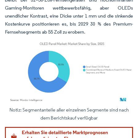
Gaming-Monitoren wettbewerbsfähig, aber OLEDs
unendlicher Kontrast, eine Dicke unter 1 mm und die sinkende
Kostenkurve positionieren es, bis 2029 30 % des Premium-
Fernsehsegments ab 55 Zoll zu erobern.
Notiz: Segmentanteile aller einzelnen Segmente sind nach
Bild © Mordor Intelligence. Wiederverwendung erfordert Namensnennung gemäß
dem Berichtskauf verfügbar