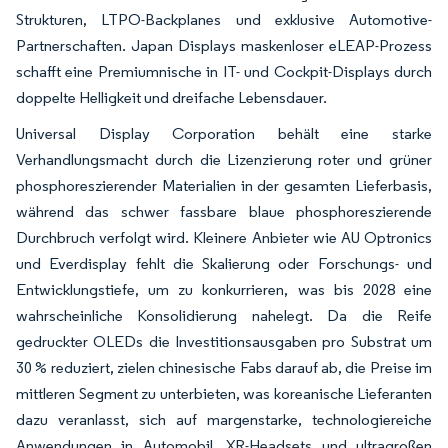
Strukturen, LTPO-Backplanes und exklusive Automotive-
Partnerschaften. Japan Displays maskenloser eLEAP-Prozess
schafft eine Premiumnische in IT- und Cockpit-Displays durch
doppelte Helligkeit und dreifache Lebensdauer.
Universal Display Corporation behält eine starke
Verhandlungsmacht durch die Lizenzierung roter und grüner
phosphoreszierender Materialien in der gesamten Lieferbasis,
während das schwer fassbare blaue phosphoreszierende
Durchbruch verfolgt wird. Kleinere Anbieter wie AU Optronics
und Everdisplay fehlt die Skalierung oder Forschungs- und
Entwicklungstiefe, um zu konkurrieren, was bis 2028 eine
wahrscheinliche Konsolidierung nahelegt. Da die Reife
gedruckter OLEDs die Investitionsausgaben pro Substrat um
30 % reduziert, zielen chinesische Fabs darauf ab, die Preise im
mittleren Segment zu unterbieten, was koreanische Lieferanten
dazu veranlasst, sich auf margenstarke, technologiereiche
Anwendungen in Automobil, XR-Headsets und ultragroßen