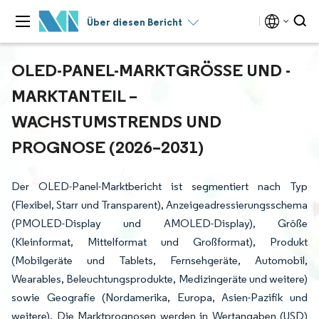
Über diesen Bericht
OLED-PANEL-MARKTGRÖSSE UND -M
ARKTANTEIL – W
ACHSTUMSTRENDS UND P
ROGNOSE (2026–2031)
Der OLED-Panel-Marktbericht ist segmentiert nach Typ
(Flexibel, Starr und Transparent), Anzeigeadressierungsschema
(PMOLED-Display und AMOLED-Display), Größe
(Kleinformat, Mittelformat und Großformat), Produkt
(Mobilgeräte und Tablets, Fernsehgeräte, Automobil,
Wearables, Beleuchtungsprodukte, Medizingeräte und weitere)
sowie Geografie (Nordamerika, Europa, Asien-Pazifik und
weitere). Die Marktprognosen werden in Wertangaben (USD)